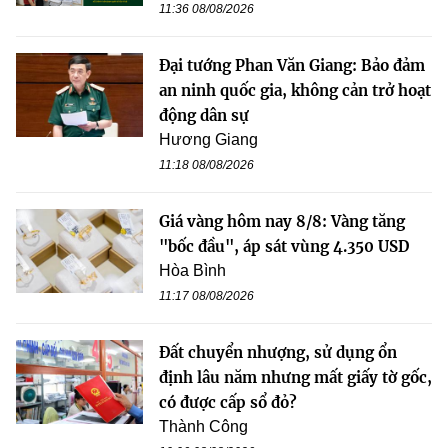
11:36 08/08/2026
Đại tướng Phan Văn Giang: Bảo đảm
an ninh quốc gia, không cản trở hoạt
động dân sự
Hương Giang
11:18 08/08/2026
Giá vàng hôm nay 8/8: Vàng tăng
"bốc đầu", áp sát vùng 4.350 USD
Hòa Bình
11:17 08/08/2026
Đất chuyển nhượng, sử dụng ổn
định lâu năm nhưng mất giấy tờ gốc,
có được cấp sổ đỏ?
Thành Công