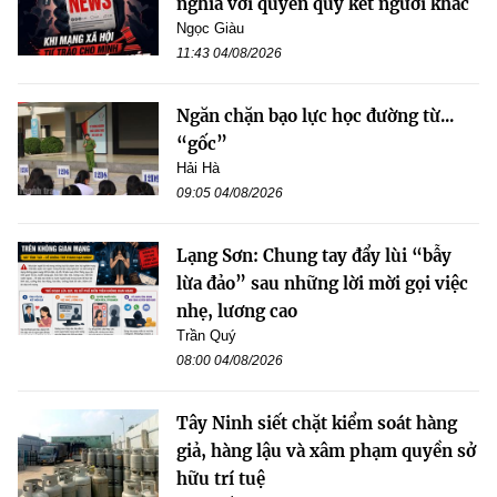
nghĩa với quyền quy kết người khác
Ngọc Giàu
11:43 04/08/2026
Ngăn chặn bạo lực học đường từ...
“gốc”
Hải Hà
09:05 04/08/2026
Lạng Sơn: Chung tay đẩy lùi “bẫy
lừa đảo” sau những lời mời gọi việc
nhẹ, lương cao
Trần Quý
08:00 04/08/2026
Tây Ninh siết chặt kiểm soát hàng
giả, hàng lậu và xâm phạm quyền sở
hữu trí tuệ