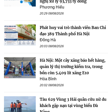
nghị xử lý 93,733 tỷ đồng
Phương Hiếu
20:29 08/08/2026
Phát huy vai trò thành viên Ban Chỉ
đạo 389 Thành phố Hà Nội
Đông Hà
20:03 08/08/2026
Hà Nội: Một cây xăng báo hết hàng,
quản lý thị trường kiểm tra, trong
bồn còn 5.409 lít xăng E10
Hòa Bình
20:02 08/08/2026
Tàu 629 Vùng 3 Hải quân cứu nữ du
khách gặp nạn tại vùng biển Đà
Nẵng