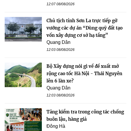
12:07 08/08/2026
Chủ tịch tỉnh Sơn La trực tiếp gỡ
vướng các dự án “Dùng quỹ đất tạo
vốn xây dựng cơ sở hạ tầng”
Quang Dân
12:03 08/08/2026
Bộ Xây dựng nói gì về đề xuất mở
rộng cao tốc Hà Nội - Thái Nguyên
lên 6 làn xe?
Quang Dân
12:03 08/08/2026
Tăng kiểm tra trong công tác chống
buôn lậu, hàng giả
Đông Hà