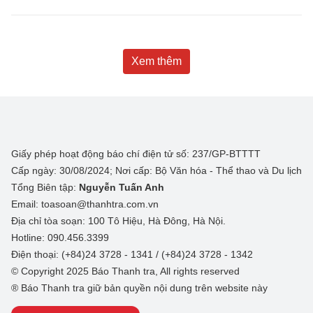
Xem thêm
Giấy phép hoạt động báo chí điện tử số: 237/GP-BTTTT
Cấp ngày: 30/08/2024; Nơi cấp: Bộ Văn hóa - Thể thao và Du lịch
Tổng Biên tập:
Nguyễn Tuấn Anh
Email: toasoan@thanhtra.com.vn
Địa chỉ tòa soạn: 100 Tô Hiệu, Hà Đông, Hà Nội.
Hotline: 090.456.3399
Điện thoại: (+84)24 3728 - 1341 / (+84)24 3728 - 1342
© Copyright 2025 Báo Thanh tra, All rights reserved
® Báo Thanh tra giữ bản quyền nội dung trên website này