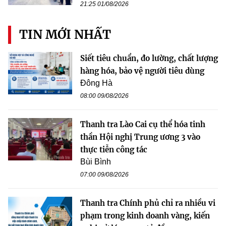
21:25 01/08/2026
TIN MỚI NHẤT
Siết tiêu chuẩn, đo lường, chất lượng
hàng hóa, bảo vệ người tiêu dùng
Đông Hà
08:00 09/08/2026
Thanh tra Lào Cai cụ thể hóa tinh
thần Hội nghị Trung ương 3 vào
thực tiễn công tác
Bùi Bình
07:00 09/08/2026
Thanh tra Chính phủ chỉ ra nhiều vi
phạm trong kinh doanh vàng, kiến