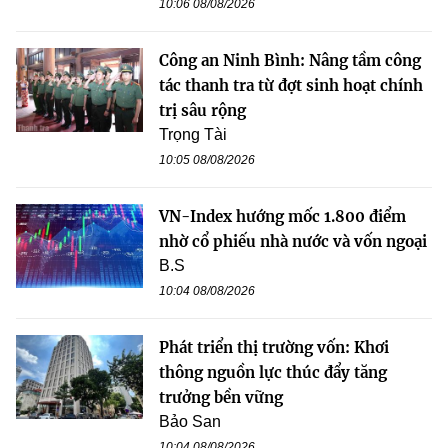
10:06 08/08/2026
Công an Ninh Bình: Nâng tầm công
tác thanh tra từ đợt sinh hoạt chính
trị sâu rộng
Trọng Tài
10:05 08/08/2026
VN-Index hướng mốc 1.800 điểm
nhờ cổ phiếu nhà nước và vốn ngoại
B.S
10:04 08/08/2026
Phát triển thị trường vốn: Khơi
thông nguồn lực thúc đẩy tăng
trưởng bền vững
Bảo San
10:04 08/08/2026