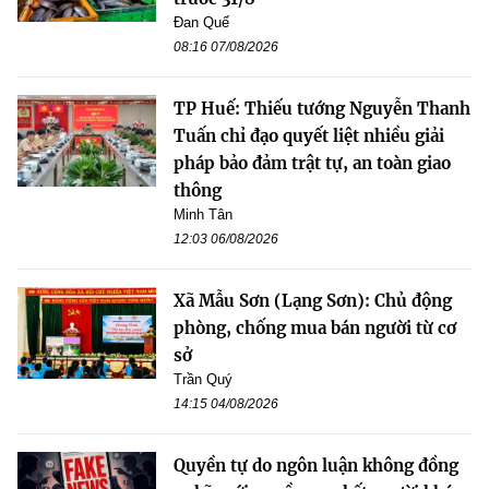
Đan Quế
08:16 07/08/2026
TP Huế: Thiếu tướng Nguyễn Thanh
Tuấn chỉ đạo quyết liệt nhiều giải
pháp bảo đảm trật tự, an toàn giao
thông
Minh Tân
12:03 06/08/2026
Xã Mẫu Sơn (Lạng Sơn): Chủ động
phòng, chống mua bán người từ cơ
sở
Trần Quý
14:15 04/08/2026
Quyền tự do ngôn luận không đồng