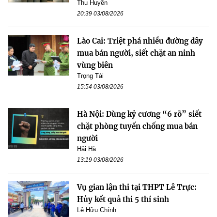
Thu Huyền
20:39 03/08/2026
Lào Cai: Triệt phá nhiều đường dây
mua bán người, siết chặt an ninh
vùng biên
Trọng Tài
15:54 03/08/2026
Hà Nội: Dùng kỷ cương “6 rõ” siết
chặt phòng tuyến chống mua bán
người
Hải Hà
13:19 03/08/2026
Vụ gian lận thi tại THPT Lê Trực:
Hủy kết quả thi 5 thí sinh
Lê Hữu Chính