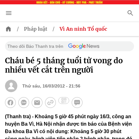
/
/
Pháp luật
Vì An ninh Tổ quốc
Theo dõi Báo Thanh tra trên
Cháu bé 5 tháng tuổi tử vong do
nhiều vết cắt trên người
Thứ sáu, 16/03/2012 - 21:56
(Thanh tra) - Khoảng 5 giờ 45 phút ngày 16/3, công an
huyện Ba Vì, Hà Nội nhận được tin báo của Bệnh viện
Đa khoa Ba Vì có nội dung: Khoảng 5 giờ 30 phút
cùng ngày, bệnh viện tiếp nhận 2 bệnh nhân, trong đó