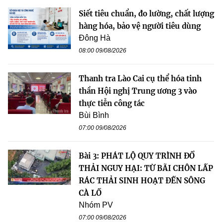
Siết tiêu chuẩn, đo lường, chất lượng
hàng hóa, bảo vệ người tiêu dùng
Đông Hà
08:00 09/08/2026
Thanh tra Lào Cai cụ thể hóa tinh
thần Hội nghị Trung ương 3 vào
thực tiễn công tác
Bùi Bình
07:00 09/08/2026
Bài 3: PHÁT LỘ QUY TRÌNH ĐỔ
THẢI NGUY HẠI: TỪ BÃI CHÔN LẤP
RÁC THẢI SINH HOẠT ĐẾN SÔNG
CÀ LỒ
Nhóm PV
07:00 09/08/2026