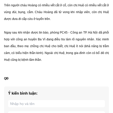
Trên người cháu Hoàng có nhiều vết cắt ở cổ, còn chị Huệ có nhiều vết cắt ở
vùng đùi, bụng, cằm. Cháu Hoàng đã tử vong khi nhập viên, còn chị Huệ
được đưa đi cấp cứu ở tuyến trên.
Ngay sau khi nhận được tin báo, phòng PC45 - Công an TP. Hà Nội đã phối
hợp với công an huyện Ba Vì đang điều tra làm rõ nguyên nhân. Xác minh
ban đầu, theo mẹ chồng chị Huệ cho biết, chị Huệ ít nói (khả năng bị trầm
cảm, có biểu hiện thần kinh). Ngoài chị Huệ, trong gia đình còn có bố đẻ chị
Huệ cũng bị bệnh tâm thần.
QĐ
Ý kiến bình luận: