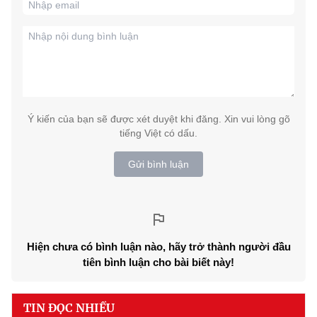
Ý kiến của bạn sẽ được xét duyệt khi đăng. Xin vui lòng gõ
tiếng Việt có dấu.
Gửi bình luận
Hiện chưa có bình luận nào, hãy trở thành người đầu
tiên bình luận cho bài biết này!
TIN ĐỌC NHIỀU