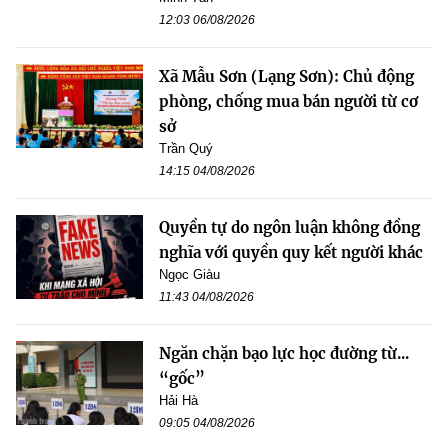
12:03 06/08/2026
Xã Mẫu Sơn (Lạng Sơn): Chủ động
phòng, chống mua bán người từ cơ
sở
Trần Quý
14:15 04/08/2026
Quyền tự do ngôn luận không đồng
nghĩa với quyền quy kết người khác
Ngọc Giàu
11:43 04/08/2026
Ngăn chặn bạo lực học đường từ...
“gốc”
Hải Hà
09:05 04/08/2026