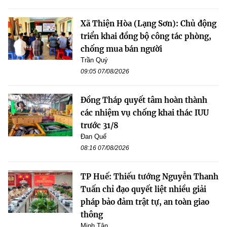
Xã Thiện Hòa (Lạng Sơn): Chủ động
triển khai đồng bộ công tác phòng,
chống mua bán người
Trần Quý
09:05 07/08/2026
Đồng Tháp quyết tâm hoàn thành
các nhiệm vụ chống khai thác IUU
trước 31/8
Đan Quế
08:16 07/08/2026
TP Huế: Thiếu tướng Nguyễn Thanh
Tuấn chỉ đạo quyết liệt nhiều giải
pháp bảo đảm trật tự, an toàn giao
thông
Minh Tân