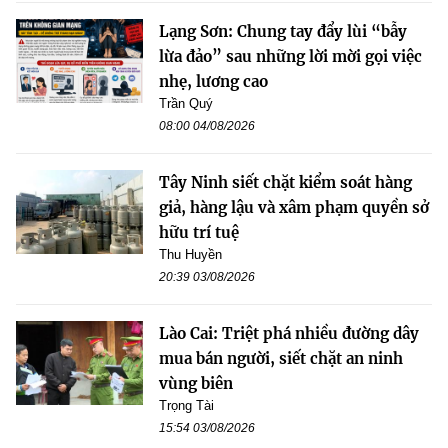
Lạng Sơn: Chung tay đẩy lùi “bẫy
lừa đảo” sau những lời mời gọi việc
nhẹ, lương cao
Trần Quý
08:00 04/08/2026
Tây Ninh siết chặt kiểm soát hàng
giả, hàng lậu và xâm phạm quyền sở
hữu trí tuệ
Thu Huyền
20:39 03/08/2026
Lào Cai: Triệt phá nhiều đường dây
mua bán người, siết chặt an ninh
vùng biên
Trọng Tài
15:54 03/08/2026