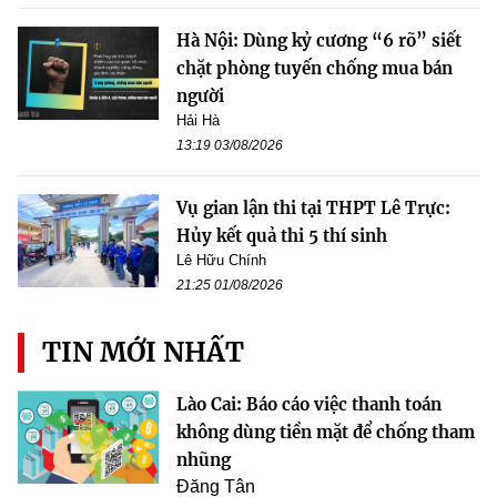
Hà Nội: Dùng kỷ cương “6 rõ” siết
chặt phòng tuyến chống mua bán
người
Hải Hà
13:19 03/08/2026
Vụ gian lận thi tại THPT Lê Trực:
Hủy kết quả thi 5 thí sinh
Lê Hữu Chính
21:25 01/08/2026
TIN MỚI NHẤT
Lào Cai: Báo cáo việc thanh toán
không dùng tiền mặt để chống tham
nhũng
Đăng Tân