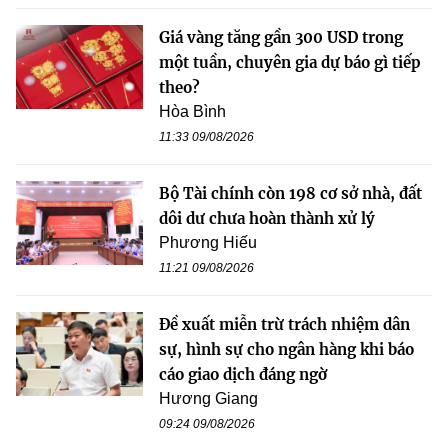
Giá vàng tăng gần 300 USD trong
một tuần, chuyên gia dự báo gì tiếp
theo?
Hòa Bình
11:33 09/08/2026
Bộ Tài chính còn 198 cơ sở nhà, đất
dôi dư chưa hoàn thành xử lý
Phương Hiếu
11:21 09/08/2026
Đề xuất miễn trừ trách nhiệm dân
sự, hình sự cho ngân hàng khi báo
cáo giao dịch đáng ngờ
Hương Giang
09:24 09/08/2026