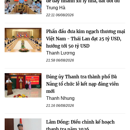
để đẩy nhanh xử lý nhà, đất dôi dư
Trung Hà
22:11 06/08/2026
Phấn đấu đưa kim ngạch thương mại
Việt Nam - Thái Lan đạt 25 tỷ USD,
hướng tới 50 tỷ USD
Thanh Lương
21:58 06/08/2026
Đảng ủy Thanh tra thành phố Đà
Nẵng tổ chức lễ kết nạp đảng viên
mới
Thanh Nhung
21:16 06/08/2026
Lâm Đồng: Điều chỉnh kế hoạch
thanh tra năm 2026