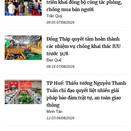
triển khai đồng bộ công tác phòng,
chống mua bán người
Trần Quý
09:05 07/08/2026
Đồng Tháp quyết tâm hoàn thành
các nhiệm vụ chống khai thác IUU
trước 31/8
Đan Quế
08:16 07/08/2026
TP Huế: Thiếu tướng Nguyễn Thanh
Tuấn chỉ đạo quyết liệt nhiều giải
pháp bảo đảm trật tự, an toàn giao
thông
Minh Tân
12:03 06/08/2026