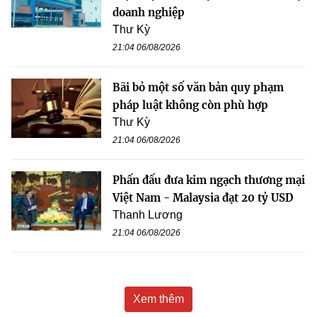
doanh nghiệp
Thư Kỳ
21:04 06/08/2026
Bãi bỏ một số văn bản quy phạm
pháp luật không còn phù hợp
Thư Kỳ
21:04 06/08/2026
Phấn đấu đưa kim ngạch thương mại
Việt Nam - Malaysia đạt 20 tỷ USD
Thanh Lương
21:04 06/08/2026
Xem thêm