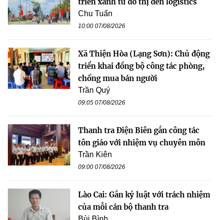
triển xanh từ đô thị đến logistics
Chu Tuấn
10:00 07/08/2026
Xã Thiện Hòa (Lạng Sơn): Chủ động
triển khai đồng bộ công tác phòng,
chống mua bán người
Trần Quý
09:05 07/08/2026
Thanh tra Điện Biên gắn công tác
tôn giáo với nhiệm vụ chuyên môn
Trần Kiên
09:00 07/08/2026
Lào Cai: Gắn kỷ luật với trách nhiệm
của mỗi cán bộ thanh tra
Bùi Bình