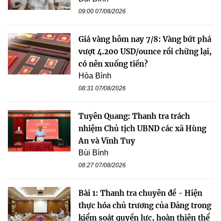
09:00 07/08/2026
Giá vàng hôm nay 7/8: Vàng bứt phá
vượt 4.200 USD/ounce rồi chững lại,
có nên xuống tiền?
Hòa Bình
08:31 07/08/2026
Tuyên Quang: Thanh tra trách
nhiệm Chủ tịch UBND các xã Hùng
An và Vĩnh Tuy
Bùi Bình
08:27 07/08/2026
Bài 1: Thanh tra chuyên đề - Hiện
thực hóa chủ trương của Đảng trong
kiểm soát quyền lực, hoàn thiện thể