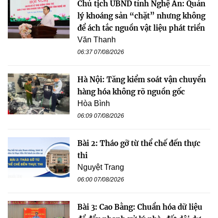
Chủ tịch UBND tỉnh Nghệ An: Quản
lý khoáng sản “chặt” nhưng không
để ách tắc nguồn vật liệu phát triển
Văn Thanh
06:37 07/08/2026
Hà Nội: Tăng kiểm soát vận chuyển
hàng hóa không rõ nguồn gốc
Hòa Bình
06:09 07/08/2026
Bài 2: Tháo gỡ từ thể chế đến thực
thi
Nguyệt Trang
06:00 07/08/2026
Bài 3: Cao Bằng: Chuẩn hóa dữ liệu