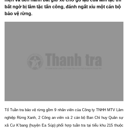
bất ngờ bị lâm tặc tấn công, đánh ngất xỉu một cán bộ
bảo vệ rừng.
Tổ Tuần tra bảo vệ rừng gồm 9 nhân viên của Công ty TNHH MTV Lâm
nghiệp Rừng Xanh, 2 Công an viên và 2 cán bộ Ban Chỉ huy Quân sự
xã Cư K’bang (huyện Ea Súp) phối hợp tuần tra tại tiểu khu 215 thuộc