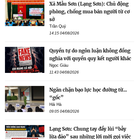
Xã Mẫu Sơn (Lạng Sơn): Chủ động
phòng, chống mua bán người từ cơ
sở
Trần Quý
14:15 04/08/2026
Quyền tự do ngôn luận không đồng
nghĩa với quyền quy kết người khác
Ngọc Giàu
11:43 04/08/2026
Ngăn chặn bạo lực học đường từ...
“gốc”
Hải Hà
09:05 04/08/2026
Lạng Sơn: Chung tay đẩy lùi “bẫy
lừa đảo” sau những lời mời gọi việc