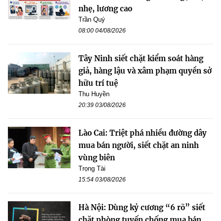
nhẹ, lương cao
Trần Quý
08:00 04/08/2026
Tây Ninh siết chặt kiểm soát hàng
giả, hàng lậu và xâm phạm quyền sở
hữu trí tuệ
Thu Huyền
20:39 03/08/2026
Lào Cai: Triệt phá nhiều đường dây
mua bán người, siết chặt an ninh
vùng biên
Trọng Tài
15:54 03/08/2026
Hà Nội: Dùng kỷ cương “6 rõ” siết
chặt phòng tuyến chống mua bán