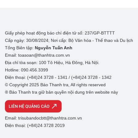
Giấy phép hoạt động báo chí điện tử số: 237/GP-BTTTT
Cấp ngày: 30/08/2024; Nơi cấp: Bộ Văn hóa - Thể thao và Du lịch
Tổng Biên tập:
Nguyễn Tuấn Anh
Email: toasoan@thanhtra.com.vn
Địa chỉ tòa soạn: 100 Tô Hiệu, Hà Đông, Hà Nội.
Hotline: 090.456.3399
Điện thoại: (+84)24 3728 - 1341 / (+84)24 3728 - 1342
© Copyright 2025 Báo Thanh tra, All rights reserved
® Báo Thanh tra giữ bản quyền nội dung trên website này
LIÊN HỆ QUẢNG CÁO
Email: trisubandocbtt@thanhtra.com.vn
Điện thoại: (+84)24 3728 2019