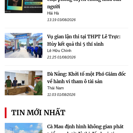
người
Hải Hà
13:19 03/08/2026
Vụ gian lận thi tại THPT Lê Trực:
Hủy kết quả thi 5 thí sinh
Lê Hữu Chính
21:25 01/08/2026
Đà Nẵng: Khởi tố một Phó Giám đốc
về hành vi tham ô tài sản
Thái Nam
11:03 01/08/2026
TIN MỚI NHẤT
Cà Mau định hình không gian phát