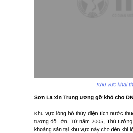
Khu vực khai t
Sơn La xin Trung ương gỡ khó cho D
Khu vực lòng hồ thủy điện tích nước th
tương đối lớn. Từ năm 2005, Thủ tướng 
khoáng sản tại khu vực này cho đến khi l