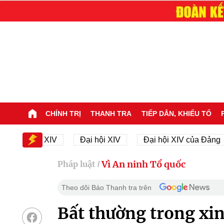
CHÍNH TRỊ
THANH TRA
TIẾP DÂN, KHIẾU TỐ
 Đại hội XIV
Đại hội XIV
Đại hội XIV của Đảng
Vì An ninh Tổ quốc
Pháp luật
/
Theo dõi Báo Thanh tra trên
Bất thường trong xi