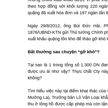
theo hợp đồng với khối lượng 220 ngà
quặng đã xuất hóa đơn và 197 ngàn tấn t
Ngày 29/8/2012, ông Bùi Đức Hải, 
1876/UBND-KTN gửi Thủ tướng Chính ph
xuất khẩu quặng tồn kho để tháo gỡ khó 
Bất thường sau chuyện “gỡ khó”?
Tại sao là 1 trong tổng số 1.300 DN đan
được ưu ái như vậy? Thực chất Cty này
không?
Tìm hiểu việc này tại điểm khai thác củ
Mường La), Trưởng bản Lò Văn Loại khẳn
thu ở lòng hồ được cấp phép mà còn tận