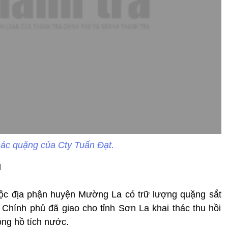
hác quặng của Cty Tuấn Đạt.
N
uộc địa phận huyện Mường La có trữ lượng quặng sắt
Chính phủ đã giao cho tỉnh Sơn La khai thác thu hồi
òng hồ tích nước.