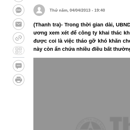
Thứ năm, 04/04/2013 - 19:40
(Thanh tra)- Trong thời gian dài, UBN
ương xem xét để công ty khai thác kh
được coi là việc tháo gỡ khó khăn ch
này còn ẩn chứa nhiều điều bất thườn