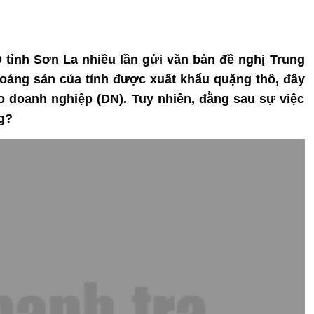
D tỉnh Sơn La nhiều lần gửi văn bản đề nghị Trung
oáng sản của tỉnh được xuất khẩu quặng thô, đây
o doanh nghiệp (DN). Tuy nhiên, đằng sau sự việc
g?