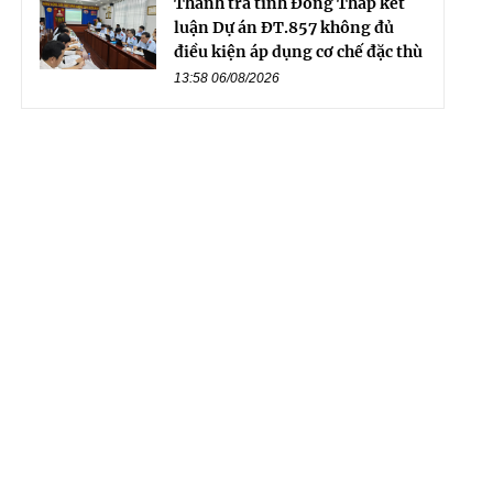
Thanh tra tỉnh Đồng Tháp kết
luận Dự án ĐT.857 không đủ
điều kiện áp dụng cơ chế đặc thù
13:58 06/08/2026