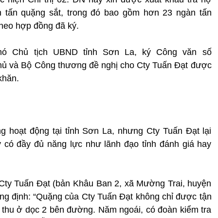
n tấn quặng sắt, trong đó bao gồm hơn 23 ngàn tấn
heo hợp đồng đã ký.
Phó Chủ tịch UBND tỉnh Sơn La, ký Công văn số
ủ và Bộ Công thương đề nghị cho Cty Tuấn Đạt được
khăn.
g hoạt động tại tỉnh Sơn La, nhưng Cty Tuấn Đạt lại
 có đầy đủ năng lực như lãnh đạo tỉnh đánh giá hay
a Cty Tuấn Đạt (bản Khâu Ban 2, xã Mường Trai, huyện
g định: “Quặng của Cty Tuấn Đạt không chỉ được tận
 thu ở dọc 2 bên đường. Năm ngoái, có đoàn kiểm tra