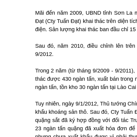
Mãi đến năm 2009, UBND tỉnh Sơn La m
Đạt (Cty Tuấn Đạt) khai thác trên diện t
điện. Sản lượng khai thác ban đầu chỉ 15
Sau đó, năm 2010, điều chỉnh lên trê
9/2012.
Trong 2 năm (từ tháng 9/2009 - 9/2011)
thác được 430 ngàn tấn, xuất bán trong
ngàn tấn, tồn kho 30 ngàn tấn tại Lào Ca
Tuy nhiên, ngày 9/1/2012, Thủ tướng Chí
khẩu khoáng sản thô. Sau đó, Cty Tuấn 
quặng sắt đã ký hợp đồng với đối tác Tr
23 ngàn tấn quặng đã xuất hóa đơn để 
nhưng chưa xuất khẩu được vì phải thực