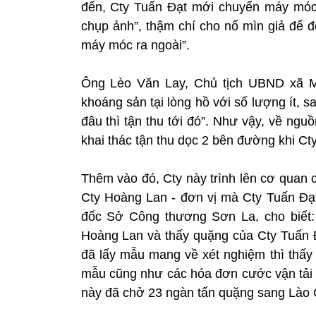
đến, Cty Tuấn Đạt mới chuyển máy móc
chụp ảnh”, thậm chí cho nổ mìn giả để đo
máy móc ra ngoài”.
Ông Lèo Văn Lay, Chủ tịch UBND xã Mư
khoáng sản tại lòng hồ với số lượng ít,
đâu thì tận thu tới đó”. Như vậy, về ng
khai thác tận thu dọc 2 bên đường khi C
Thêm vào đó, Cty này trình lên cơ quan 
Cty Hoàng Lan - đơn vị mà Cty Tuấn Đ
đốc Sở Công thương Sơn La, cho biết:
Hoàng Lan và thấy quặng của Cty Tuấn 
đã lấy mẫu mang về xét nghiệm thì thấy 
mẫu cũng như các hóa đơn cước vận tải 
này đã chở 23 ngàn tấn quặng sang Lào 