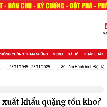
Bá
PHÒNG CHỐNG THAM NHŨNG
MEDIA
XÃ HỘI
PHÁP LUẬT
23/11/1945 - 23/11/2025
80 năm Hành trình Độc lập - T
n xuất khẩu quặng tồn kho?