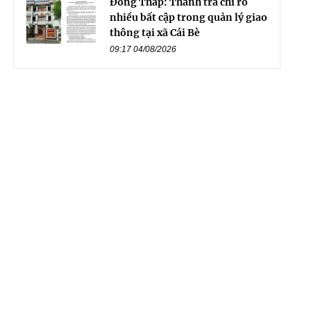
Đồng Tháp: Thanh tra chỉ rõ
nhiều bất cập trong quản lý giao
thông tại xã Cái Bè
09:17 04/08/2026