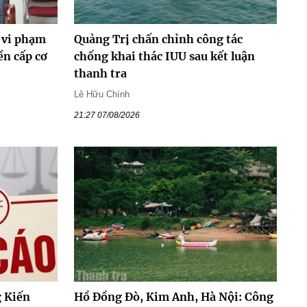
 vi phạm
Quảng Trị chấn chỉnh công tác
ền cấp cơ
chống khai thác IUU sau kết luận
thanh tra
Lê Hữu Chính
21:27 07/08/2026
 Kiến
Hồ Đồng Đò, Kim Anh, Hà Nội: Công