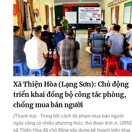
Xã Thiện Hòa (Lạng Sơn): Chủ động
triển khai đồng bộ công tác phòng,
chống mua bán người
(Thanh tra) - Trong bối cảnh tội phạm mua bán người
ngày càng có nhiều phương thức, thủ đoạn tinh vi, UBN
xã Thiện Hòa đã chủ động xây dựng kế hoạch triển khai