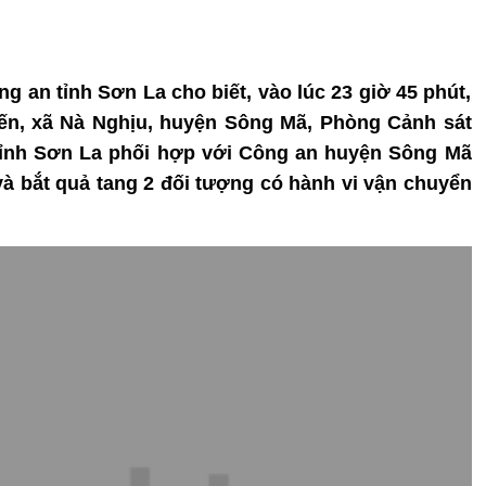
ng an tỉnh Sơn La cho biết, vào lúc 23 giờ 45 phút,
iến, xã Nà Nghịu, huyện Sông Mã, Phòng Cảnh sát
 tỉnh Sơn La phối hợp với Công an huyện Sông Mã
và bắt quả tang 2 đối tượng có hành vi vận chuyển