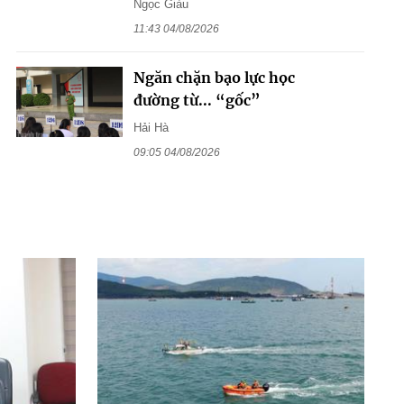
Ngọc Giàu
11:43 04/08/2026
Ngăn chặn bạo lực học
đường từ... “gốc”
Hải Hà
09:05 04/08/2026