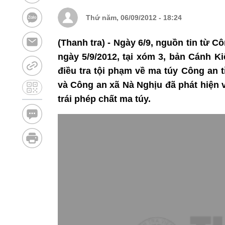
Thứ năm, 06/09/2012 - 18:24
(Thanh tra) - Ngày 6/9, nguồn tin từ Cô
ngày 5/9/2012, tại xóm 3, bản Cánh K
điều tra tội phạm về ma túy Công an
và Công an xã Nà Nghịu đã phát hiện 
trái phép chất ma túy.