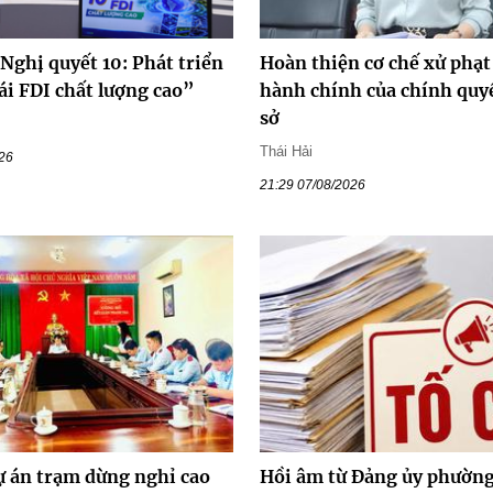
Nghị quyết 10: Phát triển
Hoàn thiện cơ chế xử phạt
ái FDI chất lượng cao”
hành chính của chính quy
sở
Thái Hải
026
21:29 07/08/2026
ự án trạm dừng nghỉ cao
Hồi âm từ Đảng ủy phường