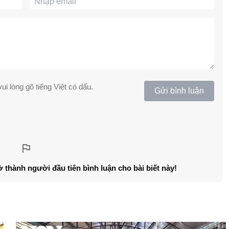
ui lòng gõ tiếng Việt có dấu.
Gửi bình luận
ở thành người đầu tiên bình luận cho bài biết này!