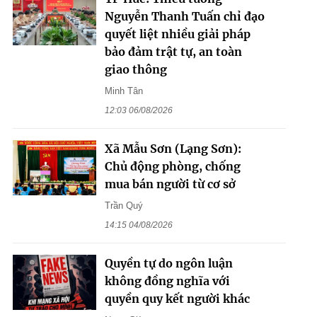
Nguyễn Thanh Tuấn chỉ đạo
quyết liệt nhiều giải pháp
bảo đảm trật tự, an toàn
giao thông
Minh Tân
12:03 06/08/2026
Xã Mẫu Sơn (Lạng Sơn):
Chủ động phòng, chống
mua bán người từ cơ sở
Trần Quý
14:15 04/08/2026
Quyền tự do ngôn luận
không đồng nghĩa với
quyền quy kết người khác