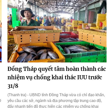
Đồng Tháp quyết tâm hoàn thành các
nhiệm vụ chống khai thác IUU trước
31/8
(Thanh tra) - UBND tỉnh Đồng Tháp vừa có chỉ đạo khẩn,
D
yêu cầu các sở, ngành và địa phương tập trung cao độ,
đẩy nhanh tiến độ thực hiện các nhiệm vụ chống khai