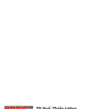
TP Huế: Thiếu tướng