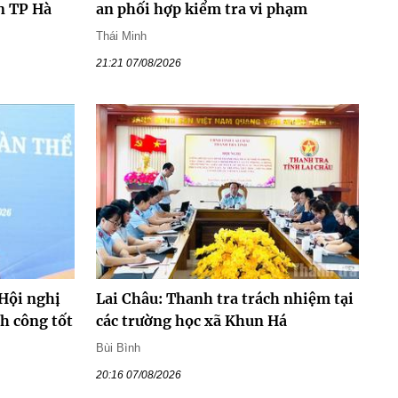
n TP Hà
an phối hợp kiểm tra vi phạm
Thái Minh
21:21 07/08/2026
 Hội nghị
Lai Châu: Thanh tra trách nhiệm tại
nh công tốt
các trường học xã Khun Há
Bùi Bình
20:16 07/08/2026