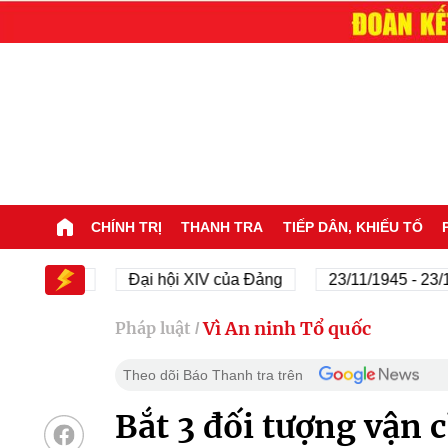
CHÍNH TRỊ
THANH TRA
TIẾP DÂN, KHIẾU TỐ
i XIV
Đại hội XIV của Đảng
23/11/1945 - 23/11/202
Vì An ninh Tổ quốc
Pháp luật
/
Theo dõi Báo Thanh tra trên
Bắt 3 đối tượng vận 