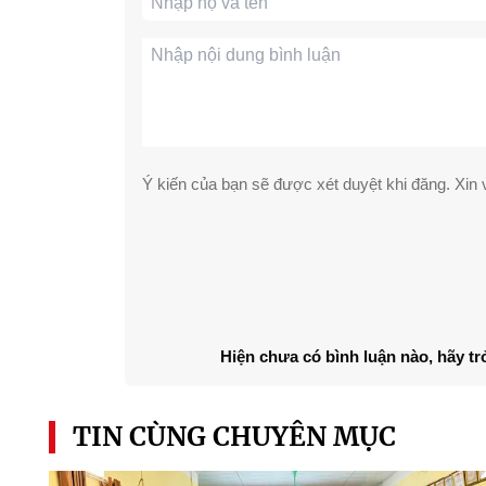
Ý kiến của bạn sẽ được xét duyệt khi đăng. Xin v
Hiện chưa có bình luận nào, hãy tr
TIN CÙNG CHUYÊN MỤC