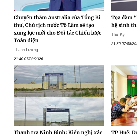
Chuyến thăm Australia của Tổng Bí
Tọa đàm “
thư, Chủ tịch nước Tô Lâm sẽ tạo
hệ sinh th
xung lực mới cho Đối tác Chiến lược
Thư Kỳ
Toàn diện
21:30 07/08/2
Thanh Lương
21:40 07/08/2026
Thanh tra Ninh Bình: Kiến nghị xác
TP Huế: D