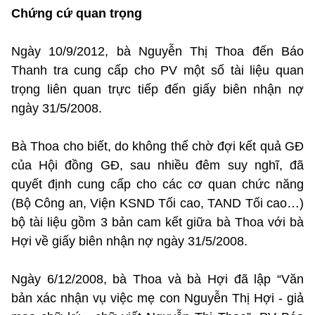
Chứng cứ quan trọng
Ngày 10/9/2012, bà Nguyễn Thị Thoa đến Báo
Thanh tra cung cấp cho PV một số tài liệu quan
trọng liên quan trực tiếp đến giấy biên nhận nợ
ngày 31/5/2008.
Bà Thoa cho biết, do không thể chờ đợi kết quả GĐ
của Hội đồng GĐ, sau nhiều đêm suy nghĩ, đã
quyết định cung cấp cho các cơ quan chức năng
(Bộ Công an, Viện KSND Tối cao, TAND Tối cao…)
bộ tài liệu gồm 3 bản cam kết giữa bà Thoa với bà
Hợi về giấy biên nhận nợ ngày 31/5/2008.
Ngày 6/12/2008, bà Thoa và bà Hợi đã lập “Văn
bản xác nhận vụ việc mẹ con Nguyễn Thị Hợi - giả