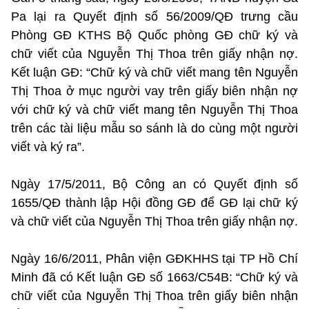
Pa lại ra Quyết định số 56/2009/QĐ trưng cầu
Phòng GĐ KTHS Bộ Quốc phòng GĐ chữ ký và
chữ viết của Nguyễn Thị Thoa trên giấy nhận nợ.
Kết luận GĐ: “Chữ ký và chữ viết mang tên Nguyễn
Thị Thoa ở mục người vay trên giấy biên nhận nợ
với chữ ký và chữ viết mang tên Nguyễn Thị Thoa
trên các tài liệu mẫu so sánh là do cùng một người
viết và ký ra”.
Ngày 17/5/2011, Bộ Công an có Quyết định số
1655/QĐ thành lập Hội đồng GĐ để GĐ lại chữ ký
và chữ viết của Nguyễn Thị Thoa trên giấy nhận nợ.
Ngày 16/6/2011, Phân viện GĐKHHS tại TP Hồ Chí
Minh đã có Kết luận GĐ số 1663/C54B: “Chữ ký và
chữ viết của Nguyễn Thị Thoa trên giấy biên nhận