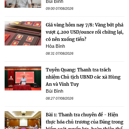
Bùi Bình
09:00 07/08/2026
Giá vàng hôm nay 7/8: Vàng bứt phá
vượt 4.200 USD/ounce rồi chững lại,
có nên xuống tiền?
Hòa Bình
08:31 07/08/2026
Tuyên Quang: Thanh tra trách
nhiệm Chủ tịch UBND các xã Hùng
An và Vĩnh Tuy
Bùi Bình
08:27 07/08/2026
Bài 1: Thanh tra chuyên đề - Hiện
thực hóa chủ trương của Đảng trong