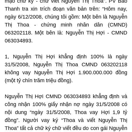
mạo chữ ký - chữ viết Nguyễn Thị Thoa”. PV Báo
Thanh tra xin trích đoạn văn bản trên: “Hôm nay,
ngày 6/12/2008, chúng tôi gồm: Một bên là Nguyễn
Thị Thoa - chứng minh nhân dân (CMND)
063202118. Một bên là: Nguyễn Thị Hợi - CMND
063034893.
1, Nguyễn Thị Hợi khẳng định 100% là ngày
31/5/2008, Nguyễn Thị Thoa CMND 063202118
không vay Nguyễn Thị Hợi 1.900.000.000 đồng
(một tỷ chín trăm triệu đồng).
Nguyễn Thị Hợi CMND 063034893 khẳng định và
công nhận 100% giấy nhận nợ ngày 31/5/2008 có
nội dung “ngày 31/5/2008, Thoa vay Hợi 1,9 tỷ
đồng”. Người vay ký “Thoa và viết Nguyễn Thị
Thoa” tất cả chữ ký chữ viết đều do con gái Nguyễn