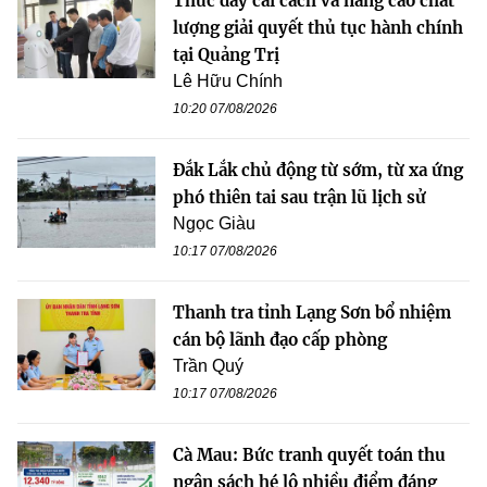
Thúc đẩy cải cách và nâng cao chất
lượng giải quyết thủ tục hành chính
tại Quảng Trị
Lê Hữu Chính
10:20 07/08/2026
Đắk Lắk chủ động từ sớm, từ xa ứng
phó thiên tai sau trận lũ lịch sử
Ngọc Giàu
10:17 07/08/2026
Thanh tra tỉnh Lạng Sơn bổ nhiệm
cán bộ lãnh đạo cấp phòng
Trần Quý
10:17 07/08/2026
Cà Mau: Bức tranh quyết toán thu
ngân sách hé lộ nhiều điểm đáng