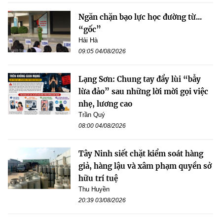
Ngăn chặn bạo lực học đường từ...
“gốc”
Hải Hà
09:05 04/08/2026
Lạng Sơn: Chung tay đẩy lùi “bẫy
lừa đảo” sau những lời mời gọi việc
nhẹ, lương cao
Trần Quý
08:00 04/08/2026
Tây Ninh siết chặt kiểm soát hàng
giả, hàng lậu và xâm phạm quyền sở
hữu trí tuệ
Thu Huyền
20:39 03/08/2026