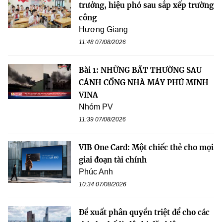
trưởng, hiệu phó sau sắp xếp trường
công
Hương Giang
11:48 07/08/2026
Bài 1: NHỮNG BẤT THƯỜNG SAU
CÁNH CỔNG NHÀ MÁY PHÚ MINH
VINA
Nhóm PV
11:39 07/08/2026
VIB One Card: Một chiếc thẻ cho mọi
giai đoạn tài chính
Phúc Anh
10:34 07/08/2026
Đề xuất phân quyền triệt để cho các