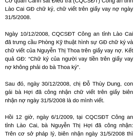
Cơ quan Cảnh sát Điều tra (CQCSĐT) Công an tỉnh
Lào Cai GĐ chữ ký, chữ viết trên giấy vay nợ ngày
31/5/2008.
Ngày 10/12/2008, CQCSĐT Công an tỉnh Lào Cai
đã trưng cầu Phòng Kỹ thuật hình sự GĐ chữ ký và
chữ viết của Nguyễn Thị Thoa trên giấy vay nợ. Kết
quả GĐ: “Chữ ký của người vay tiền trên giấy vay
nợ không phải do bà Thoa ký”.
Sau đó, ngày 30/12/2008, chị Đỗ Thùy Dung, con
gái bà Hợi đã công nhận chữ viết trên giấy biên
nhận nợ ngày 31/5/2008 là do mình viết.
Hồi 12 giờ, ngày 6/1/2009, tại CQCSĐT Công an
tỉnh Lào Cai, bà Nguyễn Thị Hợi đã công nhận:
Trên cơ sở pháp lý, biên nhận ngày 31/5/2008 thì