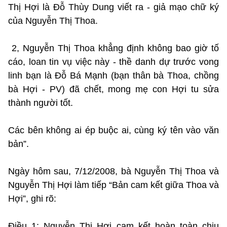
Thị Hợi là Đỗ Thùy Dung viết ra - giả mạo chữ ký
của Nguyễn Thị Thoa.
2, Nguyễn Thị Thoa khẳng định không bao giờ tố
cáo, loan tin vụ việc này - thề danh dự trước vong
linh bạn là Đỗ Bá Mạnh (bạn thân bà Thoa, chồng
bà Hợi - PV) đã chết, mong mẹ con Hợi tu sửa
thành người tốt.
Các bên không ai ép buộc ai, cùng ký tên vào văn
bản”.
Ngày hôm sau, 7/12/2008, bà Nguyễn Thị Thoa và
Nguyễn Thị Hợi làm tiếp “Bản cam kết giữa Thoa và
Hợi”, ghi rõ:
Điều 1: Nguyễn Thị Hợi cam kết hoàn toàn chịu