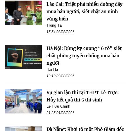
Lào Cai: Triệt phá nhiều đường dây
mua bán người, siết chặt an ninh
vùng biên
Trọng Tài
15:54 03/08/2026
Hà Nội: Dùng kỷ cương “6 rõ” siết
chặt phòng tuyến chống mua bán
người
Hải Hà
13:19 03/08/2026
Vụ gian lận thi tại THPT Lê Trực:
Hủy kết quả thi 5 thí sinh
Lê Hữu Chính
21:25 01/08/2026
Đà Nẵng: Khởi tố một Phó Giám đốc