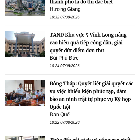
thành phố là đô thị đặc biệt
Hương Giang
10:32 07/08/2026
TAND Khu vực 5 Vĩnh Long nâng
cao hiệu quả tiếp công dân, giải
quyết dứt điểm đơn thư
Bùi Phú Đức
10:24 07/08/2026
Đồng Tháp: Quyết liệt giải quyết các
vụ việc khiếu kiện phức tạp, đảm
bảo an ninh trật tự phục vụ Kỳ họp
Quốc hội
Đan Quế
10:22 07/08/2026