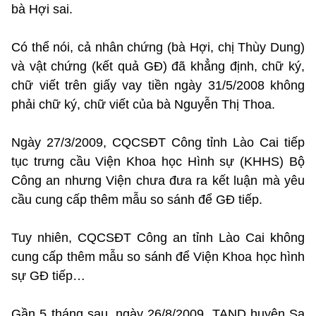
bà Hợi sai.
Có thể nói, cả nhân chứng (bà Hợi, chị Thùy Dung)
và vật chứng (kết quả GĐ) đã khẳng định, chữ ký,
chữ viết trên giấy vay tiền ngày 31/5/2008 không
phải chữ ký, chữ viết của bà Nguyễn Thị Thoa.
Ngày 27/3/2009, CQCSĐT Công tỉnh Lào Cai tiếp
tục trưng cầu Viện Khoa học Hình sự (KHHS) Bộ
Công an nhưng Viện chưa đưa ra kết luận mà yêu
cầu cung cấp thêm mẫu so sánh để GĐ tiếp.
Tuy nhiên, CQCSĐT Công an tỉnh Lào Cai không
cung cấp thêm mẫu so sánh để Viện Khoa học hình
sự GĐ tiếp…
Gần 5 tháng sau, ngày 26/8/2009, TAND huyện Sa