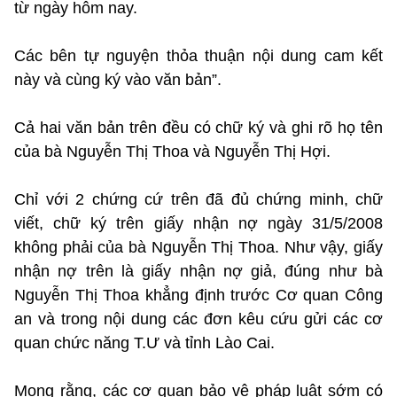
từ ngày hôm nay.
Các bên tự nguyện thỏa thuận nội dung cam kết
này và cùng ký vào văn bản”.
Cả hai văn bản trên đều có chữ ký và ghi rõ họ tên
của bà Nguyễn Thị Thoa và Nguyễn Thị Hợi.
Chỉ với 2 chứng cứ trên đã đủ chứng minh, chữ
viết, chữ ký trên giấy nhận nợ ngày 31/5/2008
không phải của bà Nguyễn Thị Thoa. Như vậy, giấy
nhận nợ trên là giấy nhận nợ giả, đúng như bà
Nguyễn Thị Thoa khẳng định trước Cơ quan Công
an và trong nội dung các đơn kêu cứu gửi các cơ
quan chức năng T.Ư và tỉnh Lào Cai.
Mong rằng, các cơ quan bảo vệ pháp luật sớm có