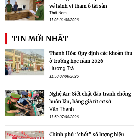
về hành vi tham ô tài sản
Thái Nam
11:03 01/08/2026
TIN MỚI NHẤT
Thanh Hóa: Quy định các khoản thu
ở trường học năm 2026
Hương Trà
11:50 07/08/2026
Nghệ An: Siết chặt đấu tranh chống
buôn lậu, hàng giả từ cơ sở
Văn Thanh
11:50 07/08/2026
Chính phủ “chốt” số lượng hiệu