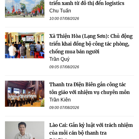
triển xanh từ đô thị đến logistics
Chu Tuấn
10:00 07/08/2026
Xã Thiện Hòa (Lạng Sơn): Chủ động
triển khai đồng bộ công tác phòng,
chống mua bán người
Trần Quý
09:05 07/08/2026
Thanh tra Điện Biên gắn công tác
tôn giáo với nhiệm vụ chuyên môn
Trần Kiên
09:00 07/08/2026
Lào Cai: Gắn kỷ luật với trách nhiệm
của mỗi cán bộ thanh tra