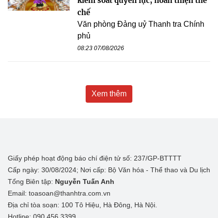
kiểm soát quyền lực, hoàn thiện thể
chế
Văn phòng Đảng uỷ Thanh tra Chính
phủ
08:23 07/08/2026
Xem thêm
Giấy phép hoạt động báo chí điện tử số: 237/GP-BTTTT
Cấp ngày: 30/08/2024; Nơi cấp: Bộ Văn hóa - Thể thao và Du lịch
Tổng Biên tập:
Nguyễn Tuấn Anh
Email: toasoan@thanhtra.com.vn
Địa chỉ tòa soạn: 100 Tô Hiệu, Hà Đông, Hà Nội.
Hotline: 090.456.3399