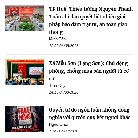
TP Huế: Thiếu tướng Nguyễn Thanh
Tuấn chỉ đạo quyết liệt nhiều giải
pháp bảo đảm trật tự, an toàn giao
thông
Minh Tân
12:03 06/08/2026
Xã Mẫu Sơn (Lạng Sơn): Chủ động
phòng, chống mua bán người từ cơ
sở
Trần Quý
14:15 04/08/2026
Quyền tự do ngôn luận không đồng
nghĩa với quyền quy kết người khác
Ngọc Giàu
11:43 04/08/2026