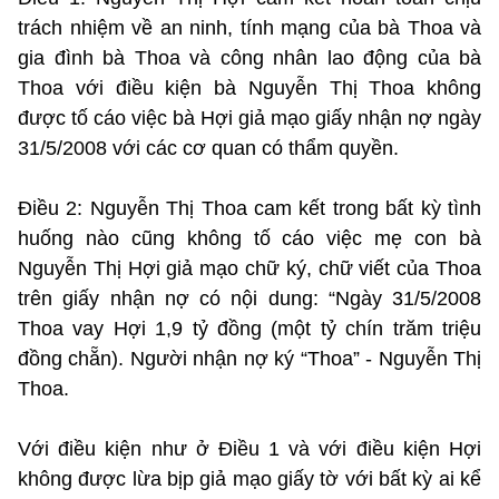
trách nhiệm về an ninh, tính mạng của bà Thoa và
gia đình bà Thoa và công nhân lao động của bà
Thoa với điều kiện bà Nguyễn Thị Thoa không
được tố cáo việc bà Hợi giả mạo giấy nhận nợ ngày
31/5/2008 với các cơ quan có thẩm quyền.
Điều 2: Nguyễn Thị Thoa cam kết trong bất kỳ tình
huống nào cũng không tố cáo việc mẹ con bà
Nguyễn Thị Hợi giả mạo chữ ký, chữ viết của Thoa
trên giấy nhận nợ có nội dung: “Ngày 31/5/2008
Thoa vay Hợi 1,9 tỷ đồng (một tỷ chín trăm triệu
đồng chẵn). Người nhận nợ ký “Thoa” - Nguyễn Thị
Thoa.
Với điều kiện như ở Điều 1 và với điều kiện Hợi
không được lừa bịp giả mạo giấy tờ với bất kỳ ai kể