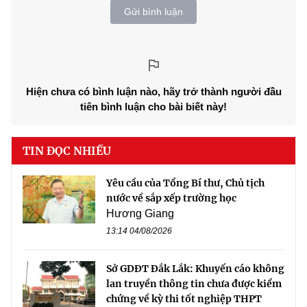
Gửi bình luận
Hiện chưa có bình luận nào, hãy trở thành người đầu
tiên bình luận cho bài biết này!
TIN ĐỌC NHIỀU
Yêu cầu của Tổng Bí thư, Chủ tịch
nước về sắp xếp trường học
Hương Giang
13:14 04/08/2026
Sở GDĐT Đắk Lắk: Khuyến cáo không
lan truyền thông tin chưa được kiểm
chứng về kỳ thi tốt nghiệp THPT