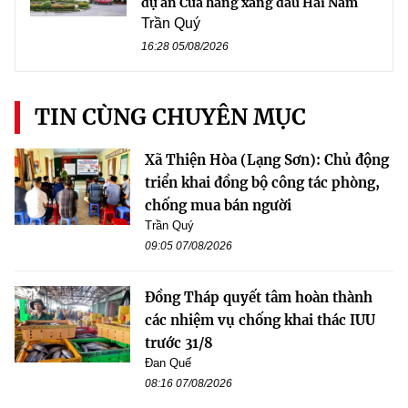
dự án Cửa hàng xăng dầu Hải Nam
Trần Quý
16:28 05/08/2026
TIN CÙNG CHUYÊN MỤC
Xã Thiện Hòa (Lạng Sơn): Chủ động
triển khai đồng bộ công tác phòng,
chống mua bán người
Trần Quý
09:05 07/08/2026
Đồng Tháp quyết tâm hoàn thành
các nhiệm vụ chống khai thác IUU
trước 31/8
Đan Quế
08:16 07/08/2026