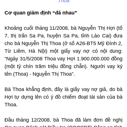
Thoa
Cơ quan giám định “đá nhau”
Khoảng cuối tháng 11/2008, bà Nguyễn Thị Hợi (tổ
7, thị trấn Sa Pa, huyện Sa Pa, tỉnh Lào Cai) đưa
cho bà Nguyễn Thị Thoa (ở số A26-BT5 Mỹ Đình 2,
Từ Liêm, Hà Nội) một giấy vay nợ có nội dung:
“Ngày 31/5/2008 Thoa vay Hợi 1.900.000.000 đồng
(một tỷ chín trăm triệu đồng chẵn). Người vay ký
tên (Thoa) - Nguyễn Thị Thoa”.
Bà Thoa khẳng định, đây là giấy vay nợ giả, do bà
Hợi tự dựng lên có ý đồ chiếm đoạt tài sản của bà
Thoa.
Đầu tháng 12/2008, bà Thoa đã làm đơn đề nghị