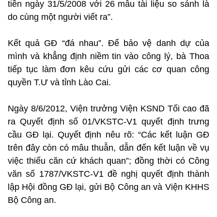
tiền ngày 31/5/2008 với 26 mẫu tài liệu so sánh là
do cùng một người viết ra”.
Kết quả GĐ “đá nhau”. Để bảo vệ danh dự của
mình và khẳng định niềm tin vào công lý, bà Thoa
tiếp tục làm đơn kêu cứu gửi các cơ quan công
quyền T.Ư và tỉnh Lào Cai.
Ngày 8/6/2012, Viện trưởng Viện KSND Tối cao đã
ra Quyết định số 01/VKSTC-V1 quyết định trưng
cầu GĐ lại. Quyết định nêu rõ: “Các kết luận GĐ
trên đây còn có mâu thuẫn, dẫn đến kết luận về vụ
việc thiếu căn cứ khách quan”; đồng thời có Công
văn số 1787/VKSTC-V1 đề nghị quyết định thành
lập Hội đồng GĐ lại, gửi Bộ Công an và Viện KHHS
Bộ Công an.