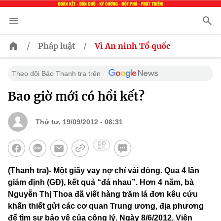
/
/
Pháp luật
Vì An ninh Tổ quốc
Theo dõi Báo Thanh tra trên
Bao giờ mới có hồi kết?
Thứ tư, 19/09/2012 - 06:31
(Thanh tra)- Một giấy vay nợ chỉ vài dòng. Qua 4 lần
giám định (GĐ), kết quả “đá nhau”. Hơn 4 năm, bà
Nguyễn Thị Thoa đã viết hàng trăm lá đơn kêu cứu
khẩn thiết gửi các cơ quan Trung ương, địa phương
để tìm sự bảo vệ của công lý. Ngày 8/6/2012, Viện