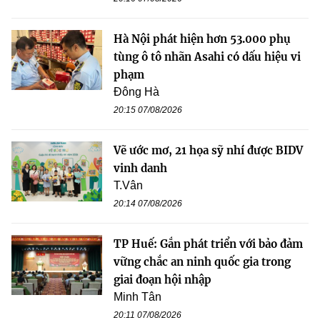
Hà Nội phát hiện hơn 53.000 phụ
tùng ô tô nhãn Asahi có dấu hiệu vi
phạm
Đông Hà
20:15 07/08/2026
Vẽ ước mơ, 21 họa sỹ nhí được BIDV
vinh danh
T.Vân
20:14 07/08/2026
TP Huế: Gắn phát triển với bảo đảm
vững chắc an ninh quốc gia trong
giai đoạn hội nhập
Minh Tân
20:11 07/08/2026