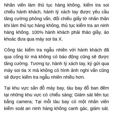
Nhân viên làm thủ tục hàng không, kiểm tra soi
chiếu hành khách, hành lý xách tay được yêu cầu
tăng cường phỏng vấn, đối chiếu giấy tờ nhân thân
khi làm thủ tục hàng không, thủ tục kiểm tra an ninh
hàng không. 100% hành khách phải tháo giầy, áo
khoác đưa qua máy soi tia X.
Công tác kiểm tra ngẫu nhiên với hành khách đã
qua cổng từ mà không có báo động cũng sẽ được
tăng cường. Tương tự, hành lý xách tay, ký gửi qua
máy soi tia X mà không có hình ảnh nghi vấn cũng
sẽ được kiểm tra ngẫu nhiên nhiều hơn.
Tại khu vực sân đỗ máy bay, tàu bay đỗ ban đêm
tại những khu vực có chiếu sáng; Giám sát liên tục
bằng camera; Tại mỗi tàu bay có một nhân viên
kiểm soát an ninh hàng không canh gác, giám sát.