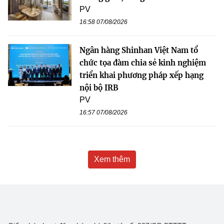
PV
16:58 07/08/2026
Ngân hàng Shinhan Việt Nam tổ
chức tọa đàm chia sẻ kinh nghiệm
triển khai phương pháp xếp hạng
nội bộ IRB
PV
16:57 07/08/2026
Xem thêm