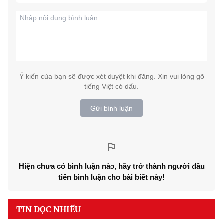
Ý kiến của bạn sẽ được xét duyệt khi đăng. Xin vui lòng gõ
tiếng Việt có dấu.
Gửi bình luận
Hiện chưa có bình luận nào, hãy trở thành người đầu
tiên bình luận cho bài biết này!
TIN ĐỌC NHIỀU