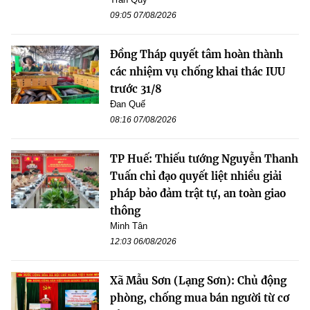
09:05 07/08/2026
Đồng Tháp quyết tâm hoàn thành
các nhiệm vụ chống khai thác IUU
trước 31/8
Đan Quế
08:16 07/08/2026
TP Huế: Thiếu tướng Nguyễn Thanh
Tuấn chỉ đạo quyết liệt nhiều giải
pháp bảo đảm trật tự, an toàn giao
thông
Minh Tân
12:03 06/08/2026
Xã Mẫu Sơn (Lạng Sơn): Chủ động
phòng, chống mua bán người từ cơ