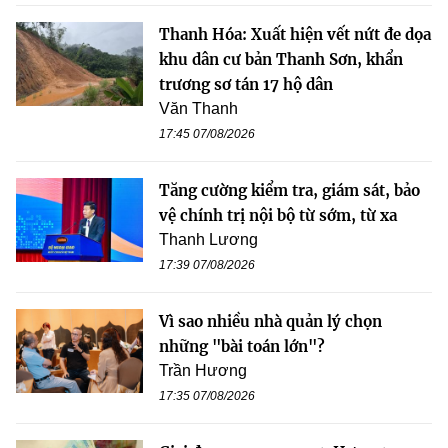
Thanh Hóa: Xuất hiện vết nứt đe dọa
khu dân cư bản Thanh Sơn, khẩn
trương sơ tán 17 hộ dân
Văn Thanh
17:45 07/08/2026
Tăng cường kiểm tra, giám sát, bảo
vệ chính trị nội bộ từ sớm, từ xa
Thanh Lương
17:39 07/08/2026
Vì sao nhiều nhà quản lý chọn
những "bài toán lớn"?
Trần Hương
17:35 07/08/2026