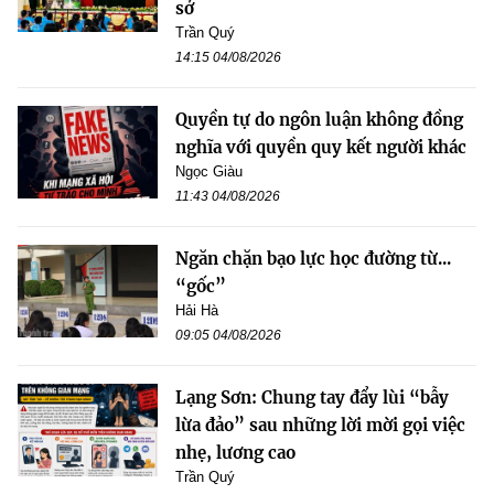
sở
Trần Quý
14:15 04/08/2026
Quyền tự do ngôn luận không đồng
nghĩa với quyền quy kết người khác
Ngọc Giàu
11:43 04/08/2026
Ngăn chặn bạo lực học đường từ...
“gốc”
Hải Hà
09:05 04/08/2026
Lạng Sơn: Chung tay đẩy lùi “bẫy
lừa đảo” sau những lời mời gọi việc
nhẹ, lương cao
Trần Quý