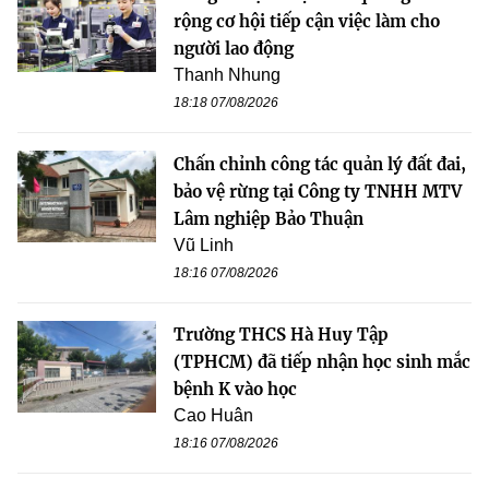
rộng cơ hội tiếp cận việc làm cho
người lao động
Thanh Nhung
18:18 07/08/2026
Chấn chỉnh công tác quản lý đất đai,
bảo vệ rừng tại Công ty TNHH MTV
Lâm nghiệp Bảo Thuận
Vũ Linh
18:16 07/08/2026
Trường THCS Hà Huy Tập
(TPHCM) đã tiếp nhận học sinh mắc
bệnh K vào học
Cao Huân
18:16 07/08/2026