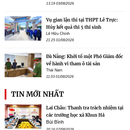
13:19 03/08/2026
Vụ gian lận thi tại THPT Lê Trực:
Hủy kết quả thi 5 thí sinh
Lê Hữu Chính
21:25 01/08/2026
Đà Nẵng: Khởi tố một Phó Giám đốc
về hành vi tham ô tài sản
Thái Nam
11:03 01/08/2026
TIN MỚI NHẤT
Lai Châu: Thanh tra trách nhiệm tại
các trường học xã Khun Há
Bùi Bình
20:16 07/08/2026