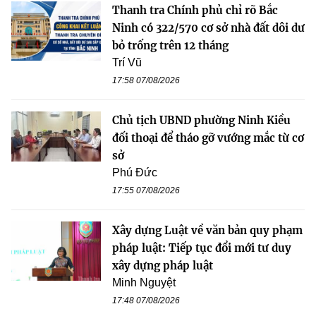
Thanh tra Chính phủ chỉ rõ Bắc
Ninh có 322/570 cơ sở nhà đất dôi dư
bỏ trống trên 12 tháng
Trí Vũ
17:58 07/08/2026
Chủ tịch UBND phường Ninh Kiều
đối thoại để tháo gỡ vướng mắc từ cơ
sở
Phú Đức
17:55 07/08/2026
Xây dựng Luật về văn bản quy phạm
pháp luật: Tiếp tục đổi mới tư duy
xây dựng pháp luật
Minh Nguyệt
17:48 07/08/2026