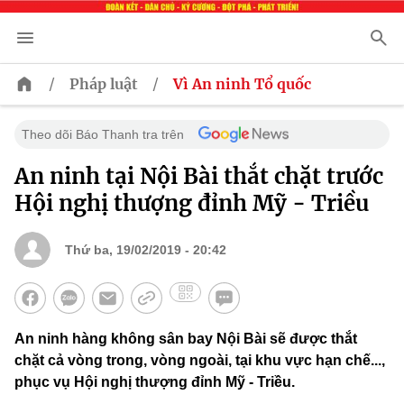
/
/
Pháp luật
Vì An ninh Tổ quốc
Theo dõi Báo Thanh tra trên
An ninh tại Nội Bài thắt chặt trước
Hội nghị thượng đỉnh Mỹ - Triều
Thứ ba, 19/02/2019 - 20:42
An ninh hàng không sân bay Nội Bài sẽ được thắt
chặt cả vòng trong, vòng ngoài, tại khu vực hạn chế...,
phục vụ Hội nghị thượng đỉnh Mỹ - Triều.