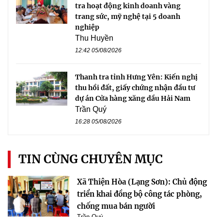
tra hoạt động kinh doanh vàng
trang sức, mỹ nghệ tại 5 doanh
nghiệp
Thu Huyền
12:42 05/08/2026
Thanh tra tỉnh Hưng Yên: Kiến nghị
thu hồi đất, giấy chứng nhận đầu tư
dự án Cửa hàng xăng dầu Hải Nam
Trần Quý
16:28 05/08/2026
TIN CÙNG CHUYÊN MỤC
Xã Thiện Hòa (Lạng Sơn): Chủ động
triển khai đồng bộ công tác phòng,
chống mua bán người
Trần Quý