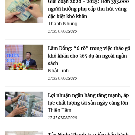
Giai đoạn 2020 - 2025: Hơn 353.000
người hưởng phụ cấp thu hút vùng
đặc biệt khó khăn
Thanh Nhung
17:35 07/08/2026
Lâm Đồng: “6 rõ” trong việc tháo gỡ
khó khăn cho 365 dự án ngoài ngân
sách
Nhật Linh
17:33 07/08/2026
Lợi nhuận ngân hàng tăng mạnh, áp
lực chất lượng tài sản ngày càng lớn
Thiên Tâm
17:31 07/08/2026
Tây Ninh: Thanh tra việc chấp hành