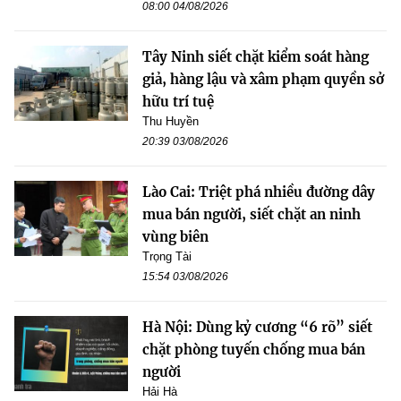
08:00 04/08/2026
Tây Ninh siết chặt kiểm soát hàng
giả, hàng lậu và xâm phạm quyền sở
hữu trí tuệ
Thu Huyền
20:39 03/08/2026
Lào Cai: Triệt phá nhiều đường dây
mua bán người, siết chặt an ninh
vùng biên
Trọng Tài
15:54 03/08/2026
Hà Nội: Dùng kỷ cương “6 rõ” siết
chặt phòng tuyến chống mua bán
người
Hải Hà