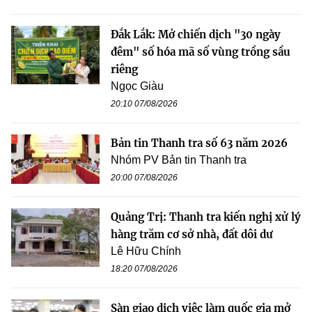
Đắk Lắk: Mở chiến dịch "30 ngày
đêm" số hóa mã số vùng trồng sầu
riêng
Ngọc Giàu
20:10 07/08/2026
Bản tin Thanh tra số 63 năm 2026
Nhóm PV Bản tin Thanh tra
20:00 07/08/2026
Quảng Trị: Thanh tra kiến nghị xử lý
hàng trăm cơ sở nhà, đất dôi dư
Lê Hữu Chính
18:20 07/08/2026
Sàn giao dịch việc làm quốc gia mở