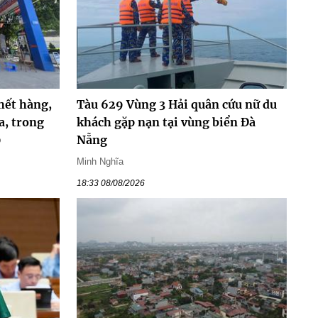
hết hàng,
Tàu 629 Vùng 3 Hải quân cứu nữ du
a, trong
khách gặp nạn tại vùng biển Đà
0
Nẵng
Minh Nghĩa
18:33 08/08/2026