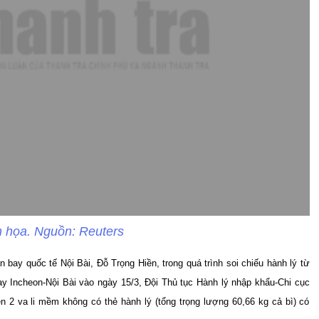
 họa. Nguồn: Reuters
bay quốc tế Nội Bài, Đỗ Trọng Hiền, trong quá trình soi chiếu hành lý từ
y Incheon-Nội Bài vào ngày 15/3, Đội Thủ tục Hành lý nhập khẩu-Chi cục
n 2 va li mềm không có thẻ hành lý (tổng trọng lượng 60,66 kg cả bì) có