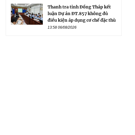
Thanh tra tỉnh Đồng Tháp kết
luận Dự án ĐT.857 không đủ
điều kiện áp dụng cơ chế đặc thù
13:58 06/08/2026