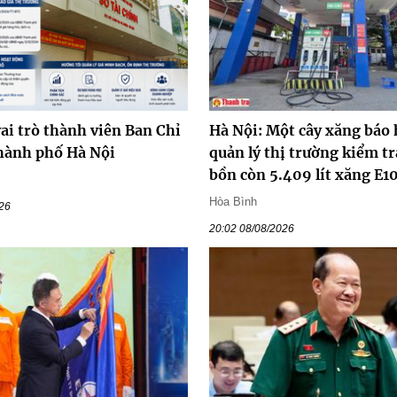
ai trò thành viên Ban Chỉ
Hà Nội: Một cây xăng báo 
hành phố Hà Nội
quản lý thị trường kiểm tr
bồn còn 5.409 lít xăng E1
Hòa Bình
026
20:02 08/08/2026