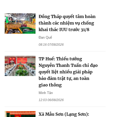
Đồng Tháp quyết tâm hoàn
thành các nhiệm vụ chống
khai thác IUU trước 31/8
Đan Quế
08:16 07/08/2026
TP Huế: Thiếu tướng
Nguyễn Thanh Tuấn chỉ đạo
quyết liệt nhiều giải pháp
bảo đảm trật tự, an toàn
giao thông
Minh Tân
12:03 06/08/2026
Xã Mẫu Sơn (Lạng Sơn):