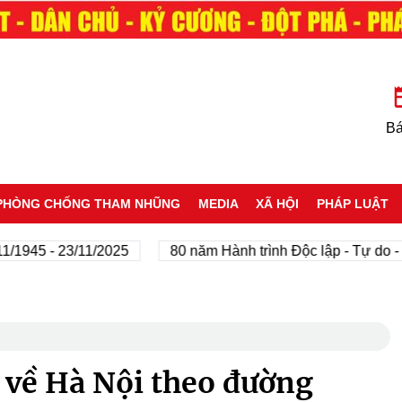
Bá
PHÒNG CHỐNG THAM NHŨNG
MEDIA
XÃ HỘI
PHÁP LUẬT
5 - 23/11/2025
80 năm Hành trình Độc lập - Tự do - Hạnh
 về Hà Nội theo đường