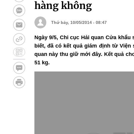
hàng không
Thứ bảy, 10/05/2014 - 08:47
Ngày 9/5, Chi cục Hải quan Cửa khẩu 
biết, đã có kết quả giám định từ Viện
quan này thu giữ mới đây. Kết quả cho
51 kg.