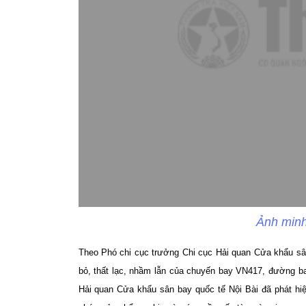
Ảnh minh
Theo Phó chi cục trưởng Chi cục Hải quan Cửa khẩu sân 
bỏ, thất lạc, nhầm lẫn của chuyến bay VN417, đường ba
Hải quan Cửa khẩu sân bay quốc tế Nội Bài đã phát hiệ