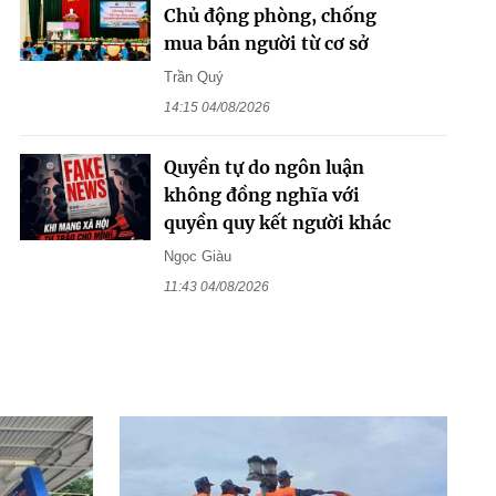
Chủ động phòng, chống
mua bán người từ cơ sở
Trần Quý
14:15 04/08/2026
Quyền tự do ngôn luận
không đồng nghĩa với
quyền quy kết người khác
Ngọc Giàu
11:43 04/08/2026