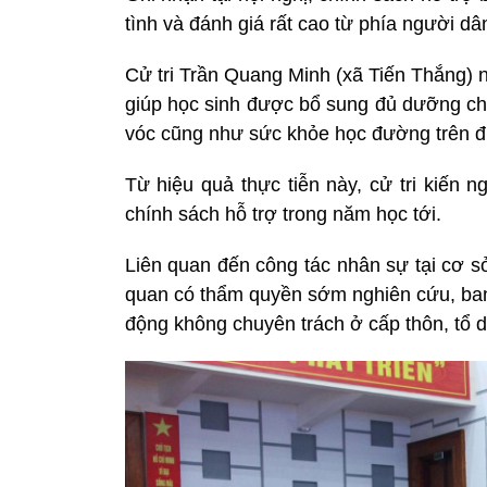
tình và đánh giá rất cao từ phía người dâ
Cử tri Trần Quang Minh (xã Tiến Thắng) 
giúp học sinh được bổ sung đủ dưỡng chất
vóc cũng như sức khỏe học đường trên đ
Từ hiệu quả thực tiễn này, cử tri kiế
chính sách hỗ trợ trong năm học tới.
Liên quan đến công tác nhân sự tại cơ s
quan có thẩm quyền sớm nghiên cứu, ban
động không chuyên trách ở cấp thôn, tổ 