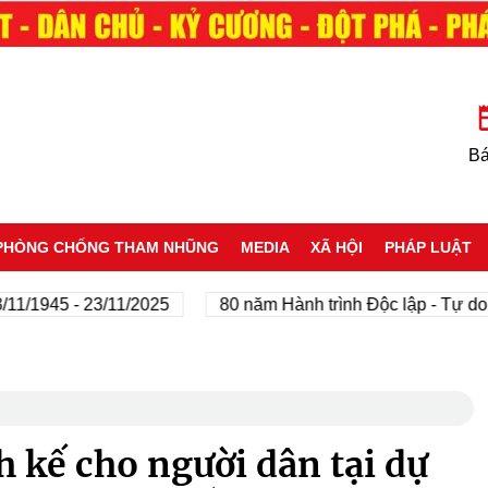
Bá
PHÒNG CHỐNG THAM NHŨNG
MEDIA
XÃ HỘI
PHÁP LUẬT
45 - 23/11/2025
80 năm Hành trình Độc lập - Tự do - Hạn
 kế cho người dân tại dự