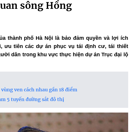
 quan sông Hồng
ủa thành phố Hà Nội là bảo đảm quyền và lợi ích
 ưu tiên các dự án phục vụ tái định cư, tái thiết
ười dân trong khu vực thực hiện dự án Trục đại lộ
à vùng ven cách nhau gần 18 điểm
làm 5 tuyến đường sắt đô thị