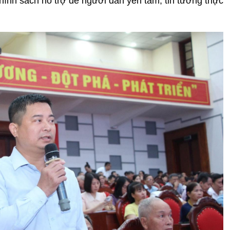
hính sách hỗ trợ để người dân yên tâm, tin tưởng thực