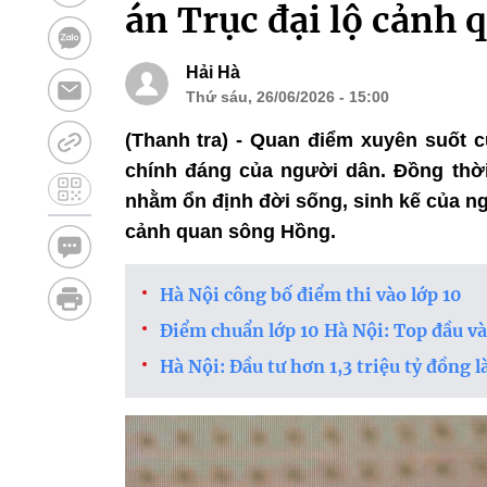
án Trục đại lộ cảnh
Hải Hà
Thứ sáu, 26/06/2026 - 15:00
(Thanh tra) - Quan điểm xuyên suốt c
chính đáng của người dân. Đồng thời,
nhằm ổn định đời sống, sinh kế của ng
cảnh quan sông Hồng.
Hà Nội công bố điểm thi vào lớp 10
Điểm chuẩn lớp 10 Hà Nội: Top đầu v
Hà Nội: Đầu tư hơn 1,3 triệu tỷ đồng 