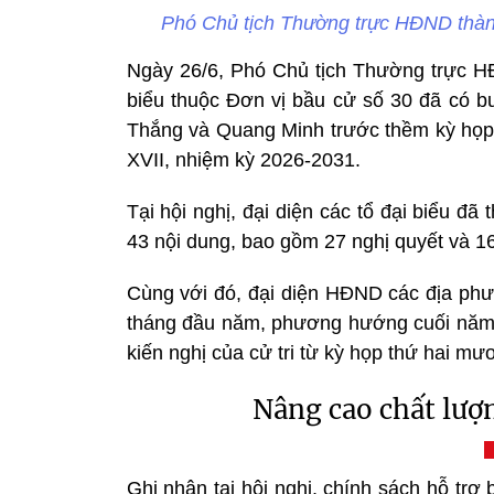
Phó Chủ tịch Thường trực HĐND thàn
Ngày 26/6, Phó Chủ tịch Thường trực 
biểu thuộc Đơn vị bầu cử số 30 đã có bu
Thắng và Quang Minh trước thềm kỳ họ
XVII, nhiệm kỳ 2026-2031.
Tại hội nghị, đại diện các tổ đại biểu đã 
43 nội dung, bao gồm 27 nghị quyết và 1
Cùng với đó, đại diện HĐND các địa phươn
tháng đầu năm, phương hướng cuối năm 
kiến nghị của cử tri từ kỳ họp thứ hai mươ
Nâng cao chất lượn
Ghi nhận tại hội nghị, chính sách hỗ tr