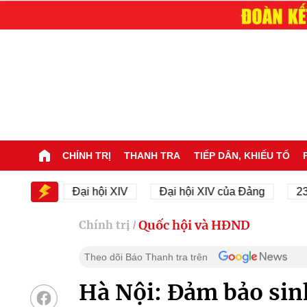
CHÍNH TRỊ
THANH TRA
TIẾP DÂN, KHIẾU TỐ
IV
Đại hội XIV
Đại hội XIV của Đảng
23/11/19
Quốc hội và HĐND
Chính trị
/
Theo dõi Báo Thanh tra trên
Hà Nội: Đảm bảo sinh