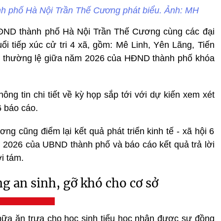
h phố Hà Nội Trần Thế Cương phát biểu. Ảnh: MH
HĐND thành phố Hà Nội Trần Thế Cương cùng các đại
ổi tiếp xúc cử tri 4 xã, gồm: Mê Linh, Yên Lãng, Tiến
p thường lệ giữa năm 2026 của HĐND thành phố khóa
thông tin chi tiết về kỳ họp sắp tới với dự kiến xem xét
6 báo cáo.
g cũng điểm lại kết quả phát triển kinh tế - xã hội 6
2026 của UBND thành phố và báo cáo kết quả trả lời
i tám.
g an sinh, gỡ khó cho cơ sở
ợ bữa ăn trưa cho học sinh tiểu học nhận được sự đồng