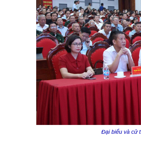
Đại biểu và cử t