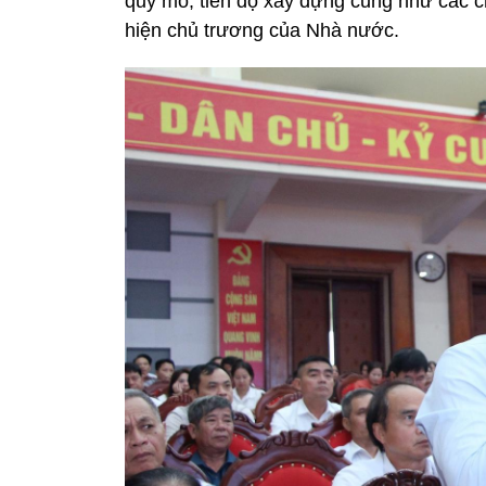
quy mô, tiến độ xây dựng cũng như các c
hiện chủ trương của Nhà nước.