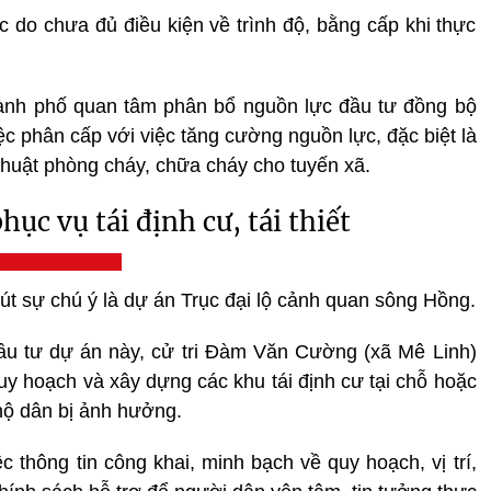
c do chưa đủ điều kiện về trình độ, bằng cấp khi thực
thành phố quan tâm phân bổ nguồn lực đầu tư đồng bộ
ệc phân cấp với việc tăng cường nguồn lực, đặc biệt là
 thuật phòng cháy, chữa cháy cho tuyến xã.
hục vụ tái định cư, tái thiết
út sự chú ý là dự án Trục đại lộ cảnh quan sông Hồng.
ầu tư dự án này, cử tri Đàm Văn Cường (xã Mê Linh)
y hoạch và xây dựng các khu tái định cư tại chỗ hoặc
 hộ dân bị ảnh hưởng.
 thông tin công khai, minh bạch về quy hoạch, vị trí,