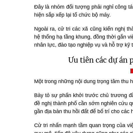
Đây là nhóm đối tượng phải nghỉ công tá
hiện sắp xếp lại tổ chức bộ máy.
Ngoài ra, cử tri các xã cũng kiến nghị 
hệ thống hạ tầng khung, đồng thời gắn vi
nhân lực, đào tạo nghiệp vụ và hỗ trợ kỹ
Ưu tiên các dự án p
Một trong những nội dung trọng tâm thu h
Bày tỏ sự phấn khởi trước chủ trương đ
đề nghị thành phố cần sớm nghiên cứu qu
gần địa bàn thu hồi đất để bố trí cho các
Cử tri nhấn mạnh tầm quan trọng của việc