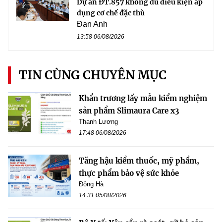
Dự án ĐT.857 không đủ điều kiện áp
dụng cơ chế đặc thù
Đan Anh
13:58 06/08/2026
TIN CÙNG CHUYÊN MỤC
Khẩn trương lấy mẫu kiểm nghiệm
sản phẩm Slimaura Care x3
Thanh Lương
17:48 06/08/2026
Tăng hậu kiểm thuốc, mỹ phẩm,
thực phẩm bảo vệ sức khỏe
Đông Hà
14:31 05/08/2026