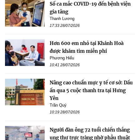
Số ca mắc COVID-19 đến bệnh viện
gia tăng
Thanh Lương
17:33 28/07/2026
Hơn 600 em nhỏ tại Khánh Hoà
được khám tim miễn phí
Phương Hiếu
10:41 28/07/2026
Nâng cao chuẩn mực y tế cơ sở: Dấu
ấn qua 5 cuộc thanh tra tại Hưng
Yên
Trần Quý
10:19 28/07/2026
Người đàn ông 72 tuổi chiến thắng
ung thư trực tràng nhờ phẫu thuật