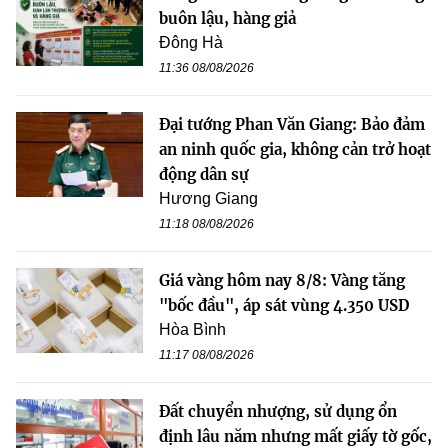
buôn lậu, hàng giả
Đông Hà
11:36 08/08/2026
Đại tướng Phan Văn Giang: Bảo đảm
an ninh quốc gia, không cản trở hoạt
động dân sự
Hương Giang
11:18 08/08/2026
Giá vàng hôm nay 8/8: Vàng tăng
"bốc đầu", áp sát vùng 4.350 USD
Hòa Bình
11:17 08/08/2026
Đất chuyển nhượng, sử dụng ổn
định lâu năm nhưng mất giấy tờ gốc,