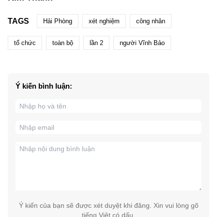
TAGS
Hải Phòng
xét nghiệm
công nhân
tổ chức
toàn bộ
lần 2
người Vĩnh Bảo
Ý kiến bình luận:
Ý kiến của bạn sẽ được xét duyệt khi đăng. Xin vui lòng gõ
tiếng Việt có dấu.