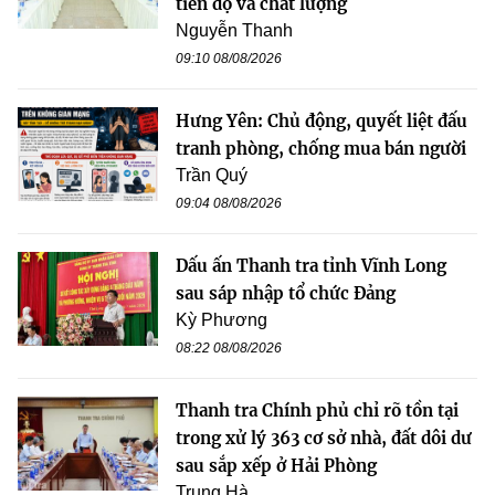
tiến độ và chất lượng
Nguyễn Thanh
09:10 08/08/2026
Hưng Yên: Chủ động, quyết liệt đấu
tranh phòng, chống mua bán người
Trần Quý
09:04 08/08/2026
Dấu ấn Thanh tra tỉnh Vĩnh Long
sau sáp nhập tổ chức Đảng
Kỳ Phương
08:22 08/08/2026
Thanh tra Chính phủ chỉ rõ tồn tại
trong xử lý 363 cơ sở nhà, đất dôi dư
sau sắp xếp ở Hải Phòng
Trung Hà