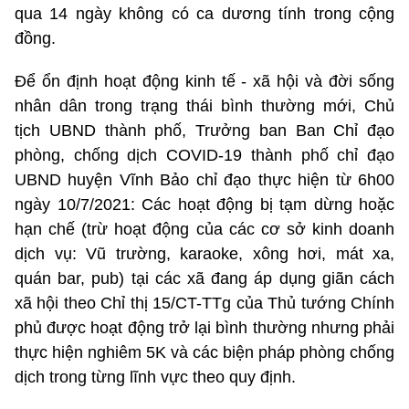
qua 14 ngày không có ca dương tính trong cộng
đồng.
Để ổn định hoạt động kinh tế - xã hội và đời sống
nhân dân trong trạng thái bình thường mới, Chủ
tịch UBND thành phố, Trưởng ban Ban Chỉ đạo
phòng, chống dịch COVID-19 thành phố chỉ đạo
UBND huyện Vĩnh Bảo chỉ đạo thực hiện từ 6h00
ngày 10/7/2021: Các hoạt động bị tạm dừng hoặc
hạn chế (trừ hoạt động của các cơ sở kinh doanh
dịch vụ: Vũ trường, karaoke, xông hơi, mát xa,
quán bar, pub) tại các xã đang áp dụng giãn cách
xã hội theo Chỉ thị 15/CT-TTg của Thủ tướng Chính
phủ được hoạt động trở lại bình thường nhưng phải
thực hiện nghiêm 5K và các biện pháp phòng chống
dịch trong từng lĩnh vực theo quy định.