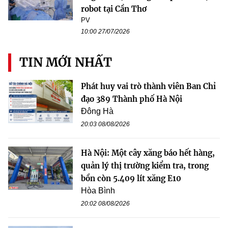
robot tại Cần Thơ
PV
10:00 27/07/2026
TIN MỚI NHẤT
Phát huy vai trò thành viên Ban Chỉ
đạo 389 Thành phố Hà Nội
Đông Hà
20:03 08/08/2026
Hà Nội: Một cây xăng báo hết hàng,
quản lý thị trường kiểm tra, trong
bồn còn 5.409 lít xăng E10
Hòa Bình
20:02 08/08/2026