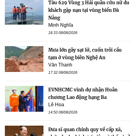
Tàu 629 Vùng 3 Hải quân cứu nữ du
khách gặp nạn tại vùng biển Đà
Nẵng
Minh Nghĩa
18:33 08/08/2026
Mưa lớn gây sạt lở, cuốn trôi cầu
tạm ở vùng biên Nghệ An
Văn Thanh
17:32 08/08/2026
EVNHCMC vinh dự nhận Huân
chương Lao động hạng Ba
Lê Hoa
14:50 08/08/2026
Đưa sĩ quan chính quy về cấp xã,