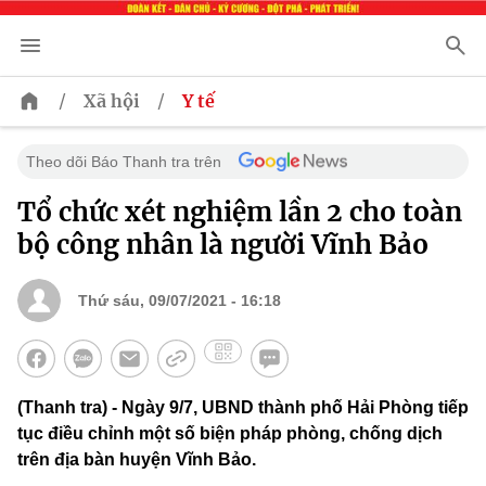
/
/
Xã hội
Y tế
Theo dõi Báo Thanh tra trên
Tổ chức xét nghiệm lần 2 cho toàn
bộ công nhân là người Vĩnh Bảo
Thứ sáu, 09/07/2021 - 16:18
(Thanh tra) - Ngày 9/7, UBND thành phố Hải Phòng tiếp
tục điều chỉnh một số biện pháp phòng, chống dịch
trên địa bàn huyện Vĩnh Bảo.