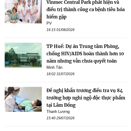
Vinmec Central Park phát hiện và
điều trị thành công ca bệnh tiêu hóa
hiếm gặp
PV
16:15 01/08/2026
TP Huế: Dự án Trung tâm Phòng,
chống HIV/AIDS hoàn thành hơn 10
năm nhưng vẫn chưa quyết toán
Minh Tân
18:02 31/07/2026
Đề nghị khẩn trương điều tra vụ 84
trường hợp nghi ngộ độc thực phẩm
tại Lâm Đồng
Thanh Lương
15:40 29/07/2026