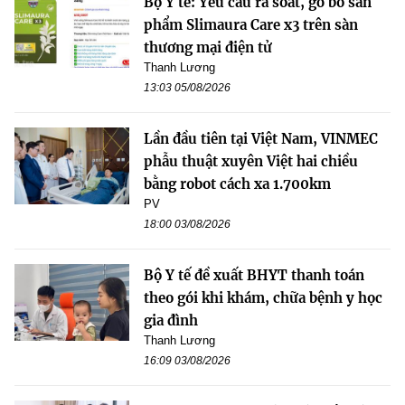
Bộ Y tế: Yêu cầu rà soát, gỡ bỏ sản
phẩm Slimaura Care x3 trên sàn
thương mại điện tử
Thanh Lương
13:03 05/08/2026
Lần đầu tiên tại Việt Nam, VINMEC
phẫu thuật xuyên Việt hai chiều
bằng robot cách xa 1.700km
PV
18:00 03/08/2026
Bộ Y tế đề xuất BHYT thanh toán
theo gói khi khám, chữa bệnh y học
gia đình
Thanh Lương
16:09 03/08/2026