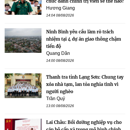
chức danh chính trị viên sẽ thế nào?
Hương Giang
14:04 08/08/2026
Ninh Bình yêu cầu làm rõ trách
nhiệm tại 4 dự án giao thông chậm
tiến độ
Quang Dân
14:00 08/08/2026
Thanh tra tỉnh Lạng Sơn: Chung tay
xóa nhà tạm, lan tỏa nghĩa tình vì
người nghèo
Trần Quý
13:00 08/08/2026
Lai Châu: Bồi dưỡng nghiệp vụ cho
cán bộ cấp xã trong mô hình chính