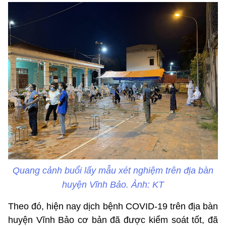
Quang cảnh buổi lấy mẫu xét nghiệm trên địa bàn
huyện Vĩnh Bảo. Ảnh: KT
Theo đó, hiện nay dịch bệnh COVID-19 trên địa bàn
huyện Vĩnh Bảo cơ bản đã được kiểm soát tốt, đã