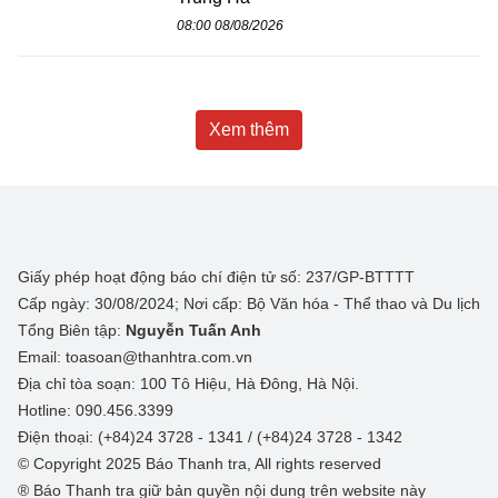
08:00 08/08/2026
Xem thêm
Giấy phép hoạt động báo chí điện tử số: 237/GP-BTTTT
Cấp ngày: 30/08/2024; Nơi cấp: Bộ Văn hóa - Thể thao và Du lịch
Tổng Biên tập:
Nguyễn Tuấn Anh
Email: toasoan@thanhtra.com.vn
Địa chỉ tòa soạn: 100 Tô Hiệu, Hà Đông, Hà Nội.
Hotline: 090.456.3399
Điện thoại: (+84)24 3728 - 1341 / (+84)24 3728 - 1342
© Copyright 2025 Báo Thanh tra, All rights reserved
® Báo Thanh tra giữ bản quyền nội dung trên website này