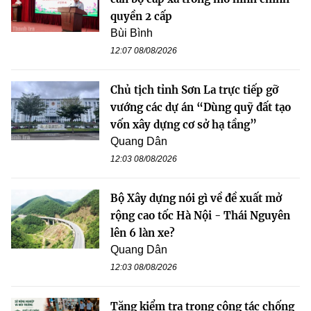
quyền 2 cấp
Bùi Bình
12:07 08/08/2026
Chủ tịch tỉnh Sơn La trực tiếp gỡ
vướng các dự án “Dùng quỹ đất tạo
vốn xây dựng cơ sở hạ tầng”
Quang Dân
12:03 08/08/2026
Bộ Xây dựng nói gì về đề xuất mở
rộng cao tốc Hà Nội - Thái Nguyên
lên 6 làn xe?
Quang Dân
12:03 08/08/2026
Tăng kiểm tra trong công tác chống