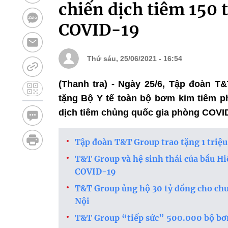
chiến dịch tiêm 150 t
COVID-19
Thứ sáu, 25/06/2021 - 16:54
(Thanh tra) - Ngày 25/6, Tập đoàn 
tặng Bộ Y tế toàn bộ bơm kim tiêm phụ
dịch tiêm chủng quốc gia phòng COVID
Tập đoàn T&T Group trao tặng 1 triệ
T&T Group và hệ sinh thái của bầu H
COVID-19
T&T Group ủng hộ 30 tỷ đồng cho ch
Nội
T&T Group “tiếp sức” 500.000 bộ b