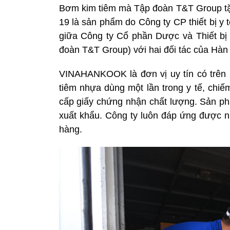
Bơm kim tiêm mà Tập đoàn T&T Group tặ
19 là sản phẩm do Công ty CP thiết bị y
giữa Công ty Cổ phần Dược và Thiết bị 
đoàn T&T Group) với hai đối tác của Hàn
VINAHANKOOK là đơn vị uy tín có trên 
tiêm nhựa dùng một lần trong y tế, chiế
cấp giấy chứng nhận chất lượng. Sản p
xuất khẩu. Công ty luôn đáp ứng được nh
hàng.