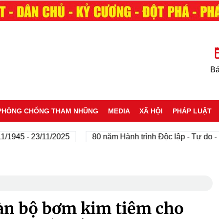
Bá
PHÒNG CHỐNG THAM NHŨNG
MEDIA
XÃ HỘI
PHÁP LUẬT
5 - 23/11/2025
80 năm Hành trình Độc lập - Tự do - Hạn
oàn bộ bơm kim tiêm cho