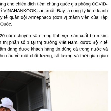
ng cho chiến dịch tiêm chủng quốc gia phòng COVID-
 tế VINAHANKOOK sản xuất. Đây là công ty liên doanh
y tế quân đội Armephaco (đơn vị thành viên của Tập
 Quốc.
20 năm chuyên sâu trong lĩnh vực sản xuất bơm kim
m thị phần số 1 tại thị trường Việt Nam, được Bộ Y tế
hẩm đang được khách hàng tin dùng cả trong nước và
u cầu về mặt chất lượng, số lượng và thời gian giao