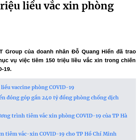
riệu liều vắc xin phòng
T&T Group của doanh nhân Đỗ Quang Hiển đã trao
c vụ việc tiêm 150 triệu liều vắc xin trong chiến
-19.
u liều vaccine phòng COVID-19
iển đóng góp gần 240 tỷ đồng phòng chống dịch
ương trình tiêm vắc xin phòng COVID-19 của TP Hà
ơm tiêm vắc-xin COVID-19 cho TP Hồ Chí Minh