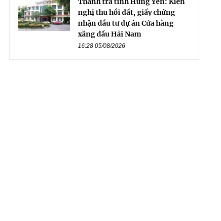
Thanh tra tỉnh Hưng Yên: Kiến
nghị thu hồi đất, giấy chứng
nhận đầu tư dự án Cửa hàng
xăng dầu Hải Nam
16:28 05/08/2026