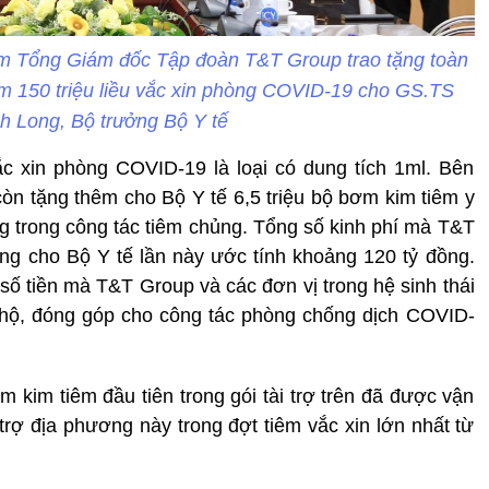
m Tổng Giám đốc Tập đoàn T&T Group trao tặng toàn
êm 150 triệu liều vắc xin phòng COVID-19 cho GS.TS
 Long, Bộ trưởng Bộ Y tế
c xin phòng COVID-19 là loại có dung tích 1ml. Bên
òn tặng thêm cho Bộ Y tế 6,5 triệu bộ bơm kim tiêm y
ng trong công tác tiêm chủng. Tổng số kinh phí mà T&T
tặng cho Bộ Y tế lần này ước tính khoảng 120 tỷ đồng.
số tiền mà T&T Group và các đơn vị trong hệ sinh thái
hộ, đóng góp cho công tác phòng chống dịch COVID-
 kim tiêm đầu tiên trong gói tài trợ trên đã được vận
trợ địa phương này trong đợt tiêm vắc xin lớn nhất từ