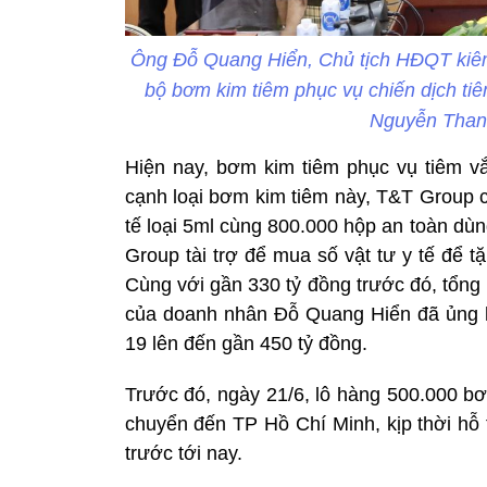
Ông Đỗ Quang Hiển, Chủ tịch HĐQT kiê
bộ bơm kim tiêm phục vụ chiến dịch ti
Nguyễn Thanh
Hiện nay, bơm kim tiêm phục vụ tiêm vắ
cạnh loại bơm kim tiêm này, T&T Group c
tế loại 5ml cùng 800.000 hộp an toàn dù
Group tài trợ để mua số vật tư y tế để 
Cùng với gần 330 tỷ đồng trước đó, tổng 
của doanh nhân Đỗ Quang Hiển đã ủng 
19 lên đến gần 450 tỷ đồng.
Trước đó, ngày 21/6, lô hàng 500.000 bơm
chuyển đến TP Hồ Chí Minh, kịp thời hỗ 
trước tới nay.