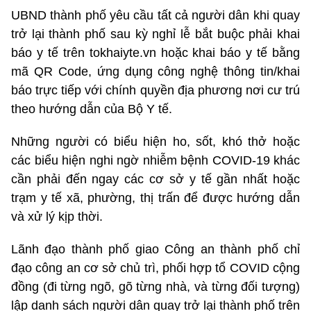
UBND thành phố yêu cầu tất cả người dân khi quay
trở lại thành phố sau kỳ nghỉ lễ bắt buộc phải khai
báo y tế trên tokhaiyte.vn hoặc khai báo y tế bằng
mã QR Code, ứng dụng công nghệ thông tin/khai
báo trực tiếp với chính quyền địa phương nơi cư trú
theo hướng dẫn của Bộ Y tế.
Những người có biểu hiện ho, sốt, khó thở hoặc
các biểu hiện nghi ngờ nhiễm bệnh COVID-19 khác
cần phải đến ngay các cơ sở y tế gần nhất hoặc
trạm y tế xã, phường, thị trấn để được hướng dẫn
và xử lý kịp thời.
Lãnh đạo thành phố giao Công an thành phố chỉ
đạo công an cơ sở chủ trì, phối hợp tổ COVID cộng
đồng (đi từng ngõ, gõ từng nhà, và từng đối tượng)
lập danh sách người dân quay trở lại thành phố trên