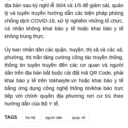
địa bàn sau kỳ nghỉ lễ 30/4 và 1/5 để giám sát, quản
lý và tuyên truyền hướng dẫn các biện pháp phòng
chống dịch COVID-19, xử lý nghiêm những tổ chức,
cá nhân không khai báo y tế hoặc khai báo y tế
không trung thực.
Ủy ban nhân dân các quận, huyện, thị xã và các xã,
phường, thị trấn tăng cường công tác truyền thông,
thông tin tuyên truyền đến các cơ quan và người
dân trên địa bàn bắt buộc cài đặt mã QR Code, phải
khai báo y tế trên tokhaiyte.vn hoặc khai báo y tế
bằng ứng dụng công nghệ thông tin/khai báo trực
tiếp với chính quyền địa phương nơi cư trú theo
hướng dẫn của Bộ Y tế.
TAGS
hà nội
người dân
quay về