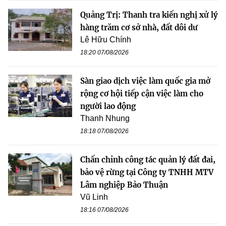
Quảng Trị: Thanh tra kiến nghị xử lý
hàng trăm cơ sở nhà, đất dôi dư
Lê Hữu Chính
18:20 07/08/2026
Sàn giao dịch việc làm quốc gia mở
rộng cơ hội tiếp cận việc làm cho
người lao động
Thanh Nhung
18:18 07/08/2026
Chấn chỉnh công tác quản lý đất đai,
bảo vệ rừng tại Công ty TNHH MTV
Lâm nghiệp Bảo Thuận
Vũ Linh
18:16 07/08/2026