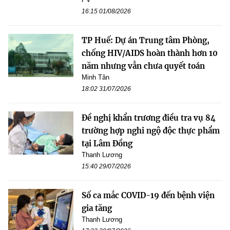
16:15 01/08/2026
TP Huế: Dự án Trung tâm Phòng,
chống HIV/AIDS hoàn thành hơn 10
năm nhưng vẫn chưa quyết toán
Minh Tân
18:02 31/07/2026
Đề nghị khẩn trương điều tra vụ 84
trường hợp nghi ngộ độc thực phẩm
tại Lâm Đồng
Thanh Lương
15:40 29/07/2026
Số ca mắc COVID-19 đến bệnh viện
gia tăng
Thanh Lương