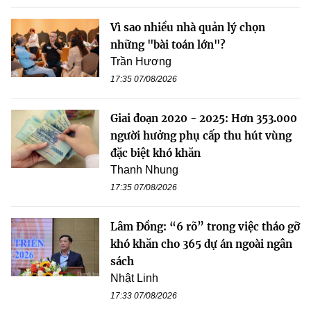
Vì sao nhiều nhà quản lý chọn
những "bài toán lớn"?
Trần Hương
17:35 07/08/2026
Giai đoạn 2020 - 2025: Hơn 353.000
người hưởng phụ cấp thu hút vùng
đặc biệt khó khăn
Thanh Nhung
17:35 07/08/2026
Lâm Đồng: “6 rõ” trong việc tháo gỡ
khó khăn cho 365 dự án ngoài ngân
sách
Nhật Linh
17:33 07/08/2026