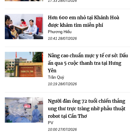
17:33 28/07/2026
Hơn 600 em nhỏ tại Khánh Hoà
được khám tim miễn phí
Phương Hiếu
10:41 28/07/2026
Nâng cao chuẩn mực y tế cơ sở: Dấu
ấn qua 5 cuộc thanh tra tại Hưng
Yên
Trần Quý
10:19 28/07/2026
Người đàn ông 72 tuổi chiến thắng
ung thư trực tràng nhờ phẫu thuật
robot tại Cần Thơ
PV
10:00 27/07/2026