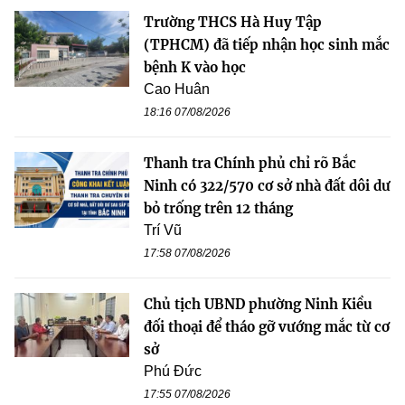
Trường THCS Hà Huy Tập
(TPHCM) đã tiếp nhận học sinh mắc
bệnh K vào học
Cao Huân
18:16 07/08/2026
Thanh tra Chính phủ chỉ rõ Bắc
Ninh có 322/570 cơ sở nhà đất dôi dư
bỏ trống trên 12 tháng
Trí Vũ
17:58 07/08/2026
Chủ tịch UBND phường Ninh Kiều
đối thoại để tháo gỡ vướng mắc từ cơ
sở
Phú Đức
17:55 07/08/2026