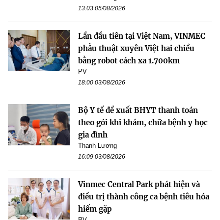
13:03 05/08/2026
Lần đầu tiên tại Việt Nam, VINMEC
phẫu thuật xuyên Việt hai chiều
bằng robot cách xa 1.700km
PV
18:00 03/08/2026
Bộ Y tế đề xuất BHYT thanh toán
theo gói khi khám, chữa bệnh y học
gia đình
Thanh Lương
16:09 03/08/2026
Vinmec Central Park phát hiện và
điều trị thành công ca bệnh tiêu hóa
hiếm gặp
PV