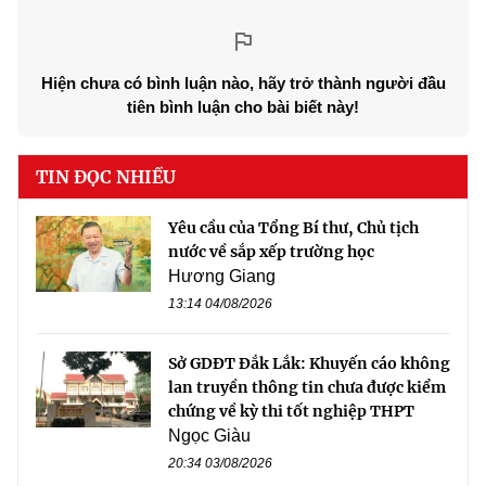
Hiện chưa có bình luận nào, hãy trở thành người đầu
tiên bình luận cho bài biết này!
TIN ĐỌC NHIỀU
Yêu cầu của Tổng Bí thư, Chủ tịch
nước về sắp xếp trường học
Hương Giang
13:14 04/08/2026
Sở GDĐT Đắk Lắk: Khuyến cáo không
lan truyền thông tin chưa được kiểm
chứng về kỳ thi tốt nghiệp THPT
Ngọc Giàu
20:34 03/08/2026