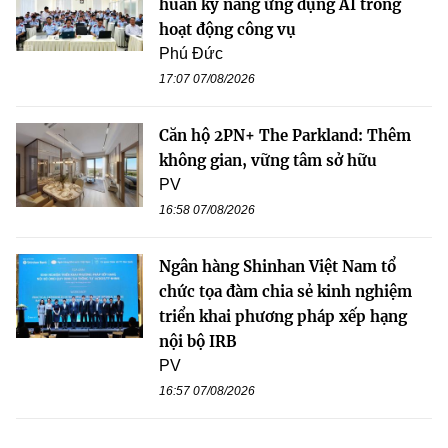
huấn kỹ năng ứng dụng AI trong
hoạt động công vụ
Phú Đức
17:07 07/08/2026
Căn hộ 2PN+ The Parkland: Thêm
không gian, vững tâm sở hữu
PV
16:58 07/08/2026
Ngân hàng Shinhan Việt Nam tổ
chức tọa đàm chia sẻ kinh nghiệm
triển khai phương pháp xếp hạng
nội bộ IRB
PV
16:57 07/08/2026