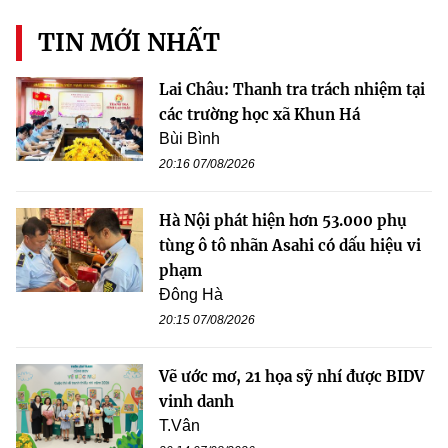
TIN MỚI NHẤT
Lai Châu: Thanh tra trách nhiệm tại
các trường học xã Khun Há
Bùi Bình
20:16 07/08/2026
Hà Nội phát hiện hơn 53.000 phụ
tùng ô tô nhãn Asahi có dấu hiệu vi
phạm
Đông Hà
20:15 07/08/2026
Vẽ ước mơ, 21 họa sỹ nhí được BIDV
vinh danh
T.Vân