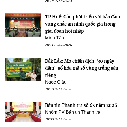
20:14 07/08/2026
TP Huế: Gắn phát triển với bảo đảm
vững chắc an ninh quốc gia trong
giai đoạn hội nhập
Minh Tân
20:11 07/08/2026
Đắk Lắk: Mở chiến dịch "30 ngày
đêm" số hóa mã số vùng trồng sầu
riêng
Ngọc Giàu
20:10 07/08/2026
Bản tin Thanh tra số 63 năm 2026
Nhóm PV Bản tin Thanh tra
20:00 07/08/2026