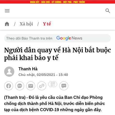
/
/
Xã hội
Y tế
Theo dõi Báo Thanh tra trên
Người dân quay về Hà Nội bắt buộc
phải khai báo y tế
Thanh Hà
Chủ nhật, 02/05/2021 - 15:40
(Thanh tra) - Đó là yêu cầu của Ban Chỉ đạo Phòng
chống dịch thành phố Hà Nội, trước diễn biến phức
tạp của dịch bệnh COVID-19 những ngày gần đây.