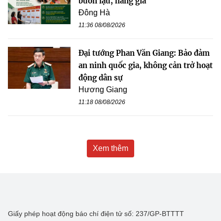
buôn lậu, hàng giả
Đông Hà
11:36 08/08/2026
Đại tướng Phan Văn Giang: Bảo đảm
an ninh quốc gia, không cản trở hoạt
động dân sự
Hương Giang
11:18 08/08/2026
Xem thêm
Giấy phép hoạt động báo chí điện tử số: 237/GP-BTTTT