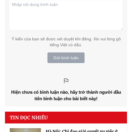
Ý kiến của bạn sẽ được xét duyệt khi đăng. Xin vui lòng gõ
tiếng Việt có dấu.
Gửi bình luận
Hiện chưa có bình luận nào, hãy trở thành người đầu
tiên bình luận cho bài biết này!
TIN ĐỌC NHIỀU
Hà Nội: Chỉ đạo giải quyết vụ việc ở