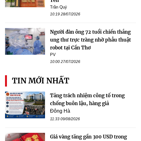
Yên
Trần Quý
10:19 28/07/2026
Người đàn ông 72 tuổi chiến thắng
ung thư trực tràng nhờ phẫu thuật
robot tại Cần Thơ
PV
10:00 27/07/2026
TIN MỚI NHẤT
Tăng trách nhiệm công tố trong
chống buôn lậu, hàng giả
Đông Hà
11:33 09/08/2026
Giá vàng tăng gần 300 USD trong