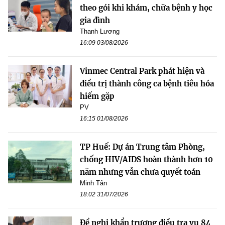
theo gói khi khám, chữa bệnh y học
gia đình
Thanh Lương
16:09 03/08/2026
Vinmec Central Park phát hiện và
điều trị thành công ca bệnh tiêu hóa
hiếm gặp
PV
16:15 01/08/2026
TP Huế: Dự án Trung tâm Phòng,
chống HIV/AIDS hoàn thành hơn 10
năm nhưng vẫn chưa quyết toán
Minh Tân
18:02 31/07/2026
Đề nghị khẩn trương điều tra vụ 84