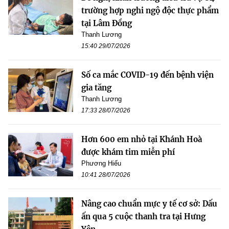
trường hợp nghi ngộ độc thực phẩm
tại Lâm Đồng
Thanh Lương
15:40 29/07/2026
Số ca mắc COVID-19 đến bệnh viện
gia tăng
Thanh Lương
17:33 28/07/2026
Hơn 600 em nhỏ tại Khánh Hoà
được khám tim miễn phí
Phương Hiếu
10:41 28/07/2026
Nâng cao chuẩn mực y tế cơ sở: Dấu
ấn qua 5 cuộc thanh tra tại Hưng