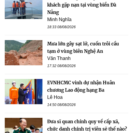
khách gặp nạn tại vùng biển Đà
Nẵng
Minh Nghĩa
18:33 08/08/2026
Mưa lớn gây sạt lở, cuốn trôi cầu
tạm ở vùng biên Nghệ An
Văn Thanh
17:32 08/08/2026
EVNHCMC vinh dự nhận Huân
chương Lao động hạng Ba
Lê Hoa
14:50 08/08/2026
Đưa sĩ quan chính quy về cấp xã,
chức danh chính trị viên sẽ thế nào?