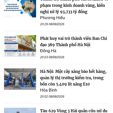
phạm trong kinh doanh vàng, kiến
nghị xử lý 93,733 tỷ đồng
Phương Hiếu
20:29 08/08/2026
Phát huy vai trò thành viên Ban Chỉ
đạo 389 Thành phố Hà Nội
Đông Hà
20:03 08/08/2026
Hà Nội: Một cây xăng báo hết hàng,
quản lý thị trường kiểm tra, trong
bồn còn 5.409 lít xăng E10
Hòa Bình
20:02 08/08/2026
Tàu 629 Vùng 3 Hải quân cứu nữ du