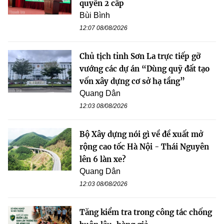
quyền 2 cấp
Bùi Bình
12:07 08/08/2026
Chủ tịch tỉnh Sơn La trực tiếp gỡ
vướng các dự án “Dùng quỹ đất tạo
vốn xây dựng cơ sở hạ tầng”
Quang Dân
12:03 08/08/2026
Bộ Xây dựng nói gì về đề xuất mở
rộng cao tốc Hà Nội - Thái Nguyên
lên 6 làn xe?
Quang Dân
12:03 08/08/2026
Tăng kiểm tra trong công tác chống