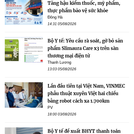
Tăng hậu kiểm thuốc, mỹ phẩm,
thực phẩm bảo vệ sức khỏe
Đông Hà
14:31 05/08/2026
Bộ Y tế: Yêu cầu rà soát, gỡ bỏ sản
phẩm Slimaura Care x3 trên sàn
thương mại điện tử
Thanh Lương
13:03 05/08/2026
Lần đầu tiên tại Việt Nam, VINMEC
phẫu thuật xuyên Việt hai chiều
bằng robot cách xa 1.700km
PV
18:00 03/08/2026
Bộ Y tế đề xuất BHYT thanh toán