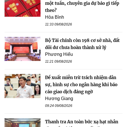
một tuần, chuyên gia dự báo gì tiếp
theo?
Hòa Bình
11:33 09/08/2026
Bộ Tài chính còn 198 cơ sở nhà, đất
dôi dư chưa hoàn thành xử lý
Phương Hiếu
11:21 09/08/2026
Đề xuất miễn trừ trách nhiệm dân
sự, hình sự cho ngân hàng khi báo
cáo giao dịch đáng ngờ
Hương Giang
09:24 09/08/2026
Thanh tra An toàn bức xạ hạt nhân