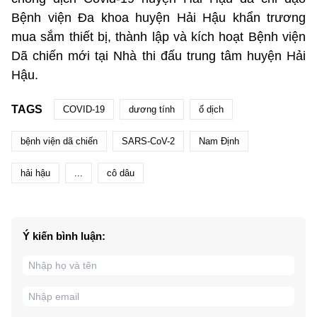
Bệnh viện Đa khoa huyện Hải Hậu khẩn trương
mua sắm thiết bị, thành lập và kích hoạt Bệnh viện
Dã chiến mới tại Nhà thi đấu trung tâm huyện Hải
Hậu.
TAGS
COVID-19
dương tính
ổ dịch
bệnh viện dã chiến
SARS-CoV-2
Nam Định
hải hậu
...
cô dâu
Ý kiến bình luận: