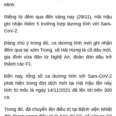
Minh.
Riêng từ đêm qua đến sáng nay (29/11), Hải Hậu
ghi nhận thêm 5 trường hợp dương tính với Sars-
CoV-2.
Đáng chú ý trong đó, ca dương tính mới ghi nhận
đêm qua tại xóm Trung, xã Hải Hưng là cô dâu mới,
gia đình vừa đón từ Nghệ An, đoàn đón dâu trở
thành các F1.
Đến nay, tổng số ca dương tính với Sars-CoV-2
phát hiện trong đợt dịch mới tại Hải Hậu lần này
tính từ mốc là ngày 14/11/2021 đã lên tới trên 300
ca.
Trong đó, đã chuyển lên điều trị tại Bệnh viện Nhiệt