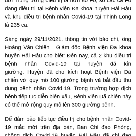
đới Trung ương điều trị là hơn 80 F0, số các ca F0
đang điều trị tại Bệnh viện Đa khoa huyện Hải Hậu
và khu điều trị bệnh nhân Covid-19 tại Thịnh Long
là 235 ca.
Sáng ngày 29/11/2021, thông tin với báo chí, ông
Hoàng Văn Chiến - Giám đốc Bệnh viện Đa khoa
huyện Hải Hậu cho biết: Đến nay, cả 2 khu điều trị
bệnh nhân Covid-19
tại huyện đã kín
giường. Huyện đã cho kích hoạt Bệnh viện Dã
chiến với quy mô 100 giường bệnh và bắt đầu thu
dung bệnh nhân Covid-19. Trong trường hợp dịch
bệnh tiếp tục diễn biến xấu, Bệnh viện Dã chiến này
có thể mở rộng quy mô lên 300 giường bệnh.
Để đảm bảo tiếp tục điều trị cho bệnh nhân Covid-
19 mắc mới trên địa bàn, Ban Chỉ đạo Phòng,
chống dịch Covid-19 huyện Hải Hậu đã chỉ đạo