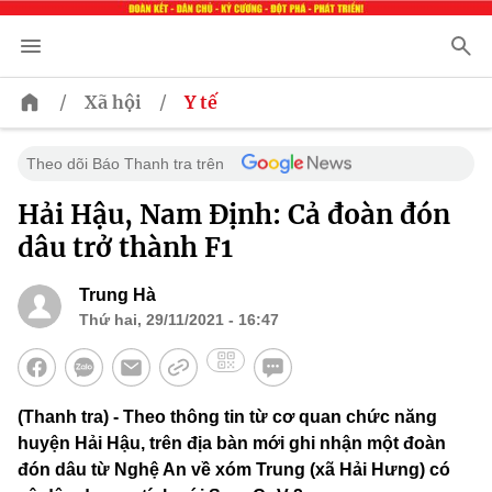
/
/
Xã hội
Y tế
Theo dõi Báo Thanh tra trên
Hải Hậu, Nam Định: Cả đoàn đón
dâu trở thành F1
Trung Hà
Thứ hai, 29/11/2021 - 16:47
(Thanh tra) - Theo thông tin từ cơ quan chức năng
huyện Hải Hậu, trên địa bàn mới ghi nhận một đoàn
đón dâu từ Nghệ An về xóm Trung (xã Hải Hưng) có