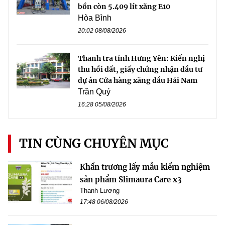
bồn còn 5.409 lít xăng E10
Hòa Bình
20:02 08/08/2026
Thanh tra tỉnh Hưng Yên: Kiến nghị
thu hồi đất, giấy chứng nhận đầu tư
dự án Cửa hàng xăng dầu Hải Nam
Trần Quý
16:28 05/08/2026
TIN CÙNG CHUYÊN MỤC
Khẩn trương lấy mẫu kiểm nghiệm
sản phẩm Slimaura Care x3
Thanh Lương
17:48 06/08/2026