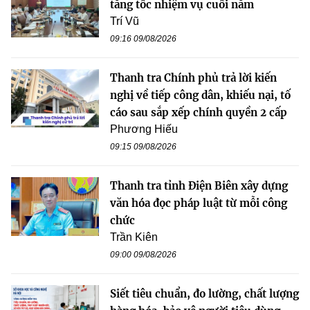
tăng tốc nhiệm vụ cuối năm
Trí Vũ
09:16 09/08/2026
Thanh tra Chính phủ trả lời kiến
nghị về tiếp công dân, khiếu nại, tố
cáo sau sắp xếp chính quyền 2 cấp
Phương Hiếu
09:15 09/08/2026
Thanh tra tỉnh Điện Biên xây dựng
văn hóa đọc pháp luật từ mỗi công
chức
Trần Kiên
09:00 09/08/2026
Siết tiêu chuẩn, đo lường, chất lượng