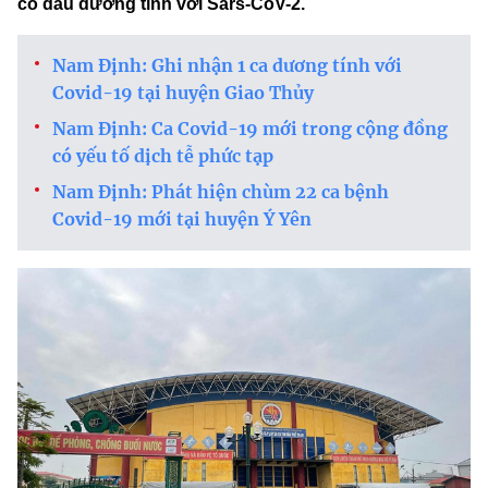
cô dâu dương tính với Sars-CoV-2.
Nam Định: Ghi nhận 1 ca dương tính với
Covid-19 tại huyện Giao Thủy
Nam Định: Ca Covid-19 mới trong cộng đồng
có yếu tố dịch tễ phức tạp
Nam Định: Phát hiện chùm 22 ca bệnh
Covid-19 mới tại huyện Ý Yên