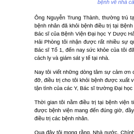
bệnh về nhà cá
Ông Nguyễn Trung Thành, thường trú t
bệnh nhân đã khỏi bệnh điều trị tại Bện
Bác sĩ của Bệnh Viện Đại học Y Dược Hải
Hải Phòng tôi nhận được rất nhiều sự q
Bác sĩ Tổ 1, đến nay sức khỏe của tôi đã 
cách ly và giám sát y tế tại nhà.
Nay tôi viết những dòng tâm sự cảm ơn c
đỡ, điều trị cho tôi khỏi bệnh được xuất
tận tình của các Y, Bác sĩ trường Đại họ
Thời gian tôi nằm điều trị tại bệnh viện
được bệnh viện mang đến đúng giờ, đầy 
điều trị các bệnh nhân.
Qua đây tôi mong rằng, Nhà nước, Chính