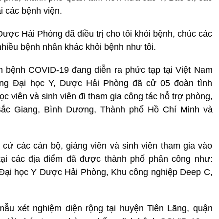
i các bệnh viện.
 Dược Hải Phòng đã điều trị cho tôi khỏi bệnh, chúc các
 nhiều bệnh nhân khác khỏi bệnh như tôi.
ch bệnh COVID-19 đang diễn ra phức tạp tại Việt Nam
ường Đại học Y, Dược Hải Phòng đã cử 05 đoàn tình
c viên và sinh viên đi tham gia công tác hỗ trợ phòng,
 Bắc Giang, Bình Dương, Thành phố Hồ Chí Minh và
cử các cán bộ, giảng viên và sinh viên tham gia vào
 tại các địa điểm đã được thành phố phân công như:
 Đại học Y Dược Hải Phòng, Khu công nghiệp Deep C,
mẫu xét nghiệm diện rộng tại huyện Tiên Lãng, quận