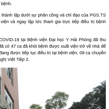
 bệnh.
 thành lập dưới sự phân công và chỉ đạo của PGS.TS
ện và ngay lập tức tham gia trực tiếp điều trị bệnh
 COVID-19 tại Bệnh viện Đại học Y Hải Phòng đã thu
 đã có 47 ca đã khỏi bệnh được xuất viện trở về nhà để
đang được tiếp tục điều trị tại bệnh viện, 09 ca chuyển
hị Việt Tiệp 2.