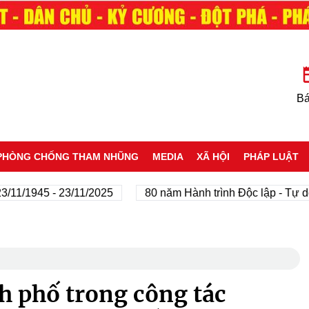
Bá
PHÒNG CHỐNG THAM NHŨNG
MEDIA
XÃ HỘI
PHÁP LUẬT
1945 - 23/11/2025
80 năm Hành trình Độc lập - Tự do - 
h phố trong công tác