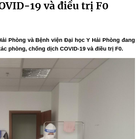
VID-19 và điều trị F0
Hải Phòng và Bệnh viện Đại học Y Hải Phòng đang
ác phòng, chống dịch COVID-19 và điều trị F0.