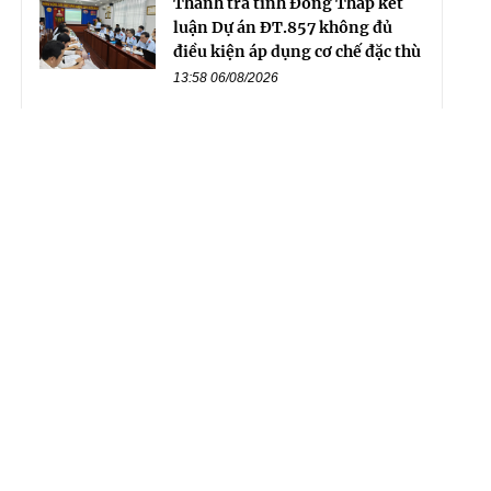
Thanh tra tỉnh Đồng Tháp kết
luận Dự án ĐT.857 không đủ
điều kiện áp dụng cơ chế đặc thù
13:58 06/08/2026