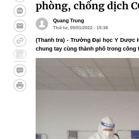
phòng, chống dịch CO
Quang Trung
Thứ tư, 05/01/2022 - 15:38
(Thanh tra) - Trường Đại học Y Dược 
chung tay cùng thành phố trong công t