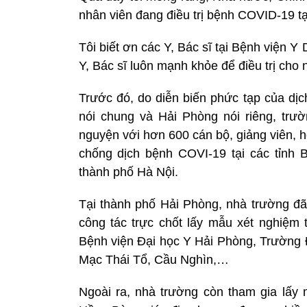
nhân viên đang điều trị bệnh COVID-19 tạ
Tôi biết ơn các Y, Bác sĩ tại Bệnh viện Y
Y, Bác sĩ luôn mạnh khỏe để điều trị cho
Trước đó, do diễn biến phức tạp của dị
nói chung và Hải Phòng nói riêng, tr
nguyện với hơn 600 cán bộ, giảng viên, họ
chống dịch bệnh COVI-19 tại các tỉnh
thành phố Hà Nội.
Tại thành phố Hải Phòng, nhà trường đã 
công tác trực chốt lấy mẫu xét nghiệm
Bệnh viện Đại học Y Hải Phòng, Trường
Mạc Thái Tổ, Cầu Nghìn,…
Ngoài ra, nhà trường còn tham gia lấy 