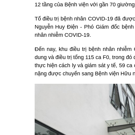
12 tầng của Bệnh viện với gần 70 giường
Tổ điều trị bệnh nhân COVID-19 đã được
Nguyễn Huy Điện - Phó Giám đốc bệnh vi
nhân nhiễm COVID-19.
Đến nay, khu điều trị bệnh nhân nhiễm
dung và điều trị tổng 115 ca F0, trong đó
thực hiện cách ly và giám sát y tế, 59 ca 
nặng được chuyển sang Bệnh viện Hữu ng