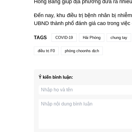
Hồng Bàng giúp địa phương đưa ra nhiều
Đến nay, khu điều trị bệnh nhân bị nhi
UBND thành phố đánh giá cao trong việc 
TAGS
COVID-19
Hải Phòng
chung tay
điều trị F0
phòng choonhs dịch
Ý kiến bình luận: