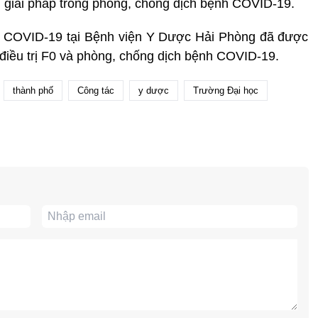
 giải pháp trong phòng, chống dịch bệnh COVID-19.
ễm COVID-19 tại Bệnh viện Y Dược Hải Phòng đã được
điều trị F0 và phòng, chống dịch bệnh COVID-19.
thành phố
Công tác
y dược
Trường Đại học