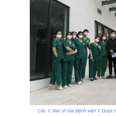
Các Y, Bác sĩ của Bệnh viện Y Dược