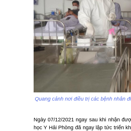
Quang cảnh nơi điều trị các bệnh nhân đ
Ngày 07/12/2021 ngay sau khi nhận đượ
học Y Hải Phòng đã ngay lập tức triển k