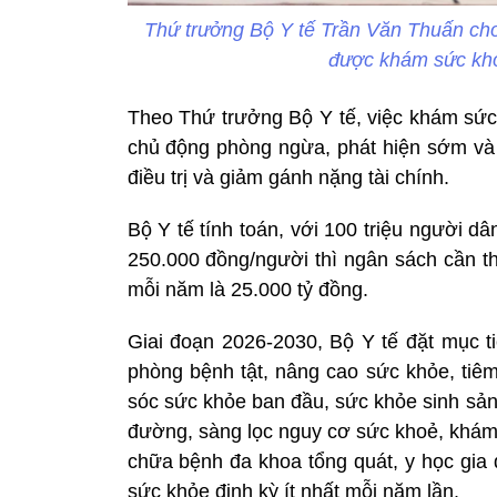
Thứ trưởng Bộ Y tế Trần Văn Thuấn cho
được khám sức khỏ
Theo Thứ trưởng Bộ Y tế, việc khám sức 
chủ động phòng ngừa, phát hiện sớm và đ
điều trị và giảm gánh nặng tài chính.
Bộ Y tế tính toán, với 100 triệu người d
250.000 đồng/người thì ngân sách cần t
mỗi năm là 25.000 tỷ đồng.
Giai đoạn 2026-2030, Bộ Y tế đặt mục t
phòng bệnh tật, nâng cao sức khỏe, tiêm
sóc sức khỏe ban đầu, sức khỏe sinh sản
đường, sàng lọc nguy cơ sức khoẻ, khám 
chữa bệnh đa khoa tổng quát, y học gia
sức khỏe định kỳ ít nhất mỗi năm lần.