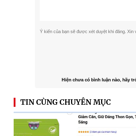
Ý kiến của bạn sẽ được xét duyệt khi đăng. Xin v
Hiện chưa có bình luận nào, hãy tr
TIN CÙNG CHUYÊN MỤC