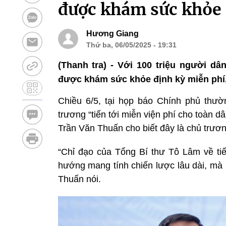
được khám sức khỏe 
Hương Giang
Thứ ba, 06/05/2025 - 19:31
(Thanh tra) - Với 100 triệu người d
được khám sức khỏe định kỳ miễn phí,
Chiều 6/5, tại họp báo Chính phủ thườn
trương “tiến tới miễn viện phí cho toàn 
Trần Văn Thuấn cho biết đây là chủ trương
“Chỉ đạo của Tổng Bí thư Tô Lâm về tiế
hướng mang tính chiến lược lâu dài, mà 
Thuấn nói.