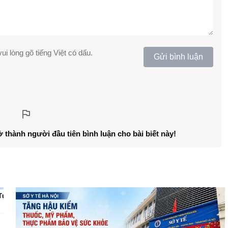
ui lòng gõ tiếng Việt có dấu.
Gửi bình luận
ở thành người đầu tiên bình luận cho bài biết này!