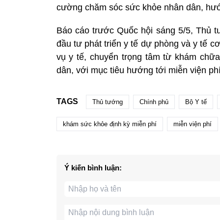
cường chăm sóc sức khỏe nhân dân, hướng
Báo cáo trước Quốc hội sáng 5/5, Thủ t
đầu tư phát triển y tế dự phòng và y tế 
vụ y tế, chuyển trọng tâm từ khám ch
dân, với mục tiêu hướng tới miễn viện phí
TAGS
Thủ tướng
Chính phủ
Bộ Y tế
khám sức khỏe định kỳ miễn phí
miễn viện phí
Ý kiến bình luận: