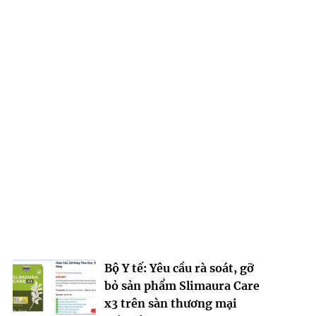
Bộ Y tế: Yêu cầu rà soát, gỡ
bỏ sản phẩm Slimaura Care
x3 trên sàn thương mại