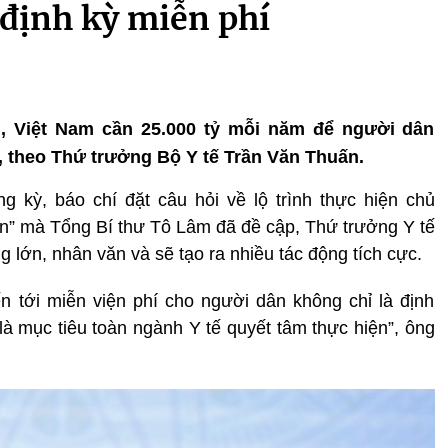
định kỳ miễn phí
ân, Việt Nam cần 25.000 tỷ mỗi năm để người dân
 theo Thứ trưởng Bộ Y tế Trần Văn Thuấn.
g kỳ, báo chí đặt câu hỏi về lộ trình thực hiện chủ
dân” mà Tổng Bí thư Tô Lâm đã đề cập, Thứ trưởng Y tế
 lớn, nhân văn và sẽ tạo ra nhiều tác động tích cực.
n tới miễn viện phí cho người dân không chỉ là định
là mục tiêu toàn ngành Y tế quyết tâm thực hiện”, ông