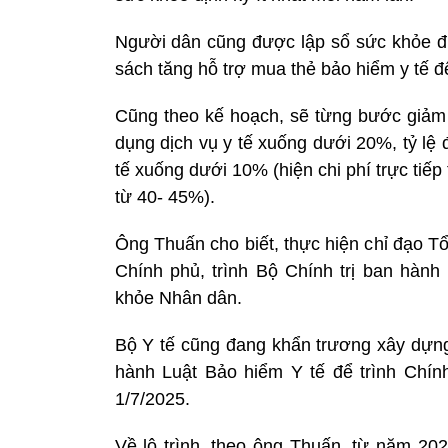
Người dân cũng được lập sổ sức khỏe đi
sách tăng hỗ trợ mua thẻ bảo hiểm y tế 
Cũng theo kế hoạch, sẽ từng bước giảm t
dụng dịch vụ y tế xuống dưới 20%, tỷ lệ
tế xuống dưới 10% (hiện chi phí trực tiếp 
từ 40- 45%).
Ông Thuấn cho biết, thực hiện chỉ đạo T
Chính phủ, trình Bộ Chính trị ban hành
khỏe Nhân dân.
Bộ Y tế cũng đang khẩn trương xây dựng 
hành Luật Bảo hiểm Y tế để trình Chính
1/7/2025.
Về lộ trình, theo ông Thuấn, từ năm 20