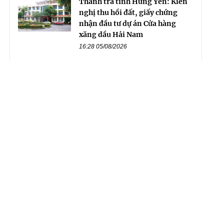
Thanh tra tỉnh Hưng Yên: Kiến
nghị thu hồi đất, giấy chứng
nhận đầu tư dự án Cửa hàng
xăng dầu Hải Nam
16:28 05/08/2026