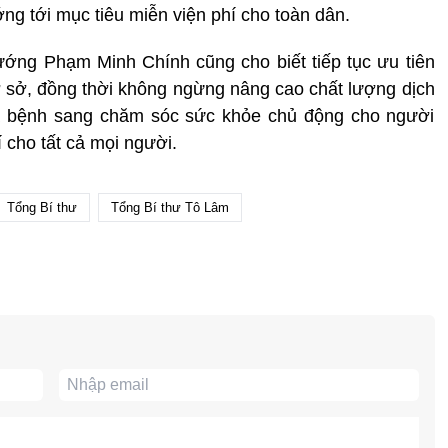
 tới mục tiêu miễn viện phí cho toàn dân.
ướng Phạm Minh Chính cũng cho biết tiếp tục ưu tiên
cơ sở, đồng thời không ngừng nâng cao chất lượng dịch
ữa bệnh sang chăm sóc sức khỏe chủ động cho người
 cho tất cả mọi người.
Tổng Bí thư
Tổng Bí thư Tô Lâm