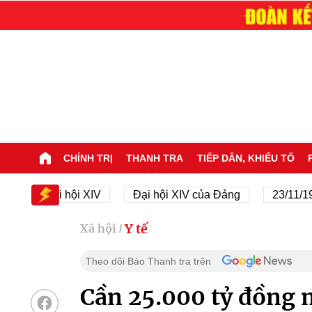
CHÍNH TRỊ
THANH TRA
TIẾP DÂN, KHIẾU TỐ
Đại hội XIV
Đại hội XIV của Đảng
23/11/1945 -
Y tế
Xã hội
/
Theo dõi Báo Thanh tra trên
Cần 25.000 tỷ đồng 