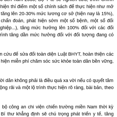
hiện thí điểm một số chính sách để thực hiện như mở
để tăng lên 20-30% mức lương cơ sở (hiện nay là 15%),
 chẩn đoán, phát hiện sớm một số bệnh, một số đối
ghiệp...), tăng mức hưởng lên 100% đối với các đối
rình tăng dần mức hưởng đối với đối tượng đang có
 cứu để sửa đổi toàn diện Luật BHYT, hoàn thiện các
 hiện miễn phí chăm sóc sức khỏe toàn dân bền vững,
i dân không phải là điều quá xa vời nếu có quyết tâm
ng rãi và một lộ trình thực hiện rõ ràng, bài bản, theo
n bộ công an chi viện chiến trường miền Nam thời kỳ
 thư khẳng định sẽ chú trọng phát triển y tế, tăng