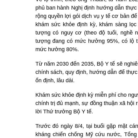
phủ ban hành Nghị định hướng dẫn thực 
rộng quyền lợi gói dịch vụ y tế cơ bản 
khám sức khỏe định kỳ, khám sàng lọc
tượng có nguy cơ (theo độ tuổi, nghề n
tượng đang có mức hưởng 95%, có lộ t
mức hưởng 80%.
Từ năm 2030 đến 2035, Bộ Y tế sẽ nghiên
chính sách, quy định, hướng dẫn để thực
ổn định, lâu dài.
Khám sức khỏe định kỳ miễn phí cho ngườ
chính trị đủ mạnh, sự đồng thuận xã hội rộ
lời Thứ trưởng Bộ Y tế.
Trước đó ngày 8/4, tại buổi gặp mặt cá
kháng chiến chống Mỹ cứu nước, Tổng Bí