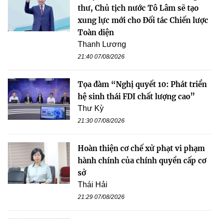
thư, Chủ tịch nước Tô Lâm sẽ tạo
xung lực mới cho Đối tác Chiến lược
Toàn diện
Thanh Lương
21:40 07/08/2026
Tọa đàm “Nghị quyết 10: Phát triển
hệ sinh thái FDI chất lượng cao”
Thư Kỳ
21:30 07/08/2026
Hoàn thiện cơ chế xử phạt vi phạm
hành chính của chính quyền cấp cơ
sở
Thái Hải
21:29 07/08/2026