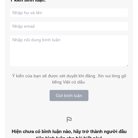
Ý kiến của bạn sẽ được xét duyệt khi đăng. Xin vui lòng gõ
tiếng Việt có dấu.
Gửi bình luận
Hiện chưa có bình luận nào, hãy trở thành người đầu