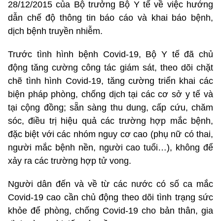
28/12/2015 của Bộ trưởng Bộ Y tế về việc hướng
dẫn chế độ thông tin báo cáo và khai báo bệnh,
dịch bệnh truyền nhiễm.
Trước tình hình bệnh Covid-19, Bộ Y tế đã chủ
động tăng cường công tác giám sát, theo dõi chặt
chẽ tình hình Covid-19, tăng cường triển khai các
biện pháp phòng, chống dịch tại các cơ sở y tế và
tại cộng đồng; sẵn sàng thu dung, cấp cứu, chăm
sóc, điều trị hiệu quả các trường hợp mắc bệnh,
đặc biệt với các nhóm nguy cơ cao (phụ nữ có thai,
người mắc bệnh nền, người cao tuổi…), không để
xảy ra các trường hợp tử vong.
Người dân đến và về từ các nước có số ca mắc
Covid-19 cao cần chủ động theo dõi tình trạng sức
khỏe để phòng, chống Covid-19 cho bản thân, gia