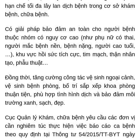
hạn chế tối đa lây lan dịch bệnh trong cơ sở khám
bệnh, chữa bệnh.
Có giải pháp bảo đảm an toàn cho người bệnh
thuộc nhóm có nguy cơ cao (như phụ nữ có thai,
người mắc bệnh nền, bệnh nặng, người cao tuổi,
…), khu vực hồi sức tích cực, tim mạch, thận nhân
tạo, phẫu thuật…
Đồng thời, tăng cường công tác vệ sinh ngoại cảnh,
vệ sinh bệnh phòng, bố trí sắp xếp khoa phòng
thuận tiện, phù hợp tình hình dịch và bảo đảm môi
trường xanh, sạch, đẹp.
Cục Quản lý Khám, chữa bệnh yêu cầu các đơn vị
cần nghiêm túc thực hiện việc báo cáo ca bệnh
theo quy định tại Thông tư 54/2015/TT-BYT ngày