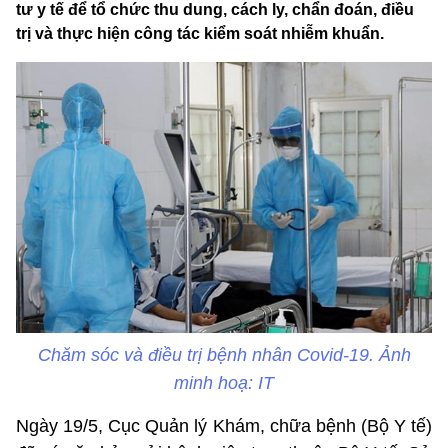
tư y tế để tổ chức thu dung, cách ly, chẩn đoán, điều
trị và thực hiện công tác kiểm soát nhiễm khuẩn.
Chăm sóc và điều trị bệnh nhân Covid-19. Ảnh
minh hoạ: IT
Ngày 19/5, Cục Quản lý Khám, chữa bệnh (Bộ Y tế)