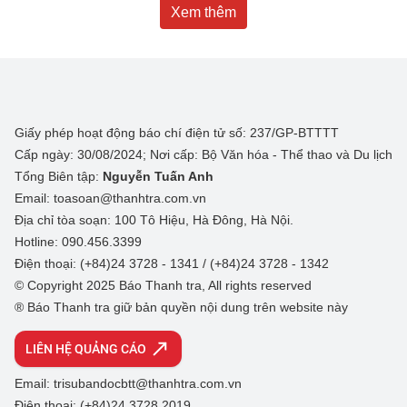
Xem thêm
Giấy phép hoạt động báo chí điện tử số: 237/GP-BTTTT
Cấp ngày: 30/08/2024; Nơi cấp: Bộ Văn hóa - Thể thao và Du lịch
Tổng Biên tập:
Nguyễn Tuấn Anh
Email: toasoan@thanhtra.com.vn
Địa chỉ tòa soạn: 100 Tô Hiệu, Hà Đông, Hà Nội.
Hotline: 090.456.3399
Điện thoại: (+84)24 3728 - 1341 / (+84)24 3728 - 1342
© Copyright 2025 Báo Thanh tra, All rights reserved
® Báo Thanh tra giữ bản quyền nội dung trên website này
LIÊN HỆ QUẢNG CÁO
Email: trisubandocbtt@thanhtra.com.vn
Điện thoại: (+84)24 3728 2019