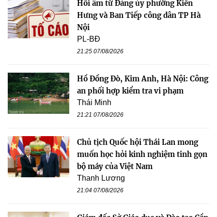
Hồi âm từ Đảng ủy phường Kiến
Hưng và Ban Tiếp công dân TP Hà
Nội
PL-BĐ
21:25 07/08/2026
Hồ Đồng Đò, Kim Anh, Hà Nội: Công
an phối hợp kiểm tra vi phạm
Thái Minh
21:21 07/08/2026
Chủ tịch Quốc hội Thái Lan mong
muốn học hỏi kinh nghiệm tinh gọn
bộ máy của Việt Nam
Thanh Lương
21:04 07/08/2026