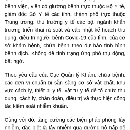
bệnh viện, viện có giường bệnh trực thuộc Bộ Y tế,
giám đốc Sở Y tế các tỉnh, thành phố trực thuộc
Trung ương, thủ trưởng y tế các bộ, ngành khẩn
trương triển khai rà soát và cập nhật kế hoạch thu
dung, điều trị người bệnh Covid-19 của tỉnh, của cơ
sở khám bệnh, chữa bệnh theo dự báo tình hình
bệnh dịch. Không để tình trạng ứng phó thụ động,
bất ngờ.
Theo yêu cầu của Cục Quản lý Khám, chữa bệnh,
các đơn vị chuẩn bị sẵn sàng cơ sở vật chất, khu
vực cách ly, thiết bị y tế, vật tư y tế để tổ chức thu
dung, cách ly, chẩn đoán, điều trị và thực hiện công
tác kiểm soát nhiễm khuẩn.
Cùng với đó, tăng cường các biện pháp phòng lây
nhiễm, đặc biệt là lây nhiễm qua đường hô hấp để