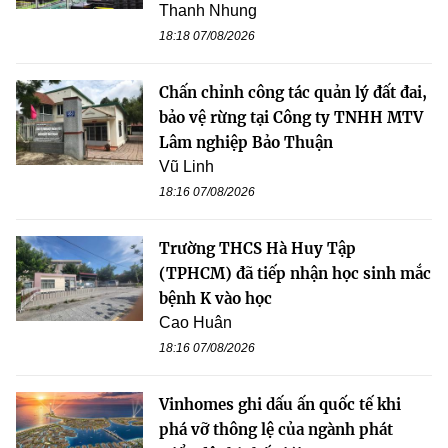
Thanh Nhung
18:18 07/08/2026
Chấn chỉnh công tác quản lý đất đai,
bảo vệ rừng tại Công ty TNHH MTV
Lâm nghiệp Bảo Thuận
Vũ Linh
18:16 07/08/2026
Trường THCS Hà Huy Tập
(TPHCM) đã tiếp nhận học sinh mắc
bệnh K vào học
Cao Huân
18:16 07/08/2026
Vinhomes ghi dấu ấn quốc tế khi
phá vỡ thông lệ của ngành phát