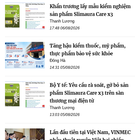
Khẩn trương lấy mẫu kiểm nghiệm
sản phẩm Slimaura Care x3
Thanh Lương
17:48 06/08/2026
Tăng hậu kiểm thuốc, mỹ phẩm,
thực phẩm bảo vệ sức khỏe
Đông Hà
14:31 05/08/2026
Bộ Y tế: Yêu cầu rà soát, gỡ bỏ sản
phẩm Slimaura Care x3 trên sàn
thương mại điện tử
Thanh Lương
13:03 05/08/2026
Lần đầu tiên tại Việt Nam, VINMEC