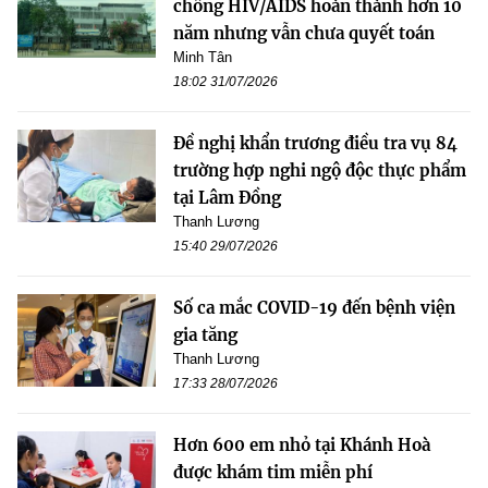
chống HIV/AIDS hoàn thành hơn 10
năm nhưng vẫn chưa quyết toán
Minh Tân
18:02 31/07/2026
Đề nghị khẩn trương điều tra vụ 84
trường hợp nghi ngộ độc thực phẩm
tại Lâm Đồng
Thanh Lương
15:40 29/07/2026
Số ca mắc COVID-19 đến bệnh viện
gia tăng
Thanh Lương
17:33 28/07/2026
Hơn 600 em nhỏ tại Khánh Hoà
được khám tim miễn phí