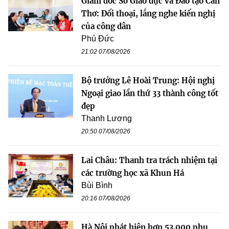
Giám đốc Sở Giáo dục và Đào tạo Cần
Thơ: Đối thoại, lắng nghe kiến nghị
của công dân
Phú Đức
21:02 07/08/2026
Bộ trưởng Lê Hoài Trung: Hội nghị
Ngoại giao lần thứ 33 thành công tốt
đẹp
Thanh Lương
20:50 07/08/2026
Lai Châu: Thanh tra trách nhiệm tại
các trường học xã Khun Há
Bùi Bình
20:16 07/08/2026
Hà Nội phát hiện hơn 53.000 phụ