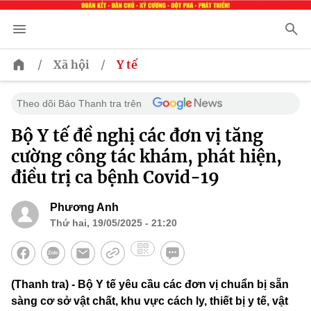
/
/
Xã hội
Y tế
Theo dõi Báo Thanh tra trên
Bộ Y tế đề nghị các đơn vị tăng
cường công tác khám, phát hiện,
điều trị ca bệnh Covid-19
Phương Anh
Thứ hai, 19/05/2025 - 21:20
(Thanh tra) - Bộ Y tế yêu cầu các đơn vị chuẩn bị sẵn
sàng cơ sở vật chất, khu vực cách ly, thiết bị y tế, vật