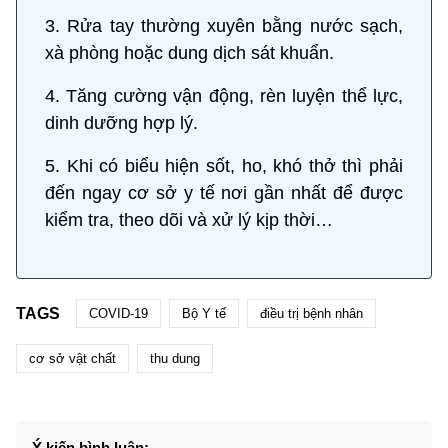
3. Rửa tay thường xuyên bằng nước sạch,
xà phòng hoặc dung dịch sát khuẩn.
4. Tăng cường vận động, rèn luyện thể lực,
dinh dưỡng hợp lý.
5. Khi có biểu hiện sốt, ho, khó thở thì phải
đến ngay cơ sở y tế nơi gần nhất để được
kiểm tra, theo dõi và xử lý kịp thời…
TAGS
COVID-19
Bộ Y tế
điều trị bệnh nhân
cơ sở vật chất
thu dung
Ý kiến bình luận: