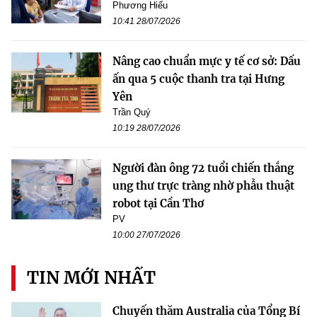
Phương Hiếu
10:41 28/07/2026
Nâng cao chuẩn mực y tế cơ sở: Dấu
ấn qua 5 cuộc thanh tra tại Hưng
Yên
Trần Quý
10:19 28/07/2026
Người đàn ông 72 tuổi chiến thắng
ung thư trực tràng nhờ phẫu thuật
robot tại Cần Thơ
PV
10:00 27/07/2026
TIN MỚI NHẤT
Chuyến thăm Australia của Tổng Bí