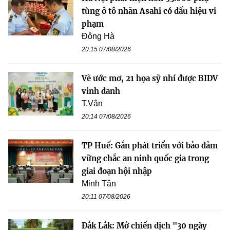
tùng ô tô nhãn Asahi có dấu hiệu vi
phạm
Đông Hà
20:15 07/08/2026
Vẽ ước mơ, 21 họa sỹ nhí được BIDV
vinh danh
T.Vân
20:14 07/08/2026
TP Huế: Gắn phát triển với bảo đảm
vững chắc an ninh quốc gia trong
giai đoạn hội nhập
Minh Tân
20:11 07/08/2026
Đắk Lắk: Mở chiến dịch "30 ngày