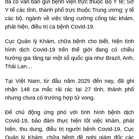
đã có văn bản gửi bệnh viện trực thuộc Bộ Y tế; Sở
Y tế các tỉnh, thành phố trực thuộc Trung ương; y tế
các bộ, ngành về việc tăng cường công tác khám,
phát hiện, điều trị ca bệnh Covid-19.
Cục Quản lý Khám, chữa bệnh cho biết, hiện tình
hình dịch Covid-19 trên thế giới đang có chiều
hướng gia tăng tại một số quốc gia như Brazil, Anh,
Thái Lan…
Tại Việt Nam, từ đầu năm 2025 đến nay, đã ghi
nhận 148 ca mắc rải rác tại 27 tỉnh, thành phố
nhưng chưa có trường hợp tử vong.
Để chủ động ứng phó với tình hình bệnh dịch
Covid-19, bảo đảm thực hiện tốt việc khám, phát
hiện, thu dung, điều trị người bệnh Covid-19, Cục
Quản lý Khám, chữa bệnh đề nghị giám đốc các