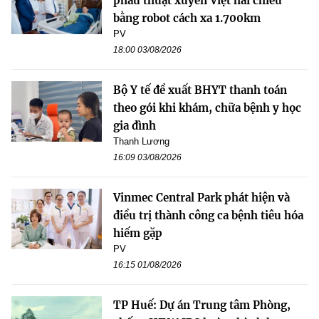
phẫu thuật xuyên Việt hai chiều
bằng robot cách xa 1.700km
PV
18:00 03/08/2026
Bộ Y tế đề xuất BHYT thanh toán
theo gói khi khám, chữa bệnh y học
gia đình
Thanh Lương
16:09 03/08/2026
Vinmec Central Park phát hiện và
điều trị thành công ca bệnh tiêu hóa
hiếm gặp
PV
16:15 01/08/2026
TP Huế: Dự án Trung tâm Phòng,