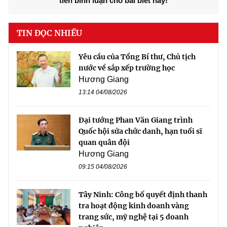
tiên bình luận cho bài biết này!
TIN ĐỌC NHIỀU
Yêu cầu của Tổng Bí thư, Chủ tịch
nước về sắp xếp trường học
Hương Giang
13:14 04/08/2026
Đại tướng Phan Văn Giang trình
Quốc hội sửa chức danh, hạn tuổi sĩ
quan quân đội
Hương Giang
09:15 04/08/2026
Tây Ninh: Công bố quyết định thanh
tra hoạt động kinh doanh vàng
trang sức, mỹ nghệ tại 5 doanh