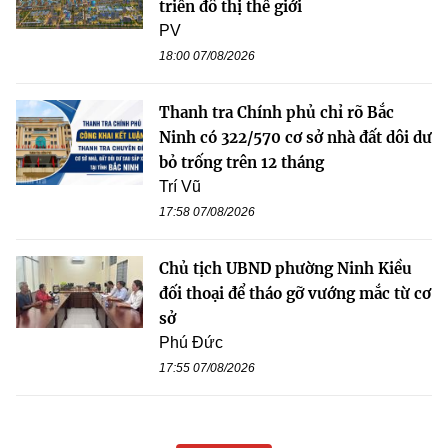
triển đô thị thế giới
PV
18:00 07/08/2026
Thanh tra Chính phủ chỉ rõ Bắc
Ninh có 322/570 cơ sở nhà đất dôi dư
bỏ trống trên 12 tháng
Trí Vũ
17:58 07/08/2026
Chủ tịch UBND phường Ninh Kiều
đối thoại để tháo gỡ vướng mắc từ cơ
sở
Phú Đức
17:55 07/08/2026