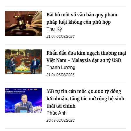
Bãi bỏ một số văn bản quy phạm
pháp luật không còn phù hợp
Thư Kỳ
21:04 06/08/2026
Phấn đấu đưa kim ngạch thương mại
Việt Nam - Malaysia đạt 20 tỷ USD
Thanh Lương
21:04 06/08/2026
MB tự tin cán mốc 40.000 tỷ đồng
lợi nhuận, tăng tốc mở rộng hệ sinh
thái tài chính
Phúc Anh
20:49 06/08/2026