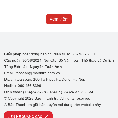
Xem thêm
Giấy phép hoạt động báo chí điện tử số: 237/GP-BTTTT
Cấp ngày: 30/08/2024; Nơi cấp: Bộ Văn hóa - Thể thao và Du lịch
Tổng Biên tập:
Nguyễn Tuấn Anh
Email: toasoan@thanhtra.com.vn
Địa chỉ tòa soạn: 100 Tô Hiệu, Hà Đông, Hà Nội.
Hotline: 090.456.3399
Điện thoại: (+84)24 3728 - 1341 / (+84)24 3728 - 1342
© Copyright 2025 Báo Thanh tra, All rights reserved
® Báo Thanh tra giữ bản quyền nội dung trên website này
LIÊN HỆ QUẢNG CÁO