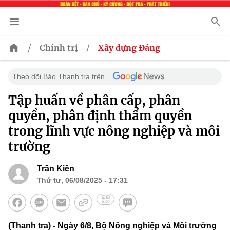
/
/
Chính trị
Xây dựng Đảng
Theo dõi Báo Thanh tra trên
Tập huấn về phân cấp, phân
quyền, phân định thẩm quyền
trong lĩnh vực nông nghiệp và môi
trường
Trần Kiên
Thứ tư, 06/08/2025 - 17:31
(Thanh tra) - Ngày 6/8, Bộ Nông nghiệp và Môi trường