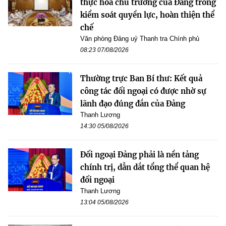
thực hóa chủ trương của Đảng trong
kiểm soát quyền lực, hoàn thiện thể
chế
Văn phòng Đảng uỷ Thanh tra Chính phủ
08:23 07/08/2026
Thường trực Ban Bí thư: Kết quả
công tác đối ngoại có được nhờ sự
lãnh đạo đúng đắn của Đảng
Thanh Lương
14:30 05/08/2026
Đối ngoại Đảng phải là nền tảng
chính trị, dẫn dắt tổng thể quan hệ
đối ngoại
Thanh Lương
13:04 05/08/2026