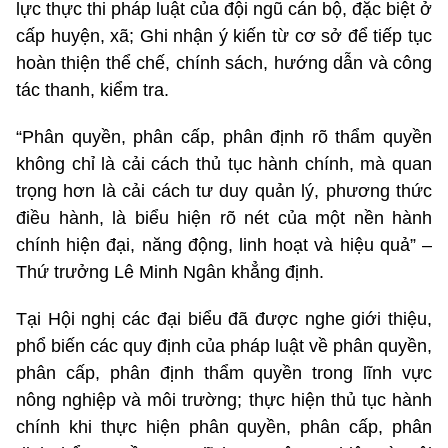
lực thực thi pháp luật của đội ngũ cán bộ, đặc biệt ở
cấp huyện, xã; Ghi nhận ý kiến từ cơ sở để tiếp tục
hoàn thiện thể chế, chính sách, hướng dẫn và công
tác thanh, kiểm tra.
“Phân quyền, phân cấp, phân định rõ thẩm quyền
không chỉ là cải cách thủ tục hành chính, mà quan
trọng hơn là cải cách tư duy quản lý, phương thức
điều hành, là biểu hiện rõ nét của một nền hành
chính hiện đại, năng động, linh hoạt và hiệu quả” –
Thứ trưởng Lê Minh Ngân khẳng định.
Tại Hội nghị các đại biểu đã được nghe giới thiệu,
phổ biến các quy định của pháp luật về phân quyền,
phân cấp, phân định thẩm quyền trong lĩnh vực
nông nghiệp và môi trường; thực hiện thủ tục hành
chính khi thực hiện phân quyền, phân cấp, phân