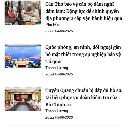
Cần Thơ bảo vệ cán bộ dám nghĩ
dám làm: Động lực để chính quyền
địa phương 2 cấp vận hành hiệu quả
Phú Đức
07:00 04/08/2026
Quốc phòng, an ninh, đối ngoại gắn
bó mật thiết trong sự nghiệp bảo vệ
Tổ quốc
Thanh Lương
20:24 03/08/2026
Tuyên Quang chuẩn bị đầy đủ hồ sơ,
tài liệu phục vụ đoàn kiểm tra của
Bộ Chính trị
Thanh Lương
20:22 03/08/2026