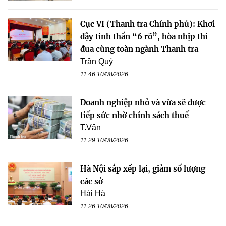
Cục VI (Thanh tra Chính phủ): Khơi
dậy tinh thần “6 rõ”, hòa nhịp thi
đua cùng toàn ngành Thanh tra
Trần Quý
11:46 10/08/2026
Doanh nghiệp nhỏ và vừa sẽ được
tiếp sức nhờ chính sách thuế
T.Vân
11:29 10/08/2026
Hà Nội sắp xếp lại, giảm số lượng
các sở
Hải Hà
11:26 10/08/2026