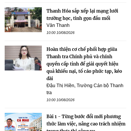
Thanh Hóa sắp xếp lại mạng lưới
trường học, tinh gọn đầu mối
Văn Thanh
10:00 10/08/2026
Hoàn thiện cơ chế phối hợp giữa
Thanh tra Chính phủ và chính
quyền cấp tỉnh để giải quyết hiệu
quả khiếu nại, tố cáo phức tạp, kéo
dài
Đậu Thị Hiền, Trường Cán bộ Thanh
tra
10:00 10/08/2026
Bài 1 - Từng bước đổi mới phương
thức làm việc, nâng cao trách nhiệm