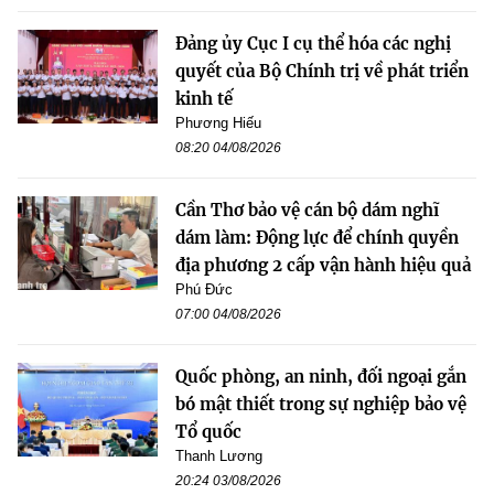
Đảng ủy Cục I cụ thể hóa các nghị
quyết của Bộ Chính trị về phát triển
kinh tế
Phương Hiếu
08:20 04/08/2026
Cần Thơ bảo vệ cán bộ dám nghĩ
dám làm: Động lực để chính quyền
địa phương 2 cấp vận hành hiệu quả
Phú Đức
07:00 04/08/2026
Quốc phòng, an ninh, đối ngoại gắn
bó mật thiết trong sự nghiệp bảo vệ
Tổ quốc
Thanh Lương
20:24 03/08/2026