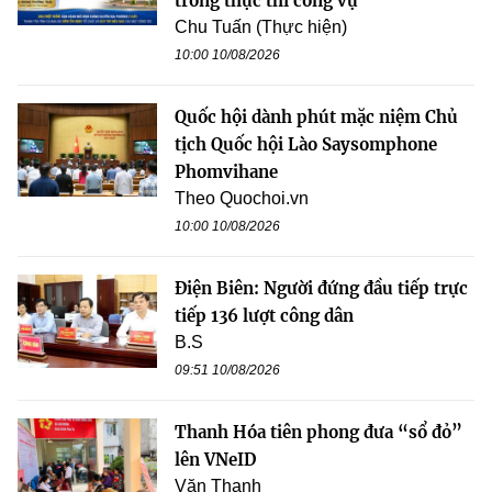
trong thực thi công vụ
Chu Tuấn (Thực hiện)
10:00 10/08/2026
Quốc hội dành phút mặc niệm Chủ
tịch Quốc hội Lào Saysomphone
Phomvihane
Theo Quochoi.vn
10:00 10/08/2026
Điện Biên: Người đứng đầu tiếp trực
tiếp 136 lượt công dân
B.S
09:51 10/08/2026
Thanh Hóa tiên phong đưa “sổ đỏ”
lên VNeID
Văn Thanh