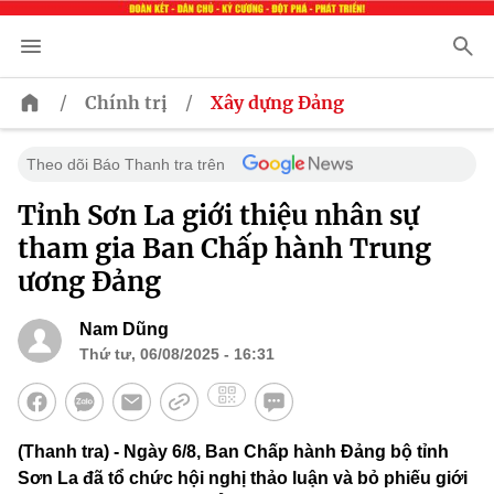
/
/
Chính trị
Xây dựng Đảng
Theo dõi Báo Thanh tra trên
Tỉnh Sơn La giới thiệu nhân sự
tham gia Ban Chấp hành Trung
ương Đảng
Nam Dũng
Thứ tư, 06/08/2025 - 16:31
(Thanh tra) - Ngày 6/8, Ban Chấp hành Đảng bộ tỉnh
Sơn La đã tổ chức hội nghị thảo luận và bỏ phiếu giới