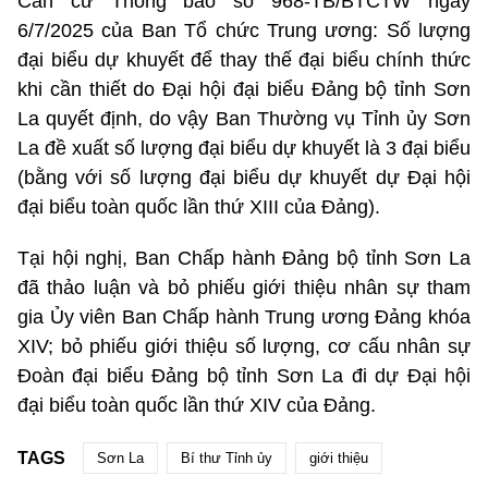
Căn cứ Thông báo số 968-TB/BTCTW ngày
6/7/2025 của Ban Tổ chức Trung ương: Số lượng
đại biểu dự khuyết để thay thế đại biểu chính thức
khi cần thiết do Đại hội đại biểu Đảng bộ tỉnh Sơn
La quyết định, do vậy Ban Thường vụ Tỉnh ủy Sơn
La đề xuất số lượng đại biểu dự khuyết là 3 đại biểu
(bằng với số lượng đại biểu dự khuyết dự Đại hội
đại biểu toàn quốc lần thứ XIII của Đảng).
Tại hội nghị, Ban Chấp hành Đảng bộ tỉnh Sơn La
đã thảo luận và bỏ phiếu giới thiệu nhân sự tham
gia Ủy viên Ban Chấp hành Trung ương Đảng khóa
XIV; bỏ phiếu giới thiệu số lượng, cơ cấu nhân sự
Đoàn đại biểu Đảng bộ tỉnh Sơn La đi dự Đại hội
đại biểu toàn quốc lần thứ XIV của Đảng.
TAGS
Sơn La
Bí thư Tỉnh ủy
giới thiệu