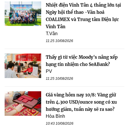
Nhiệt điện Vĩnh Tân 4 thắng lớn tại
Ngày hội thể thao -Văn hoá
COALIMEX và Trung tâm Điện lực
Vĩnh Tân
T.Vân
11:25 10/08/2026
Thấy gì từ việc Moody's nâng xếp
hạng tín nhiệm cho SeABank?
PV
11:25 10/08/2026
Giá vàng hôm nay 10/8: Vàng giữ
trên 4.300 USD/ounce song có xu
hướng giảm, tuần này sẽ ra sao?
Hòa Bình
10:43 10/08/2026