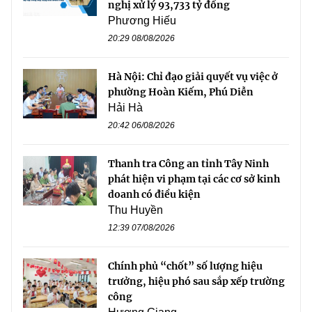
nghị xử lý 93,733 tỷ đồng
Phương Hiếu
20:29 08/08/2026
Hà Nội: Chỉ đạo giải quyết vụ việc ở
phường Hoàn Kiếm, Phú Diễn
Hải Hà
20:42 06/08/2026
Thanh tra Công an tỉnh Tây Ninh
phát hiện vi phạm tại các cơ sở kinh
doanh có điều kiện
Thu Huyền
12:39 07/08/2026
Chính phủ “chốt” số lượng hiệu
trưởng, hiệu phó sau sắp xếp trường
công