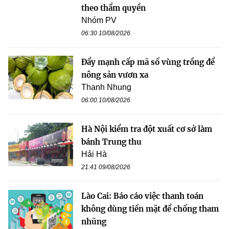
theo thẩm quyền
Nhóm PV
06:30 10/08/2026
Đẩy mạnh cấp mã số vùng trồng để
nông sản vươn xa
Thanh Nhung
06:00 10/08/2026
Hà Nội kiểm tra đột xuất cơ sở làm
bánh Trung thu
Hải Hà
21:41 09/08/2026
Lào Cai: Báo cáo việc thanh toán
không dùng tiền mặt để chống tham
nhũng