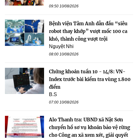
09:50 10/08/2026
Bệnh viện Tâm Anh dẫn đầu “siêu
robot thay khớp” vượt mốc 100 ca
khó, thành công vượt trội
Nguyệt Nhi
08:00 10/08/2026
Chứng khoán tuần 10 - 14/8: VN-
Index trước bài kiểm tra vùng 1.800
điểm
B.S
07:00 10/08/2026
Alo Thanh tra: UBND xã Nật Sơn
chuyển hồ sơ vụ khoán bảo vệ rừng
cho Công an xã xem xét, giải quyết