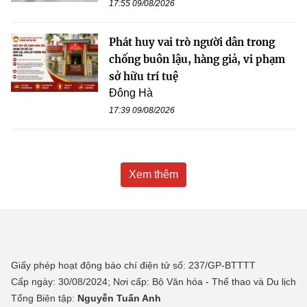
17:55 09/08/2026
Phát huy vai trò người dân trong
chống buôn lậu, hàng giả, vi phạm
sở hữu trí tuệ
Đông Hà
17:39 09/08/2026
Xem thêm
Giấy phép hoạt động báo chí điện tử số: 237/GP-BTTTT
Cấp ngày: 30/08/2024; Nơi cấp: Bộ Văn hóa - Thể thao và Du lịch
Tổng Biên tập:
Nguyễn Tuấn Anh