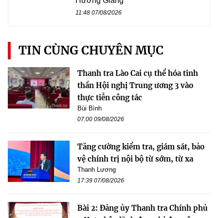
Hương Giang
11:48 07/08/2026
TIN CÙNG CHUYÊN MỤC
Thanh tra Lào Cai cụ thể hóa tinh
thần Hội nghị Trung ương 3 vào
thực tiễn công tác
Bùi Bình
07:00 09/08/2026
Tăng cường kiểm tra, giám sát, bảo
vệ chính trị nội bộ từ sớm, từ xa
Thanh Lương
17:39 07/08/2026
Bài 2: Đảng ủy Thanh tra Chính phủ