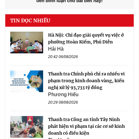
tiên bình luận cho bài biết này!
TIN ĐỌC NHIỀU
Hà Nội: Chỉ đạo giải quyết vụ việc ở
phường Hoàn Kiếm, Phú Diễn
Hải Hà
20:42 06/08/2026
Thanh tra Chính phủ chỉ ra nhiều vi
phạm trong kinh doanh vàng, kiến
nghị xử lý 93,733 tỷ đồng
Phương Hiếu
20:29 08/08/2026
Thanh tra Công an tỉnh Tây Ninh
phát hiện vi phạm tại các cơ sở kinh
doanh có điều kiện