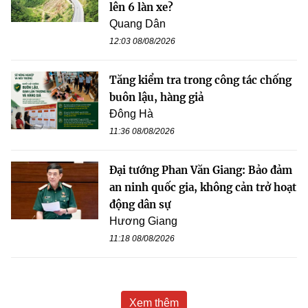
lên 6 làn xe?
Quang Dân
12:03 08/08/2026
Tăng kiểm tra trong công tác chống
buôn lậu, hàng giả
Đông Hà
11:36 08/08/2026
Đại tướng Phan Văn Giang: Bảo đảm
an ninh quốc gia, không cản trở hoạt
động dân sự
Hương Giang
11:18 08/08/2026
Xem thêm