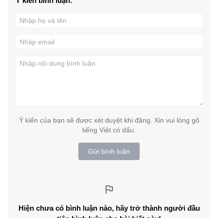
Ý kiến bình luận:
Ý kiến của bạn sẽ được xét duyệt khi đăng. Xin vui lòng gõ
tiếng Việt có dấu.
Gửi bình luận
Hiện chưa có bình luận nào, hãy trở thành người đầu