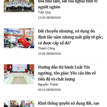
xóa nhà tạm, lan tỏa nghĩa tình vì
người nghèo
Trần Quý
13:00 08/08/2026
Đất chuyển nhượng, sử dụng ổn
định lâu năm nhưng mất giấy tờ gốc,
có được cấp sổ đỏ?
Thành Công
10:06 08/08/2026
Hướng dẫn thi hành Luật Tín
ngưỡng, tôn giáo: Yêu cầu lớn về
tiến độ và chất lượng
Nguyễn Thanh
09:10 08/08/2026
Khơi thông quyền sử dụng đất, tạo