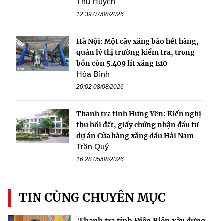
Thu Huyền
12:39 07/08/2026
Hà Nội: Một cây xăng báo hết hàng,
quản lý thị trường kiểm tra, trong
bồn còn 5.409 lít xăng E10
Hòa Bình
20:02 08/08/2026
Thanh tra tỉnh Hưng Yên: Kiến nghị
thu hồi đất, giấy chứng nhận đầu tư
dự án Cửa hàng xăng dầu Hải Nam
Trần Quý
16:28 05/08/2026
TIN CÙNG CHUYÊN MỤC
Thanh tra tỉnh Điện Biên xây dựng