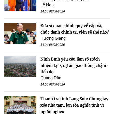
Lê Hoa
14:50 08/08/2026
Đưa sĩ quan chính quy về cấp xã,
chức danh chính trị viên sẽ thế nào?
Hương Giang
14:04 08/08/2026
Ninh Bình yêu cầu làm rõ trách
nhiệm tại 4 dự án giao thông chậm
tiến độ
Quang Dân
14:00 08/08/2026
Thanh tra tỉnh Lạng Sơn: Chung tay
xóa nhà tạm, lan tỏa nghĩa tình vì
người nghèo