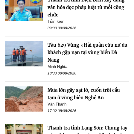
văn hóa đọc pháp luật từ mỗi công
chức
Trần Kiên
09:00 09/08/2026
Tàu 629 Vùng 3 Hải quân cứu nữ du
khách gặp nạn tại vùng biển Đà
Nẵng
Minh Nghĩa
18:33 08/08/2026
Mưa lớn gây sạt lở, cuốn trôi cầu
tạm ở vùng biên Nghệ An
Văn Thanh
17:32 08/08/2026
Thanh tra tỉnh Lạng Sơn: Chung tay