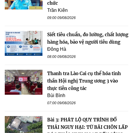
chức
Trần Kiên
09:00 09/08/2026
Siết tiêu chuẩn, đo lường, chất lượng
hàng hóa, bảo vệ người tiêu dùng
Đông Hà
08:00 09/08/2026
Thanh tra Lào Cai cụ thể hóa tinh
thần Hội nghị Trung ương 3 vào
thực tiễn công tác
Bùi Bình
07:00 09/08/2026
Bài 3: PHÁT LỘ QUY TRÌNH ĐỔ
THẢI NGUY HẠI: TỪ BÃI CHÔN LẤP