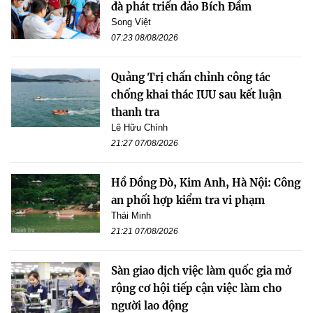
đà phát triển đảo Bích Đầm
Song Việt
07:23 08/08/2026
Quảng Trị chấn chỉnh công tác
chống khai thác IUU sau kết luận
thanh tra
Lê Hữu Chính
21:27 07/08/2026
Hồ Đồng Đò, Kim Anh, Hà Nội: Công
an phối hợp kiểm tra vi phạm
Thái Minh
21:21 07/08/2026
Sàn giao dịch việc làm quốc gia mở
rộng cơ hội tiếp cận việc làm cho
người lao động