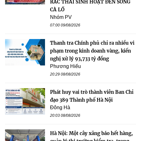
RÁC THẢI SINH HOẠT ĐẾN SÔNG
CÀ LỒ
Nhóm PV
07:00 09/08/2026
Thanh tra Chính phủ chỉ ra nhiều vi
phạm trong kinh doanh vàng, kiến
nghị xử lý 93,733 tỷ đồng
Phương Hiếu
20:29 08/08/2026
Phát huy vai trò thành viên Ban Chỉ
đạo 389 Thành phố Hà Nội
Đông Hà
20:03 08/08/2026
Hà Nội: Một cây xăng báo hết hàng,