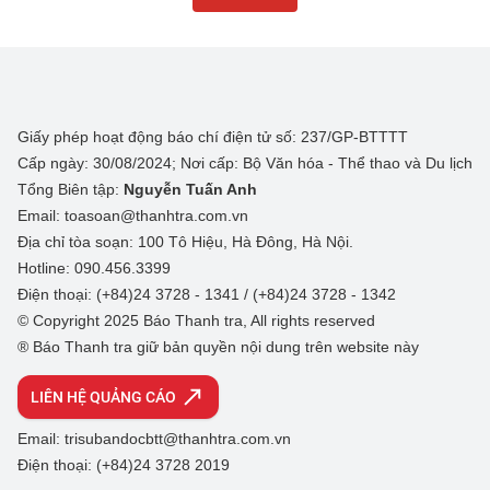
Giấy phép hoạt động báo chí điện tử số: 237/GP-BTTTT
Cấp ngày: 30/08/2024; Nơi cấp: Bộ Văn hóa - Thể thao và Du lịch
Tổng Biên tập:
Nguyễn Tuấn Anh
Email: toasoan@thanhtra.com.vn
Địa chỉ tòa soạn: 100 Tô Hiệu, Hà Đông, Hà Nội.
Hotline: 090.456.3399
Điện thoại: (+84)24 3728 - 1341 / (+84)24 3728 - 1342
© Copyright 2025 Báo Thanh tra, All rights reserved
® Báo Thanh tra giữ bản quyền nội dung trên website này
LIÊN HỆ QUẢNG CÁO
Email: trisubandocbtt@thanhtra.com.vn
Điện thoại: (+84)24 3728 2019