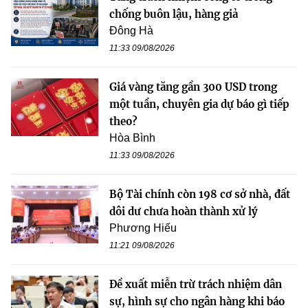
chống buôn lậu, hàng giả
Đông Hà
11:33 09/08/2026
Giá vàng tăng gần 300 USD trong
một tuần, chuyên gia dự báo gì tiếp
theo?
Hòa Bình
11:33 09/08/2026
Bộ Tài chính còn 198 cơ sở nhà, đất
dôi dư chưa hoàn thành xử lý
Phương Hiếu
11:21 09/08/2026
Đề xuất miễn trừ trách nhiệm dân
sự, hình sự cho ngân hàng khi báo