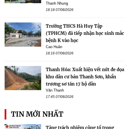
Thanh Nhung
18:18 07/08/2026
Trường THCS Hà Huy Tập
(TPHCM) đã tiếp nhận học sinh mắc
bệnh K vào học
Cao Huân
18:16 07/08/2026
Thanh Hóa: Xuất hiện vết nứt đe dọa
khu dân cư bản Thanh Sơn, khẩn
trương sơ tán 17 hộ dân
Văn Thanh
17:45 07/08/2026
TIN MỚI NHẤT
Tăng trách nhiệm công tố trong