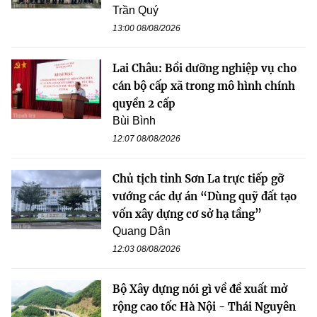
Trần Quý
13:00 08/08/2026
Lai Châu: Bồi dưỡng nghiệp vụ cho
cán bộ cấp xã trong mô hình chính
quyền 2 cấp
Bùi Bình
12:07 08/08/2026
Chủ tịch tỉnh Sơn La trực tiếp gỡ
vướng các dự án “Dùng quỹ đất tạo
vốn xây dựng cơ sở hạ tầng”
Quang Dân
12:03 08/08/2026
Bộ Xây dựng nói gì về đề xuất mở
rộng cao tốc Hà Nội - Thái Nguyên