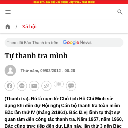
/
Xã hội
Theo dõi Báo Thanh tra trên
Tự thanh tra mình
Thứ năm, 09/02/2012 - 06:28
(Thanh tra)- Đó là cụm từ Chủ tịch Hồ Chí Minh sử
dụng khi đến dự Hội nghị Cán bộ thanh tra toàn miền
Bắc lần thứ IV (tháng 2/1961). Bác là vị lãnh tụ thật sự
quan tâm đến công tác thanh tra. Năm 1957, năm 1960,
Bác cũng trực tiếp đến dự. Lần này, lần thứ 3 nên Bác