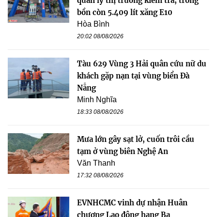
quản lý thị trường kiểm tra, trong
bồn còn 5.409 lít xăng E10
Hòa Bình
20:02 08/08/2026
Tàu 629 Vùng 3 Hải quân cứu nữ du
khách gặp nạn tại vùng biển Đà
Nẵng
Minh Nghĩa
18:33 08/08/2026
Mưa lớn gây sạt lở, cuốn trôi cầu
tạm ở vùng biên Nghệ An
Văn Thanh
17:32 08/08/2026
EVNHCMC vinh dự nhận Huân
chương Lao động hạng Ba