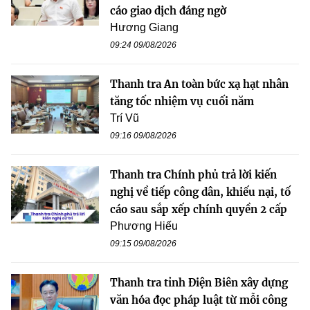
cáo giao dịch đáng ngờ
Hương Giang
09:24 09/08/2026
Thanh tra An toàn bức xạ hạt nhân
tăng tốc nhiệm vụ cuối năm
Trí Vũ
09:16 09/08/2026
Thanh tra Chính phủ trả lời kiến
nghị về tiếp công dân, khiếu nại, tố
cáo sau sắp xếp chính quyền 2 cấp
Phương Hiếu
09:15 09/08/2026
Thanh tra tỉnh Điện Biên xây dựng
văn hóa đọc pháp luật từ mỗi công