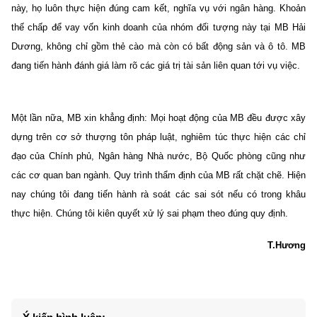
này, họ luôn thực hiện đúng cam kết, nghĩa vụ với ngân hàng. Khoản
thế chấp để vay vốn kinh doanh của nhóm đối tượng này tại MB Hải
Dương, không chỉ gồm thẻ cào mà còn có bất động sản và ô tô. MB
đang tiến hành đánh giá làm rõ các giá trị tài sản liên quan tới vụ việc.
Một lần nữa, MB xin khẳng định: Mọi hoạt động của MB đều được xây
dựng trên cơ sở thượng tôn pháp luật, nghiêm túc thực hiện các chỉ
đạo của Chính phủ, Ngân hàng Nhà nước, Bộ Quốc phòng cũng như
các cơ quan ban ngành. Quy trình thẩm định của MB rất chặt chẽ. Hiện
nay chúng tôi đang tiến hành rà soát các sai sót nếu có trong khâu
thực hiện. Chúng tôi kiên quyết xử lý sai phạm theo đúng quy định.
T.Hương