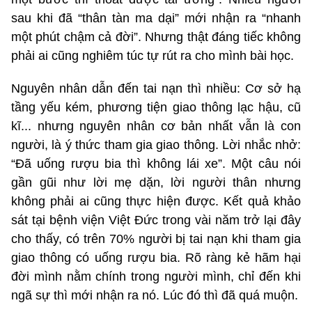
sau khi đã “thân tàn ma dại” mới nhận ra “nhanh
một phút chậm cả đời”. Nhưng thật đáng tiếc không
phải ai cũng nghiêm túc tự rút ra cho mình bài học.
Nguyên nhân dẫn đến tai nạn thì nhiều: Cơ sở hạ
tầng yếu kém, phương tiện giao thông lạc hậu, cũ
kĩ... nhưng nguyên nhân cơ bản nhất vẫn là con
người, là ý thức tham gia giao thông. Lời nhắc nhở:
“Đã uống rượu bia thì không lái xe”. Một câu nói
gần gũi như lời mẹ dặn, lời người thân nhưng
không phải ai cũng thực hiện được. Kết quả khảo
sát tại bệnh viện Việt Đức trong vài năm trở lại đây
cho thấy, có trên 70% người bị tai nạn khi tham gia
giao thông có uống rượu bia. Rõ ràng kẻ hãm hại
đời mình nằm chính trong người mình, chỉ đến khi
ngã sự thì mới nhận ra nó. Lúc đó thì đã quá muộn.