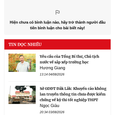
Hiện chưa có bình luận nào, hãy trở thành người đầu
tiên bình luận cho bài biết này!
TIN ĐỌC NHIỀU
Yêu cầu của Tổng Bí thư, Chủ tịch
nước về sắp xếp trường học
Hương Giang
13:14 04/08/2026
Sở GDĐT Đắk Lắk: Khuyến cáo không
lan truyền thông tin chưa được kiểm
chứng về kỳ thi tốt nghiệp THPT
Ngọc Giàu
20:34 03/08/2026