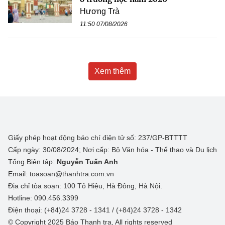
Hương Trà
11:50 07/08/2026
Xem thêm
Giấy phép hoạt động báo chí điện tử số: 237/GP-BTTTT
Cấp ngày: 30/08/2024; Nơi cấp: Bộ Văn hóa - Thể thao và Du lịch
Tổng Biên tập:
Nguyễn Tuấn Anh
Email: toasoan@thanhtra.com.vn
Địa chỉ tòa soạn: 100 Tô Hiệu, Hà Đông, Hà Nội.
Hotline: 090.456.3399
Điện thoại: (+84)24 3728 - 1341 / (+84)24 3728 - 1342
© Copyright 2025 Báo Thanh tra, All rights reserved