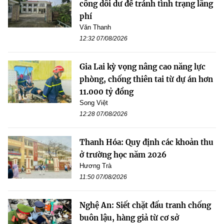
công dôi dư để tránh tình trạng lãng
phí
Văn Thanh
12:32 07/08/2026
Gia Lai kỳ vọng nâng cao năng lực
phòng, chống thiên tai từ dự án hơn
11.000 tỷ đồng
Song Việt
12:28 07/08/2026
Thanh Hóa: Quy định các khoản thu
ở trường học năm 2026
Hương Trà
11:50 07/08/2026
Nghệ An: Siết chặt đấu tranh chống
buôn lậu, hàng giả từ cơ sở