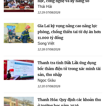
học, công nghệ và kỹ năng số
Thái Hải
12:29 07/08/2026
Gia Lai kỳ vọng nâng cao năng lực
phòng, chống thiên tai từ dự án hơn
11.000 tỷ đồng
Song Việt
12:28 07/08/2026
Thanh tra tỉnh Đắk Lắk ứng dụng
bốc thăm điện tử trong xác minh tài
sản, thu nhập
Ngọc Giàu
12:20 07/08/2026
Thanh Hóa: Quy định các khoản thu
ở trường học năm 2026