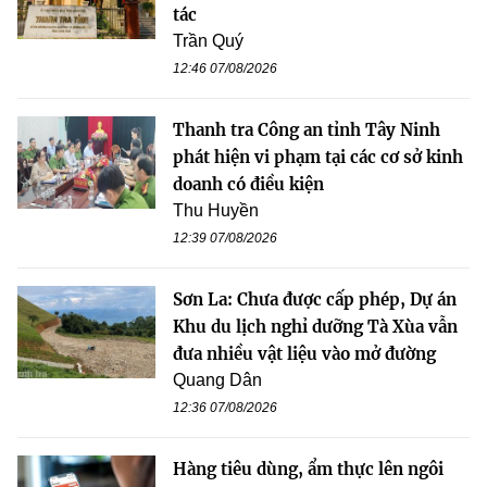
tác
Trần Quý
12:46 07/08/2026
Thanh tra Công an tỉnh Tây Ninh
phát hiện vi phạm tại các cơ sở kinh
doanh có điều kiện
Thu Huyền
12:39 07/08/2026
Sơn La: Chưa được cấp phép, Dự án
Khu du lịch nghỉ dưỡng Tà Xùa vẫn
đưa nhiều vật liệu vào mở đường
Quang Dân
12:36 07/08/2026
Hàng tiêu dùng, ẩm thực lên ngôi