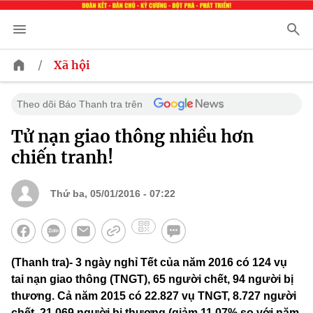
/
Xã hội
Theo dõi Báo Thanh tra trên
Tử nạn giao thông nhiều hơn
chiến tranh!
Thứ ba, 05/01/2016 - 07:22
(Thanh tra)- 3 ngày nghỉ Tết của năm 2016 có 124 vụ
tai nạn giao thông (TNGT), 65 người chết, 94 người bị
thương. Cả năm 2015 có 22.827 vụ TNGT, 8.727 người
chết, 21.069 người bị thương (giảm 11.07% so với năm