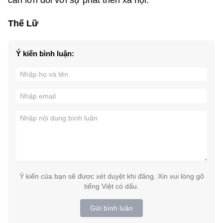
cản lớn đối với sự phát triển xã hội.
Thế Lữ
Ý kiến bình luận:
Ý kiến của bạn sẽ được xét duyệt khi đăng. Xin vui lòng gõ
tiếng Việt có dấu.
Gửi bình luận