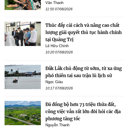
Văn Thanh
11:50 07/08/2026
Thúc đẩy cải cách và nâng cao chất
lượng giải quyết thủ tục hành chính
tại Quảng Trị
Lê Hữu Chính
10:20 07/08/2026
Đắk Lắk chủ động từ sớm, từ xa ứng
phó thiên tai sau trận lũ lịch sử
Ngọc Giàu
10:17 07/08/2026
Đã đồng bộ hơn 73 triệu thửa đất,
công việc vẫn rất lớn đòi hỏi các địa
phương tăng tốc
Nguyễn Thanh