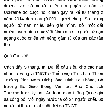
đương với số người chết trong gần 2 năm ở
Uckraine do cuộc nội chiến gây ra kể từ tháng 2
năm 2014 đến nay (9.000 người chết). Số lượng
người tử nạn nhiều đến giật mình, bởi một đất
nước thanh bình như Việt Nam mà số người tử nạn
ngang cuộc chiến với tiếng gầm rú của đại bác tân
thời.
Quá đau xót!
Cách đây 5 tháng, tại Đại lễ cầu siêu cho các nạn
nhân tử vong vì TNGT ở Thiền viện Trúc Lâm Thiên
Trường (tỉnh Nam Định), ông Đinh La Thăng, Bộ
trưởng Bộ Giao thông Vận tải, Phó Chủ tịch
Thường trực Ủy ban An toàn giao thông Quốc gia
đã công bố: Mỗi ngày nước ta có 24 người chết, 60
người bị thương tật suốt đời do TNGT.