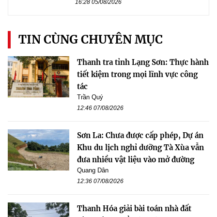
16:28 05/08/2026
TIN CÙNG CHUYÊN MỤC
Thanh tra tỉnh Lạng Sơn: Thực hành
tiết kiệm trong mọi lĩnh vực công
tác
Trần Quý
12:46 07/08/2026
Sơn La: Chưa được cấp phép, Dự án
Khu du lịch nghỉ dưỡng Tà Xùa vẫn
đưa nhiều vật liệu vào mở đường
Quang Dân
12:36 07/08/2026
Thanh Hóa giải bài toán nhà đất