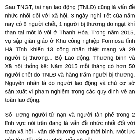
Sau TNGT, tai nạn lao động (TNLĐ) cũng là vấn đề
nhức nhối đối với xã hội. 3 ngày nghỉ Tết của năm
nay có 8 người chết, 1 người bị thương do ngạt khí
than tại một lò vôi ở Thanh Hóa. Trong năm 2015,
vụ sập giàn giáo ở Khu công nghiệp Formosa tỉnh
Hà Tĩnh khiến 13 công nhân thiệt mạng và 29
người bị thương... Bộ Lao động, Thương binh và
Xã hội thống kê: Năm 2015 mỗi tháng có hơn 50
người chết do TNLĐ và hàng trăm người bị thương.
Nguyên nhân là do người lao động và chủ cơ sở
sản xuất vi phạm nghiêm trọng các quy định về an
toàn lao động.
Số lượng người tử nạn và người tàn phế trong 2
lĩnh vực nói trên đang là vấn đề nhức nhối đối với
toàn xã hội - vấn đề thương vong thời bình. Một lực