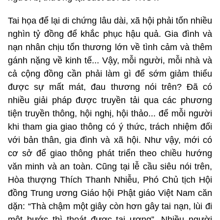
Tai họa để lại di chứng lâu dài, xã hội phải tốn nhiều
nghìn tỷ đồng để khắc phục hậu quả. Gia đình và
nạn nhân chịu tổn thương lớn về tình cảm và thêm
gánh nặng về kinh tế... Vậy, mỗi người, mỗi nhà và
cả cộng đồng cần phải làm gì để sớm giảm thiểu
được sự mất mát, đau thương nói trên? Đã có
nhiều giải pháp được truyền tải qua các phương
tiện truyền thông, hội nghị, hội thảo... để mỗi người
khi tham gia giao thông có ý thức, trách nhiệm đối
với bản thân, gia đình và xã hội. Như vậy, mới có
cơ sở để giao thông phát triển theo chiều hướng
văn minh và an toàn. Cũng tại lễ cầu siêu nói trên,
Hòa thượng Thích Thanh Nhiễu, Phó Chủ tịch Hội
đồng Trung ương Giáo hội Phật giáo Việt Nam căn
dặn: “Thà chậm một giây còn hơn gây tai nạn, lùi đi
một bước thì thoát được tai ương”. Nhiều người