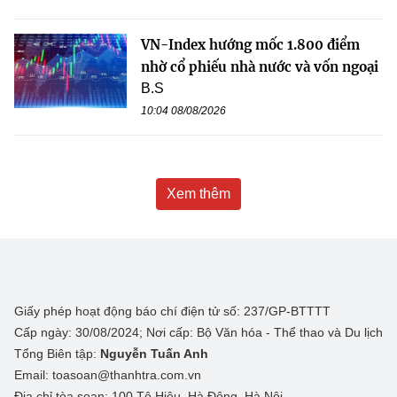
VN-Index hướng mốc 1.800 điểm
nhờ cổ phiếu nhà nước và vốn ngoại
B.S
10:04 08/08/2026
Xem thêm
Giấy phép hoạt động báo chí điện tử số: 237/GP-BTTTT
Cấp ngày: 30/08/2024; Nơi cấp: Bộ Văn hóa - Thể thao và Du lịch
Tổng Biên tập:
Nguyễn Tuấn Anh
Email: toasoan@thanhtra.com.vn
Địa chỉ tòa soạn: 100 Tô Hiệu, Hà Đông, Hà Nội.