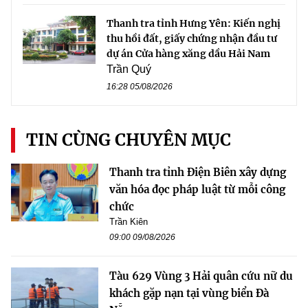
Thanh tra tỉnh Hưng Yên: Kiến nghị
thu hồi đất, giấy chứng nhận đầu tư
dự án Cửa hàng xăng dầu Hải Nam
Trần Quý
16:28 05/08/2026
TIN CÙNG CHUYÊN MỤC
Thanh tra tỉnh Điện Biên xây dựng
văn hóa đọc pháp luật từ mỗi công
chức
Trần Kiên
09:00 09/08/2026
Tàu 629 Vùng 3 Hải quân cứu nữ du
khách gặp nạn tại vùng biển Đà