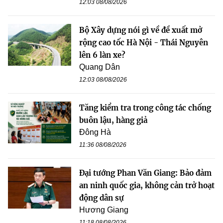
12:03 08/08/2026
Bộ Xây dựng nói gì về đề xuất mở
rộng cao tốc Hà Nội - Thái Nguyên
lên 6 làn xe?
Quang Dân
12:03 08/08/2026
Tăng kiểm tra trong công tác chống
buôn lậu, hàng giả
Đông Hà
11:36 08/08/2026
Đại tướng Phan Văn Giang: Bảo đảm
an ninh quốc gia, không cản trở hoạt
động dân sự
Hương Giang
11:18 08/08/2026