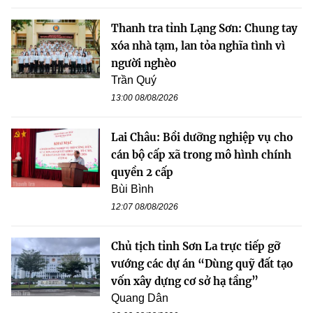
Thanh tra tỉnh Lạng Sơn: Chung tay
xóa nhà tạm, lan tỏa nghĩa tình vì
người nghèo
Trần Quý
13:00 08/08/2026
Lai Châu: Bồi dưỡng nghiệp vụ cho
cán bộ cấp xã trong mô hình chính
quyền 2 cấp
Bùi Bình
12:07 08/08/2026
Chủ tịch tỉnh Sơn La trực tiếp gỡ
vướng các dự án “Dùng quỹ đất tạo
vốn xây dựng cơ sở hạ tầng”
Quang Dân