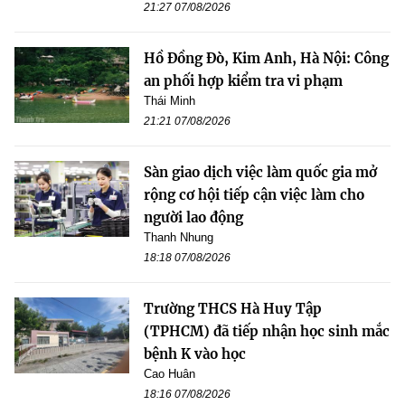
21:27 07/08/2026
Hồ Đồng Đò, Kim Anh, Hà Nội: Công
an phối hợp kiểm tra vi phạm
Thái Minh
21:21 07/08/2026
Sàn giao dịch việc làm quốc gia mở
rộng cơ hội tiếp cận việc làm cho
người lao động
Thanh Nhung
18:18 07/08/2026
Trường THCS Hà Huy Tập
(TPHCM) đã tiếp nhận học sinh mắc
bệnh K vào học
Cao Huân
18:16 07/08/2026