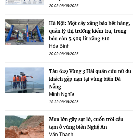
20:03 08/08/2026
Hà Nội: Một cây xăng báo hết hàng,
quản lý thị trường kiểm tra, trong
bồn còn 5.409 lít xăng E10
Hòa Bình
20:02 08/08/2026
Tàu 629 Vùng 3 Hải quân cứu nữ du
khách gặp nạn tại vùng biển Đà
Nẵng
Minh Nghĩa
18:33 08/08/2026
Mưa lớn gây sạt lở, cuốn trôi cầu
tạm ở vùng biên Nghệ An
Văn Thanh