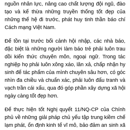
nguồn nhân lực, nâng cao chất lượng đội ngũ, đào
tạo và kế thừa những truyền thống tốt đẹp của
những thế hệ đi trước, phát huy tinh thần báo chí
Cách mạng Việt Nam.
Để tồn tại trước bối cảnh hội nhập, các nhà báo,
đặc biệt là những người làm báo trẻ phải luôn trau
dồi kiến thức chuyên môn, ngoại ngữ. Trong tác
nghiệp họ phải luôn xông xáo, lăn xả, chấp nhận hy
sinh để tác phẩm của mình chuyên sâu hơn, có góc
nhìn đa chiều và chuẩn xác, phải luôn đấu tranh và
vạch trần cái xấu, qua đó góp phần xây dựng xã hội
ngày càng tốt đẹp hơn.
Để thực hiện tốt Nghị quyết 11/NQ-CP của Chính
phủ về những giải pháp chủ yếu tập trung kiềm chế
lạm phát, ổn định kinh tế vĩ mô, bảo đảm an sinh xã