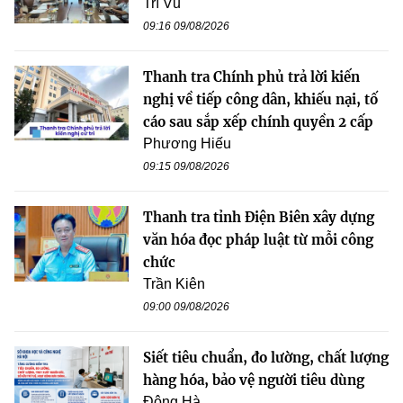
Trí Vũ
09:16 09/08/2026
Thanh tra Chính phủ trả lời kiến
nghị về tiếp công dân, khiếu nại, tố
cáo sau sắp xếp chính quyền 2 cấp
Phương Hiếu
09:15 09/08/2026
Thanh tra tỉnh Điện Biên xây dựng
văn hóa đọc pháp luật từ mỗi công
chức
Trần Kiên
09:00 09/08/2026
Siết tiêu chuẩn, đo lường, chất lượng
hàng hóa, bảo vệ người tiêu dùng
Đông Hà