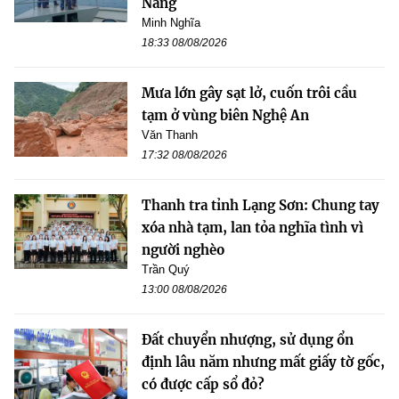
Nẵng
Minh Nghĩa
18:33 08/08/2026
Mưa lớn gây sạt lở, cuốn trôi cầu
tạm ở vùng biên Nghệ An
Văn Thanh
17:32 08/08/2026
Thanh tra tỉnh Lạng Sơn: Chung tay
xóa nhà tạm, lan tỏa nghĩa tình vì
người nghèo
Trần Quý
13:00 08/08/2026
Đất chuyển nhượng, sử dụng ổn
định lâu năm nhưng mất giấy tờ gốc,
có được cấp sổ đỏ?