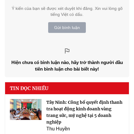
Ý kiến của bạn sẽ được xét duyệt khi đăng. Xin vui lòng gõ
tiếng Việt có dấu.
Gửi bình luận
Hiện chưa có bình luận nào, hãy trở thành người đầu
tiên bình luận cho bài biết này!
TIN ĐỌC NHIỀU
Tây Ninh: Công bố quyết định thanh
tra hoạt động kinh doanh vàng
trang sức, mỹ nghệ tại 5 doanh
nghiệp
Thu Huyền