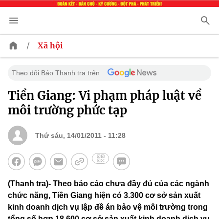
/
Xã hội
Theo dõi Báo Thanh tra trên
Tiền Giang: Vi phạm pháp luật về
môi trường phức tạp
Thứ sáu, 14/01/2011 - 11:28
(Thanh tra)- Theo báo cáo chưa đầy đủ của các ngành
chức năng, Tiền Giang hiện có 3.300 cơ sở sản xuất
kinh doanh dịch vụ lập đề án bảo vệ môi trường trong
tổng số hơn 18.600 cơ sở sản xuất kinh doanh dịch vụ