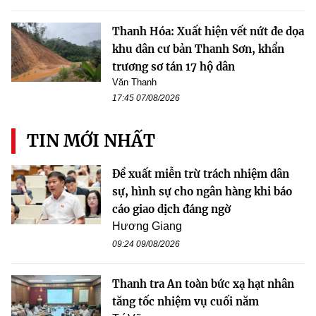
Thanh Hóa: Xuất hiện vết nứt đe dọa
khu dân cư bản Thanh Sơn, khẩn
trương sơ tán 17 hộ dân
Văn Thanh
17:45 07/08/2026
TIN MỚI NHẤT
Đề xuất miễn trừ trách nhiệm dân
sự, hình sự cho ngân hàng khi báo
cáo giao dịch đáng ngờ
Hương Giang
09:24 09/08/2026
Thanh tra An toàn bức xạ hạt nhân
tăng tốc nhiệm vụ cuối năm