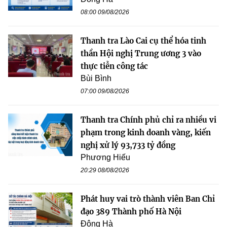
08:00 09/08/2026
Thanh tra Lào Cai cụ thể hóa tinh
thần Hội nghị Trung ương 3 vào
thực tiễn công tác
Bùi Bình
07:00 09/08/2026
Thanh tra Chính phủ chỉ ra nhiều vi
phạm trong kinh doanh vàng, kiến
nghị xử lý 93,733 tỷ đồng
Phương Hiếu
20:29 08/08/2026
Phát huy vai trò thành viên Ban Chỉ
đạo 389 Thành phố Hà Nội
Đông Hà