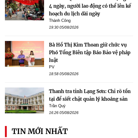
4 ngày, người lao động có thể lên kế
hoạch du lịch dài ngày
Thành Công
19:30 05/08/2026
Bà Hồ Thị Kim Thoan giữ chức vụ
Phó Tổng Biên tập Báo Bảo vệ pháp
luật
PV
18:58 05/08/2026
Thanh tra tỉnh Lạng Sơn: Chỉ rõ tồn
tại để siết chặt quản lý khoáng sản
Trần Quý
16:26 05/08/2026
TIN MỚI NHẤT