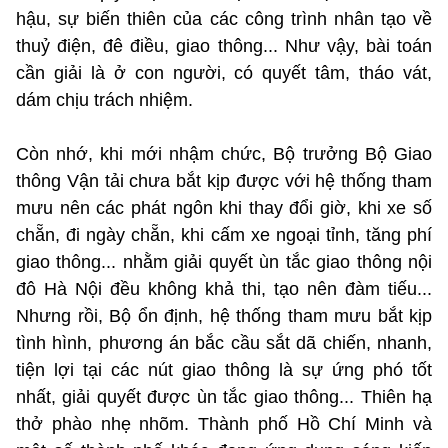
hậu, sự biến thiên của các công trình nhân tạo về
thuỷ điện, đê điều, giao thông... Như vậy, bài toán
cần giải là ở con người, có quyết tâm, tháo vát,
dám chịu trách nhiệm.
Còn nhớ, khi mới nhậm chức, Bộ trưởng Bộ Giao
thông Vận tải chưa bắt kịp được với hệ thống tham
mưu nên các phát ngôn khi thay đổi giờ, khi xe số
chẵn, đi ngày chẵn, khi cấm xe ngoại tỉnh, tăng phí
giao thông... nhằm giải quyết ùn tắc giao thông nội
đô Hà Nội đều không khả thi, tạo nên đàm tiếu...
Nhưng rồi, Bộ ổn định, hệ thống tham mưu bắt kịp
tình hình, phương án bắc cầu sắt dã chiến, nhanh,
tiện lợi tại các nút giao thông là sự ứng phó tốt
nhất, giải quyết được ùn tắc giao thông... Thiên hạ
thở phào nhẹ nhõm. Thành phố Hồ Chí Minh và