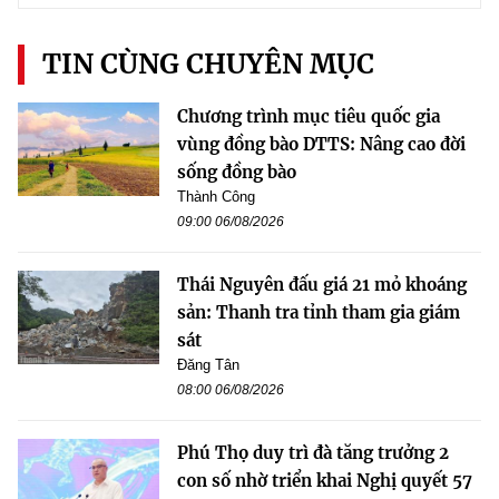
TIN CÙNG CHUYÊN MỤC
Chương trình mục tiêu quốc gia
vùng đồng bào DTTS: Nâng cao đời
sống đồng bào
Thành Công
09:00 06/08/2026
Thái Nguyên đấu giá 21 mỏ khoáng
sản: Thanh tra tỉnh tham gia giám
sát
Đăng Tân
08:00 06/08/2026
Phú Thọ duy trì đà tăng trưởng 2
con số nhờ triển khai Nghị quyết 57