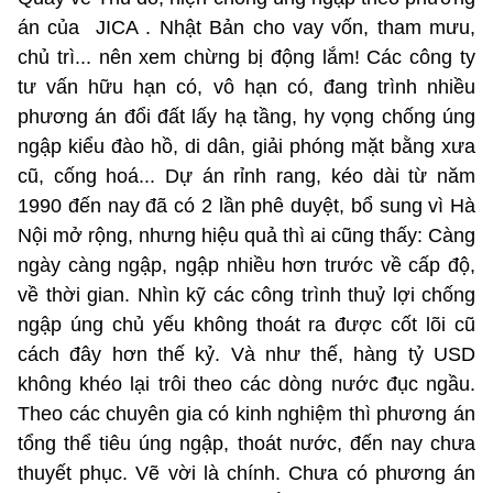
án của JICA . Nhật Bản cho vay vốn, tham mưu,
chủ trì... nên xem chừng bị động lắm! Các công ty
tư vấn hữu hạn có, vô hạn có, đang trình nhiều
phương án đổi đất lấy hạ tầng, hy vọng chống úng
ngập kiểu đào hồ, di dân, giải phóng mặt bằng xưa
cũ, cống hoá... Dự án rỉnh rang, kéo dài từ năm
1990 đến nay đã có 2 lần phê duyệt, bổ sung vì Hà
Nội mở rộng, nhưng hiệu quả thì ai cũng thấy: Càng
ngày càng ngập, ngập nhiều hơn trước về cấp độ,
về thời gian. Nhìn kỹ các công trình thuỷ lợi chống
ngập úng chủ yếu không thoát ra được cốt lõi cũ
cách đây hơn thế kỷ. Và như thế, hàng tỷ USD
không khéo lại trôi theo các dòng nước đục ngầu.
Theo các chuyên gia có kinh nghiệm thì phương án
tổng thể tiêu úng ngập, thoát nước, đến nay chưa
thuyết phục. Vẽ vời là chính. Chưa có phương án