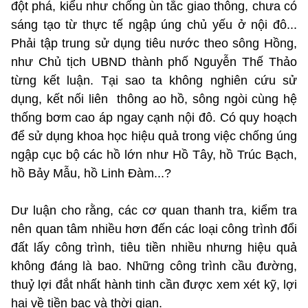
đột phá, kiểu như chống ùn tắc giao thông, chưa có
sáng tạo từ thực tế ngập úng chủ yếu ở nội đô...
Phải tập trung sử dụng tiêu nước theo sông Hồng,
như Chủ tịch UBND thành phố Nguyễn Thế Thảo
từng kết luận. Tại sao ta không nghiên cứu sử
dụng, kết nối liên thông ao hồ, sông ngòi cùng hệ
thống bơm cao áp ngay cạnh nội đô. Có quy hoạch
để sử dụng khoa học hiệu quả trong việc chống úng
ngập cục bộ các hồ lớn như Hồ Tây, hồ Trúc Bạch,
hồ Bảy Mẫu, hồ Linh Đàm...?
Dư luận cho rằng, các cơ quan thanh tra, kiểm tra
nên quan tâm nhiều hơn đến các loại công trình đổi
đất lấy công trình, tiêu tiền nhiều nhưng hiệu quả
không đáng là bao. Những công trình cầu đường,
thuỷ lợi đắt nhất hành tinh cần được xem xét kỹ, lợi
hại về tiền bạc và thời gian.