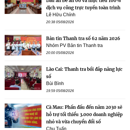
Dấu ấn Đề án 06 và mục tiêu 100%
dịch vụ công trực tuyến toàn trình
Lê Hữu Chính
20:38 05/08/2026
Bản tin Thanh tra số 62 năm 2026
Nhóm PV Bản tin Thanh tra
20:00 05/08/2026
Lào Cai: Thanh tra bồi đắp năng lực
số
Bùi Bình
19:59 05/08/2026
Cà Mau: Phấn đấu đến năm 2030 sẽ
hỗ trợ tối thiểu 3.000 doanh nghiệp
nhỏ và vừa chuyển đổi số
Chu Tuấn