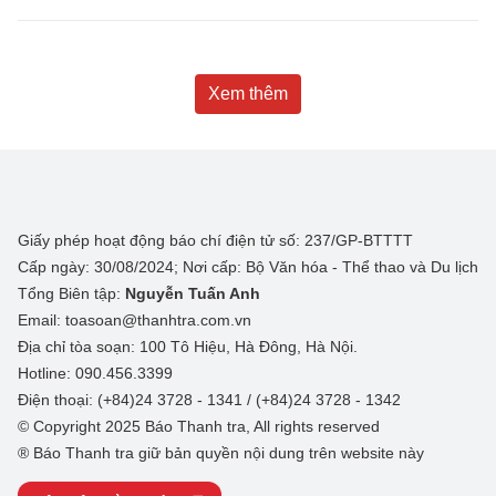
Xem thêm
Giấy phép hoạt động báo chí điện tử số: 237/GP-BTTTT
Cấp ngày: 30/08/2024; Nơi cấp: Bộ Văn hóa - Thể thao và Du lịch
Tổng Biên tập:
Nguyễn Tuấn Anh
Email: toasoan@thanhtra.com.vn
Địa chỉ tòa soạn: 100 Tô Hiệu, Hà Đông, Hà Nội.
Hotline: 090.456.3399
Điện thoại: (+84)24 3728 - 1341 / (+84)24 3728 - 1342
© Copyright 2025 Báo Thanh tra, All rights reserved
® Báo Thanh tra giữ bản quyền nội dung trên website này