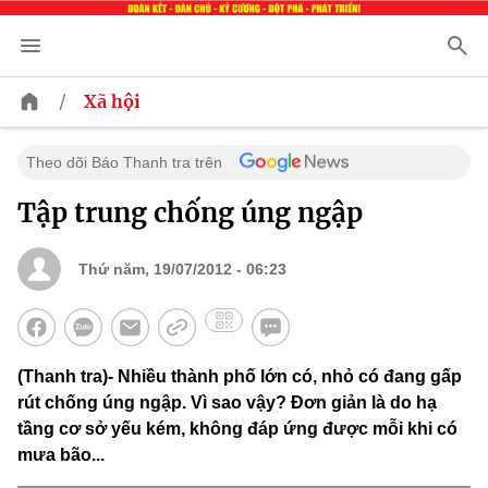
/
Xã hội
Theo dõi Báo Thanh tra trên
Tập trung chống úng ngập
Thứ năm, 19/07/2012 - 06:23
(Thanh tra)- Nhiều thành phố lớn có, nhỏ có đang gấp
rút chống úng ngập. Vì sao vậy? Đơn giản là do hạ
tầng cơ sở yếu kém, không đáp ứng được mỗi khi có
mưa bão...