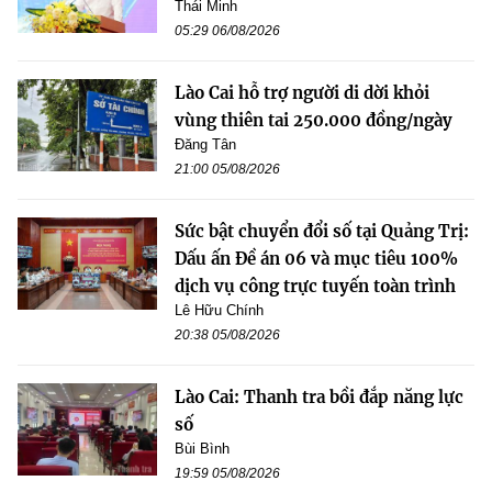
Thái Minh
05:29 06/08/2026
Lào Cai hỗ trợ người di dời khỏi
vùng thiên tai 250.000 đồng/ngày
Đăng Tân
21:00 05/08/2026
Sức bật chuyển đổi số tại Quảng Trị:
Dấu ấn Đề án 06 và mục tiêu 100%
dịch vụ công trực tuyến toàn trình
Lê Hữu Chính
20:38 05/08/2026
Lào Cai: Thanh tra bồi đắp năng lực
số
Bùi Bình
19:59 05/08/2026