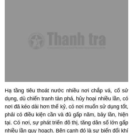
Hạ tầng tiêu thoát nước nhiều nơi chắp vá, cố sử
dụng, dù chiến tranh tàn phá, hủy hoại nhiều lần, có
nơi đã kéo dài hơn thế kỷ, có nơi muốn sử dụng tốt,
phải có điều kiện cần và đủ gấp năm, bảy lần, hiện
tại. Có nơi, sự phát triển đô thị, tăng dân số lớn gấp
nhiều lần quy hoạch. Bên cạnh đó là sự biến đổi khí