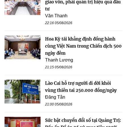
giao vốn, phải quản trị hiệu quả đầu
tư
Văn Thanh
22:16 05/08/2026
Hoa Kỳ tái khẳng định đồng hành
cùng Việt Nam trong Chiến dịch 500
ngày đêm
Thanh Lương
21:15 05/08/2026
Lào Cai hỗ trợ người di dời khỏi
vùng thiên tai 250.000 đồng/ngày
Đăng Tân
21:00 05/08/2026
Sức bật chuyển đổi số tại Quảng Trị: