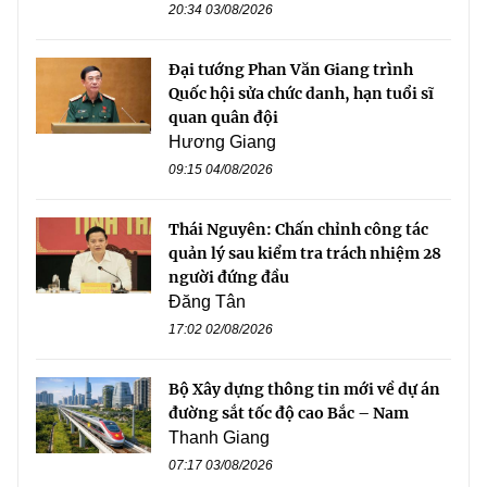
20:34 03/08/2026
Đại tướng Phan Văn Giang trình
Quốc hội sửa chức danh, hạn tuổi sĩ
quan quân đội
Hương Giang
09:15 04/08/2026
Thái Nguyên: Chấn chỉnh công tác
quản lý sau kiểm tra trách nhiệm 28
người đứng đầu
Đăng Tân
17:02 02/08/2026
Bộ Xây dựng thông tin mới về dự án
đường sắt tốc độ cao Bắc – Nam
Thanh Giang
07:17 03/08/2026