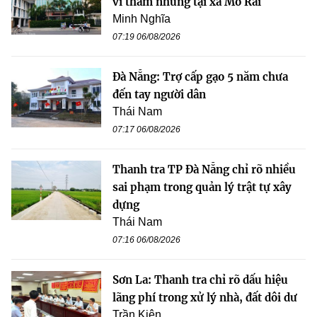
vi tham nhũng tại xã Mô Rai
Minh Nghĩa
07:19 06/08/2026
Đà Nẵng: Trợ cấp gạo 5 năm chưa
đến tay người dân
Thái Nam
07:17 06/08/2026
Thanh tra TP Đà Nẵng chỉ rõ nhiều
sai phạm trong quản lý trật tự xây
dựng
Thái Nam
07:16 06/08/2026
Sơn La: Thanh tra chỉ rõ dấu hiệu
lãng phí trong xử lý nhà, đất dôi dư
Trần Kiên