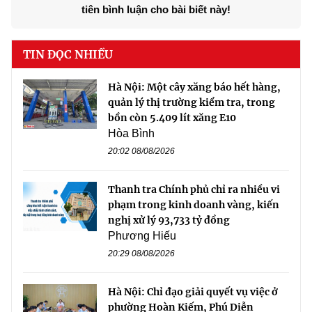
tiên bình luận cho bài biết này!
TIN ĐỌC NHIỀU
Hà Nội: Một cây xăng báo hết hàng,
quản lý thị trường kiểm tra, trong
bồn còn 5.409 lít xăng E10
Hòa Bình
20:02 08/08/2026
Thanh tra Chính phủ chỉ ra nhiều vi
phạm trong kinh doanh vàng, kiến
nghị xử lý 93,733 tỷ đồng
Phương Hiếu
20:29 08/08/2026
Hà Nội: Chỉ đạo giải quyết vụ việc ở
phường Hoàn Kiếm, Phú Diễn