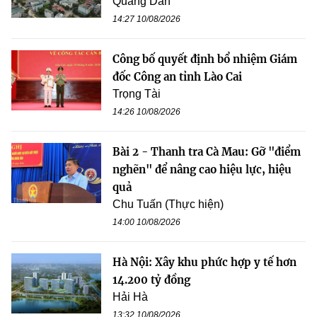
Quang Dân
14:27 10/08/2026
Công bố quyết định bổ nhiệm Giám
đốc Công an tỉnh Lào Cai
Trọng Tài
14:26 10/08/2026
Bài 2 - Thanh tra Cà Mau: Gỡ "điểm
nghẽn" để nâng cao hiệu lực, hiệu
quả
Chu Tuấn (Thực hiện)
14:00 10/08/2026
Hà Nội: Xây khu phức hợp y tế hơn
14.200 tỷ đồng
Hải Hà
13:32 10/08/2026