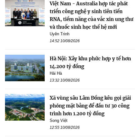
Việt Nam - Australia hợp tác phát
triển công nghệ y sinh tiên tiến
RNA, tiềm năng của vắc xin ung thư
và thuốc sinh học thế hệ mới
Uyên Trinh
14:52 10/08/2026
Hà Nội: Xây khu phức hợp y tế hơn
14.200 tỷ đồng
Hải Hà
13:32 10/08/2026
Xã vùng sâu Lâm Đồng kêu gọi giải
phóng mặt bằng để đầu tư 30 công
trình hơn 1.200 tỷ đồng
Song Việt
12:55 10/08/2026