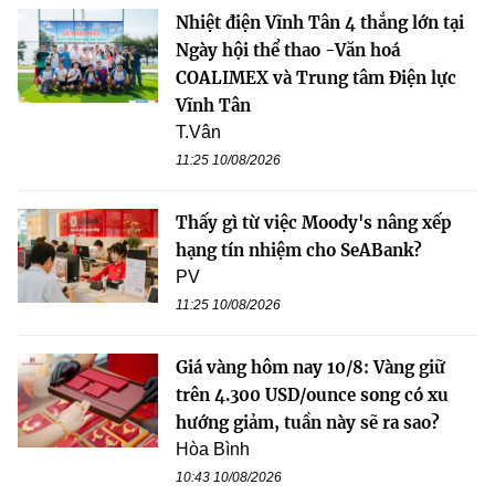
Nhiệt điện Vĩnh Tân 4 thắng lớn tại
Ngày hội thể thao -Văn hoá
COALIMEX và Trung tâm Điện lực
Vĩnh Tân
T.Vân
11:25 10/08/2026
Thấy gì từ việc Moody's nâng xếp
hạng tín nhiệm cho SeABank?
PV
11:25 10/08/2026
Giá vàng hôm nay 10/8: Vàng giữ
trên 4.300 USD/ounce song có xu
hướng giảm, tuần này sẽ ra sao?
Hòa Bình
10:43 10/08/2026