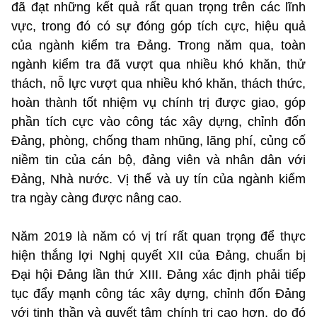
đã đạt những kết quả rất quan trọng trên các lĩnh
vực, trong đó có sự đóng góp tích cực, hiệu quả
của ngành kiểm tra Đảng. Trong năm qua, toàn
ngành kiểm tra đã vượt qua nhiều khó khăn, thử
thách, nỗ lực vượt qua nhiều khó khăn, thách thức,
hoàn thành tốt nhiệm vụ chính trị được giao, góp
phần tích cực vào công tác xây dựng, chỉnh đốn
Đảng, phòng, chống tham nhũng, lãng phí, củng cố
niềm tin của cán bộ, đảng viên và nhân dân với
Đảng, Nhà nước. Vị thế và uy tín của ngành kiểm
tra ngày càng được nâng cao.
Năm 2019 là năm có vị trí rất quan trọng để thực
hiện thắng lợi Nghị quyết XII của Đảng, chuẩn bị
Đại hội Đảng lần thứ XIII. Đảng xác định phải tiếp
tục đẩy mạnh công tác xây dựng, chỉnh đốn Đảng
với tinh thần và quyết tâm chính trị cao hơn, do đó