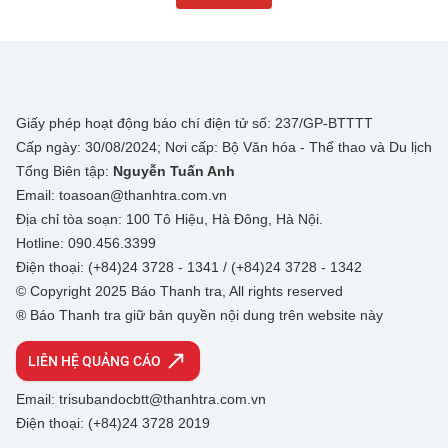
Giấy phép hoạt động báo chí điện tử số: 237/GP-BTTTT
Cấp ngày: 30/08/2024; Nơi cấp: Bộ Văn hóa - Thể thao và Du lịch
Tổng Biên tập:
Nguyễn Tuấn Anh
Email: toasoan@thanhtra.com.vn
Địa chỉ tòa soạn: 100 Tô Hiệu, Hà Đông, Hà Nội.
Hotline: 090.456.3399
Điện thoại: (+84)24 3728 - 1341 / (+84)24 3728 - 1342
© Copyright 2025 Báo Thanh tra, All rights reserved
® Báo Thanh tra giữ bản quyền nội dung trên website này
LIÊN HỆ QUẢNG CÁO
Email: trisubandocbtt@thanhtra.com.vn
Điện thoại: (+84)24 3728 2019