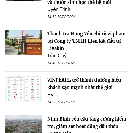
và thuốc sinh học thế hệ mới
Uyên Trinh
14:52 10/08/2026
Thanh tra Hưng Yên chỉ rõ vi phạm
tại Công ty TNHH Liên kết đầu tư
Livabin
Trần Quý
14:48 10/08/2026
VINPEARL trở thành thương hiệu
khách sạn mạnh nhất thế giới
PV
14:32 10/08/2026
Ninh Bình yêu cầu tăng cường kiểm
tra, giám sát hoạt động đấu thầu