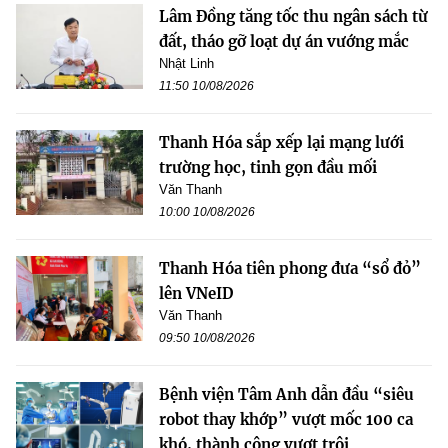
Lâm Đồng tăng tốc thu ngân sách từ
đất, tháo gỡ loạt dự án vướng mắc
Nhật Linh
11:50 10/08/2026
Thanh Hóa sắp xếp lại mạng lưới
trường học, tinh gọn đầu mối
Văn Thanh
10:00 10/08/2026
Thanh Hóa tiên phong đưa “sổ đỏ”
lên VNeID
Văn Thanh
09:50 10/08/2026
Bệnh viện Tâm Anh dẫn đầu “siêu
robot thay khớp” vượt mốc 100 ca
khó, thành công vượt trội