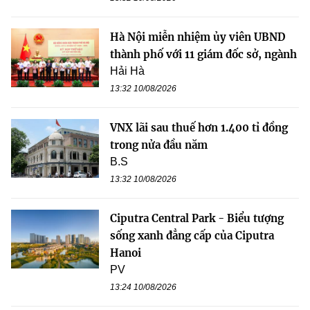
Hà Nội miễn nhiệm ủy viên UBND
thành phố với 11 giám đốc sở, ngành
Hải Hà
13:32 10/08/2026
VNX lãi sau thuế hơn 1.400 tỉ đồng
trong nửa đầu năm
B.S
13:32 10/08/2026
Ciputra Central Park - Biểu tượng
sống xanh đẳng cấp của Ciputra
Hanoi
PV
13:24 10/08/2026