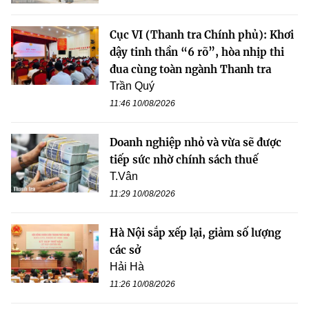
Cục VI (Thanh tra Chính phủ): Khơi
dậy tinh thần “6 rõ”, hòa nhịp thi
đua cùng toàn ngành Thanh tra
Trần Quý
11:46 10/08/2026
Doanh nghiệp nhỏ và vừa sẽ được
tiếp sức nhờ chính sách thuế
T.Vân
11:29 10/08/2026
Hà Nội sắp xếp lại, giảm số lượng
các sở
Hải Hà
11:26 10/08/2026