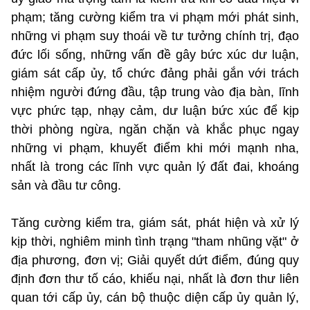
phạm; tăng cường kiểm tra vi phạm mới phát sinh,
những vi phạm suy thoái về tư tưởng chính trị, đạo
đức lối sống, những vấn đề gây bức xúc dư luận,
giám sát cấp ủy, tổ chức đảng phải gắn với trách
nhiệm người đứng đầu, tập trung vào địa bàn, lĩnh
vực phức tạp, nhạy cảm, dư luận bức xúc để kịp
thời phòng ngừa, ngăn chặn và khắc phục ngay
những vi phạm, khuyết điểm khi mới mạnh nha,
nhất là trong các lĩnh vực quản lý đất đai, khoáng
sản và đầu tư công.
Tăng cường kiểm tra, giám sát, phát hiện và xử lý
kịp thời, nghiêm minh tình trạng "tham nhũng vặt" ở
địa phương, đơn vị; Giải quyết dứt điểm, đúng quy
định đơn thư tố cáo, khiếu nại, nhất là đơn thư liên
quan tới cấp ủy, cán bộ thuộc diện cấp ủy quản lý,