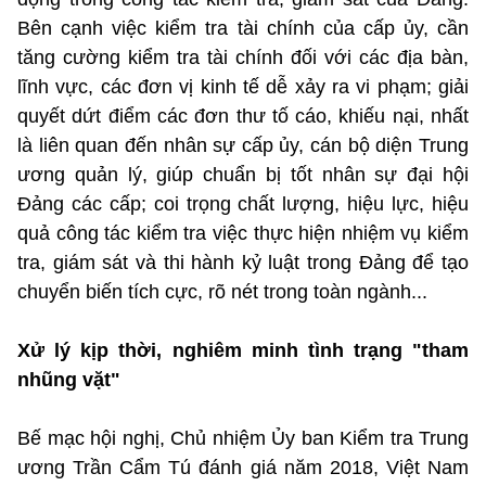
Bên cạnh việc kiểm tra tài chính của cấp ủy, cần
tăng cường kiểm tra tài chính đối với các địa bàn,
lĩnh vực, các đơn vị kinh tế dễ xảy ra vi phạm; giải
quyết dứt điểm các đơn thư tố cáo, khiếu nại, nhất
là liên quan đến nhân sự cấp ủy, cán bộ diện Trung
ương quản lý, giúp chuẩn bị tốt nhân sự đại hội
Đảng các cấp; coi trọng chất lượng, hiệu lực, hiệu
quả công tác kiểm tra việc thực hiện nhiệm vụ kiểm
tra, giám sát và thi hành kỷ luật trong Đảng để tạo
chuyển biến tích cực, rõ nét trong toàn ngành...
Xử lý kịp thời, nghiêm minh tình trạng "tham
nhũng vặt"
Bế mạc hội nghị, Chủ nhiệm Ủy ban Kiểm tra Trung
ương Trần Cẩm Tú đánh giá năm 2018, Việt Nam