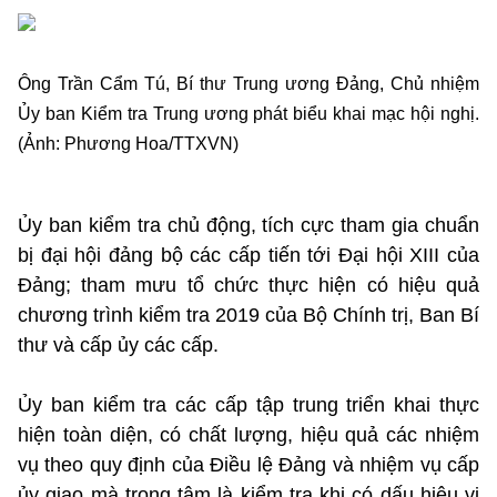
Ông Trần Cẩm Tú, Bí thư Trung ương Đảng, Chủ nhiệm
Ủy ban Kiểm tra Trung ương phát biểu khai mạc hội nghị.
(Ảnh: Phương Hoa/TTXVN)
Ủy ban kiểm tra chủ động, tích cực tham gia chuẩn
bị đại hội đảng bộ các cấp tiến tới Đại hội XIII của
Đảng; tham mưu tổ chức thực hiện có hiệu quả
chương trình kiểm tra 2019 của Bộ Chính trị, Ban Bí
thư và cấp ủy các cấp.
Ủy ban kiểm tra các cấp tập trung triển khai thực
hiện toàn diện, có chất lượng, hiệu quả các nhiệm
vụ theo quy định của Điều lệ Đảng và nhiệm vụ cấp
ủy giao mà trọng tâm là kiểm tra khi có dấu hiệu vi