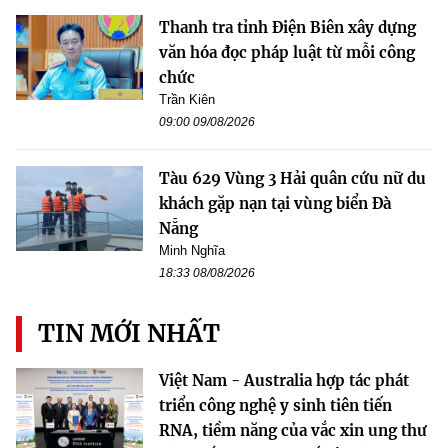
Thanh tra tỉnh Điện Biên xây dựng
văn hóa đọc pháp luật từ mỗi công
chức
Trần Kiên
09:00 09/08/2026
Tàu 629 Vùng 3 Hải quân cứu nữ du
khách gặp nạn tại vùng biển Đà
Nẵng
Minh Nghĩa
18:33 08/08/2026
TIN MỚI NHẤT
Việt Nam - Australia hợp tác phát
triển công nghệ y sinh tiên tiến
RNA, tiềm năng của vắc xin ung thư