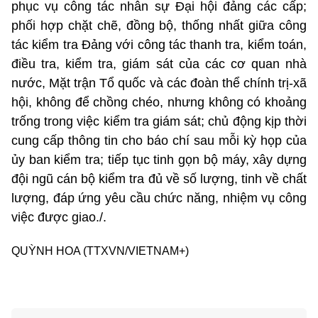
phục vụ công tác nhân sự Đại hội đảng các cấp;
phối hợp chặt chẽ, đồng bộ, thống nhất giữa công
tác kiểm tra Đảng với công tác thanh tra, kiểm toán,
điều tra, kiểm tra, giám sát của các cơ quan nhà
nước, Mặt trận Tổ quốc và các đoàn thể chính trị-xã
hội, không để chồng chéo, nhưng không có khoảng
trống trong việc kiểm tra giám sát; chủ động kịp thời
cung cấp thông tin cho báo chí sau mỗi kỳ họp của
ủy ban kiểm tra; tiếp tục tinh gọn bộ máy, xây dựng
đội ngũ cán bộ kiểm tra đủ về số lượng, tinh về chất
lượng, đáp ứng yêu cầu chức năng, nhiệm vụ công
việc được giao./.
QUỲNH HOA (TTXVN/VIETNAM+)