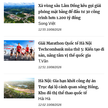
Xã vùng sâu Lâm Đồng kêu gọi giải
phóng mặt bằng để đầu tư 30 công
trình hơn 1.200 tỷ đồng
Song Việt
12:55 10/08/2026
Giải Marathon Quốc tế Hà Nội
Techcombank mùa thứ 5: Kiến tạo di
sản, nâng tầm vị thế quốc gia
T.Vân
12:51 10/08/2026
Hà Nội: Gia hạn khởi công dự án
Trục đại lộ cảnh quan sông Hồng,
Khu đô thị thể thao quốc tế
Hải Hà
12:02 10/08/2026