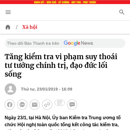
/
Xã hội
Theo dõi Báo Thanh tra trên
Tăng kiểm tra vi phạm suy thoái
tư tưởng chính trị, đạo đức lối
sống
Thứ tư, 23/01/2019 - 16:09
Ngày 23/1, tại Hà Nội, Ủy ban Kiểm tra Trung ương tổ
chức Hội nghị toàn quốc tổng kết công tác kiểm tra,