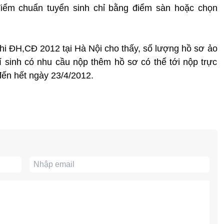
điểm chuẩn tuyển sinh chỉ bằng điểm sàn hoặc chọn
thi ĐH,CĐ 2012 tại Hà Nội cho thấy, số lượng hồ sơ ảo
hí sinh có nhu cầu nộp thêm hồ sơ có thể tới nộp trực
đến hết ngày 23/4/2012.