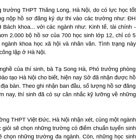
 trường THPT Thăng Long, Hà Nội, do có lực học tốt
ung nộp hồ sơ đăng ký dự thi vào các trường như: ĐH
ách khoa... với các ngành như: Kinh tế, tài chính -
 hơn 2.000 bộ hồ sơ của 700 học sinh lớp 12, chỉ có 5
 ngành khoa học xã hội và nhân văn. Tình trạng này
công lập ở Hà Nội.
nghề của thí sinh, bà Tạ Song Hà, Phó trưởng phòng
ào tạo Hà Nội cho biết, hiện nay Sở đã nhận được hồ
n địa bàn. Theo ghi nhận ban đầu, số lượng hồ sơ đăng
m nay, thí sinh đã có sự cân nhắc kỹ lưỡng về những
ờng THPT Việt Đức, Hà Nội nhận xét, cùng một ngành
c giỏi sẽ chọn những trường có điểm chuẩn tuyển sinh
sẽ chọn những trường đa ngành. Còn, những học sinh