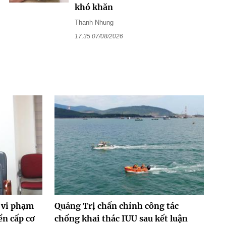
khó khăn
Thanh Nhung
17:35 07/08/2026
 vi phạm
Quảng Trị chấn chỉnh công tác
ền cấp cơ
chống khai thác IUU sau kết luận