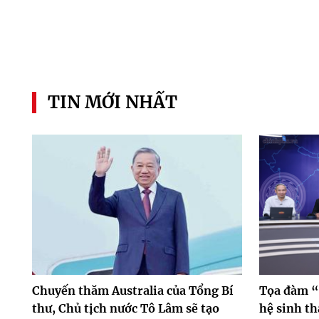
TIN MỚI NHẤT
Chuyến thăm Australia của Tổng Bí
Tọa đàm “
thư, Chủ tịch nước Tô Lâm sẽ tạo
hệ sinh th