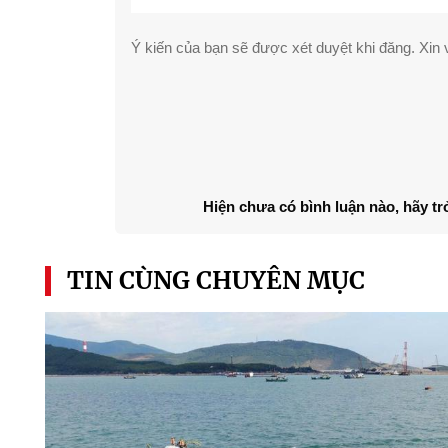
Ý kiến của bạn sẽ được xét duyệt khi đăng. Xin v
Hiện chưa có bình luận nào, hãy tr
TIN CÙNG CHUYÊN MỤC