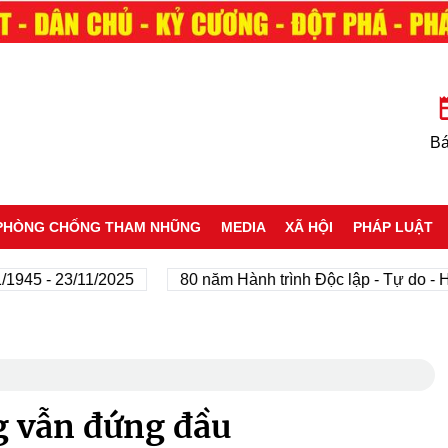
Bá
PHÒNG CHỐNG THAM NHŨNG
MEDIA
XÃ HỘI
PHÁP LUẬT
 - 23/11/2025
80 năm Hành trình Độc lập - Tự do - Hạnh 
g vẫn đứng đầu