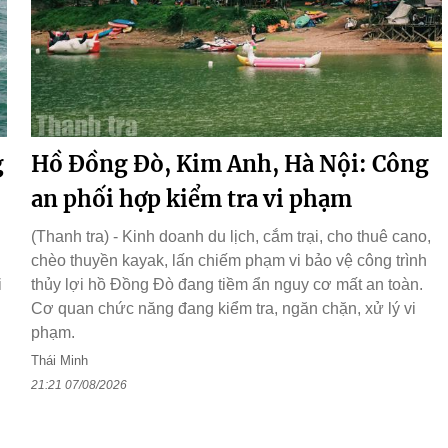
g
Hồ Đồng Đò, Kim Anh, Hà Nội: Công
an phối hợp kiểm tra vi phạm
(Thanh tra) - Kinh doanh du lịch, cắm trại, cho thuê cano,
chèo thuyền kayak, lấn chiếm phạm vi bảo vệ công trình
i
thủy lợi hồ Đồng Đò đang tiềm ẩn nguy cơ mất an toàn.
Cơ quan chức năng đang kiểm tra, ngăn chặn, xử lý vi
phạm.
Thái Minh
21:21 07/08/2026