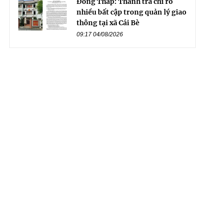
Đồng Tháp: Thanh tra chỉ rõ
nhiều bất cập trong quản lý giao
thông tại xã Cái Bè
09:17 04/08/2026