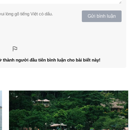
ui lòng gõ tiếng Việt có dấu.
Gửi bình luận
ở thành người đầu tiên bình luận cho bài biết này!