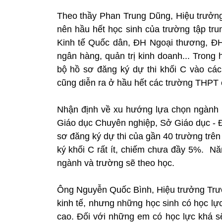
Theo thầy Phan Trung Dũng, Hiệu trưởng
nên hầu hết học sinh của trường tập tr
Kinh tế Quốc dân, ĐH Ngoại thương, ĐH B
ngân hàng, quản trị kinh doanh... Trong
bộ hồ sơ đăng ký dự thi khối C vào các
cũng diễn ra ở hầu hết các trường THPT 
Nhận định về xu hướng lựa chọn ngành 
Giáo dục Chuyên nghiệp, Sở Giáo dục - Đ
sơ đăng ký dự thi của gần 40 trường trê
ký khối C rất ít, chiếm chưa đầy 5%. Nă
ngành và trường sẽ theo học.
Ông Nguyễn Quốc Bình, Hiệu trưởng Trư
kinh tế, nhưng những học sinh có học lự
cao. Đối với những em có học lực khá 