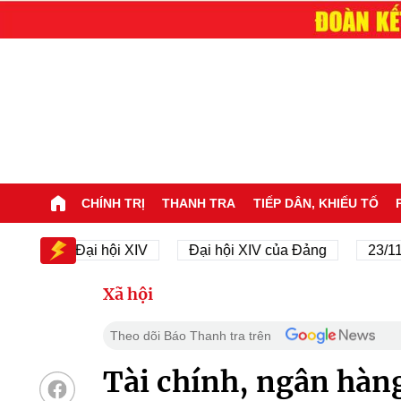
CHÍNH TRỊ
THANH TRA
TIẾP DÂN, KHIẾU TỐ
Đại hội XIV
Đại hội XIV của Đảng
23/11/1945
Xã hội
Theo dõi Báo Thanh tra trên
Tài chính, ngân hàn