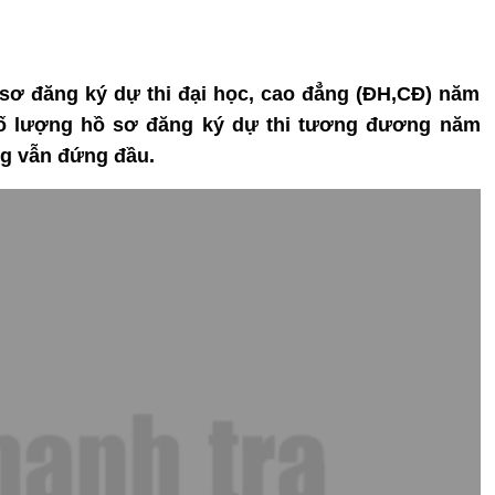
ồ sơ đăng ký dự thi đại học, cao đẳng (ĐH,CĐ) năm
 số lượng hồ sơ đăng ký dự thi tương đương năm
ng vẫn đứng đầu.