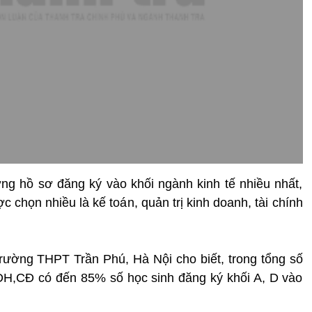
ng hồ sơ đăng ký vào khối ngành kinh tế nhiều nhất,
chọn nhiều là kế toán, quản trị kinh doanh, tài chính
rường THPT Trần Phú, Hà Nội cho biết, trong tổng số
 ĐH,CĐ có đến 85% số học sinh đăng ký khối A, D vào