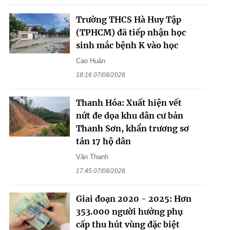
Trường THCS Hà Huy Tập
(TPHCM) đã tiếp nhận học
sinh mắc bệnh K vào học
Cao Huân
18:16 07/08/2026
Thanh Hóa: Xuất hiện vết
nứt đe dọa khu dân cư bản
Thanh Sơn, khẩn trương sơ
tán 17 hộ dân
Văn Thanh
17:45 07/08/2026
Giai đoạn 2020 - 2025: Hơn
353.000 người hưởng phụ
cấp thu hút vùng đặc biệt