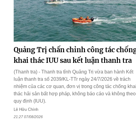
Quảng Trị chấn chỉnh công tác chốn
khai thác IUU sau kết luận thanh tra
(Thanh tra) - Thanh tra tỉnh Quảng Trị vừa ban hành Kết
luận thanh tra số 2039/KL-TTr ngày 24/7/2026 về trách
nhiệm của các cơ quan, đơn vị trong công tác chống kha
thác hải sản bất hợp pháp, không báo cáo và không theo
quy định (IUU).
Lê Hữu Chính
21:27 07/08/2026