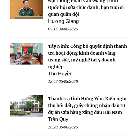
Đại tướng Phan Văn Giang trình
Quốc hội sửa chức danh, hạn tuổi sĩ
quan quân đội
Hương Giang
09:15 04/08/2026
Tây Ninh: Công bố quyết định thanh
tra hoạt động kinh doanh vàng
trang sức, mỹ nghệ tại 5 doanh
nghiệp
Thu Huyền
12:42 05/08/2026
Thanh tra tỉnh Hưng Yên: Kiến nghị
thu hồi đất, giấy chứng nhận đầu tư
dự án Cửa hàng xăng dầu Hải Nam
Trần Quý
16:28 05/08/2026