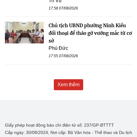
Trí Vũ
17:58 07/08/2026
Chủ tịch UBND phường Ninh Kiều
đối thoại để tháo gỡ vướng mắc từ cơ
sở
Phú Đức
17:55 07/08/2026
Xem thêm
Giấy phép hoạt động báo chí điện tử số: 237/GP-BTTTT
Cấp ngày: 30/08/2024; Nơi cấp: Bộ Văn hóa - Thể thao và Du lịch