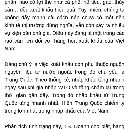
phẩm nào có lợi thế như cà phê, hồ tiêu, gạo, thủy
sản… đều xuất khẩu hiệu quả. Tuy nhiên, chúng ta
không đẩy mạnh cải cách nên chưa có một nền
kinh tế thị trường đúng nghĩa, vẫn còn xảy ra nhiều
vụ kiện bán phá giá. Điều này đang là một trong các
rào cản lớn đối với hàng hóa xuất khẩu của Việt
Nam.
Đáng chú ý là việc xuất khẩu còn phụ thuộc nguồn
nguyên liệu từ nước ngoài, trong đó chủ yếu là
Trung Quốc. Theo thống kê, nhập khẩu tăng nhanh
ngay sau khi gia nhập WTO và tăng chậm lại trong
thời gian gần đây. Trong đó nhập khẩu từ Trung
Quốc tăng nhanh nhất. Hiện Trung Quốc chiếm tỷ
trọng lớn nhất trong nhập khẩu của Việt Nam.
Phân tích tình trạng này, TS. Doanh cho biết, hàng