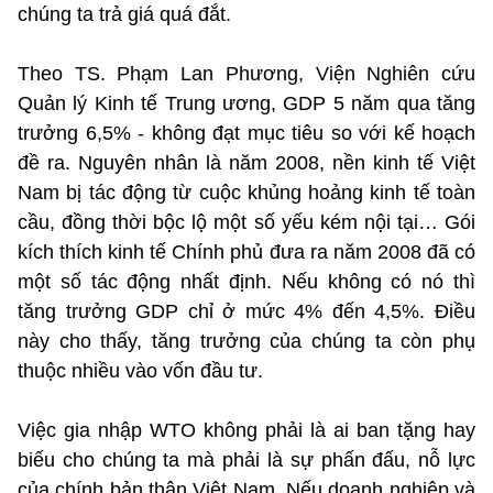
chúng ta trả giá quá đắt.
Theo TS. Phạm Lan Phương, Viện Nghiên cứu
Quản lý Kinh tế Trung ương, GDP 5 năm qua tăng
trưởng 6,5% - không đạt mục tiêu so với kế hoạch
đề ra. Nguyên nhân là năm 2008, nền kinh tế Việt
Nam bị tác động từ cuộc khủng hoảng kinh tế toàn
cầu, đồng thời bộc lộ một số yếu kém nội tại… Gói
kích thích kinh tế Chính phủ đưa ra năm 2008 đã có
một số tác động nhất định. Nếu không có nó thì
tăng trưởng GDP chỉ ở mức 4% đến 4,5%. Điều
này cho thấy, tăng trưởng của chúng ta còn phụ
thuộc nhiều vào vốn đầu tư.
Việc gia nhập WTO không phải là ai ban tặng hay
biếu cho chúng ta mà phải là sự phấn đấu, nỗ lực
của chính bản thân Việt Nam. Nếu doanh nghiệp và