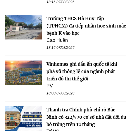
18:16 07/08/2026
Trường THCS Hà Huy Tập
(TPHCM) đã tiếp nhận học sinh mắc
bệnh K vào học
Cao Huân
18:16 07/08/2026
Vinhomes ghi dấu ấn quốc tế khi
phá vỡ thông lệ của ngành phát
triển đô thị thế giới
PV
18:00 07/08/2026
Thanh tra Chính phủ chỉ rõ Bắc
Ninh có 322/570 cơ sở nhà đất dôi dư
bỏ trống trên 12 tháng