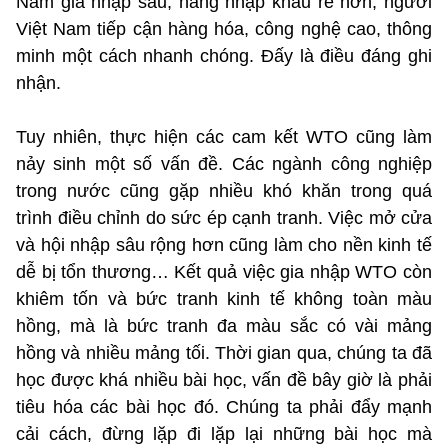
Nam gia nhập sâu, hàng nhập khẩu rẻ hơn, người
Việt Nam tiếp cận hàng hóa, công nghệ cao, thông
minh một cách nhanh chóng. Đấy là điều đáng ghi
nhận.
Tuy nhiên, thực hiện các cam kết WTO cũng làm
nảy sinh một số vấn đề. Các ngành công nghiệp
trong nước cũng gặp nhiều khó khăn trong quá
trình điều chỉnh do sức ép cạnh tranh. Việc mở cửa
và hội nhập sâu rộng hơn cũng làm cho nền kinh tế
dễ bị tổn thương… Kết quả việc gia nhập WTO còn
khiêm tốn và bức tranh kinh tế không toàn màu
hồng, mà là bức tranh đa màu sắc có vài mảng
hồng và nhiều mảng tối. Thời gian qua, chúng ta đã
học được khá nhiều bài học, vấn đề bây giờ là phải
tiêu hóa các bài học đó. Chúng ta phải đẩy mạnh
cải cách, đừng lặp đi lặp lại những bài học mà