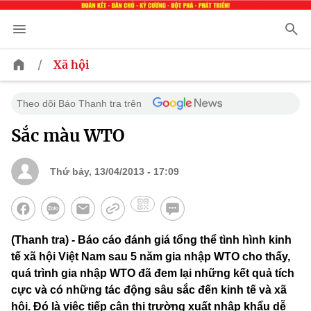
/
Xã hội
Theo dõi Báo Thanh tra trên
Sắc màu WTO
Thứ bảy, 13/04/2013 - 17:09
(Thanh tra) - Báo cáo đánh giá tổng thể tình hình kinh
tế xã hội Việt Nam sau 5 năm gia nhập WTO cho thấy,
quá trình gia nhập WTO đã đem lại những kết quả tích
cực và có những tác động sâu sắc đến kinh tế và xã
hội. Đó là việc tiếp cận thị trường xuất nhập khẩu dễ