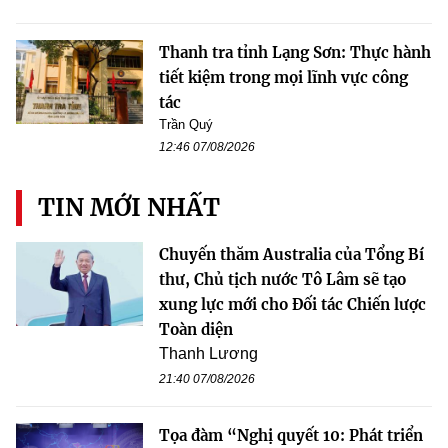
Thanh tra tỉnh Lạng Sơn: Thực hành
tiết kiệm trong mọi lĩnh vực công
tác
Trần Quý
12:46 07/08/2026
TIN MỚI NHẤT
Chuyến thăm Australia của Tổng Bí
thư, Chủ tịch nước Tô Lâm sẽ tạo
xung lực mới cho Đối tác Chiến lược
Toàn diện
Thanh Lương
21:40 07/08/2026
Tọa đàm “Nghị quyết 10: Phát triển