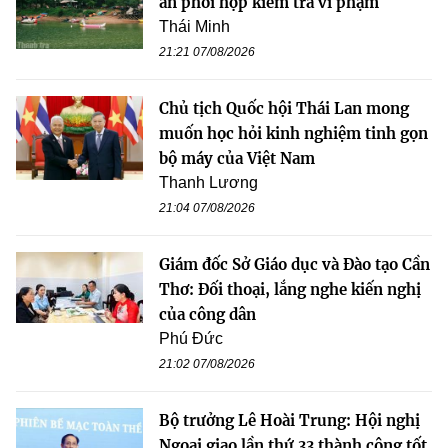
an phối hợp kiểm tra vi phạm
Thái Minh
21:21 07/08/2026
Chủ tịch Quốc hội Thái Lan mong
muốn học hỏi kinh nghiệm tinh gọn
bộ máy của Việt Nam
Thanh Lương
21:04 07/08/2026
Giám đốc Sở Giáo dục và Đào tạo Cần
Thơ: Đối thoại, lắng nghe kiến nghị
của công dân
Phú Đức
21:02 07/08/2026
Bộ trưởng Lê Hoài Trung: Hội nghị
Ngoại giao lần thứ 33 thành công tốt