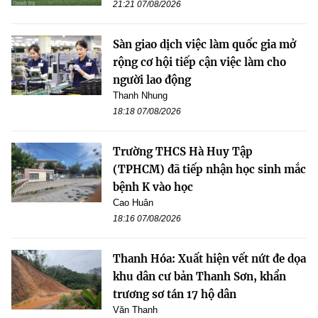
21:21 07/08/2026
Sàn giao dịch việc làm quốc gia mở
rộng cơ hội tiếp cận việc làm cho
người lao động
Thanh Nhung
18:18 07/08/2026
Trường THCS Hà Huy Tập
(TPHCM) đã tiếp nhận học sinh mắc
bệnh K vào học
Cao Huân
18:16 07/08/2026
Thanh Hóa: Xuất hiện vết nứt đe dọa
khu dân cư bản Thanh Sơn, khẩn
trương sơ tán 17 hộ dân
Văn Thanh