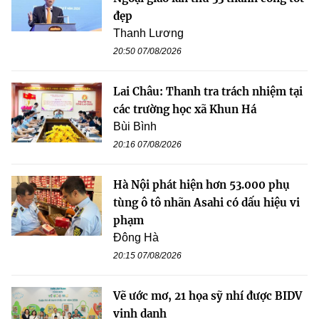
đẹp
Thanh Lương
20:50 07/08/2026
Lai Châu: Thanh tra trách nhiệm tại
các trường học xã Khun Há
Bùi Bình
20:16 07/08/2026
Hà Nội phát hiện hơn 53.000 phụ
tùng ô tô nhãn Asahi có dấu hiệu vi
phạm
Đông Hà
20:15 07/08/2026
Vẽ ước mơ, 21 họa sỹ nhí được BIDV
vinh danh