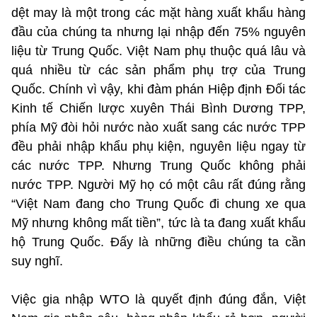
dệt may là một trong các mặt hàng xuất khẩu hàng
đầu của chúng ta nhưng lại nhập đến 75% nguyên
liệu từ Trung Quốc. Việt Nam phụ thuộc quá lâu và
quá nhiều từ các sản phẩm phụ trợ của Trung
Quốc. Chính vì vậy, khi đàm phán Hiệp định Đối tác
Kinh tế Chiến lược xuyên Thái Bình Dương TPP,
phía Mỹ đòi hỏi nước nào xuất sang các nước TPP
đều phải nhập khẩu phụ kiện, nguyên liệu ngay từ
các nước TPP. Nhưng Trung Quốc không phải
nước TPP. Người Mỹ họ có một câu rất đúng rằng
“Việt Nam đang cho Trung Quốc đi chung xe qua
Mỹ nhưng không mất tiền”, tức là ta đang xuất khẩu
hộ Trung Quốc. Đấy là những điều chúng ta cần
suy nghĩ.
Việc gia nhập WTO là quyết định đúng đắn, Việt