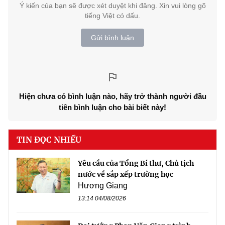
Ý kiến của bạn sẽ được xét duyệt khi đăng. Xin vui lòng gõ
tiếng Việt có dấu.
Gửi bình luận
Hiện chưa có bình luận nào, hãy trở thành người đầu
tiên bình luận cho bài biết này!
TIN ĐỌC NHIỀU
Yêu cầu của Tổng Bí thư, Chủ tịch
nước về sắp xếp trường học
Hương Giang
13:14 04/08/2026