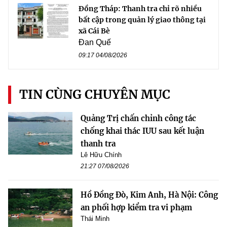
Đồng Tháp: Thanh tra chỉ rõ nhiều
bất cập trong quản lý giao thông tại
xã Cái Bè
Đan Quế
09:17 04/08/2026
TIN CÙNG CHUYÊN MỤC
Quảng Trị chấn chỉnh công tác
chống khai thác IUU sau kết luận
thanh tra
Lê Hữu Chính
21:27 07/08/2026
Hồ Đồng Đò, Kim Anh, Hà Nội: Công
an phối hợp kiểm tra vi phạm
Thái Minh