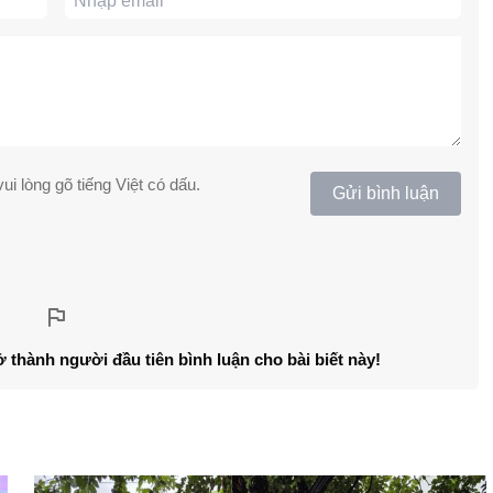
ui lòng gõ tiếng Việt có dấu.
Gửi bình luận
ở thành người đầu tiên bình luận cho bài biết này!