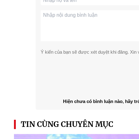
Ý kiến của bạn sẽ được xét duyệt khi đăng. Xin v
Hiện chưa có bình luận nào, hãy tr
TIN CÙNG CHUYÊN MỤC