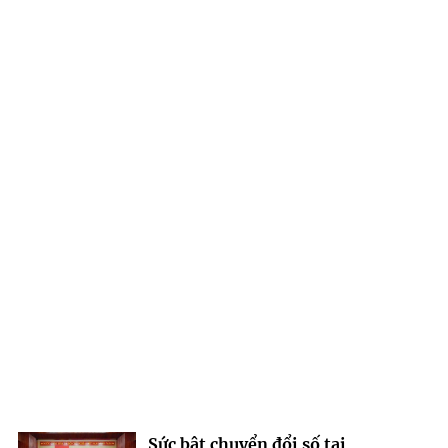
Sức bật chuyển đổi số tại