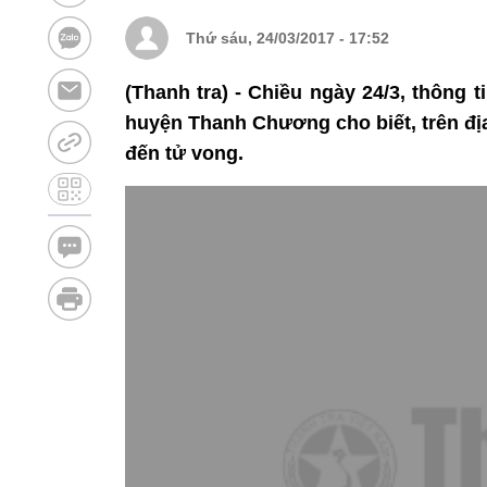
Thứ sáu, 24/03/2017 - 17:52
(Thanh tra) - Chiều ngày 24/3, thông 
huyện Thanh Chương cho biết, trên địa
đến tử vong.