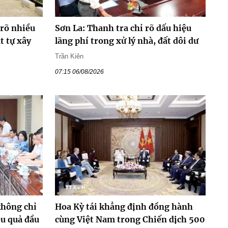
 rõ nhiều
Sơn La: Thanh tra chỉ rõ dấu hiệu
t tự xây
lãng phí trong xử lý nhà, đất dôi dư
Trần Kiên
07:15 06/08/2026
không chỉ
Hoa Kỳ tái khẳng định đồng hành
ệu quả đầu
cùng Việt Nam trong Chiến dịch 500