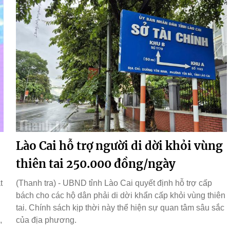
Lào Cai hỗ trợ người di dời khỏi vùng
thiên tai 250.000 đồng/ngày
t
(Thanh tra) - UBND tỉnh Lào Cai quyết định hỗ trợ cấp
bách cho các hộ dân phải di dời khẩn cấp khỏi vùng thiên
tai. Chính sách kịp thời này thể hiện sự quan tâm sâu sắc
,
của địa phương.