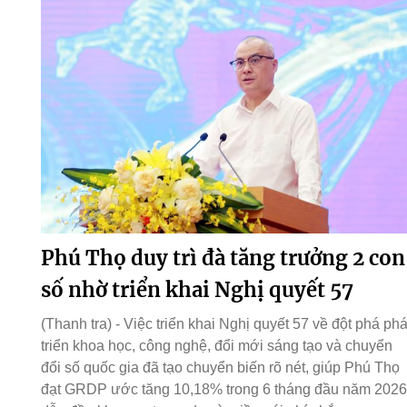
Phú Thọ duy trì đà tăng trưởng 2 con
số nhờ triển khai Nghị quyết 57
(Thanh tra) - Việc triển khai Nghị quyết 57 về đột phá phá
triển khoa học, công nghệ, đổi mới sáng tạo và chuyển
đổi số quốc gia đã tạo chuyển biến rõ nét, giúp Phú Thọ
đạt GRDP ước tăng 10,18% trong 6 tháng đầu năm 2026