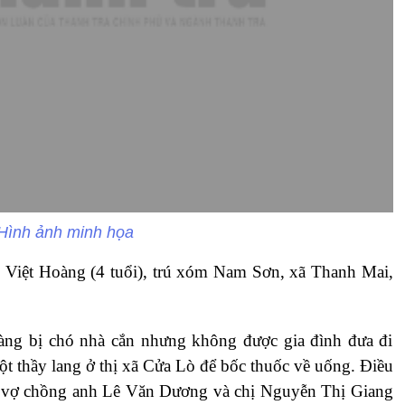
Hình ảnh minh họa
ê Việt Hoàng (4 tuổi), trú xóm Nam Sơn, xã Thanh Mai,
àng bị chó nhà cắn nhưng không được gia đình đưa đi
t thầy lang ở thị xã Cửa Lò để bốc thuốc về uống. Điều
ị vợ chồng anh Lê Văn Dương và chị Nguyễn Thị Giang