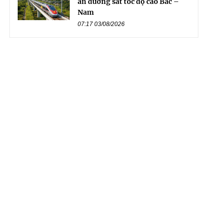
án đường sắt tốc độ cao Bắc –
Nam
07:17 03/08/2026