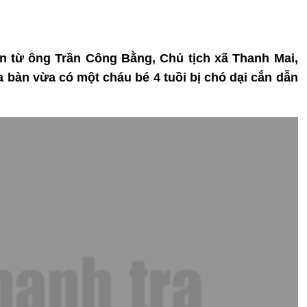
tin từ ông Trần Công Bằng, Chủ tịch xã Thanh Mai,
 bàn vừa có một cháu bé 4 tuồi bị chó dại cắn dẫn