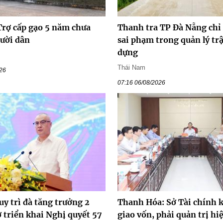
Trợ cấp gạo 5 năm chưa
Thanh tra TP Đà Nẵng chỉ
gười dân
sai phạm trong quản lý trậ
dựng
Thái Nam
026
07:16 06/08/2026
y trì đà tăng trưởng 2
Thanh Hóa: Sở Tài chính 
 triển khai Nghị quyết 57
giao vốn, phải quản trị hi