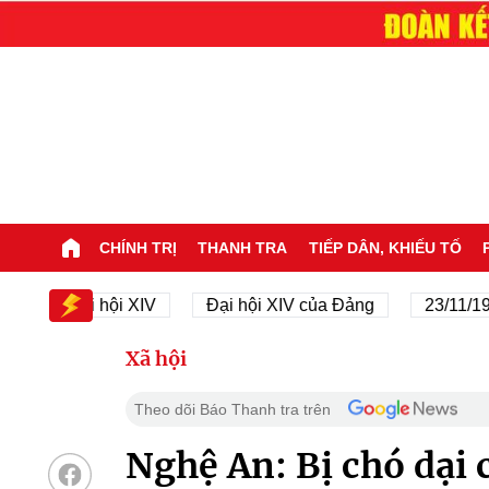
CHÍNH TRỊ
THANH TRA
TIẾP DÂN, KHIẾU TỐ
Đại hội XIV
Đại hội XIV của Đảng
23/11/1945 - 2
Xã hội
Theo dõi Báo Thanh tra trên
Nghệ An: Bị chó dại 