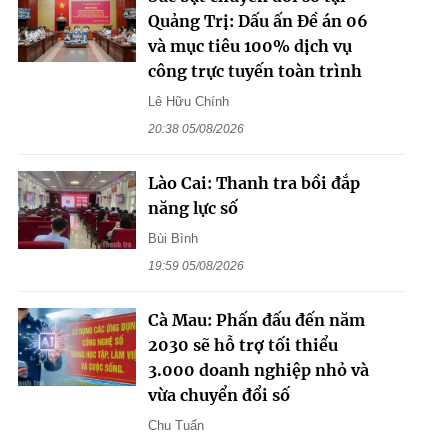
Quảng Trị: Dấu ấn Đề án 06
và mục tiêu 100% dịch vụ
công trực tuyến toàn trình
Lê Hữu Chính
20:38 05/08/2026
Lào Cai: Thanh tra bồi đắp
năng lực số
Bùi Bình
19:59 05/08/2026
Cà Mau: Phấn đấu đến năm
2030 sẽ hỗ trợ tối thiểu
3.000 doanh nghiệp nhỏ và
vừa chuyển đổi số
Chu Tuấn