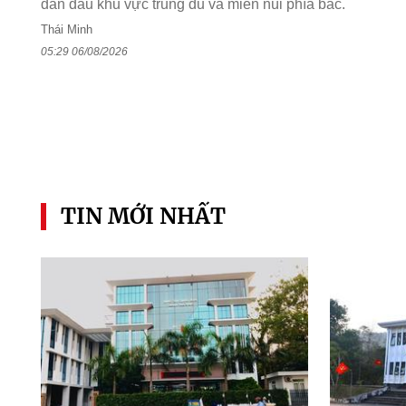
dẫn đầu khu vực trung du và miền núi phía bắc.
Thái Minh
05:29 06/08/2026
TIN MỚI NHẤT