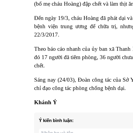
(bố mẹ cháu Hoàng) đập chết và làm thịt 
Đến ngày 19/3, cháu Hoàng đã phát dại và
bệnh viện trung ương để chữa trị, như
22/3/2017.
Theo báo cáo nhanh của ủy ban xã Thanh Ma
đó 17 người đã tiêm phòng, 36 người chưa
chết.
Sáng nay (24/03), Đoàn công tác của Sở 
chỉ đạo công tác phòng chống bệnh dại.
Khánh Ý
Ý kiến bình luận: