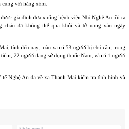
ăn cùng với hàng xóm.
 được gia đình đưa xuống bệnh viện Nhi Nghệ An rồi ra
ng cháu đã không thể qua khỏi và tử vong vào ngày
i, tính đến nay, toàn xã có 53 người bị chó cắn, trong
 tiêm, 22 người đang sử dụng thuốc Nam, và có 1 người
Y tế Nghệ An đã về xã Thanh Mai kiểm tra tình hình và