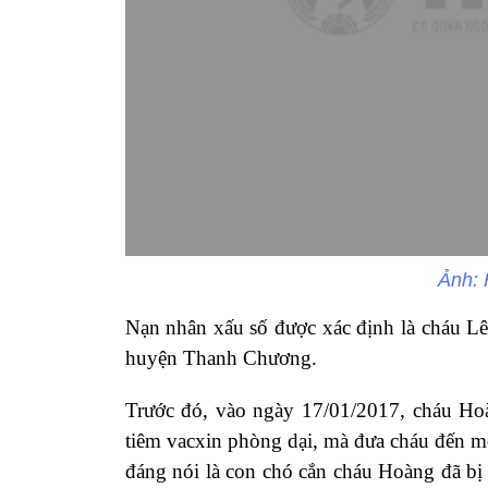
Ảnh: 
Nạn nhân xấu số được xác định là cháu L
huyện Thanh Chương.
Trước đó, vào ngày 17/01/2017, cháu Ho
tiêm vacxin phòng dại, mà đưa cháu đến mộ
đáng nói là con chó cắn cháu Hoàng đã b