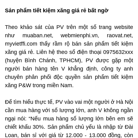
Sản phẩm tiết kiệm xăng giá rẻ bất ngờ
Theo khảo sát của PV trên một số trang website
như muaban.net, webmienphi.vn, raovat.net,
myvietffi.com thấy rầm rộ bán sản phẩm tiết kiệm
xăng giá rẻ. Liên hệ theo số điện thoại 0975632xxx
(huyện Bình Chánh, TPHCM), PV được gặp một
người bán hàng tên V khẳng định, công ty anh
chuyên phân phối độc quyền sản phẩm tiết kiệm
xăng P&W trong miền Nam.
Để tìm hiểu thực tế, PV vào vai một người ở Hà Nội
cần mua hàng với số lượng lớn, anh V không ngần
ngại nói: “Nếu mua hàng số lượng lớn bên em sẽ
chiết khấu 30%. Sản phẩm chủ yếu là nhập từ Đài
Loan, bán sỉ với giá từ 12.000 - 13.000 đồng, còn