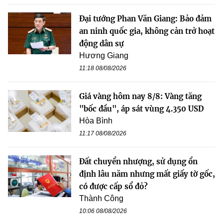
Đại tướng Phan Văn Giang: Bảo đảm
an ninh quốc gia, không cản trở hoạt
động dân sự
Hương Giang
11:18 08/08/2026
Giá vàng hôm nay 8/8: Vàng tăng
"bốc đầu", áp sát vùng 4.350 USD
Hòa Bình
11:17 08/08/2026
Đất chuyển nhượng, sử dụng ổn
định lâu năm nhưng mất giấy tờ gốc,
có được cấp sổ đỏ?
Thành Công
10:06 08/08/2026