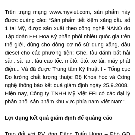
Trên trạng mạng www.myviet.com, sản phẩm này
được quảng cáo: “Sản phẩm tiết kiệm xăng dầu số
1 tại Mỹ, được sản xuất theo công nghệ NANO do
Tập đoàn FFI Hoa Kỳ phân phối nhiều quốc gia trên
thế giới, dùng cho động cơ nổ sử dụng xăng, dầu
diesel cho các phương tiện: Ghe, tàu đánh bắt hải
sản, sà lan, tàu cao tốc, môtô, ôtô, xe tải, máy phát
điện... Và đã được Trung tâm Kỹ thuật I - Tổng cục
Đo lường chất lượng thuộc Bộ Khoa học và Công
nghệ thông báo kết quả giám định ngày 25.9.2008.
Hiện nay, Công ty TNHH Mỹ Việt FFI có các đại lý
phân phối sản phẩm khu vực phía nam Việt Nam”.
Lợi dụng kết quả giám định để quảng cáo
Trao đổi với PV, ông Đặng Tuấn Hùng – Phó GĐ