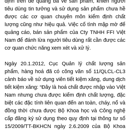
định trên để quảng bá về sản phẩm, khiến người
tiêu dùng tin tưởng và sử dụng sản phẩm chưa hề
được các cơ quan chuyên môn kiểm định chất
lượng cũng như hiệu quả. Việc cố tình mập mờ để
quảng cáo, bán sản phẩm của Cty TNHH FFI Việt
Nam để đánh lừa người tiêu dùng rất cần được các
cơ quan chức năng xem xét và xử lý.
Ngày 20.1.2012, Cục Quản lý chất lượng sản
phẩm, hàng hoá đã có công văn số 11/QLCL-CL3
cảnh báo về sử dụng viên tiết kiệm xăng, dung dịch
tiết kiệm xăng: “Đây là hoá chất được nhập vào Việt
Nam nhưng chưa được kiểm định chất lượng, đặc
biệt các đặc tính liên quan đến an toàn, cháy, nổ và
đồng thời chưa được Bộ Khoa học và Công nghệ
cấp đăng ký sử dụng theo quy định tại thông tư số
15/2009/TT-BKHCN ngày 2.6.2009 của Bộ Khoa