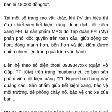
bán lẻ 18.000 đồng/lọ”.
Tại một số trang rao vặt khác, khi PV tìm hiểu thì
được biết viên tiết kiệm xăng, dung dịch tiết kiệm
xăng FFI là sản phẩm MPG do Tập đoàn FFI (Mỹ)
phân phối độc quyền trên toàn cầu, giúp động cơ
hoạt động mạnh hơn, bền hơn và tiết kiệm được
nhiều nhiên liệu trong quá trình vận hành.
Liên hệ theo số điện thoại 0939847xxx (quận Vò
Gấp, TPHCM) trên trang muaban.net, có bán sản
phẩm viên tiết kiệm xăng FFI. Người bán hàng này
quảng cáo: Sản phẩm giúp tiết kiệm xăng, bảo vệ
môi trường, đề phòng cháy nổ, bảo vệ cho xe của
bạn...