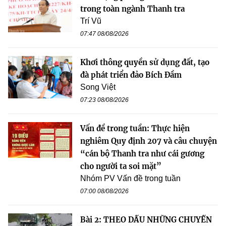
trong toàn ngành Thanh tra
Trí Vũ
07:47 08/08/2026
Khơi thông quyền sử dụng đất, tạo
đà phát triển đảo Bích Đầm
Song Việt
07:23 08/08/2026
Vấn đề trong tuần: Thực hiện
nghiêm Quy định 207 và câu chuyện
“cán bộ Thanh tra như cái gương
cho người ta soi mặt”
Nhóm PV Vấn đề trong tuần
07:00 08/08/2026
Bài 2: THEO DẤU NHỮNG CHUYẾN