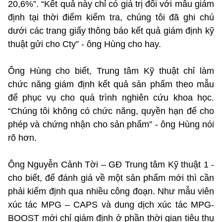
20,6%”. “Kết quả này chỉ có giá trị đối với mẫu giám
định tại thời điểm kiểm tra, chúng tôi đã ghi chú
dưới các trang giấy thông báo kết quả giám định kỹ
thuật gửi cho Cty” - ông Hùng cho hay.
Ông Hùng cho biết, Trung tâm Kỹ thuật chỉ làm
chức năng giám định kết quả sản phẩm theo mẫu
để phục vụ cho quá trình nghiên cứu khoa học.
“Chúng tôi không có chức năng, quyền hạn để cho
phép và chứng nhận cho sản phẩm” - ông Hùng nói
rõ hơn.
Ông Nguyễn Cảnh Tời – GĐ Trung tâm Kỹ thuật 1 -
cho biết, để đánh giá về một sản phẩm mới thì cần
phải kiểm định qua nhiều công đoạn. Như mẫu viên
xúc tác MPG – CAPS và dung dịch xúc tác MPG-
BOOST mới chỉ giám định ở phần thời gian tiêu thụ