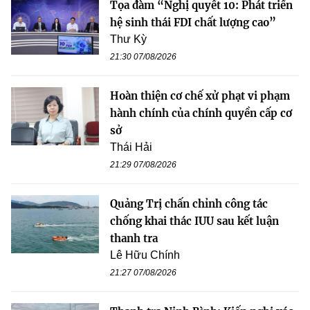
Tọa đàm “Nghị quyết 10: Phát triển
hệ sinh thái FDI chất lượng cao”
Thư Kỳ
21:30 07/08/2026
Hoàn thiện cơ chế xử phạt vi phạm
hành chính của chính quyền cấp cơ
sở
Thái Hải
21:29 07/08/2026
Quảng Trị chấn chỉnh công tác
chống khai thác IUU sau kết luận
thanh tra
Lê Hữu Chính
21:27 07/08/2026