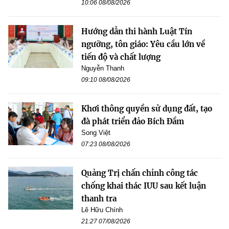
10:06 08/08/2026
Hướng dẫn thi hành Luật Tín
ngưỡng, tôn giáo: Yêu cầu lớn về
tiến độ và chất lượng
Nguyễn Thanh
09:10 08/08/2026
Khơi thông quyền sử dụng đất, tạo
đà phát triển đảo Bích Đầm
Song Việt
07:23 08/08/2026
Quảng Trị chấn chỉnh công tác
chống khai thác IUU sau kết luận
thanh tra
Lê Hữu Chính
21:27 07/08/2026