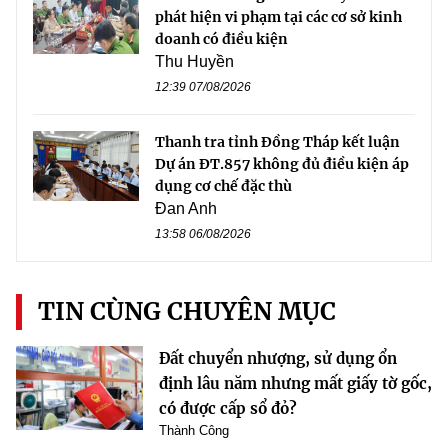
phát hiện vi phạm tại các cơ sở kinh
doanh có điều kiện
Thu Huyền
12:39 07/08/2026
Thanh tra tỉnh Đồng Tháp kết luận
Dự án ĐT.857 không đủ điều kiện áp
dụng cơ chế đặc thù
Đan Anh
13:58 06/08/2026
TIN CÙNG CHUYÊN MỤC
Đất chuyển nhượng, sử dụng ổn
định lâu năm nhưng mất giấy tờ gốc,
có được cấp sổ đỏ?
Thành Công