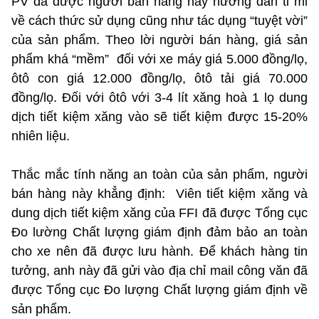
PV đã được người bán hàng này hướng dẫn tỉ mỉ
về cách thức sử dụng cũng như tác dụng “tuyệt vời”
của sản phẩm. Theo lời người bán hàng, giá sản
phẩm khá “mềm” đối với xe máy giá 5.000 đồng/lọ,
ôtô con giá 12.000 đồng/lọ, ôtô tải giá 70.000
đồng/lọ. Đối với ôtô với 3-4 lít xăng hoà 1 lọ dung
dịch tiết kiệm xăng vào sẽ tiết kiệm được 15-20%
nhiên liệu.
Thắc mắc tính năng an toàn của sản phẩm, người
bán hàng này khẳng định: Viên tiết kiệm xăng và
dung dịch tiết kiệm xăng của FFI đã được Tổng cục
Đo lường Chất lượng giám định đảm bảo an toàn
cho xe nên đã được lưu hành. Để khách hàng tin
tưởng, anh này đã gửi vào địa chỉ mail công văn đã
được Tổng cục Đo lượng Chất lượng giám định về
sản phẩm.