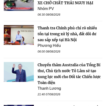
XE CHỞ CHẤT THẢI NGUY HẠI
Nhóm PV
06:30 08/08/2026
Thanh tra Chính phủ chỉ rõ nhiều
tồn tại trong xử lý nhà, đất dôi dư
sau sắp xếp tại Hà Nội
Phương Hiếu
06:00 08/08/2026
Chuyến thăm Australia của Tổng Bí
thư, Chủ tịch nước Tô Lâm sẽ tạo
xung lực mới cho Đối tác Chiến lược
Toàn diện
Thanh Lương
21:40 07/08/2026