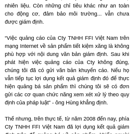
nhiên liệu. Còn những chỉ tiêu khác như an toàn
cho động cơ, đảm bảo môi trường... vẫn chưa
được giám định.
“Việc quảng cáo của Cty TNHH FFI Việt Nam trên
mạng Internet về sản phẩm tiết kiệm xăng là không
phù hợp với nội dung văn bản giám định. Sau khi
phát hiện việc quảng cáo của Cty không đúng,
chúng tôi đã có gửi văn bản khuyến cáo. Nếu họ
vẫn tiếp tục lợi dụng kết quả giám định đó để thực
hiện quảng bá sản phẩm thì chúng tôi sẽ có đơn
gửi các cơ quan chức năng xem xét xử lý theo quy
định của pháp luật” - ông Hùng khẳng định.
Thế nhưng, trên thực tế, từ năm 2008 đến nay, phía
Cty TNHH FFI Việt Nam đã lợi dụng kết quả giám