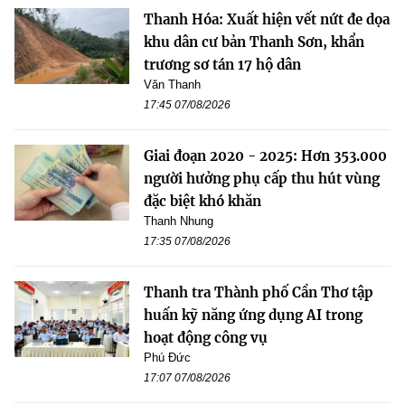
Thanh Hóa: Xuất hiện vết nứt đe dọa
khu dân cư bản Thanh Sơn, khẩn
trương sơ tán 17 hộ dân
Văn Thanh
17:45 07/08/2026
Giai đoạn 2020 - 2025: Hơn 353.000
người hưởng phụ cấp thu hút vùng
đặc biệt khó khăn
Thanh Nhung
17:35 07/08/2026
Thanh tra Thành phố Cần Thơ tập
huấn kỹ năng ứng dụng AI trong
hoạt động công vụ
Phú Đức
17:07 07/08/2026