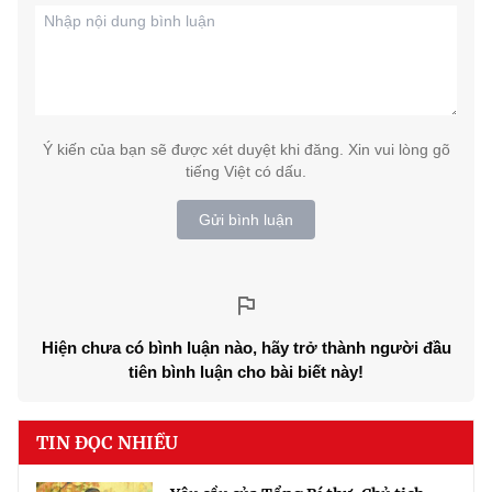
Ý kiến của bạn sẽ được xét duyệt khi đăng. Xin vui lòng gõ
tiếng Việt có dấu.
Gửi bình luận
Hiện chưa có bình luận nào, hãy trở thành người đầu
tiên bình luận cho bài biết này!
TIN ĐỌC NHIỀU