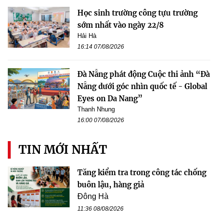
Học sinh trường công tựu trường
sớm nhất vào ngày 22/8
Hải Hà
16:14 07/08/2026
Đà Nẵng phát động Cuộc thi ảnh “Đà
Nẵng dưới góc nhìn quốc tế - Global
Eyes on Da Nang”
Thanh Nhung
16:00 07/08/2026
TIN MỚI NHẤT
Tăng kiểm tra trong công tác chống
buôn lậu, hàng giả
Đông Hà
11:36 08/08/2026