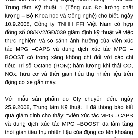
Trung tâm Kỹ thuật 1 (Tổng cục Đo lường chất
lượng – Bộ Khoa học và Công nghệ) cho biết, ngày
10.9.2008, Công ty TNHH FFI Việt Nam có hợp
đồng số 08/NV2/GĐ/039 giám định kỹ thuật về việc
thực nghiệm và so sánh ảnh hưởng của viên xúc
tác MPG –CAPS và dung dịch xúc tác MPG –
BOOST có trong xăng không chì đối với các chỉ
tiêu: Trị số Octane (RON); hàm lượng khí thải CO,
NOx; hữu cơ và thời gian tiêu thụ nhiên liệu trên
động cơ xe gắn máy.
Với mẫu sản phẩm do Cty chuyển đến, ngày
25.9.2008, Trung tâm Kỹ thuật I đã thông báo kết
quả giám định cho thấy: “Viên xúc tác MPG –CAPS
và dung dịch xúc tác MPG –BOOST đã làm tăng
thời gian tiêu thụ nhiên liệu của động cơ lên khoảng