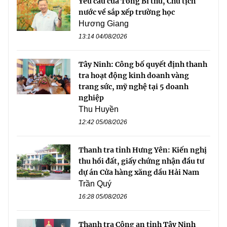
Yêu cầu của Tổng Bí thư, Chủ tịch
nước về sắp xếp trường học
Hương Giang
13:14 04/08/2026
Tây Ninh: Công bố quyết định thanh
tra hoạt động kinh doanh vàng
trang sức, mỹ nghệ tại 5 doanh
nghiệp
Thu Huyền
12:42 05/08/2026
Thanh tra tỉnh Hưng Yên: Kiến nghị
thu hồi đất, giấy chứng nhận đầu tư
dự án Cửa hàng xăng dầu Hải Nam
Trần Quý
16:28 05/08/2026
Thanh tra Công an tỉnh Tây Ninh