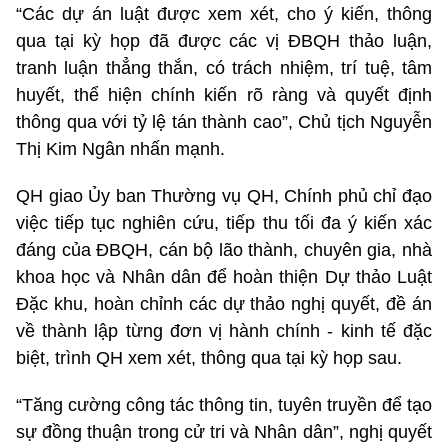
“Các dự án luật được xem xét, cho ý kiến, thông
qua tại kỳ họp đã được các vị ĐBQH thảo luận,
tranh luận thẳng thắn, có trách nhiệm, trí tuệ, tâm
huyết, thể hiện chính kiến rõ ràng và quyết định
thông qua với tỷ lệ tán thành cao”, Chủ tịch Nguyễn
Thị Kim Ngân nhấn mạnh.
QH giao Ủy ban Thường vụ QH, Chính phủ chỉ đạo
việc tiếp tục nghiên cứu, tiếp thu tối đa ý kiến xác
đáng của ĐBQH, cán bộ lão thành, chuyên gia, nhà
khoa học và Nhân dân để hoàn thiện Dự thảo Luật
Đặc khu, hoàn chỉnh các dự thảo nghị quyết, đề án
về thành lập từng đơn vị hành chính - kinh tế đặc
biệt, trình QH xem xét, thông qua tại kỳ họp sau.
“Tăng cường công tác thông tin, tuyên truyền để tạo
sự đồng thuận trong cử tri và Nhân dân”, nghị quyết