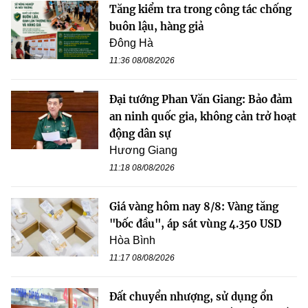
Tăng kiểm tra trong công tác chống
buôn lậu, hàng giả
Đông Hà
11:36 08/08/2026
Đại tướng Phan Văn Giang: Bảo đảm
an ninh quốc gia, không cản trở hoạt
động dân sự
Hương Giang
11:18 08/08/2026
Giá vàng hôm nay 8/8: Vàng tăng
"bốc đầu", áp sát vùng 4.350 USD
Hòa Bình
11:17 08/08/2026
Đất chuyển nhượng, sử dụng ổn