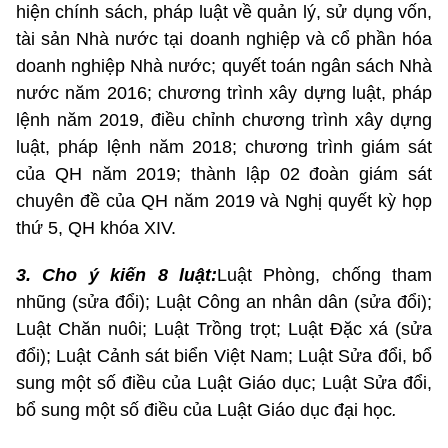
hiện chính sách, pháp luật về quản lý, sử dụng vốn,
tài sản Nhà nước tại doanh nghiệp và cổ phần hóa
doanh nghiệp Nhà nước; quyết toán ngân sách Nhà
nước năm 2016; chương trình xây dựng luật, pháp
lệnh năm 2019, điều chỉnh chương trình xây dựng
luật, pháp lệnh năm 2018; chương trình giám sát
của QH năm 2019; thành lập 02 đoàn giám sát
chuyên đề của QH năm 2019 và Nghị quyết kỳ họp
thứ 5, QH khóa XIV.
3. Cho ý kiến 8 luật:
Luật Phòng, chống tham
nhũng (sửa đổi); Luật Công an nhân dân (sửa đổi);
Luật Chăn nuôi; Luật Trồng trọt; Luật Đặc xá (sửa
đổi); Luật Cảnh sát biển Việt Nam; Luật Sửa đổi, bổ
sung một số điều của Luật Giáo dục; Luật Sửa đổi,
bổ sung một số điều của Luật Giáo dục đại học
.