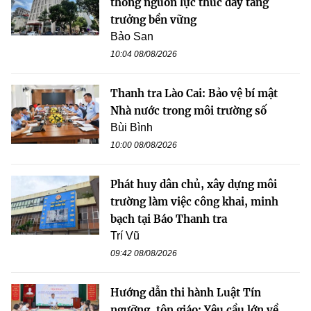
thông nguồn lực thúc đẩy tăng
trưởng bền vững
Bảo San
10:04 08/08/2026
Thanh tra Lào Cai: Bảo vệ bí mật
Nhà nước trong môi trường số
Bùi Bình
10:00 08/08/2026
Phát huy dân chủ, xây dựng môi
trường làm việc công khai, minh
bạch tại Báo Thanh tra
Trí Vũ
09:42 08/08/2026
Hướng dẫn thi hành Luật Tín
ngưỡng, tôn giáo: Yêu cầu lớn về