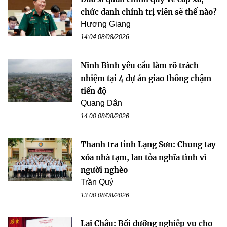
chức danh chính trị viên sẽ thế nào?
Hương Giang
14:04 08/08/2026
Ninh Bình yêu cầu làm rõ trách
nhiệm tại 4 dự án giao thông chậm
tiến độ
Quang Dân
14:00 08/08/2026
Thanh tra tỉnh Lạng Sơn: Chung tay
xóa nhà tạm, lan tỏa nghĩa tình vì
người nghèo
Trần Quý
13:00 08/08/2026
Lai Châu: Bồi dưỡng nghiệp vụ cho