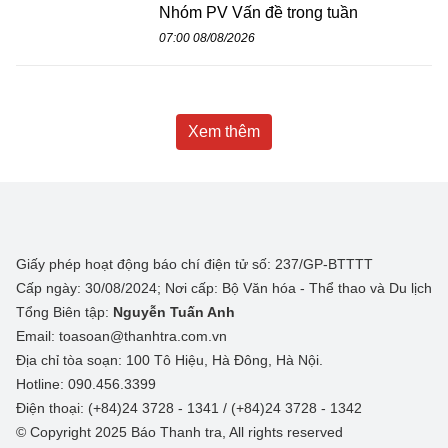
Nhóm PV Vấn đề trong tuần
07:00 08/08/2026
Xem thêm
Giấy phép hoạt động báo chí điện tử số: 237/GP-BTTTT
Cấp ngày: 30/08/2024; Nơi cấp: Bộ Văn hóa - Thể thao và Du lịch
Tổng Biên tập:
Nguyễn Tuấn Anh
Email: toasoan@thanhtra.com.vn
Địa chỉ tòa soạn: 100 Tô Hiệu, Hà Đông, Hà Nội.
Hotline: 090.456.3399
Điện thoại: (+84)24 3728 - 1341 / (+84)24 3728 - 1342
© Copyright 2025 Báo Thanh tra, All rights reserved