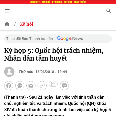
/
Xã hội
Theo dõi Báo Thanh tra trên
Kỳ họp 5: Quốc hội trách nhiệm,
Nhân dân tâm huyết
Thứ sáu, 15/06/2018 - 19:44
(Thanh tra) - Sau 21 ngày làm việc với tinh thần dân
chủ, nghiêm túc và trách nhiệm, Quốc hội (QH) khóa
XIV đã hoàn thành chương trình làm việc của kỳ họp 5
với nhiều nội dung quan trọng.