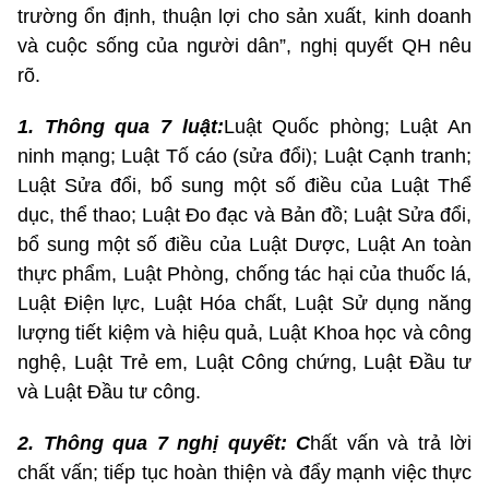
trường ổn định, thuận lợi cho sản xuất, kinh doanh
và cuộc sống của người dân”, nghị quyết QH nêu
rõ.
1. Thông qua 7 luật:
Luật Quốc phòng; Luật An
ninh mạng; Luật Tố cáo (sửa đổi); Luật Cạnh tranh;
Luật Sửa đổi, bổ sung một số điều của Luật Thể
dục, thể thao; Luật Đo đạc và Bản đồ; Luật Sửa đổi,
bổ sung một số điều của Luật Dược, Luật An toàn
thực phẩm, Luật Phòng, chống tác hại của thuốc lá,
Luật Điện lực, Luật Hóa chất, Luật Sử dụng năng
lượng tiết kiệm và hiệu quả, Luật Khoa học và công
nghệ, Luật Trẻ em, Luật Công chứng, Luật Đầu tư
và Luật Đầu tư công.
2. Thông qua 7 nghị quyết: C
hất vấn và trả lời
chất vấn; tiếp tục hoàn thiện và đẩy mạnh việc thực