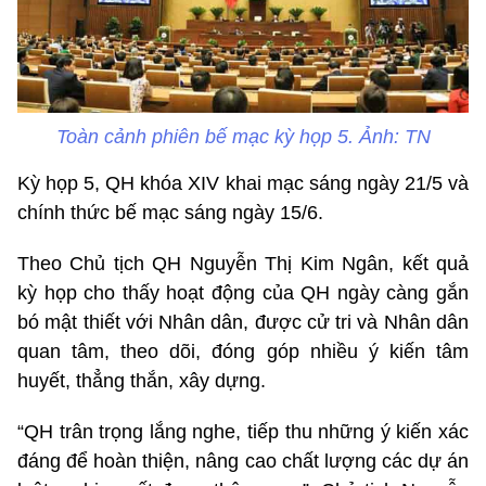
Toàn cảnh phiên bế mạc kỳ họp 5. Ảnh: TN
Kỳ họp 5, QH khóa XIV khai mạc sáng ngày 21/5 và
chính thức bế mạc sáng ngày 15/6.
Theo Chủ tịch QH Nguyễn Thị Kim Ngân, kết quả
kỳ họp cho thấy hoạt động của QH ngày càng gắn
bó mật thiết với Nhân dân, được cử tri và Nhân dân
quan tâm, theo dõi, đóng góp nhiều ý kiến tâm
huyết, thẳng thắn, xây dựng.
“QH trân trọng lắng nghe, tiếp thu những ý kiến xác
đáng để hoàn thiện, nâng cao chất lượng các dự án