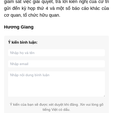
giám sát việc giải quyết, trả lời kiến nghị của cử tri
gửi đến kỳ họp thứ 4 và một số báo cáo khác của
cơ quan, tổ chức hữu quan.
Hương Giang
Ý kiến bình luận:
Ý kiến của bạn sẽ được xét duyệt khi đăng. Xin vui lòng gõ
tiếng Việt có dấu.