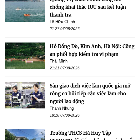
chống khai thác IUU sau kết luận
thanh tra
Lê Hữu Chính
21:27 07/08/2026
Hồ Đồng Đò, Kim Anh, Hà Nội: Công
an phối hợp kiểm tra vi phạm
Thái Minh
21:21 07/08/2026
Sàn giao dịch việc làm quốc gia mở
rộng cơ hội tiếp cận việc làm cho
người lao động
Thanh Nhung
18:18 07/08/2026
Trường THCS Hà Huy Tập