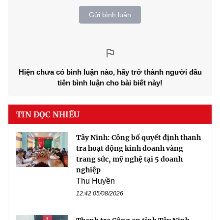
Gửi bình luận
Hiện chưa có bình luận nào, hãy trở thành người đầu
tiên bình luận cho bài biết này!
TIN ĐỌC NHIỀU
Tây Ninh: Công bố quyết định thanh
tra hoạt động kinh doanh vàng
trang sức, mỹ nghệ tại 5 doanh
nghiệp
Thu Huyền
12:42 05/08/2026