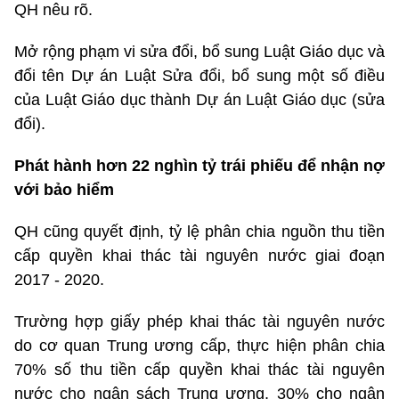
QH nêu rõ.
Mở rộng phạm vi sửa đổi, bổ sung Luật Giáo dục và
đổi tên Dự án Luật Sửa đổi, bổ sung một số điều
của Luật Giáo dục thành Dự án Luật Giáo dục (sửa
đổi).
Phát hành hơn 22 nghìn tỷ trái phiếu để nhận nợ
với bảo hiểm
QH cũng quyết định, tỷ lệ phân chia nguồn thu tiền
cấp quyền khai thác tài nguyên nước giai đoạn
2017 - 2020.
Trường hợp giấy phép khai thác tài nguyên nước
do cơ quan Trung ương cấp, thực hiện phân chia
70% số thu tiền cấp quyền khai thác tài nguyên
nước cho ngân sách Trung ương, 30% cho ngân