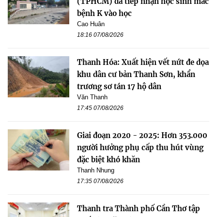
(TPHCM) đã tiếp nhận học sinh mắc
bệnh K vào học
Cao Huân
18:16 07/08/2026
Thanh Hóa: Xuất hiện vết nứt đe dọa
khu dân cư bản Thanh Sơn, khẩn
trương sơ tán 17 hộ dân
Văn Thanh
17:45 07/08/2026
Giai đoạn 2020 - 2025: Hơn 353.000
người hưởng phụ cấp thu hút vùng
đặc biệt khó khăn
Thanh Nhung
17:35 07/08/2026
Thanh tra Thành phố Cần Thơ tập