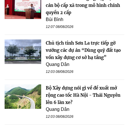
cán bộ cấp xã trong mô hình chính
quyền 2 cấp
Bùi Bình
12:07 08/08/2026
Chủ tịch tỉnh Sơn La trực tiếp gỡ
vướng các dự án “Dùng quỹ đất tạo
vốn xây dựng cơ sở hạ tầng”
Quang Dân
12:03 08/08/2026
Bộ Xây dựng nói gì về đề xuất mở
rộng cao tốc Hà Nội - Thái Nguyên
lên 6 làn xe?
Quang Dân
12:03 08/08/2026