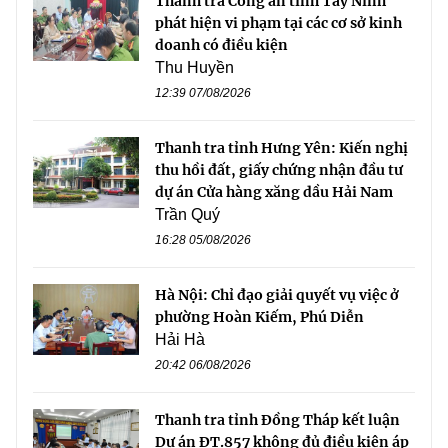
Thanh tra Công an tỉnh Tây Ninh
phát hiện vi phạm tại các cơ sở kinh
doanh có điều kiện
Thu Huyền
12:39 07/08/2026
Thanh tra tỉnh Hưng Yên: Kiến nghị
thu hồi đất, giấy chứng nhận đầu tư
dự án Cửa hàng xăng dầu Hải Nam
Trần Quý
16:28 05/08/2026
Hà Nội: Chỉ đạo giải quyết vụ việc ở
phường Hoàn Kiếm, Phú Diễn
Hải Hà
20:42 06/08/2026
Thanh tra tỉnh Đồng Tháp kết luận
Dự án ĐT.857 không đủ điều kiện áp