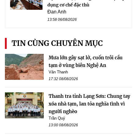
dụng cơ chế đặc thù
Đan Anh
13:58 06/08/2026
TIN CÙNG CHUYÊN MỤC
Mưa lớn gây sạt lở, cuốn trôi cầu
tạm ở vùng biên Nghệ An
Văn Thanh
17:32 08/08/2026
Thanh tra tỉnh Lạng Sơn: Chung tay
xóa nhà tạm, lan tỏa nghĩa tình vì
người nghèo
Trần Quý
13:00 08/08/2026