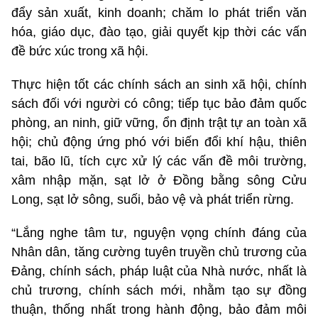
đẩy sản xuất, kinh doanh; chăm lo phát triển văn
hóa, giáo dục, đào tạo, giải quyết kịp thời các vấn
đề bức xúc trong xã hội.
Thực hiện tốt các chính sách an sinh xã hội, chính
sách đối với người có công; tiếp tục bảo đảm quốc
phòng, an ninh, giữ vững, ổn định trật tự an toàn xã
hội; chủ động ứng phó với biến đổi khí hậu, thiên
tai, bão lũ, tích cực xử lý các vấn đề môi trường,
xâm nhập mặn, sạt lở ở Đồng bằng sông Cửu
Long, sạt lở sông, suối, bảo vệ và phát triển rừng.
“Lắng nghe tâm tư, nguyện vọng chính đáng của
Nhân dân, tăng cường tuyên truyền chủ trương của
Đảng, chính sách, pháp luật của Nhà nước, nhất là
chủ trương, chính sách mới, nhằm tạo sự đồng
thuận, thống nhất trong hành động, bảo đảm môi