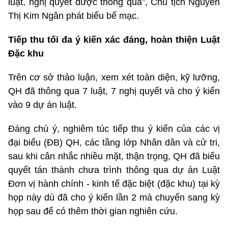
luật, nghị quyết được thông qua”, Chủ tịch Nguyễn
Thị Kim Ngân phát biểu bế mạc.
Tiếp thu tối đa ý kiến xác đáng, hoàn thiện Luật
Đặc khu
Trên cơ sở thảo luận, xem xét toàn diện, kỹ lưỡng,
QH đã thông qua 7 luật, 7 nghị quyết và cho ý kiến
vào 9 dự án luật.
Đáng chú ý, nghiêm túc tiếp thu ý kiến của các vị
đại biểu (ĐB) QH, các tầng lớp Nhân dân và cử tri,
sau khi cân nhắc nhiều mặt, thận trọng, QH đã biểu
quyết tán thành chưa trình thông qua dự án Luật
Đơn vị hành chính - kinh tế đặc biệt (đặc khu) tại kỳ
họp này dù đã cho ý kiến lần 2 mà chuyển sang kỳ
họp sau để có thêm thời gian nghiên cứu.