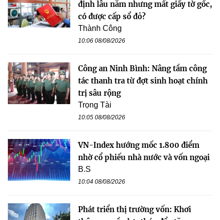
định lâu năm nhưng mất giấy tờ gốc,
có được cấp sổ đỏ?
Thành Công
10:06 08/08/2026
Công an Ninh Bình: Nâng tầm công
tác thanh tra từ đợt sinh hoạt chính
trị sâu rộng
Trọng Tài
10:05 08/08/2026
VN-Index hướng mốc 1.800 điểm
nhờ cổ phiếu nhà nước và vốn ngoại
B.S
10:04 08/08/2026
Phát triển thị trường vốn: Khơi