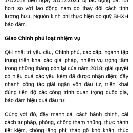
1/1/2018 đến ngày 31/12/2021 bị tác động bất lợi
hơn so với lao động nam do thay đổi cách tính
lương hưu. Nguồn kinh phí thực hiện do quỹ BHXH
bảo đảm.
Giao Chính phủ loạt nhiệm vụ
QH nhất trí yêu cầu, Chính phủ, các cấp, ngành tập
trung triển khai các giải pháp, nhiệm vụ trọng tâm
trong những tháng còn lại của năm 2018; giải quyết
có hiệu quả các yếu kém đã được nhận diện; đẩy
nhanh công tác giải ngân vốn đầu tư, triển khai
đúng tiến độ các công trình quan trọng quốc gia,
bảo đảm hiệu quả đầu tư.
Cùng với đó, đẩy mạnh cải cách hành chính, cải
cách tư pháp, phòng, chống tham nhũng, thực hành
tiết kiệm, chống lãng phí; tháo gỡ khó khăn, thúc