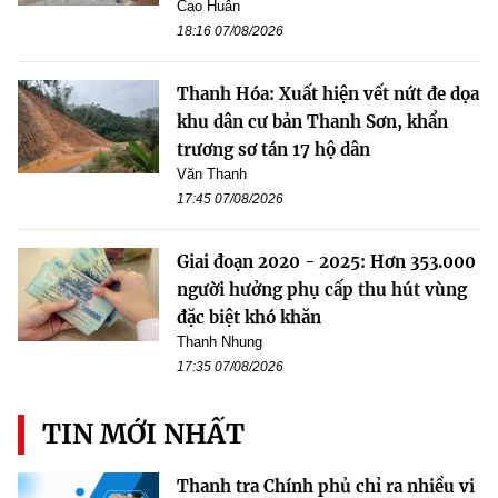
Cao Huân
18:16 07/08/2026
Thanh Hóa: Xuất hiện vết nứt đe dọa
khu dân cư bản Thanh Sơn, khẩn
trương sơ tán 17 hộ dân
Văn Thanh
17:45 07/08/2026
Giai đoạn 2020 - 2025: Hơn 353.000
người hưởng phụ cấp thu hút vùng
đặc biệt khó khăn
Thanh Nhung
17:35 07/08/2026
TIN MỚI NHẤT
Thanh tra Chính phủ chỉ ra nhiều vi