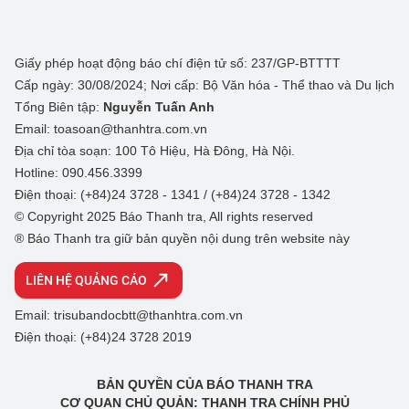
Giấy phép hoạt động báo chí điện tử số: 237/GP-BTTTT
Cấp ngày: 30/08/2024; Nơi cấp: Bộ Văn hóa - Thể thao và Du lịch
Tổng Biên tập:
Nguyễn Tuấn Anh
Email: toasoan@thanhtra.com.vn
Địa chỉ tòa soạn: 100 Tô Hiệu, Hà Đông, Hà Nội.
Hotline: 090.456.3399
Điện thoại: (+84)24 3728 - 1341 / (+84)24 3728 - 1342
© Copyright 2025 Báo Thanh tra, All rights reserved
® Báo Thanh tra giữ bản quyền nội dung trên website này
LIÊN HỆ QUẢNG CÁO
Email: trisubandocbtt@thanhtra.com.vn
Điện thoại: (+84)24 3728 2019
BẢN QUYỀN CỦA BÁO THANH TRA
CƠ QUAN CHỦ QUẢN: THANH TRA CHÍNH PHỦ