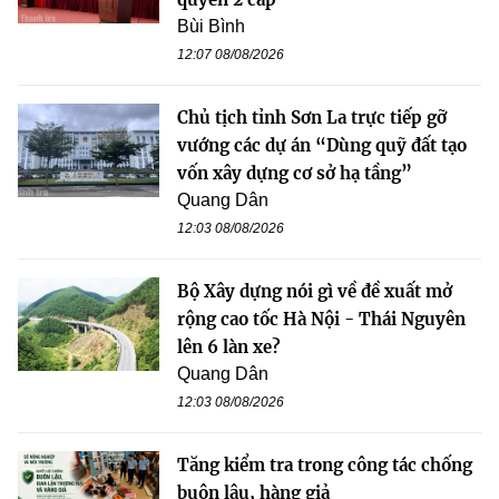
Bùi Bình
12:07 08/08/2026
Chủ tịch tỉnh Sơn La trực tiếp gỡ
vướng các dự án “Dùng quỹ đất tạo
vốn xây dựng cơ sở hạ tầng”
Quang Dân
12:03 08/08/2026
Bộ Xây dựng nói gì về đề xuất mở
rộng cao tốc Hà Nội - Thái Nguyên
lên 6 làn xe?
Quang Dân
12:03 08/08/2026
Tăng kiểm tra trong công tác chống
buôn lậu, hàng giả