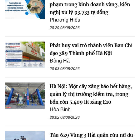
phạm trong kinh doanh vàng, kiến
nghị xử lý 93,733 tỷ đồng
Phương Hiếu
20:29 08/08/2026
Phát huy vai trò thành viên Ban Chỉ
đạo 389 Thành phố Hà Nội
Đông Hà
20:03 08/08/2026
Hà Nội: Một cây xăng báo hết hàng,
quản lý thị trường kiểm tra, trong
bồn còn 5.409 lít xăng E10
Hòa Bình
20:02 08/08/2026
Tàu 629 Vùng 3 Hải quân cứu nữ du