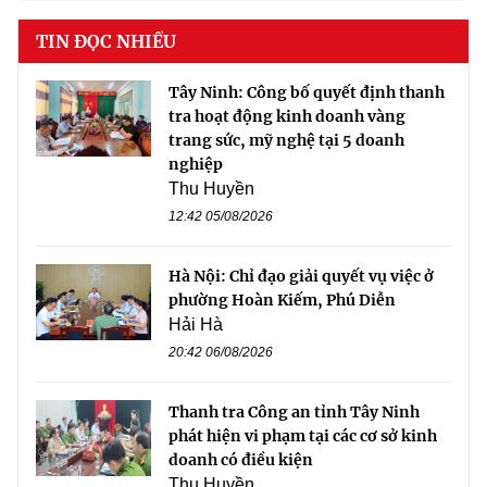
TIN ĐỌC NHIỀU
Tây Ninh: Công bố quyết định thanh
tra hoạt động kinh doanh vàng
trang sức, mỹ nghệ tại 5 doanh
nghiệp
Thu Huyền
12:42 05/08/2026
Hà Nội: Chỉ đạo giải quyết vụ việc ở
phường Hoàn Kiếm, Phú Diễn
Hải Hà
20:42 06/08/2026
Thanh tra Công an tỉnh Tây Ninh
phát hiện vi phạm tại các cơ sở kinh
doanh có điều kiện
Thu Huyền