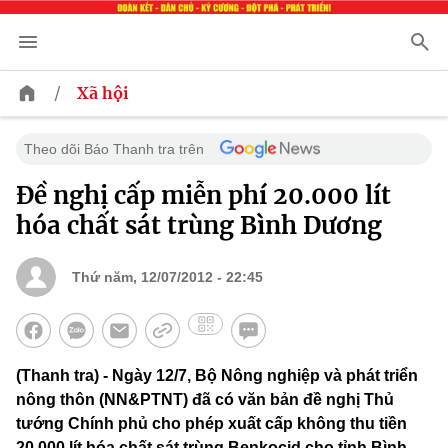
/
Xã hội
Theo dõi Báo Thanh tra trên
Đề nghị cấp miễn phí 20.000 lít
hóa chất sát trùng Bình Dương
Thứ năm, 12/07/2012 - 22:45
(Thanh tra) - Ngày 12/7, Bộ Nông nghiệp và phát triển
nông thôn (NN&PTNT) đã có văn bản đề nghị Thủ
tướng Chính phủ cho phép xuất cấp không thu tiền
20.000 lít hóa chất sát trùng Benkocid cho tỉnh Bình