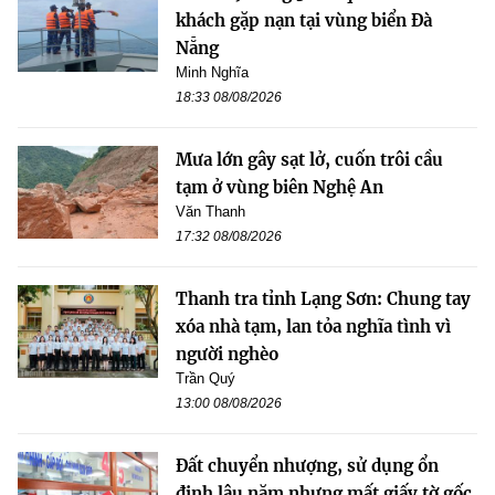
khách gặp nạn tại vùng biển Đà
Nẵng
Minh Nghĩa
18:33 08/08/2026
Mưa lớn gây sạt lở, cuốn trôi cầu
tạm ở vùng biên Nghệ An
Văn Thanh
17:32 08/08/2026
Thanh tra tỉnh Lạng Sơn: Chung tay
xóa nhà tạm, lan tỏa nghĩa tình vì
người nghèo
Trần Quý
13:00 08/08/2026
Đất chuyển nhượng, sử dụng ổn
định lâu năm nhưng mất giấy tờ gốc,