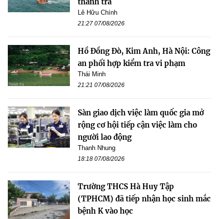
thanh tra
Lê Hữu Chính
21:27 07/08/2026
Hồ Đồng Đò, Kim Anh, Hà Nội: Công
an phối hợp kiểm tra vi phạm
Thái Minh
21:21 07/08/2026
Sàn giao dịch việc làm quốc gia mở
rộng cơ hội tiếp cận việc làm cho
người lao động
Thanh Nhung
18:18 07/08/2026
Trường THCS Hà Huy Tập
(TPHCM) đã tiếp nhận học sinh mắc
bệnh K vào học