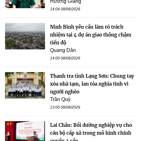
Hương Giang
14:04 08/08/2026
Ninh Bình yêu cầu làm rõ trách
nhiệm tại 4 dự án giao thông chậm
tiến độ
Quang Dân
14:00 08/08/2026
Thanh tra tỉnh Lạng Sơn: Chung tay
xóa nhà tạm, lan tỏa nghĩa tình vì
người nghèo
Trần Quý
13:00 08/08/2026
Lai Châu: Bồi dưỡng nghiệp vụ cho
cán bộ cấp xã trong mô hình chính
quyền 2 cấp