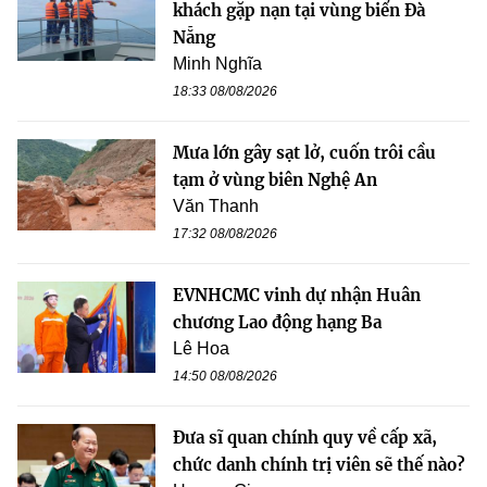
khách gặp nạn tại vùng biển Đà
Nẵng
Minh Nghĩa
18:33 08/08/2026
Mưa lớn gây sạt lở, cuốn trôi cầu
tạm ở vùng biên Nghệ An
Văn Thanh
17:32 08/08/2026
EVNHCMC vinh dự nhận Huân
chương Lao động hạng Ba
Lê Hoa
14:50 08/08/2026
Đưa sĩ quan chính quy về cấp xã,
chức danh chính trị viên sẽ thế nào?