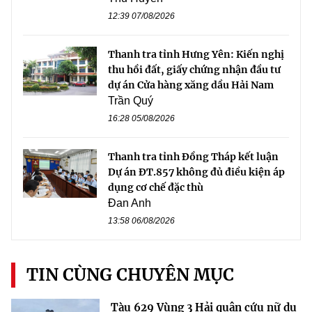
12:39 07/08/2026
Thanh tra tỉnh Hưng Yên: Kiến nghị
thu hồi đất, giấy chứng nhận đầu tư
dự án Cửa hàng xăng dầu Hải Nam
Trần Quý
16:28 05/08/2026
Thanh tra tỉnh Đồng Tháp kết luận
Dự án ĐT.857 không đủ điều kiện áp
dụng cơ chế đặc thù
Đan Anh
13:58 06/08/2026
TIN CÙNG CHUYÊN MỤC
Tàu 629 Vùng 3 Hải quân cứu nữ du