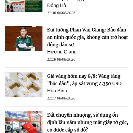
Đông Hà
11:36 08/08/2026
Đại tướng Phan Văn Giang: Bảo đảm
an ninh quốc gia, không cản trở hoạt
động dân sự
Hương Giang
11:18 08/08/2026
Giá vàng hôm nay 8/8: Vàng tăng
"bốc đầu", áp sát vùng 4.350 USD
Hòa Bình
11:17 08/08/2026
Đất chuyển nhượng, sử dụng ổn
định lâu năm nhưng mất giấy tờ gốc,
có được cấp sổ đỏ?