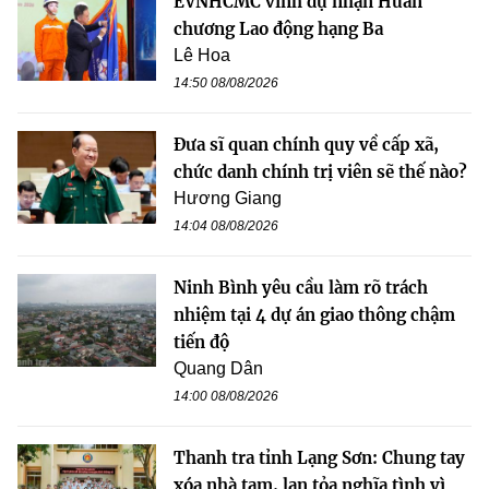
EVNHCMC vinh dự nhận Huân
chương Lao động hạng Ba
Lê Hoa
14:50 08/08/2026
Đưa sĩ quan chính quy về cấp xã,
chức danh chính trị viên sẽ thế nào?
Hương Giang
14:04 08/08/2026
Ninh Bình yêu cầu làm rõ trách
nhiệm tại 4 dự án giao thông chậm
tiến độ
Quang Dân
14:00 08/08/2026
Thanh tra tỉnh Lạng Sơn: Chung tay
xóa nhà tạm, lan tỏa nghĩa tình vì