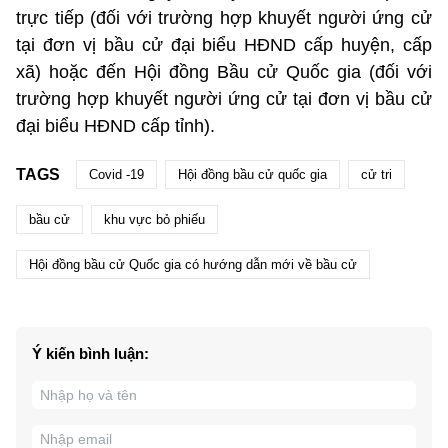
trực tiếp (đối với trường hợp khuyết người ứng cử
tại đơn vị bầu cử đại biểu HĐND cấp huyện, cấp
xã) hoặc đến Hội đồng Bầu cử Quốc gia (đối với
trường hợp khuyết người ứng cử tại đơn vị bầu cử
đại biểu HĐND cấp tỉnh).
TAGS
Covid -19
Hội đồng bầu cử quốc gia
cử tri
bầu cử
khu vực bỏ phiếu
Hội đồng bầu cử Quốc gia có hướng dẫn mới về bầu cử
Ý kiến bình luận: