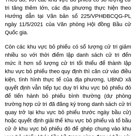
tri tăng thêm lớn, các địa phương thực hiện theo
Hướng dẫn tại Văn bản số 225/VPHĐBCQG-PL
ngày 11/5/2021 của Văn phòng Hội đồng Bầu cử
Quốc gia.
Còn các khu vực bỏ phiếu có số lượng cử tri giảm
nhiều so với thời điểm lập danh sách cử tri đến
mức ít hơn số lượng cử tri tối thiểu để thành lập
khu vực bỏ phiếu theo quy định thì căn cứ vào điều
kiện, tình hình thực tế của địa phương, UBND xã
quyết định vẫn tiếp tục duy trì khu vực bỏ phiếu đó
để tiến hành bỏ phiếu bình thường (dự phòng
trường hợp cử tri đã đăng ký trong danh sách cử tri
quay trở lại khu vực bỏ phiếu trước ngày bầu cử)
hoặc quyết định giải thể khu vực bỏ phiếu và tổ bầu
cử ở khu vực bỏ phiếu đó để ghép chung vào khu