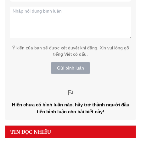
Ý kiến của bạn sẽ được xét duyệt khi đăng. Xin vui lòng gõ
tiếng Việt có dấu.
Gửi bình luận
Hiện chưa có bình luận nào, hãy trở thành người đầu
tiên bình luận cho bài biết này!
TIN ĐỌC NHIỀU