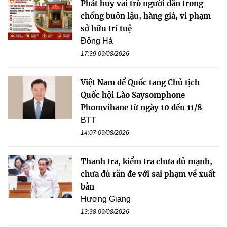
Phát huy vai trò người dân trong
chống buôn lậu, hàng giả, vi phạm
sở hữu trí tuệ
Đông Hà
17:39 09/08/2026
Việt Nam để Quốc tang Chủ tịch
Quốc hội Lào Saysomphone
Phomvihane từ ngày 10 đến 11/8
BTT
14:07 09/08/2026
Thanh tra, kiểm tra chưa đủ mạnh,
chưa đủ răn đe với sai phạm về xuất
bản
Hương Giang
13:38 09/08/2026