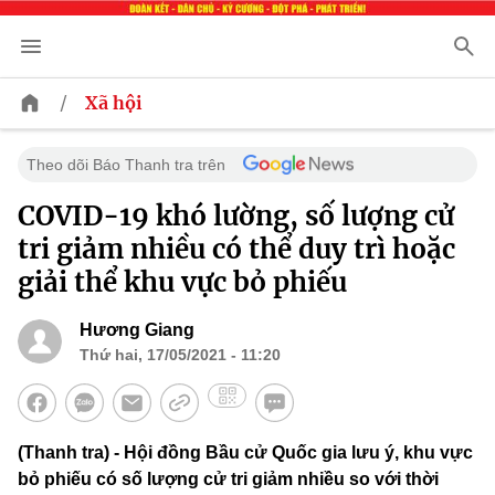
/
Xã hội
Theo dõi Báo Thanh tra trên
COVID-19 khó lường, số lượng cử
tri giảm nhiều có thể duy trì hoặc
giải thể khu vực bỏ phiếu
Hương Giang
Thứ hai, 17/05/2021 - 11:20
(Thanh tra) - Hội đồng Bầu cử Quốc gia lưu ý, khu vực
bỏ phiếu có số lượng cử tri giảm nhiều so với thời