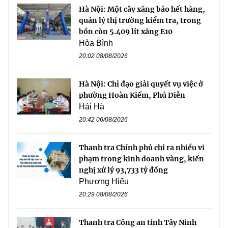
Hà Nội: Một cây xăng báo hết hàng,
quản lý thị trường kiểm tra, trong
bồn còn 5.409 lít xăng E10
Hòa Bình
20:02 08/08/2026
Hà Nội: Chỉ đạo giải quyết vụ việc ở
phường Hoàn Kiếm, Phú Diễn
Hải Hà
20:42 06/08/2026
Thanh tra Chính phủ chỉ ra nhiều vi
phạm trong kinh doanh vàng, kiến
nghị xử lý 93,733 tỷ đồng
Phương Hiếu
20:29 08/08/2026
Thanh tra Công an tỉnh Tây Ninh