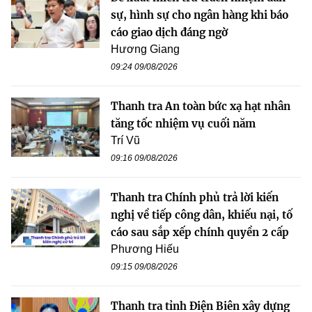
sự, hình sự cho ngân hàng khi báo
cáo giao dịch đáng ngờ
Hương Giang
09:24 09/08/2026
Thanh tra An toàn bức xạ hạt nhân
tăng tốc nhiệm vụ cuối năm
Trí Vũ
09:16 09/08/2026
Thanh tra Chính phủ trả lời kiến
nghị về tiếp công dân, khiếu nại, tố
cáo sau sắp xếp chính quyền 2 cấp
Phương Hiếu
09:15 09/08/2026
Thanh tra tỉnh Điện Biên xây dựng