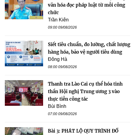
văn hóa đọc pháp luật từ mỗi công
chức
Trần Kiên
09:00 09/08/2026
Siết tiêu chuẩn, đo lường, chất lượng
hàng hóa, bảo vệ người tiêu dùng
Đông Hà
08:00 09/08/2026
Thanh tra Lào Cai cụ thể hóa tinh
thần Hội nghị Trung ương 3 vào
thực tiễn công tác
Bùi Bình
07:00 09/08/2026
Bài 3: PHÁT LỘ QUY TRÌNH ĐỔ