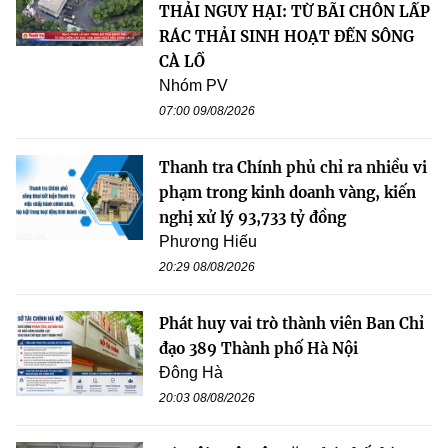
THẢI NGUY HẠI: TỪ BÃI CHÔN LẤP
RÁC THẢI SINH HOẠT ĐẾN SÔNG
CÀ LỒ
Nhóm PV
07:00 09/08/2026
Thanh tra Chính phủ chỉ ra nhiều vi
phạm trong kinh doanh vàng, kiến
nghị xử lý 93,733 tỷ đồng
Phương Hiếu
20:29 08/08/2026
Phát huy vai trò thành viên Ban Chỉ
đạo 389 Thành phố Hà Nội
Đông Hà
20:03 08/08/2026