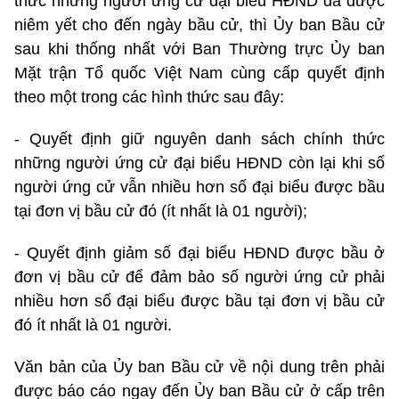
thức những người ứng cử đại biểu HĐND đã được
niêm yết cho đến ngày bầu cử, thì Ủy ban Bầu cử
sau khi thống nhất với Ban Thường trực Ủy ban
Mặt trận Tổ quốc Việt Nam cùng cấp quyết định
theo một trong các hình thức sau đây:
- Quyết định giữ nguyên danh sách chính thức
những người ứng cử đại biểu HĐND còn lại khi số
người ứng cử vẫn nhiều hơn số đại biểu được bầu
tại đơn vị bầu cử đó (ít nhất là 01 người);
- Quyết định giảm số đại biểu HĐND được bầu ở
đơn vị bầu cử để đảm bảo số người ứng cử phải
nhiều hơn số đại biểu được bầu tại đơn vị bầu cử
đó ít nhất là 01 người.
Văn bản của Ủy ban Bầu cử về nội dung trên phải
được báo cáo ngay đến Ủy ban Bầu cử ở cấp trên