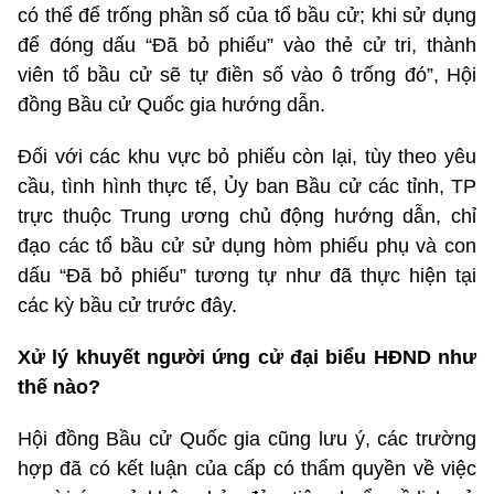
có thể để trống phần số của tổ bầu cử; khi sử dụng
để đóng dấu “Đã bỏ phiếu” vào thẻ cử tri, thành
viên tổ bầu cử sẽ tự điền số vào ô trống đó”, Hội
đồng Bầu cử Quốc gia hướng dẫn.
Đối với các khu vực bỏ phiếu còn lại, tùy theo yêu
cầu, tình hình thực tế, Ủy ban Bầu cử các tỉnh, TP
trực thuộc Trung ương chủ động hướng dẫn, chỉ
đạo các tổ bầu cử sử dụng hòm phiếu phụ và con
dấu “Đã bỏ phiếu” tương tự như đã thực hiện tại
các kỳ bầu cử trước đây.
Xử lý khuyết người ứng cử đại biểu HĐND như
thế nào?
Hội đồng Bầu cử Quốc gia cũng lưu ý, các trường
hợp đã có kết luận của cấp có thẩm quyền về việc