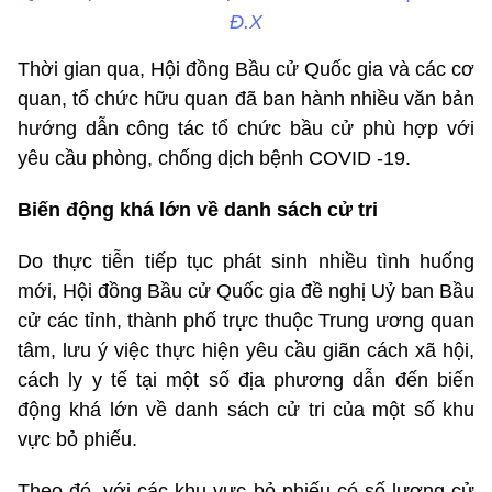
Đ.X
Thời gian qua, Hội đồng Bầu cử Quốc gia và các cơ
quan, tổ chức hữu quan đã ban hành nhiều văn bản
hướng dẫn công tác tổ chức bầu cử phù hợp với
yêu cầu phòng, chống dịch bệnh COVID -19.
Biến động khá lớn về danh sách cử tri
Do thực tiễn tiếp tục phát sinh nhiều tình huống
mới, Hội đồng Bầu cử Quốc gia đề nghị Uỷ ban Bầu
cử các tỉnh, thành phố trực thuộc Trung ương quan
tâm, lưu ý việc thực hiện yêu cầu giãn cách xã hội,
cách ly y tế tại một số địa phương dẫn đến biến
động khá lớn về danh sách cử tri của một số khu
vực bỏ phiếu.
Theo đó, với các khu vực bỏ phiếu có số lượng cử