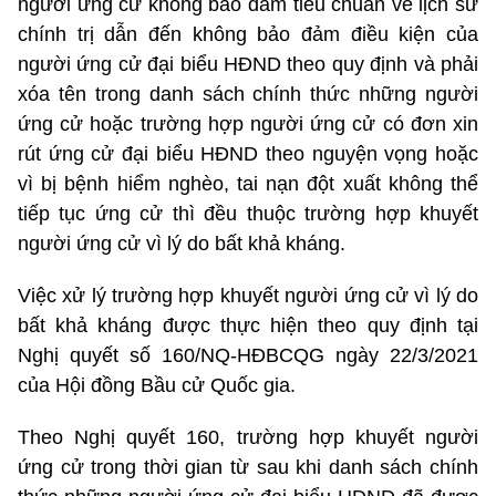
người ứng cử không bảo đảm tiêu chuẩn về lịch sử
chính trị dẫn đến không bảo đảm điều kiện của
người ứng cử đại biểu HĐND theo quy định và phải
xóa tên trong danh sách chính thức những người
ứng cử hoặc trường hợp người ứng cử có đơn xin
rút ứng cử đại biểu HĐND theo nguyện vọng hoặc
vì bị bệnh hiểm nghèo, tai nạn đột xuất không thể
tiếp tục ứng cử thì đều thuộc trường hợp khuyết
người ứng cử vì lý do bất khả kháng.
Việc xử lý trường hợp khuyết người ứng cử vì lý do
bất khả kháng được thực hiện theo quy định tại
Nghị quyết số 160/NQ-HĐBCQG ngày 22/3/2021
của Hội đồng Bầu cử Quốc gia.
Theo Nghị quyết 160, trường hợp khuyết người
ứng cử trong thời gian từ sau khi danh sách chính