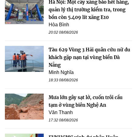
Hà Nội: Một cây xăng báo hết hàng,
quản lý thị trường kiểm tra, trong
bồn còn 5.409 lít xăng E10
Hòa Bình
20:02 08/08/2026
Tàu 629 Vùng 3 Hải quân cứu nữ du
khách gặp nạn tại vùng biển Đà
Nẵng
Minh Nghĩa
18:33 08/08/2026
Mưa lớn gây sạt lở, cuốn trôi cầu
tạm ở vùng biên Nghệ An
Văn Thanh
17:32 08/08/2026