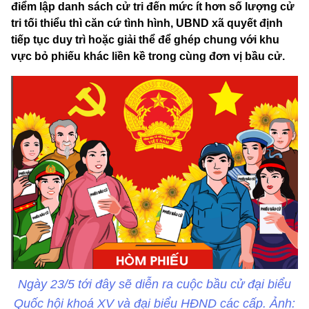
điểm lập danh sách cử tri đến mức ít hơn số lượng cử
tri tối thiểu thì căn cứ tình hình, UBND xã quyết định
tiếp tục duy trì hoặc giải thể để ghép chung với khu
vực bỏ phiếu khác liền kề trong cùng đơn vị bầu cử.
Ngày 23/5 tới đây sẽ diễn ra cuộc bầu cử đại biểu
Quốc hội khoá XV và đại biểu HĐND các cấp. Ảnh: