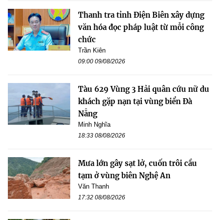
Thanh tra tỉnh Điện Biên xây dựng
văn hóa đọc pháp luật từ mỗi công
chức
Trần Kiên
09:00 09/08/2026
Tàu 629 Vùng 3 Hải quân cứu nữ du
khách gặp nạn tại vùng biển Đà
Nẵng
Minh Nghĩa
18:33 08/08/2026
Mưa lớn gây sạt lở, cuốn trôi cầu
tạm ở vùng biên Nghệ An
Văn Thanh
17:32 08/08/2026