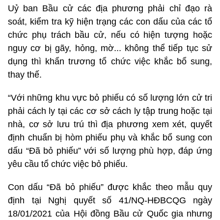
Uỷ ban Bầu cử các địa phương phải chỉ đạo rà
soát, kiểm tra kỹ hiện trạng các con dấu của các tổ
chức phụ trách bầu cử, nếu có hiện tượng hoặc
nguy cơ bị gãy, hỏng, mờ... không thể tiếp tục sử
dụng thì khẩn trương tổ chức việc khắc bổ sung,
thay thế.
“Với những khu vực bỏ phiếu có số lượng lớn cử tri
phải cách ly tại các cơ sở cách ly tập trung hoặc tại
nhà, cơ sở lưu trú thì địa phương xem xét, quyết
định chuẩn bị hòm phiếu phụ và khắc bổ sung con
dấu “Đã bỏ phiếu” với số lượng phù hợp, đáp ứng
yêu cầu tổ chức việc bỏ phiếu.
Con dấu “Đã bỏ phiếu” được khắc theo mẫu quy
định tại Nghị quyết số 41/NQ-HĐBCQG ngày
18/01/2021 của Hội đồng Bầu cử Quốc gia nhưng