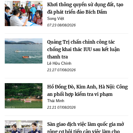
Khơi thông quyền sử dụng đất, tạo
đà phát triển đảo Bích Đầm
Song Việt
07:23 08/08/2026
Quảng Trị chấn chỉnh công tác
chống khai thác IUU sau kết luận
thanh tra
Lê Hữu Chính
21:27 07/08/2026
Hồ Đồng Đò, Kim Anh, Hà Nội: Công
an phối hợp kiểm tra vi phạm
Thái Minh
21:21 07/08/2026
Sàn giao dịch việc làm quốc gia mở
rộng cơ hội tiếp cận việc làm cho