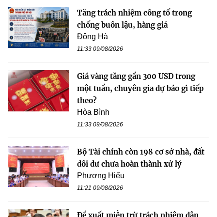
Tăng trách nhiệm công tố trong
chống buôn lậu, hàng giả
Đông Hà
11:33 09/08/2026
Giá vàng tăng gần 300 USD trong
một tuần, chuyên gia dự báo gì tiếp
theo?
Hòa Bình
11:33 09/08/2026
Bộ Tài chính còn 198 cơ sở nhà, đất
dôi dư chưa hoàn thành xử lý
Phương Hiếu
11:21 09/08/2026
Đề xuất miễn trừ trách nhiệm dân