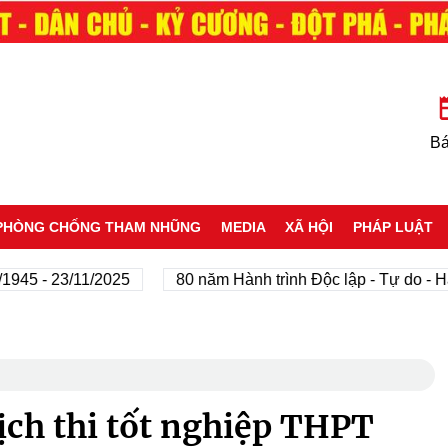
Bá
PHÒNG CHỐNG THAM NHŨNG
MEDIA
XÃ HỘI
PHÁP LUẬT
- 23/11/2025
80 năm Hành trình Độc lập - Tự do - Hạnh p
ịch thi tốt nghiệp THPT