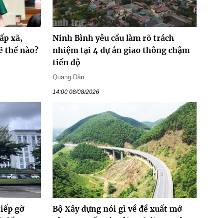
ấp xã,
Ninh Bình yêu cầu làm rõ trách
ẽ thế nào?
nhiệm tại 4 dự án giao thông chậm
tiến độ
Quang Dân
14:00 08/08/2026
tiếp gỡ
Bộ Xây dựng nói gì về đề xuất mở