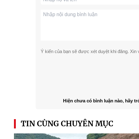
Ý kiến của bạn sẽ được xét duyệt khi đăng. Xin v
Hiện chưa có bình luận nào, hãy tr
TIN CÙNG CHUYÊN MỤC