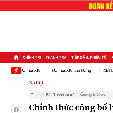
CHÍNH TRỊ
THANH TRA
TIẾP DÂN, KHIẾU TỐ
Đại hội XIV
Đại hội XIV của Đảng
23/11/1945 
Xã hội
Theo dõi Báo Thanh tra trên
Chính thức công bố l