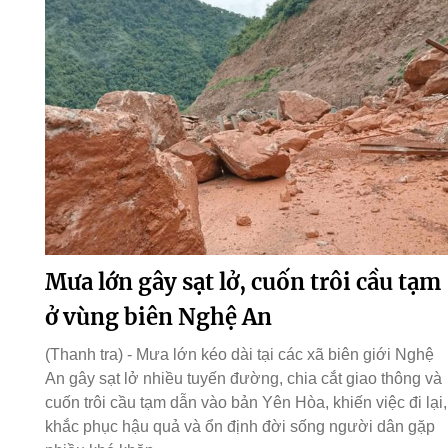
Mưa lớn gây sạt lở, cuốn trôi cầu tạm
ở vùng biên Nghệ An
(Thanh tra) - Mưa lớn kéo dài tại các xã biên giới Nghệ
An gây sạt lở nhiều tuyến đường, chia cắt giao thông và
cuốn trôi cầu tạm dẫn vào bản Yên Hòa, khiến việc đi lại,
khắc phục hậu quả và ổn định đời sống người dân gặp