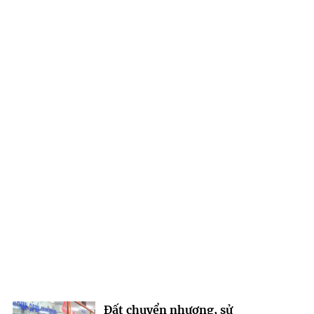
Đất chuyển nhượng, sử