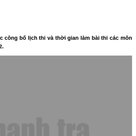
 công bố lịch thi và thời gian làm bài thi các môn
2.