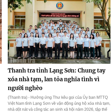
Thanh tra tỉnh Lạng Sơn: Chung tay
xóa nhà tạm, lan tỏa nghĩa tình vì
người nghèo
(Thanh tra) - Hưởng ứng Thư kêu gọi của Ủy ban MTTQ
Việt Nam tỉnh Lạng Sơn về vận động ủng hộ xóa nhà tạm,
nhà dột nát và công tác an sinh xã hội năm 2026, tập thể