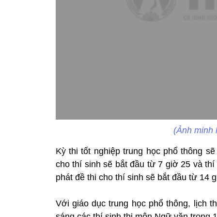
(Ảnh minh
Kỳ thi tốt nghiệp trung học phổ thông sẽ 
cho thí sinh sẽ bắt đầu từ 7 giờ 25 và thí
phát đề thi cho thí sinh sẽ bắt đầu từ 14 
Với giáo dục trung học phổ thông, lịch th
sáng các thí sinh thi môn Ngữ văn trong 1