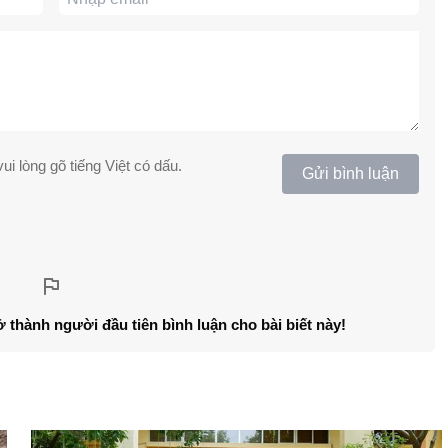
ui lòng gõ tiếng Việt có dấu.
Gửi bình luận
ở thành người đầu tiên bình luận cho bài biết này!