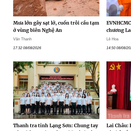
Mưa lớn gây sạt lở, cuốn trôi cầu tạm
EVNHCMC 
ở vùng biên Nghệ An
chương La
Văn Thanh
Lê Hoa
17:32 08/08/2026
14:50 08/08/2
Thanh tra tỉnh Lạng Sơn: Chung tay
Lai Châu: