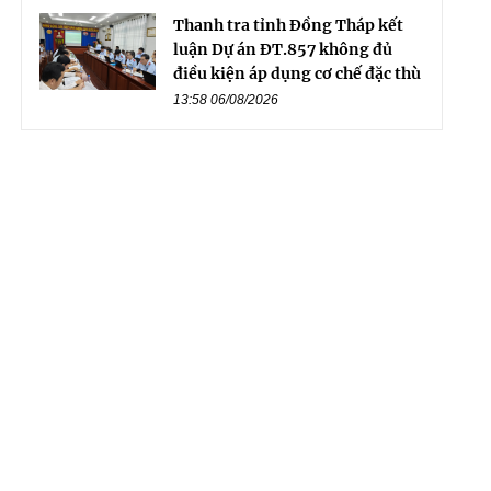
Thanh tra tỉnh Đồng Tháp kết
luận Dự án ĐT.857 không đủ
điều kiện áp dụng cơ chế đặc thù
13:58 06/08/2026