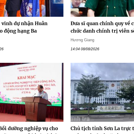
vinh dự nhận Huân
Đưa sĩ quan chính quy về c
o động hạng Ba
chức danh chính trị viên s
Hương Giang
026
14:04 08/08/2026
 Bồi dưỡng nghiệp vụ cho
Chủ tịch tỉnh Sơn La trực 