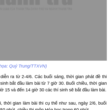
 họa: Quý Trung/TTXVN)
diễn ra từ 2-4/6. Các buổi sáng, thời gian phát đề thi
 sinh bắt đầu làm bài từ 7 giờ 30. Buổi chiều, thời gian
giờ 15 và đến 14 giờ 30 các thí sinh sẽ bắt đầu làm bài.
i, thời gian làm bài thi cụ thể như sau, ngày 2/6, buổi
50 phút, chiều thi môn Hóa học trong 60 phút.