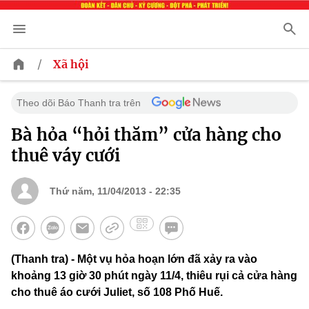
/
Xã hội
Theo dõi Báo Thanh tra trên
Bà hỏa “hỏi thăm” cửa hàng cho
thuê váy cưới
Thứ năm, 11/04/2013 - 22:35
(Thanh tra) - Một vụ hỏa hoạn lớn đã xảy ra vào
khoảng 13 giờ 30 phút ngày 11/4, thiêu rụi cả cửa hàng
cho thuê áo cưới Juliet, số 108 Phố Huế.