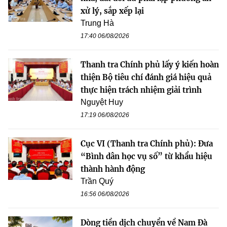
xử lý, sắp xếp lại
Trung Hà
17:40 06/08/2026
Thanh tra Chính phủ lấy ý kiến hoàn
thiện Bộ tiêu chí đánh giá hiệu quả
thực hiện trách nhiệm giải trình
Nguyệt Huy
17:19 06/08/2026
Cục VI (Thanh tra Chính phủ): Đưa
“Bình dân học vụ số” từ khẩu hiệu
thành hành động
Trần Quý
16:56 06/08/2026
Dòng tiền dịch chuyển về Nam Đà