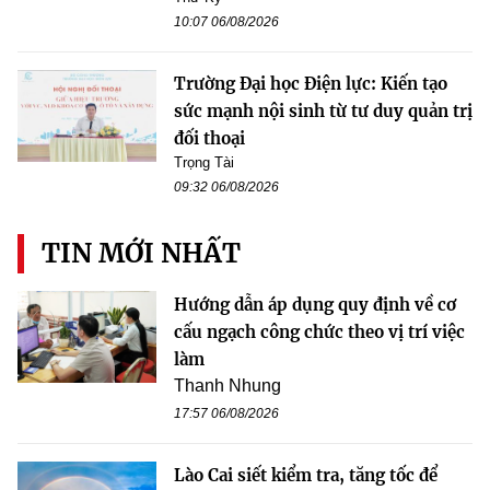
10:07 06/08/2026
Trường Đại học Điện lực: Kiến tạo
sức mạnh nội sinh từ tư duy quản trị
đối thoại
Trọng Tài
09:32 06/08/2026
TIN MỚI NHẤT
Hướng dẫn áp dụng quy định về cơ
cấu ngạch công chức theo vị trí việc
làm
Thanh Nhung
17:57 06/08/2026
Lào Cai siết kiểm tra, tăng tốc để