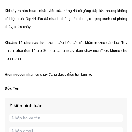
Khi xảy ra hỏa hoạn, nhân viên cửa hàng đã cố gắng dập lửa nhưng không
có hiệu quả. Người dân đã nhanh chóng báo cho lực lượng cảnh sát phòng
cháy, chữa cháy.
Khoảng 15 phút sau, lực lượng cứu hỏa có mặt khẩn trương dập lửa. Tuy
nhiên, phải đến 14 giờ 30 phút cùng ngày, đám cháy mới được khống chế
hoàn toàn.
Hiện nguyên nhân vụ cháy đang được điều tra, làm rõ.
Đức Tôn
Ý kiến bình luận: