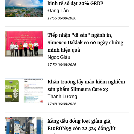
kinh tế số đạt 20% GRDP
Đăng Tân
17:56 06/08/2026
Tiếp nhận "di sản" ngành in,
Simexco Daklak có 60 ngày chứng
minh hiệu quả
Ngọc Giàu
17:52 06/08/2026
Khẩn trương lấy mẫu kiểm nghiệm
sản phẩm Slimaura Care x3
Thanh Lương
17:48 06/08/2026
Xăng dầu đồng loạt giảm giá,
E10RON95 còn 22.324 đồng/lít