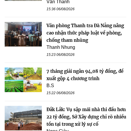
Văn Thanh
15:36 06/08/2026
Văn phòng Thanh tra Đà Nẵng nâng
cao nhận thức pháp luật về phòng,
chống tham nhũng
Thanh Nhung
15:23 06/08/2026
7 tháng giải ngân 94,08 tỷ đồng, đề
xuất gộp 4 chương trình
B.S
15:22 06/08/2026
Đắk Lắk: Vụ sập mái nhà thi đấu hơn
22 tỷ đồng, Sở Xây dựng chỉ rõ nhiều
tồn tại trong xử lý sự cố