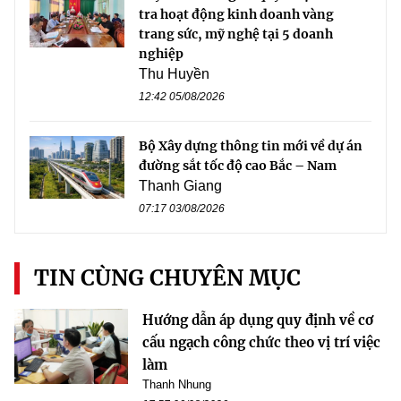
tra hoạt động kinh doanh vàng
trang sức, mỹ nghệ tại 5 doanh
nghiệp
Thu Huyền
12:42 05/08/2026
Bộ Xây dựng thông tin mới về dự án
đường sắt tốc độ cao Bắc – Nam
Thanh Giang
07:17 03/08/2026
TIN CÙNG CHUYÊN MỤC
Hướng dẫn áp dụng quy định về cơ
cấu ngạch công chức theo vị trí việc
làm
Thanh Nhung