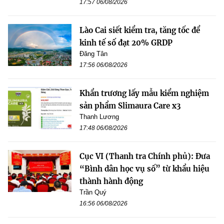
17:57 06/08/2026
Lào Cai siết kiểm tra, tăng tốc để
kinh tế số đạt 20% GRDP
Đăng Tân
17:56 06/08/2026
Khẩn trương lấy mẫu kiểm nghiệm
sản phẩm Slimaura Care x3
Thanh Lương
17:48 06/08/2026
Cục VI (Thanh tra Chính phủ): Đưa
“Bình dân học vụ số” từ khẩu hiệu
thành hành động
Trần Quý
16:56 06/08/2026