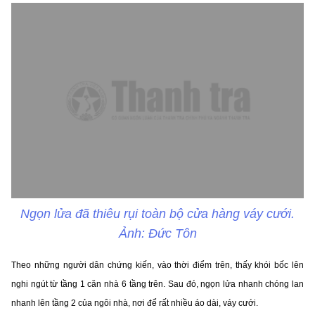
Ngọn lửa đã thiêu rụi toàn bộ cửa hàng váy cưới.
Ảnh: Đức Tôn
Theo những người dân chứng kiến, vào thời điểm trên, thấy khói bốc lên
nghi ngút từ tầng 1 căn nhà 6 tầng trên. Sau đó, ngọn lửa nhanh chóng lan
nhanh lên tầng 2 của ngôi nhà, nơi để rất nhiều áo dài, váy cưới.