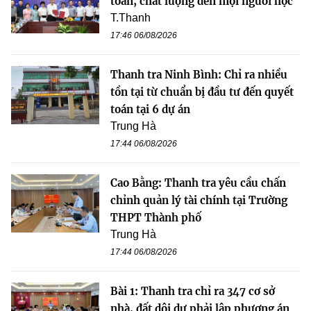
toàn, chất lượng đến mọi người học
T.Thanh
17:46 06/08/2026
Thanh tra Ninh Bình: Chỉ ra nhiều
tồn tại từ chuẩn bị đầu tư đến quyết
toán tại 6 dự án
Trung Hà
17:44 06/08/2026
Cao Bằng: Thanh tra yêu cầu chấn
chỉnh quản lý tài chính tại Trường
THPT Thành phố
Trung Hà
17:44 06/08/2026
Bài 1: Thanh tra chỉ ra 347 cơ sở
nhà, đất dôi dư phải lập phương án