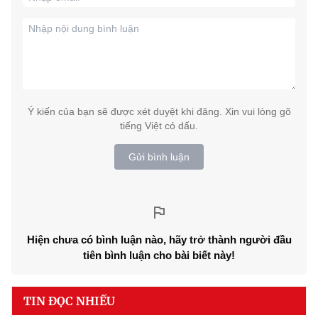
Ý kiến của bạn sẽ được xét duyệt khi đăng. Xin vui lòng gõ
tiếng Việt có dấu.
Gửi bình luận
Hiện chưa có bình luận nào, hãy trở thành người đầu
tiên bình luận cho bài biết này!
TIN ĐỌC NHIỀU