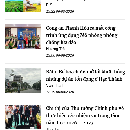
B.S
15:22 06/08/2026
Công an Thanh Hóa ra mắt công
trình ứng dụng Mô phỏng phòng,
chống lừa đảo
Hương Trà
13:06 06/08/2026
Bài 1: Kế hoạch 66 mở lối khơi thông
những dự án tồn đọng ở Hạc Thành
Văn Thanh
12:39 06/08/2026
Chỉ thị của Thủ tướng Chính phủ về
thực hiện các nhiệm vụ trọng tâm
năm học 2026 – 2027
Thư Kỳ