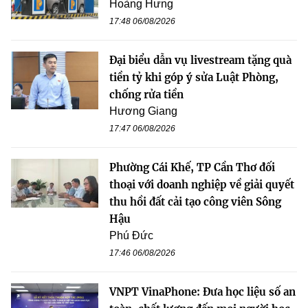
Hoàng Hưng
17:48 06/08/2026
Đại biểu dẫn vụ livestream tặng quà
tiền tỷ khi góp ý sửa Luật Phòng,
chống rửa tiền
Hương Giang
17:47 06/08/2026
Phường Cái Khế, TP Cần Thơ đối
thoại với doanh nghiệp về giải quyết
thu hồi đất cải tạo công viên Sông
Hậu
Phú Đức
17:46 06/08/2026
VNPT VinaPhone: Đưa học liệu số an