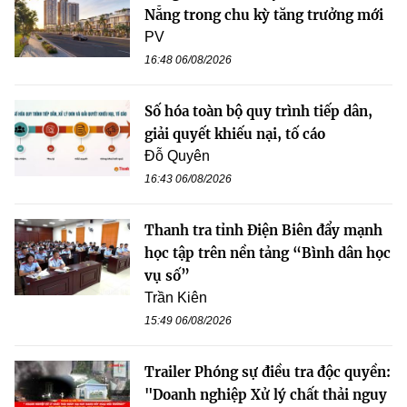
Nẵng trong chu kỳ tăng trưởng mới
PV
16:48 06/08/2026
Số hóa toàn bộ quy trình tiếp dân,
giải quyết khiếu nại, tố cáo
Đỗ Quyên
16:43 06/08/2026
Thanh tra tỉnh Điện Biên đẩy mạnh
học tập trên nền tảng “Bình dân học
vụ số”
Trần Kiên
15:49 06/08/2026
Trailer Phóng sự điều tra độc quyền:
"Doanh nghiệp Xử lý chất thải nguy