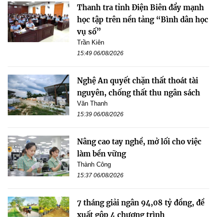
Thanh tra tỉnh Điện Biên đẩy mạnh
học tập trên nền tảng “Bình dân học
vụ số”
Trần Kiên
15:49 06/08/2026
Nghệ An quyết chặn thất thoát tài
nguyên, chống thất thu ngân sách
Văn Thanh
15:39 06/08/2026
Nâng cao tay nghề, mở lối cho việc
làm bền vững
Thành Công
15:37 06/08/2026
7 tháng giải ngân 94,08 tỷ đồng, đề
xuất gộp 4 chương trình