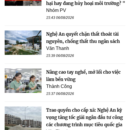
hại hay đang hủy hoại môi trường? "
Nhóm PV
15:43 06/08/2026
Nghệ An quyết chặn thất thoát tài
nguyên, chống thất thu ngân sách
Văn Thanh
15:39 06/08/2026
Nâng cao tay nghề, mở lối cho việc
làm bền vững
Thành Công
15:37 06/08/2026
Trao quyền cho cấp xã: Nghệ An kỳ
vọng tăng tốc giải ngân đầu tư công
các chương trình mục tiêu quốc gia