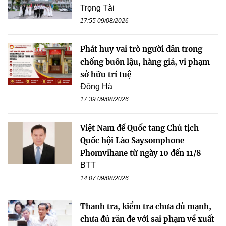
Trọng Tài
17:55 09/08/2026
Phát huy vai trò người dân trong
chống buôn lậu, hàng giả, vi phạm
sở hữu trí tuệ
Đông Hà
17:39 09/08/2026
Việt Nam để Quốc tang Chủ tịch
Quốc hội Lào Saysomphone
Phomvihane từ ngày 10 đến 11/8
BTT
14:07 09/08/2026
Thanh tra, kiểm tra chưa đủ mạnh,
chưa đủ răn đe với sai phạm về xuất