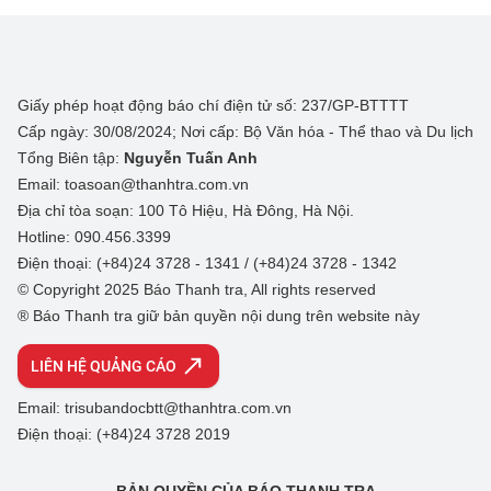
Giấy phép hoạt động báo chí điện tử số: 237/GP-BTTTT
Cấp ngày: 30/08/2024; Nơi cấp: Bộ Văn hóa - Thể thao và Du lịch
Tổng Biên tập:
Nguyễn Tuấn Anh
Email: toasoan@thanhtra.com.vn
Địa chỉ tòa soạn: 100 Tô Hiệu, Hà Đông, Hà Nội.
Hotline: 090.456.3399
Điện thoại: (+84)24 3728 - 1341 / (+84)24 3728 - 1342
© Copyright 2025 Báo Thanh tra, All rights reserved
® Báo Thanh tra giữ bản quyền nội dung trên website này
LIÊN HỆ QUẢNG CÁO
Email: trisubandocbtt@thanhtra.com.vn
Điện thoại: (+84)24 3728 2019
BẢN QUYỀN CỦA BÁO THANH TRA