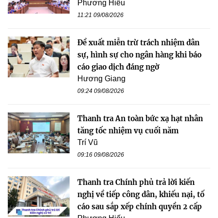
Phương Hiếu
11:21 09/08/2026
Đề xuất miễn trừ trách nhiệm dân
sự, hình sự cho ngân hàng khi báo
cáo giao dịch đáng ngờ
Hương Giang
09:24 09/08/2026
Thanh tra An toàn bức xạ hạt nhân
tăng tốc nhiệm vụ cuối năm
Trí Vũ
09:16 09/08/2026
Thanh tra Chính phủ trả lời kiến
nghị về tiếp công dân, khiếu nại, tố
cáo sau sắp xếp chính quyền 2 cấp