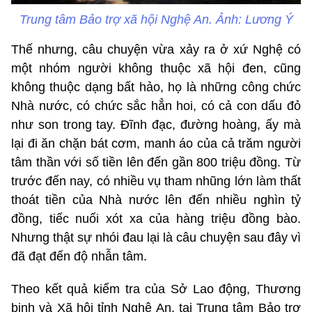
Trung tâm Bảo trợ xã hội Nghệ An. Ảnh: Lương Ý
Thế nhưng, câu chuyện vừa xảy ra ở xứ Nghệ có
một nhóm người không thuộc xã hội đen, cũng
không thuộc dạng bất hảo, họ là những công chức
Nhà nước, có chức sắc hẳn hoi, có cả con dấu đỏ
như son trong tay. Đĩnh đạc, đường hoàng, ấy mà
lại đi ăn chặn bát cơm, manh áo của cả trăm người
tâm thần với số tiền lên đến gần 800 triệu đồng. Từ
trước đến nay, có nhiều vụ tham nhũng lớn làm thất
thoát tiền của Nhà nước lên đến nhiều nghìn tỷ
đồng, tiếc nuối xót xa của hàng triệu đồng bào.
Nhưng thật sự nhói đau lại là câu chuyện sau đây vì
đã đạt đến độ nhẫn tâm.
Theo kết quả kiểm tra của Sở Lao động, Thương
binh và Xã hội tỉnh Nghệ An, tại Trung tâm Bảo trợ