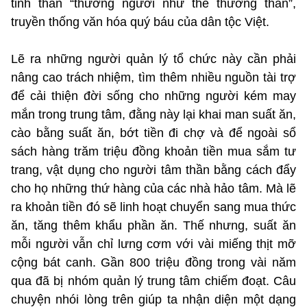
tinh thần “thương người như thể thương thân”,
truyền thống văn hóa quý báu của dân tộc Việt.
Lẽ ra những người quản lý tổ chức này cần phải
nâng cao trách nhiệm, tìm thêm nhiều nguồn tài trợ
để cải thiện đời sống cho những người kém may
mắn trong trung tâm, đằng này lại khai man suất ăn,
cào bằng suất ăn, bớt tiền đi chợ và để ngoài sổ
sách hàng trăm triệu đồng khoản tiền mua sắm tư
trang, vật dụng cho người tâm thần bằng cách đẩy
cho họ những thứ hàng của các nhà hảo tâm. Mà lẽ
ra khoản tiền đó sẽ linh hoạt chuyển sang mua thức
ăn, tăng thêm khẩu phần ăn. Thế nhưng, suất ăn
mỗi người vẫn chỉ lưng cơm với vài miếng thịt mỡ
cộng bát canh. Gần 800 triệu đồng trong vài năm
qua đã bị nhóm quản lý trung tâm chiếm đoạt. Câu
chuyện nhói lòng trên giúp ta nhận diện một dạng