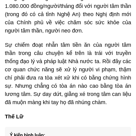
1.080.000 đồng/người/tháng đối với người tâm thần
(trong đó có cả tỉnh Nghệ An) theo Nghị định mới
của Chính phủ về việc chăm sóc sức khỏe của
người tâm thần, người neo đơn.
Sự chiếm đoạt nhẫn tâm tiền ăn của người tâm
thần trong câu chuyện kể trên là trái với truyền
thống đạo lý và pháp luật Nhà nước ta. Rồi đây các
cơ quan chức năng sẽ xử lý người vi phạm, thậm
chí phải đưa ra tòa xét xử khi có bằng chứng hình
sự. Nhưng chẳng có tòa án nào cao bằng tòa án
lương tâm. Sự day dứt, giằng xé trong tâm can liệu
đã muộn màng khi tay họ đã nhúng chàm.
Thế Lữ
Ý kiến bình luận: