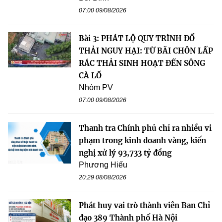
07:00 09/08/2026
Bài 3: PHÁT LỘ QUY TRÌNH ĐỔ
THẢI NGUY HẠI: TỪ BÃI CHÔN LẤP
RÁC THẢI SINH HOẠT ĐẾN SÔNG
CÀ LỒ
Nhóm PV
07:00 09/08/2026
Thanh tra Chính phủ chỉ ra nhiều vi
phạm trong kinh doanh vàng, kiến
nghị xử lý 93,733 tỷ đồng
Phương Hiếu
20:29 08/08/2026
Phát huy vai trò thành viên Ban Chỉ
đạo 389 Thành phố Hà Nội