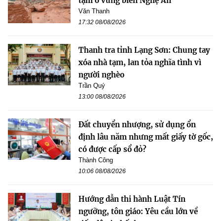
tạm ở vùng biên Nghệ An
Văn Thanh
17:32 08/08/2026
Thanh tra tỉnh Lạng Sơn: Chung tay
xóa nhà tạm, lan tỏa nghĩa tình vì
người nghèo
Trần Quý
13:00 08/08/2026
Đất chuyển nhượng, sử dụng ổn
định lâu năm nhưng mất giấy tờ gốc,
có được cấp sổ đỏ?
Thành Công
10:06 08/08/2026
Hướng dẫn thi hành Luật Tín
ngưỡng, tôn giáo: Yêu cầu lớn về