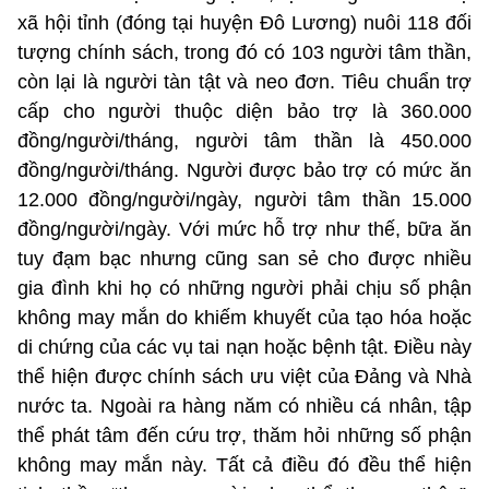
xã hội tỉnh (đóng tại huyện Đô Lương) nuôi 118 đối
tượng chính sách, trong đó có 103 người tâm thần,
còn lại là người tàn tật và neo đơn. Tiêu chuẩn trợ
cấp cho người thuộc diện bảo trợ là 360.000
đồng/người/tháng, người tâm thần là 450.000
đồng/người/tháng. Người được bảo trợ có mức ăn
12.000 đồng/người/ngày, người tâm thần 15.000
đồng/người/ngày. Với mức hỗ trợ như thế, bữa ăn
tuy đạm bạc nhưng cũng san sẻ cho được nhiều
gia đình khi họ có những người phải chịu số phận
không may mắn do khiếm khuyết của tạo hóa hoặc
di chứng của các vụ tai nạn hoặc bệnh tật. Điều này
thể hiện được chính sách ưu việt của Đảng và Nhà
nước ta. Ngoài ra hàng năm có nhiều cá nhân, tập
thể phát tâm đến cứu trợ, thăm hỏi những số phận
không may mắn này. Tất cả điều đó đều thể hiện