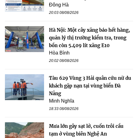
Đông Hà
20:03 08/08/2026
Hà Nội: Một cây xăng báo hết hàng,
quản lý thị trường kiểm tra, trong
bồn còn 5.409 lít xăng E10
Hòa Bình
20:02 08/08/2026
Tàu 629 Vùng 3 Hải quân cứu nữ du
khách gặp nạn tại vùng biển Đà
Nẵng
Minh Nghĩa
18:33 08/08/2026
Mưa lớn gây sạt lở, cuốn trôi cầu
tạm ở vùng biên Nghệ An