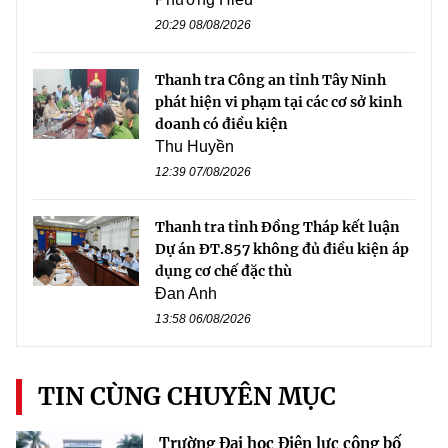
20:29 08/08/2026
Thanh tra Công an tỉnh Tây Ninh
phát hiện vi phạm tại các cơ sở kinh
doanh có điều kiện
Thu Huyền
12:39 07/08/2026
Thanh tra tỉnh Đồng Tháp kết luận
Dự án ĐT.857 không đủ điều kiện áp
dụng cơ chế đặc thù
Đan Anh
13:58 06/08/2026
TIN CÙNG CHUYÊN MỤC
Trường Đại học Điện lực công bố