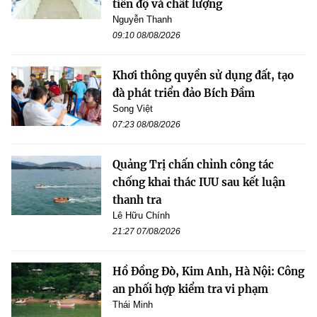
tiến độ và chất lượng
Nguyễn Thanh
09:10 08/08/2026
Khơi thông quyền sử dụng đất, tạo
đà phát triển đảo Bích Đầm
Song Việt
07:23 08/08/2026
Quảng Trị chấn chỉnh công tác
chống khai thác IUU sau kết luận
thanh tra
Lê Hữu Chính
21:27 07/08/2026
Hồ Đồng Đò, Kim Anh, Hà Nội: Công
an phối hợp kiểm tra vi phạm
Thái Minh