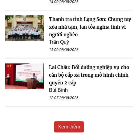
14:00 08/08/2026
Thanh tra tỉnh Lạng Sơn: Chung tay
xóa nhà tạm, lan tỏa nghĩa tình vì
người nghèo
Trần Quý
13:00 08/08/2026
Lai Châu: Bồi dưỡng nghiệp vụ cho
cán bộ cấp xã trong mô hình chính
quyền 2 cấp
Bùi Bình
12:07 08/08/2026
Xem thêm