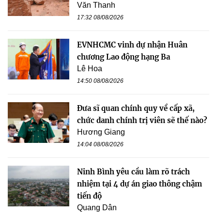
Văn Thanh
17:32 08/08/2026
EVNHCMC vinh dự nhận Huân
chương Lao động hạng Ba
Lê Hoa
14:50 08/08/2026
Đưa sĩ quan chính quy về cấp xã,
chức danh chính trị viên sẽ thế nào?
Hương Giang
14:04 08/08/2026
Ninh Bình yêu cầu làm rõ trách
nhiệm tại 4 dự án giao thông chậm
tiến độ
Quang Dân