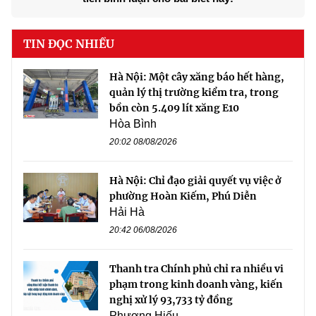
TIN ĐỌC NHIỀU
Hà Nội: Một cây xăng báo hết hàng,
quản lý thị trường kiểm tra, trong
bồn còn 5.409 lít xăng E10
Hòa Bình
20:02 08/08/2026
Hà Nội: Chỉ đạo giải quyết vụ việc ở
phường Hoàn Kiếm, Phú Diễn
Hải Hà
20:42 06/08/2026
Thanh tra Chính phủ chỉ ra nhiều vi
phạm trong kinh doanh vàng, kiến
nghị xử lý 93,733 tỷ đồng
Phương Hiếu