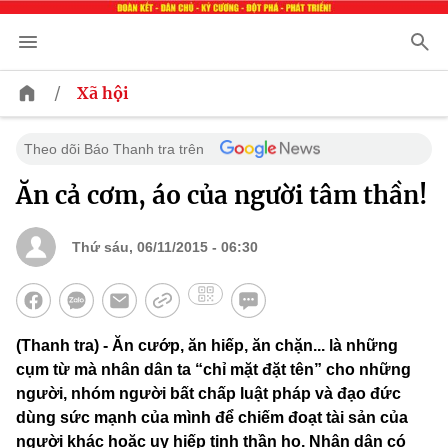
/
Xã hội
Theo dõi Báo Thanh tra trên
Ăn cả cơm, áo của người tâm thần!
Thứ sáu, 06/11/2015 - 06:30
(Thanh tra) - Ăn cướp, ăn hiếp, ăn chặn... là những
cụm từ mà nhân dân ta “chỉ mặt đặt tên” cho những
người, nhóm người bất chấp luật pháp và đạo đức
dùng sức mạnh của mình để chiếm đoạt tài sản của
người khác hoặc uy hiếp tinh thần họ. Nhân dân có