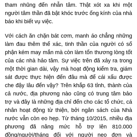
tham nhũng đến nhẫn tâm. Thật xót xa khi một
người tâm thần đã bật khóc trước ống kính của nhà
báo khi biết vụ việc.
Với cách ăn chặn bát cơm, manh áo chẳng những
làm đau thêm thể xác, tinh thần của người có số
phận kém may mắn mà còn làm tổn thương lòng tốt
của các nhà hảo tâm. Sự việc trên đã xảy ra trong
một thời gian dài, vậy mà hoạt động kiểm tra, giám
sát được thực hiện đến đâu mà để cái xấu được
che đậy lâu đến vậy? Trên khắp 63 tỉnh, thành của
cả nước, địa phương nào cũng có trung tâm bảo
trợ và đây là những địa chỉ đến cho các tổ chức, cá
nhân hoạt động từ thiện, bởi ngân sách của Nhà
nước vẫn còn eo hẹp. Từ tháng 10/2015, nhiều địa
phương đã nâng mức hỗ trợ lên 810.000
đồng/người/tháng đối với người neo đơn và