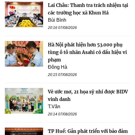
Lai Châu: Thanh tra trách nhiệm tại
các trường học xã Khun Há
Bùi Bình
20:16 07/08/2026
Hà Nội phát hiện hơn 53.000 phụ
tùng ô tô nhãn Asahi có dấu hiệu vi
phạm
Đông Hà
20:15 07/08/2026
Vẽ ước mơ, 21 họa sỹ nhí được BIDV
vinh danh
T.Vân
20:14 07/08/2026
TP Huế: Gắn phát triển với bảo đảm