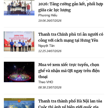
2026: Tăng cường gắn kết, phối hợp
giữa các lực lượng
Phương Hiếu
19:06 26/07/2026
Thanh tra Chính phủ tri ân người có
công với cách mạng tại Hưng Yên
Nguyệt Tân
12:25 24/07/2026
Mua vé xem xiếc trực tuyến, chọn
ghế và nhận mã QR ngay trên điện
thoại
Theo VHO
08:38 23/07/2026
Thanh tra thành phố Hà Nội lan tỏa
Cuộc thi ảnh về biên giới quốc gia