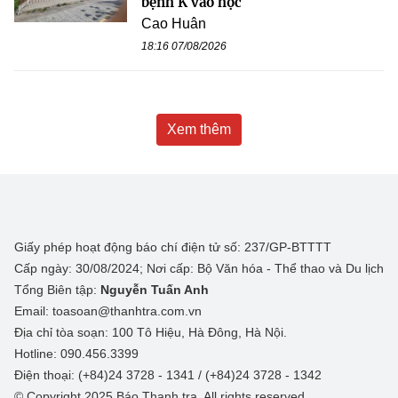
bệnh K vào học
Cao Huân
18:16 07/08/2026
Xem thêm
Giấy phép hoạt động báo chí điện tử số: 237/GP-BTTTT
Cấp ngày: 30/08/2024; Nơi cấp: Bộ Văn hóa - Thể thao và Du lịch
Tổng Biên tập:
Nguyễn Tuấn Anh
Email: toasoan@thanhtra.com.vn
Địa chỉ tòa soạn: 100 Tô Hiệu, Hà Đông, Hà Nội.
Hotline: 090.456.3399
Điện thoại: (+84)24 3728 - 1341 / (+84)24 3728 - 1342
© Copyright 2025 Báo Thanh tra, All rights reserved