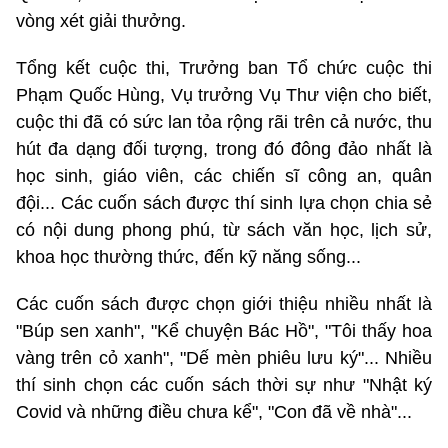
vòng xét giải thưởng.
Tổng kết cuộc thi, Trưởng ban Tổ chức cuộc thi
Phạm Quốc Hùng, Vụ trưởng Vụ Thư viện cho biết,
cuộc thi đã có sức lan tỏa rộng rãi trên cả nước, thu
hút đa dạng đối tượng, trong đó đông đảo nhất là
học sinh, giáo viên, các chiến sĩ công an, quân
đội... Các cuốn sách được thí sinh lựa chọn chia sẻ
có nội dung phong phú, từ sách văn học, lịch sử,
khoa học thường thức, đến kỹ năng sống...
Các cuốn sách được chọn giới thiệu nhiều nhất là
"Búp sen xanh", "Kể chuyện Bác Hồ", "Tôi thấy hoa
vàng trên cỏ xanh", "Dế mèn phiêu lưu ký"... Nhiều
thí sinh chọn các cuốn sách thời sự như "Nhật ký
Covid và những điều chưa kể", "Con đã về nhà"...