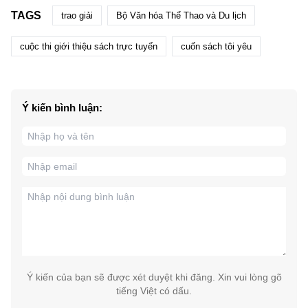
TAGS
trao giải
Bộ Văn hóa Thể Thao và Du lịch
cuộc thi giới thiệu sách trực tuyến
cuốn sách tôi yêu
Ý kiến bình luận:
Ý kiến của bạn sẽ được xét duyệt khi đăng. Xin vui lòng gõ
tiếng Việt có dấu.