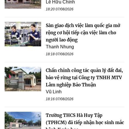
Lê Hữu Chính
18:20 07/08/2026
Sàn giao dịch việc làm quốc gia mở
rộng cơ hội tiếp cận việc làm cho
người lao động
Thanh Nhung
18:18 07/08/2026
Chấn chỉnh công tác quản lý đất đai,
bảo vệ rừng tại Công ty TNHH MTV
Lâm nghiệp Bảo Thuận
Vũ Linh
18:16 07/08/2026
Trường THCS Hà Huy Tập
(TPHCM) đã tiếp nhận học sinh mắc