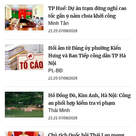
TP Huế: Dự án trạm dừng nghỉ cao
tốc gần 9 năm chưa khởi công
Minh Tân
21:25 07/08/2026
Hồi âm từ Đảng ủy phường Kiến
Hưng và Ban Tiếp công dân TP Hà
Nội
PL-BĐ
21:25 07/08/2026
Hồ Đồng Đò, Kim Anh, Hà Nội: Công
an phối hợp kiểm tra vi phạm
Thái Minh
21:21 07/08/2026
Chủ tịch Quốc hội Thái Lan mong