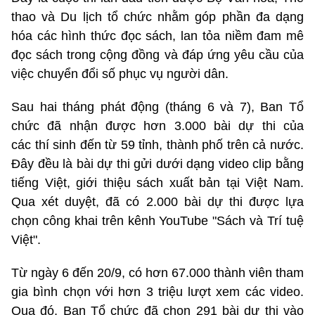
thao và Du lịch tổ chức nhằm góp phần đa dạng
hóa các hình thức đọc sách, lan tỏa niềm đam mê
đọc sách trong cộng đồng và đáp ứng yêu cầu của
việc chuyển đổi số phục vụ người dân.
Sau hai tháng phát động (tháng 6 và 7), Ban Tổ
chức đã nhận được hơn 3.000 bài dự thi của
các thí sinh đến từ 59 tỉnh, thành phố trên cả nước.
Đây đều là bài dự thi gửi dưới dạng video clip bằng
tiếng Việt, giới thiệu sách xuất bản tại Việt Nam.
Qua xét duyệt, đã có 2.000 bài dự thi được lựa
chọn công khai trên kênh YouTube "Sách và Trí tuệ
Việt".
Từ ngày 6 đến 20/9, có hơn 67.000 thành viên tham
gia bình chọn với hơn 3 triệu lượt xem các video.
Qua đó, Ban Tổ chức đã chọn 291 bài dự thi vào