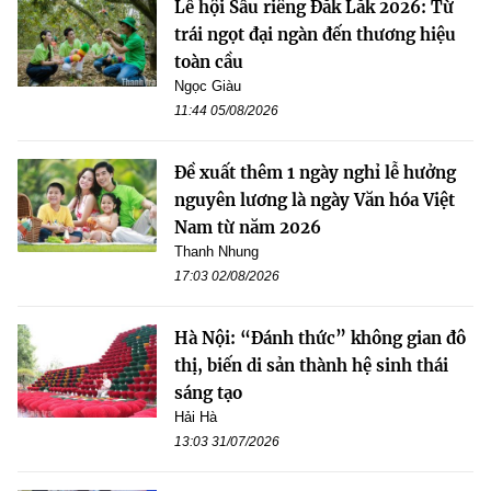
Lễ hội Sầu riêng Đắk Lắk 2026: Từ
trái ngọt đại ngàn đến thương hiệu
toàn cầu
Ngọc Giàu
11:44 05/08/2026
Đề xuất thêm 1 ngày nghỉ lễ hưởng
nguyên lương là ngày Văn hóa Việt
Nam từ năm 2026
Thanh Nhung
17:03 02/08/2026
Hà Nội: “Đánh thức” không gian đô
thị, biến di sản thành hệ sinh thái
sáng tạo
Hải Hà
13:03 31/07/2026