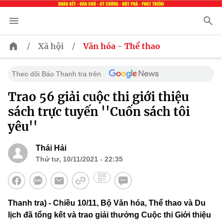
/
/
Xã hội
Văn hóa - Thể thao
Theo dõi Báo Thanh tra trên
Trao 56 giải cuộc thi giới thiệu
sách trực tuyến ''Cuốn sách tôi
yêu''
Thái Hải
Thứ tư, 10/11/2021 - 22:35
Thanh tra) - Chiều 10/11, Bộ Văn hóa, Thể thao và Du
lịch đã tổng kết và trao giải thưởng Cuộc thi Giới thiệu