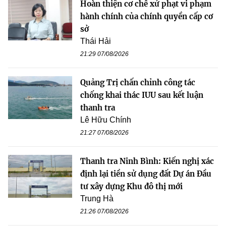
Hoàn thiện cơ chế xử phạt vi phạm
hành chính của chính quyền cấp cơ
sở
Thái Hải
21:29 07/08/2026
Quảng Trị chấn chỉnh công tác
chống khai thác IUU sau kết luận
thanh tra
Lê Hữu Chính
21:27 07/08/2026
Thanh tra Ninh Bình: Kiến nghị xác
định lại tiền sử dụng đất Dự án Đầu
tư xây dựng Khu đô thị mới
Trung Hà
21:26 07/08/2026