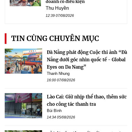
doanh có điều kiện
Thu Huyền
12:39 07/08/2026
TIN CÙNG CHUYÊN MỤC
Đà Nẵng phát động Cuộc thi ảnh “Đà
Nẵng dưới góc nhìn quốc tế - Global
Eyes on Da Nang”
Thanh Nhung
16:00 07/08/2026
Lào Cai: Giữ nhịp thể thao, thêm sức
cho công tác thanh tra
Bùi Bình
14:34 05/08/2026