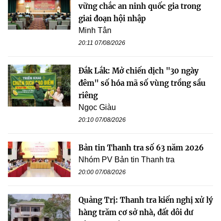
vững chắc an ninh quốc gia trong
giai đoạn hội nhập
Minh Tân
20:11 07/08/2026
Đắk Lắk: Mở chiến dịch "30 ngày
đêm" số hóa mã số vùng trồng sầu
riêng
Ngọc Giàu
20:10 07/08/2026
Bản tin Thanh tra số 63 năm 2026
Nhóm PV Bản tin Thanh tra
20:00 07/08/2026
Quảng Trị: Thanh tra kiến nghị xử lý
hàng trăm cơ sở nhà, đất dôi dư