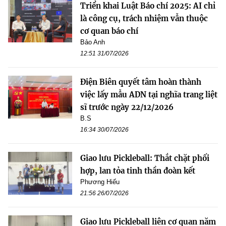
Triển khai Luật Báo chí 2025: AI chỉ
là công cụ, trách nhiệm vẫn thuộc
cơ quan báo chí
Bảo Anh
12:51 31/07/2026
Điện Biên quyết tâm hoàn thành
việc lấy mẫu ADN tại nghĩa trang liệt
sĩ trước ngày 22/12/2026
B.S
16:34 30/07/2026
Giao lưu Pickleball: Thắt chặt phối
hợp, lan tỏa tinh thần đoàn kết
Phương Hiếu
21:56 26/07/2026
Giao lưu Pickleball liên cơ quan năm