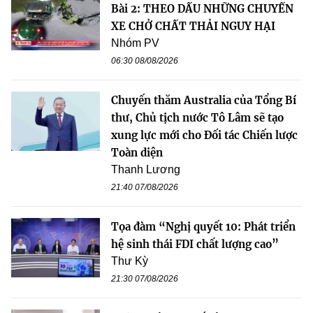
Bài 2: THEO DẤU NHỮNG CHUYẾN
XE CHỞ CHẤT THẢI NGUY HẠI
Nhóm PV
06:30 08/08/2026
Chuyến thăm Australia của Tổng Bí
thư, Chủ tịch nước Tô Lâm sẽ tạo
xung lực mới cho Đối tác Chiến lược
Toàn diện
Thanh Lương
21:40 07/08/2026
Tọa đàm “Nghị quyết 10: Phát triển
hệ sinh thái FDI chất lượng cao”
Thư Kỳ
21:30 07/08/2026