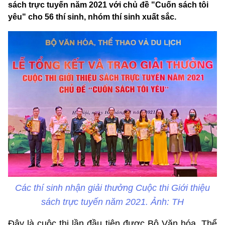
sách trực tuyến năm 2021 với chủ đề "Cuốn sách tôi
yêu" cho 56 thí sinh, nhóm thí sinh xuất sắc.
Các thí sinh nhận giải thưởng Cuộc thi Giới thiệu
sách trực tuyến năm 2021. Ảnh: TH
Đây là cuộc thi lần đầu tiên được Bộ Văn hóa, Thể