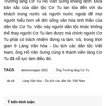
Trưởng làng Cơ Tu Hồ Văn Sưng khẳng định: Đưa
bản sắc của dân tộc Cơ Tu lan tỏa đến với du
khách trong nước và người nước ngoài để mọi
người hiểu hơn về đời sống văn hóa tinh thần của
dân tộc Cơ Tu. Việc này người dân tộc khác không
thể thay người Cơ Tu làm được mà chính người Cơ
Tu phải có trách nhiệm đứng ra làm. Và, trong thời
gian ở Làng Văn hóa - Du lịch các dân tộc Việt
Nam, ông Hồ Văn Sưng cùng 6 thành viên làng Cơ
Tu đã nỗ lực làm điều đó.
TAGS
dantoctongiao 2021
Ông Trưởng làng Cơ Tu
đa tài
Làng Văn hóa – Du lịch các dân tộc Việt Nam
Ý kiến bình luận: