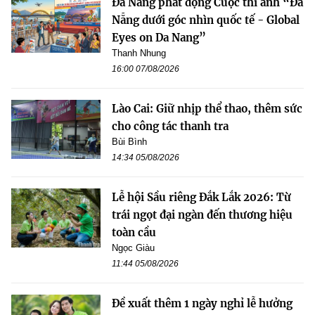
Đà Nẵng phát động Cuộc thi ảnh “Đà
Nẵng dưới góc nhìn quốc tế - Global
Eyes on Da Nang”
Thanh Nhung
16:00 07/08/2026
Lào Cai: Giữ nhịp thể thao, thêm sức
cho công tác thanh tra
Bùi Bình
14:34 05/08/2026
Lễ hội Sầu riêng Đắk Lắk 2026: Từ
trái ngọt đại ngàn đến thương hiệu
toàn cầu
Ngọc Giàu
11:44 05/08/2026
Đề xuất thêm 1 ngày nghỉ lễ hưởng