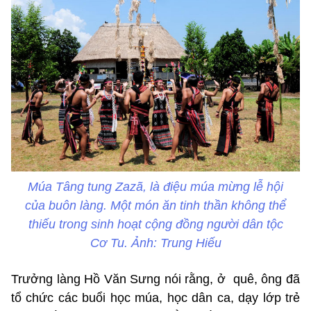
Múa Tâng tung Zazã, là điệu múa mừng lễ hội
của buôn làng. Một món ăn tinh thần không thể
thiếu trong sinh hoạt cộng đồng người dân tộc
Cơ Tu. Ảnh: Trung Hiếu
Trưởng làng Hồ Văn Sưng nói rằng, ở quê, ông đã
tổ chức các buổi học múa, học dân ca, dạy lớp trẻ