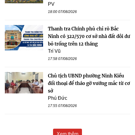
PV
18:00 07/08/2026
Thanh tra Chính phủ chỉ rõ Bắc
Ninh có 322/570 cơ sở nhà đất dôi dư
bỏ trống trên 12 tháng
Trí Vũ
17:58 07/08/2026
Chủ tịch UBND phường Ninh Kiều
đối thoại để tháo gỡ vướng mắc từ cơ
sở
Phú Đức
17:55 07/08/2026
Xem thêm