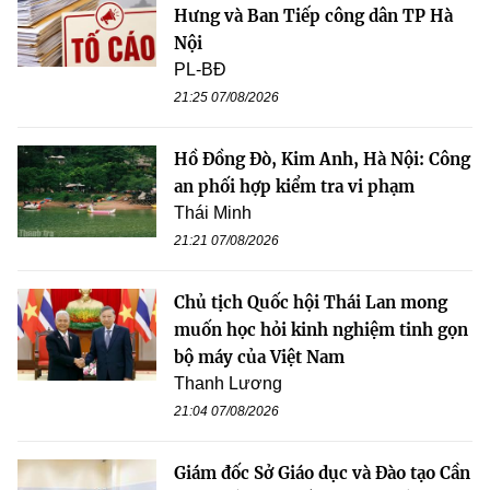
Hưng và Ban Tiếp công dân TP Hà
Nội
PL-BĐ
21:25 07/08/2026
Hồ Đồng Đò, Kim Anh, Hà Nội: Công
an phối hợp kiểm tra vi phạm
Thái Minh
21:21 07/08/2026
Chủ tịch Quốc hội Thái Lan mong
muốn học hỏi kinh nghiệm tinh gọn
bộ máy của Việt Nam
Thanh Lương
21:04 07/08/2026
Giám đốc Sở Giáo dục và Đào tạo Cần