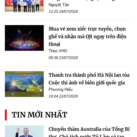
Nguyệt Tân
12:25 24/07/2026
Mua vé xem xiếc trực tuyến, chọn
ghế và nhận mã QR ngay trên điện
thoại
Theo VHO
08:38 23/07/2026
Thanh tra thành phố Hà Nội lan tỏa
Cuộc thi ảnh về biên giới quốc gia
Phương Hiếu
19:04 22/07/2026
TIN MỚI NHẤT
Chuyến thăm Australia của Tổng Bí
thư, Chủ tịch nước Tô Lâm sẽ tạo