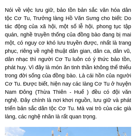
Nói về việc lưu giữ, bảo tồn bản sắc văn hóa dân
tộc Cơ Tu, Trưởng làng Hồ Văn Sưng cho biết: Do
tác động của xã hội, một số lễ hội, phong tục tập
quán, nghề truyền thống của đồng bào đang bị mai
một, có nguy cơ khó lưu truyền được, nhất là trang
phục, riêng về nghệ thuật dân gian, dân ca, dân vũ,
dân nhạc thì người Cơ Tu luôn có ý thức bảo tồn,
phát huy. Vì đây là món ăn tinh thần không thể thiếu
trong đời sống của đồng bào. Là cái hồn của người
Cơ Tu. Được biết, hiện nay các làng Cơ Tu ở huyện
Nam Đông (Thừa Thiên - Huế ) đều có đội văn
nghệ. Đây chính là nơi khơi nguồn, lưu giữ và phát
triển bản sắc dân tộc Cơ Tu. Mà vai trò của các già
làng, các nghệ nhân là rất quan trọng.