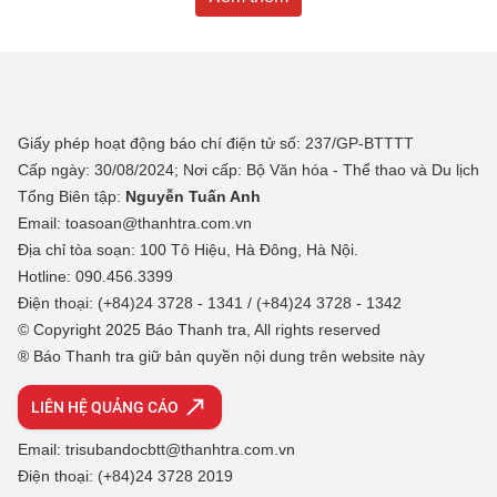
Giấy phép hoạt động báo chí điện tử số: 237/GP-BTTTT
Cấp ngày: 30/08/2024; Nơi cấp: Bộ Văn hóa - Thể thao và Du lịch
Tổng Biên tập:
Nguyễn Tuấn Anh
Email: toasoan@thanhtra.com.vn
Địa chỉ tòa soạn: 100 Tô Hiệu, Hà Đông, Hà Nội.
Hotline: 090.456.3399
Điện thoại: (+84)24 3728 - 1341 / (+84)24 3728 - 1342
© Copyright 2025 Báo Thanh tra, All rights reserved
® Báo Thanh tra giữ bản quyền nội dung trên website này
LIÊN HỆ QUẢNG CÁO
Email: trisubandocbtt@thanhtra.com.vn
Điện thoại: (+84)24 3728 2019