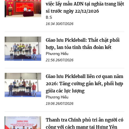
việc lấy mẫu ADN tại nghĩa trang liệt
sĩ trước ngày 22/12/2026
B.S
16:34 30/07/2026
Giao lưu Pickleball: Thắt chặt phối
hợp, lan tỏa tinh thần đoàn kết
Phương Hiếu
21:56 26/07/2026
Giao lưu Pickleball liên cơ quan năm
2026: Tăng cường gắn kết, phối hợp
giữa các lực lượng
Phương Hiếu
19:06 26/07/2026
Thanh tra Chính phủ tri ân người có
công với cách mạng tại Hưng Yên