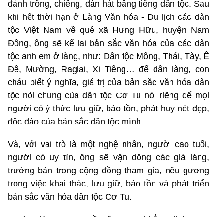
đánh trống, chiêng, đàn hát bằng tiếng dân tộc. Sau
khi hết thời hạn ở Làng Văn hóa - Du lịch các dân
tộc Việt Nam về quê xã Hưng Hữu, huyện Nam
Đông, ông sẽ kể lại bản sắc văn hóa của các dân
tộc anh em ở làng, như: Dân tộc Mông, Thái, Tày, Ê
Đê, Mường, Raglai, Xi Tiêng… để dân làng, con
cháu biết ý nghĩa, giá trị của bản sắc văn hóa dân
tộc nói chung của dân tộc Cơ Tu nói riêng để mọi
người có ý thức lưu giữ, bảo tồn, phát huy nét đẹp,
độc đáo của bản sắc dân tộc mình.
Và, với vai trò là một nghệ nhân, người cao tuổi,
người có uy tín, ông sẽ vận động các già làng,
trưởng bản trong cộng đồng tham gia, nêu gương
trong việc khai thác, lưu giữ, bảo tồn và phát triển
bản sắc văn hóa dân tộc Cơ Tu.