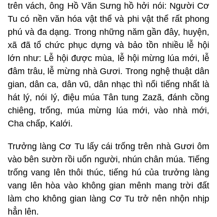
trên vách, ông Hồ Văn Sưng hồ hởi nói: Người Cơ
Tu có nền văn hóa vật thể và phi vật thể rất phong
phú và đa dạng. Trong những năm gần đây, huyện,
xã đã tổ chức phục dựng và bảo tồn nhiều lễ hội
lớn như: Lễ hội được mùa, lễ hội mừng lúa mới, lễ
đâm trâu, lễ mừng nhà Gươi. Trong nghệ thuật dân
gian, dân ca, dân vũ, dân nhạc thì nổi tiếng nhất là
hát lý, nói lý, điệu múa Tân tung Zazã, đánh cồng
chiêng, trống, múa mừng lúa mới, vào nhà mới,
Cha chấp, Kalới.
Trưởng làng Cơ Tu lấy cái trống trên nhà Gươi ôm
vào bên sườn rồi uốn người, nhún chân múa. Tiếng
trống vang lên thôi thúc, tiếng hú của trưởng làng
vang lên hòa vào không gian mênh mang trời đất
làm cho không gian làng Cơ Tu trở nên nhộn nhịp
hẳn lên.