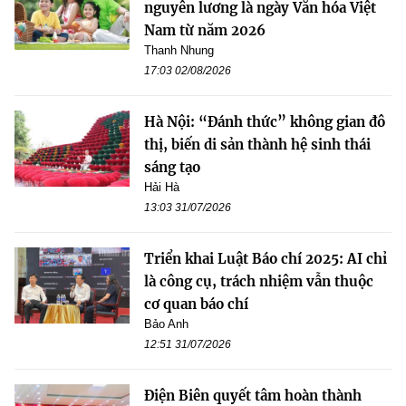
nguyên lương là ngày Văn hóa Việt
Nam từ năm 2026
Thanh Nhung
17:03 02/08/2026
Hà Nội: “Đánh thức” không gian đô
thị, biến di sản thành hệ sinh thái
sáng tạo
Hải Hà
13:03 31/07/2026
Triển khai Luật Báo chí 2025: AI chỉ
là công cụ, trách nhiệm vẫn thuộc
cơ quan báo chí
Bảo Anh
12:51 31/07/2026
Điện Biên quyết tâm hoàn thành