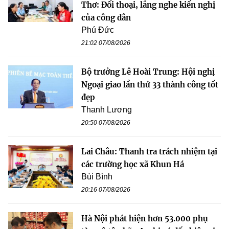
Thơ: Đối thoại, lắng nghe kiến nghị
của công dân
Phú Đức
21:02 07/08/2026
Bộ trưởng Lê Hoài Trung: Hội nghị
Ngoại giao lần thứ 33 thành công tốt
đẹp
Thanh Lương
20:50 07/08/2026
Lai Châu: Thanh tra trách nhiệm tại
các trường học xã Khun Há
Bùi Bình
20:16 07/08/2026
Hà Nội phát hiện hơn 53.000 phụ