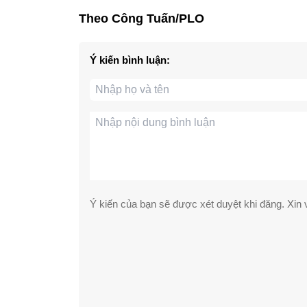
Theo Công Tuấn/PLO
Ý kiến bình luận:
Ý kiến của bạn sẽ được xét duyệt khi đăng. Xin v