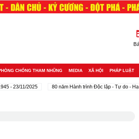
Bá
PHÒNG CHỐNG THAM NHŨNG
MEDIA
XÃ HỘI
PHÁP LUẬT
23/11/2025
80 năm Hành trình Độc lập - Tự do - Hạnh phú