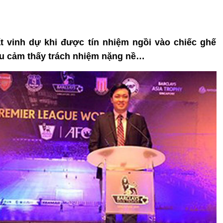
 vinh dự khi được tín nhiệm ngồi vào chiếc ghế
u cảm thấy trách nhiệm nặng nề…