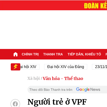
CHÍNH TRỊ
THANH TRA
TIẾP DÂN, KHIẾU TỐ
Đại hội XIV
Đại hội XIV của Đảng
23/11/1945 - 
Văn hóa - Thể thao
Xã hội
/
Theo dõi Báo Thanh tra trên
Người trẻ ở VPF