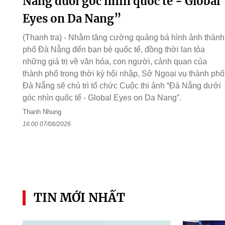
Nẵng dưới góc nhìn quốc tế - Global
Eyes on Da Nang”
(Thanh tra) - Nhằm tăng cường quảng bá hình ảnh thành
phố Đà Nẵng đến bạn bè quốc tế, đồng thời lan tỏa
những giá trị về văn hóa, con người, cảnh quan của
thành phố trong thời kỳ hội nhập, Sở Ngoại vụ thành phố
Đà Nẵng sẽ chủ trì tổ chức Cuộc thi ảnh “Đà Nẵng dưới
góc nhìn quốc tế - Global Eyes on Da Nang”.
Thanh Nhung
16:00 07/08/2026
TIN MỚI NHẤT