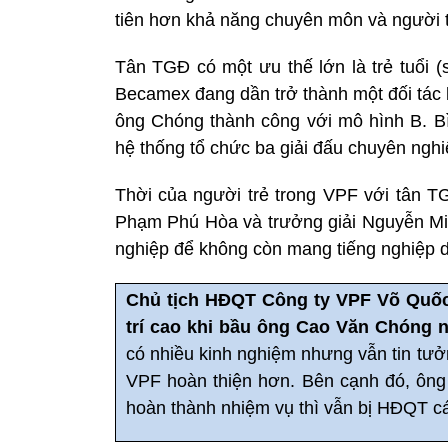
tiên hơn khả năng chuyên môn và người 
Tân TGĐ có một ưu thế lớn là trẻ tuổi 
Becamex đang dần trở thành một đối tác lớ
ông Chóng thành công với mô hình B. 
hệ thống tổ chức ba giải đấu chuyên ngh
Thời của người trẻ trong VPF với tân 
Phạm Phú Hòa và trưởng giải Nguyễn Min
nghiệp để không còn mang tiếng nghiệp d
Chủ tịch HĐQT Công ty VPF Võ Quốc 
trí cao khi bầu ông Cao Văn Chóng 
có nhiều kinh nghiệm nhưng vẫn tin tưở
VPF hoàn thiện hơn. Bên cạnh đó, ôn
hoàn thành nhiệm vụ thì vẫn bị HĐQT c