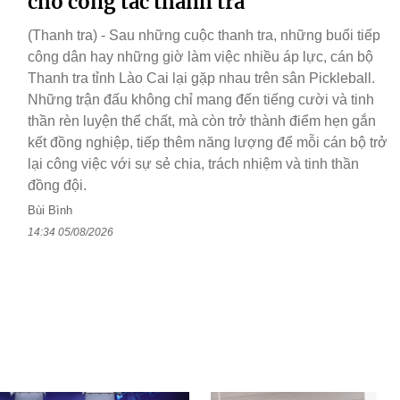
cho công tác thanh tra
(Thanh tra) - Sau những cuộc thanh tra, những buổi tiếp
công dân hay những giờ làm việc nhiều áp lực, cán bộ
Thanh tra tỉnh Lào Cai lại gặp nhau trên sân Pickleball.
Những trận đấu không chỉ mang đến tiếng cười và tinh
thần rèn luyện thể chất, mà còn trở thành điểm hẹn gắn
kết đồng nghiệp, tiếp thêm năng lượng để mỗi cán bộ trở
lại công việc với sự sẻ chia, trách nhiệm và tinh thần
đồng đội.
Bùi Bình
14:34 05/08/2026