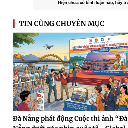
Hiện chưa có bình luận nào, hãy tr
TIN CÙNG CHUYÊN MỤC
Đà Nẵng phát động Cuộc thi ảnh “Đà