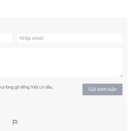
ui lòng gõ tiếng Việt có dấu.
Gửi bình luận