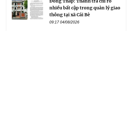
Đồng Tháp: Thanh tra chỉ rõ
nhiều bất cập trong quản lý giao
thông tại xã Cái Bè
09:17 04/08/2026