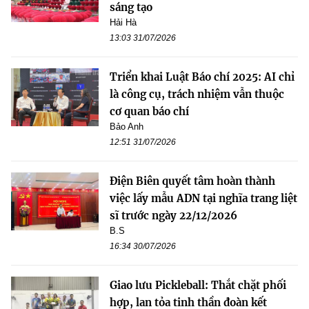
sáng tạo
Hải Hà
13:03 31/07/2026
Triển khai Luật Báo chí 2025: AI chỉ
là công cụ, trách nhiệm vẫn thuộc
cơ quan báo chí
Bảo Anh
12:51 31/07/2026
Điện Biên quyết tâm hoàn thành
việc lấy mẫu ADN tại nghĩa trang liệt
sĩ trước ngày 22/12/2026
B.S
16:34 30/07/2026
Giao lưu Pickleball: Thắt chặt phối
hợp, lan tỏa tinh thần đoàn kết