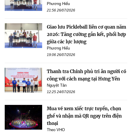
Phương Hiếu
21:56 26/07/2026
Giao lưu Pickleball liên cơ quan năm
2026: Tăng cường gắn kết, phối hợp
giữa các lực lượng
Phương Hiếu
19:06 26/07/2026
Thanh tra Chính phủ tri ân người có
công với cách mạng tại Hưng Yên
Nguyệt Tân
12:25 24/07/2026
Mua vé xem xiếc trực tuyến, chọn
ghế và nhận mã QR ngay trên điện
thoại
Theo VHO