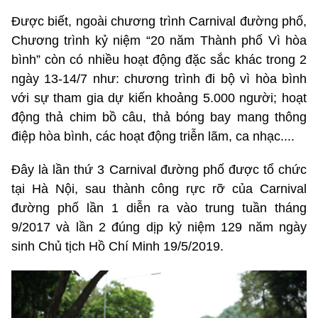
Được biết, ngoài chương trình Carnival đường phố,
Chương trình kỷ niệm “20 năm Thành phố Vì hòa
bình” còn có nhiều hoạt động đặc sắc khác trong 2
ngày 13-14/7 như: chương trình đi bộ vì hòa bình
với sự tham gia dự kiến khoảng 5.000 người; hoạt
động thả chim bồ câu, thả bóng bay mang thông
điệp hòa bình, các hoạt động triễn lãm, ca nhạc....
Đây là lần thứ 3 Carnival đường phố được tổ chức
tại Hà Nội, sau thành công rực rỡ của Carnival
đường phố lần 1 diễn ra vào trung tuần tháng
9/2017 và lần 2 đúng dịp kỷ niệm 129 năm ngày
sinh Chủ tịch Hồ Chí Minh 19/5/2019.