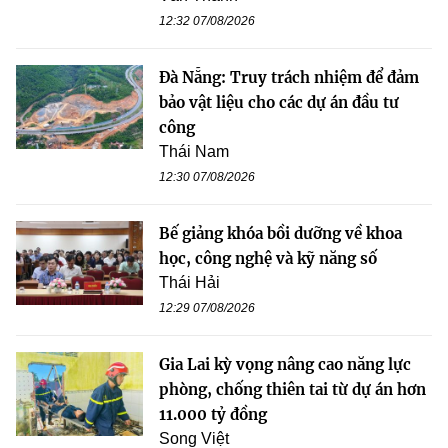
12:32 07/08/2026
Đà Nẵng: Truy trách nhiệm để đảm
bảo vật liệu cho các dự án đầu tư
công
Thái Nam
12:30 07/08/2026
Bế giảng khóa bồi dưỡng về khoa
học, công nghệ và kỹ năng số
Thái Hải
12:29 07/08/2026
Gia Lai kỳ vọng nâng cao năng lực
phòng, chống thiên tai từ dự án hơn
11.000 tỷ đồng
Song Việt