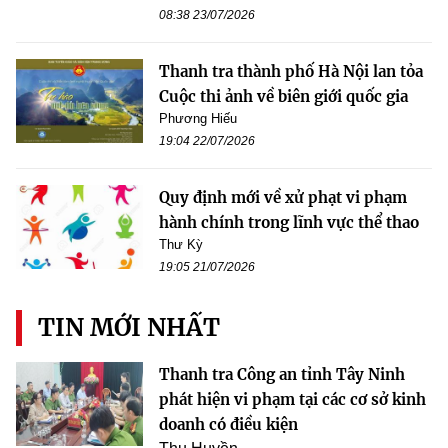
08:38 23/07/2026
Thanh tra thành phố Hà Nội lan tỏa
Cuộc thi ảnh về biên giới quốc gia
Phương Hiếu
19:04 22/07/2026
Quy định mới về xử phạt vi phạm
hành chính trong lĩnh vực thể thao
Thư Kỳ
19:05 21/07/2026
TIN MỚI NHẤT
Thanh tra Công an tỉnh Tây Ninh
phát hiện vi phạm tại các cơ sở kinh
doanh có điều kiện