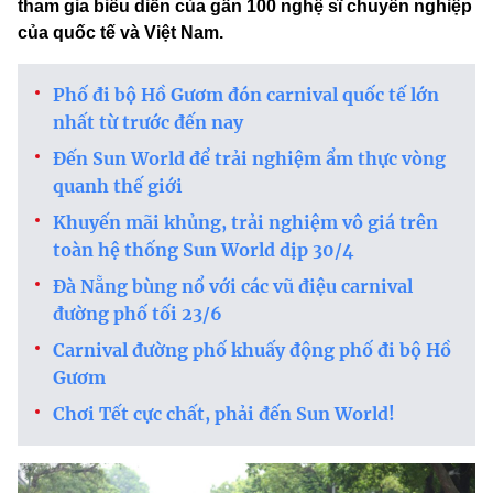
tham gia biểu diễn của gần 100 nghệ sĩ chuyên nghiệp
của quốc tế và Việt Nam.
Phố đi bộ Hồ Gươm đón carnival quốc tế lớn
nhất từ trước đến nay
Đến Sun World để trải nghiệm ẩm thực vòng
quanh thế giới
Khuyến mãi khủng, trải nghiệm vô giá trên
toàn hệ thống Sun World dịp 30/4
Đà Nẵng bùng nổ với các vũ điệu carnival
đường phố tối 23/6
Carnival đường phố khuấy động phố đi bộ Hồ
Gươm
Chơi Tết cực chất, phải đến Sun World!