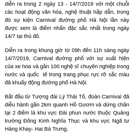
diễn ra trong 2 ngày 13 - 14/7/2019 với một chuỗi
các hoạt động văn hóa, nghệ thuật hấp dẫn, trong
đó sự kiện Carnival đường phố Hà Nội lần này
được xem là điểm nhấn đặc sắc nhất trong ngày
14/7 tại thủ đô.
Diễn ra trong khung giờ từ 09h đến 11h sáng ngày
14/7/2019, Carnival đường phố với sự xuất hiện
của xe hoa và gần 100 nghệ sĩ chuyên nghiệp trong
nước và quốc tế trong trang phục rực rỡ sắc màu
đã khuấy động đường phố Hà Nội.
Bắt đầu từ Tượng đài Lý Thái Tổ, đoàn Carnival đã
diễu hành gần 2km quanh Hồ Gươm và dừng chân
tại 2 điểm là khu vực Đài phun nước thuộc Quảng
trường Đông Kinh Nghĩa Thục và khu vực Ngã tư
Hàng Khay- Hai Bà Trưng.