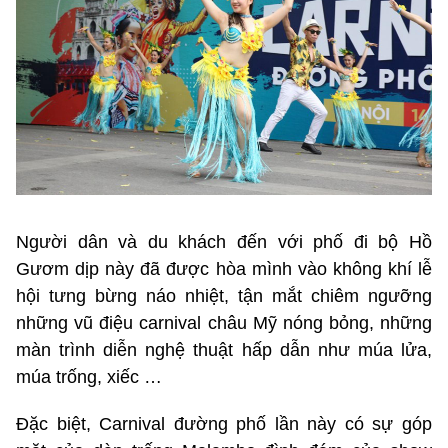
Người dân và du khách đến với phố đi bộ Hồ
Gươm dịp này đã được hòa mình vào không khí lễ
hội tưng bừng náo nhiệt, tận mắt chiêm ngưỡng
những vũ điệu carnival châu Mỹ nóng bỏng, những
màn trình diễn nghệ thuật hấp dẫn như múa lửa,
múa trống, xiếc …
Đặc biệt, Carnival đường phố lần này có sự góp