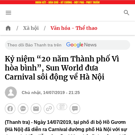
/
/
Xã hội
Văn hóa - Thể thao
Theo dõi Báo Thanh tra trên
Kỷ niệm “20 năm Thành phố Vì
hòa bình”, Sun World đưa
Carnival sôi động về Hà Nội
Chủ nhật, 14/07/2019 - 21:25
(Thanh tra) - Ngày 14/07/2019, tại phố đi bộ Hồ Gươm
(Hà Nội) đã diễn ra Carnival đường phố Hà Nội với sự