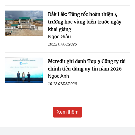
Đắk Lắk: Tăng tốc hoàn thiện 4
trường học vùng biên trước ngày
khai giảng
Ngọc Giàu
10:12 07/08/2026
Mcredit ghi danh Top 5 Công ty tài
chính tiêu dùng uy tín năm 2026
Ngọc Anh
10:12 07/08/2026
Xem thêm