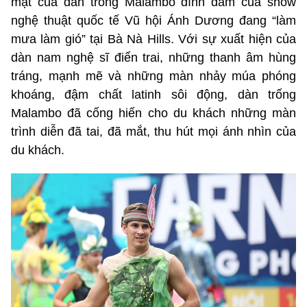
mặt của dàn trống Malambo đình đám của show
nghệ thuật quốc tế Vũ hội Ánh Dương đang “làm
mưa làm gió” tại Bà Nà Hills. Với sự xuất hiện của
dàn nam nghệ sĩ điển trai, những thanh âm hùng
tráng, mạnh mẽ và những màn nhảy múa phóng
khoáng, đậm chất latinh sôi động, dàn trống
Malambo đã cống hiến cho du khách những màn
trình diễn đã tai, đã mắt, thu hút mọi ánh nhìn của
du khách.