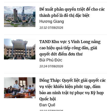
Đề xuất phân quyền triệt để cho các
thành phố là đô thị đặc biệt
Hương Giang
10:32 07/08/2026
TAND Khu vực 5 Vĩnh Long nâng
cao hiệu quả tiếp công dân, giải
quyết dứt điểm đơn thư
Bùi Phú Đức
10:24 07/08/2026
Đồng Tháp: Quyết liệt giải quyết các
vụ việc khiếu kiện phức tạp, đảm
bảo an ninh trật tự phục vụ Kỳ họp
Quốc hội
Đan Quế