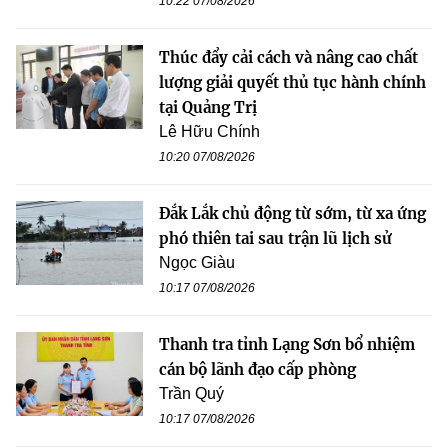
10:22 07/08/2026
Thúc đẩy cải cách và nâng cao chất
lượng giải quyết thủ tục hành chính
tại Quảng Trị
Lê Hữu Chính
10:20 07/08/2026
Đắk Lắk chủ động từ sớm, từ xa ứng
phó thiên tai sau trận lũ lịch sử
Ngọc Giàu
10:17 07/08/2026
Thanh tra tỉnh Lạng Sơn bổ nhiệm
cán bộ lãnh đạo cấp phòng
Trần Quý
10:17 07/08/2026