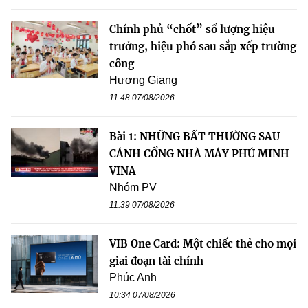
Chính phủ “chốt” số lượng hiệu
trưởng, hiệu phó sau sắp xếp trường
công
Hương Giang
11:48 07/08/2026
Bài 1: NHỮNG BẤT THƯỜNG SAU
CÁNH CỔNG NHÀ MÁY PHÚ MINH
VINA
Nhóm PV
11:39 07/08/2026
VIB One Card: Một chiếc thẻ cho mọi
giai đoạn tài chính
Phúc Anh
10:34 07/08/2026