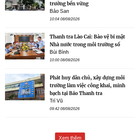
trưởng bền vững
Bảo San
10:04 08/08/2026
Thanh tra Lào Cai: Bảo vệ bí mật
Nhà nước trong môi trường số
Bùi Bình
10:00 08/08/2026
Phát huy dân chủ, xây dựng môi
trường làm việc công khai, minh
bạch tại Báo Thanh tra
Trí Vũ
09:42 08/08/2026
Xem thêm