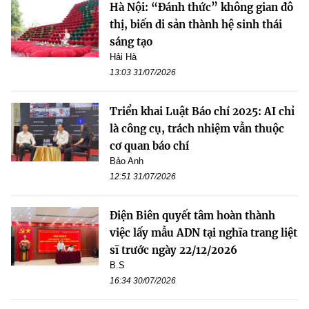
Hà Nội: “Đánh thức” không gian đô
thị, biến di sản thành hệ sinh thái
sáng tạo
Hải Hà
13:03 31/07/2026
Triển khai Luật Báo chí 2025: AI chỉ
là công cụ, trách nhiệm vẫn thuộc
cơ quan báo chí
Bảo Anh
12:51 31/07/2026
Điện Biên quyết tâm hoàn thành
việc lấy mẫu ADN tại nghĩa trang liệt
sĩ trước ngày 22/12/2026
B.S
16:34 30/07/2026