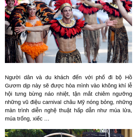
Người dân và du khách đến với phố đi bộ Hồ
Gươm dịp này sẽ được hòa mình vào không khí lễ
hội tưng bừng náo nhiệt, tận mắt chiêm ngưỡng
những vũ điệu carnival châu Mỹ nóng bỏng, những
màn trình diễn nghệ thuật hấp dẫn như múa lửa,
múa trống, xiếc …