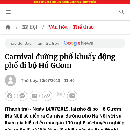
/
/
Xã hội
Văn hóa - Thể thao
Theo dõi Báo Thanh tra trên
Carnival đường phố khuấy động
phố đi bộ Hồ Gươm
Thứ bảy, 13/07/2019 - 11:40
(Thanh tra) - Ngày 14/07/2019, tại phố đi bộ Hồ Gươm
(Hà Nội) sẽ diễn ra Carnival đường phố Hà Nội với sự
tham gia biểu diễn của gần 100 nghệ sĩ chuyên nghiệp
của quốc tế và Việt Nam. Sự kiện này do Sun World-