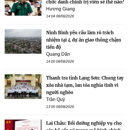
chức danh chính trị viên sẽ thế nào?
Hương Giang
14:04 08/08/2026
Ninh Bình yêu cầu làm rõ trách
nhiệm tại 4 dự án giao thông chậm
tiến độ
Quang Dân
14:00 08/08/2026
Thanh tra tỉnh Lạng Sơn: Chung tay
xóa nhà tạm, lan tỏa nghĩa tình vì
người nghèo
Trần Quý
13:00 08/08/2026
Lai Châu: Bồi dưỡng nghiệp vụ cho