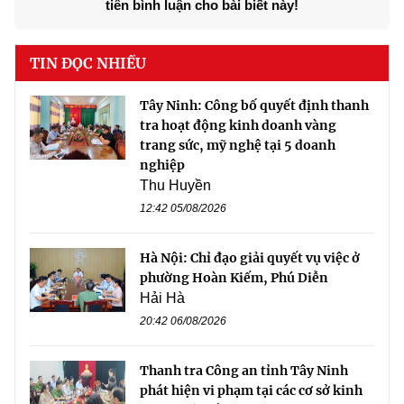
tiên bình luận cho bài biết này!
TIN ĐỌC NHIỀU
Tây Ninh: Công bố quyết định thanh
tra hoạt động kinh doanh vàng
trang sức, mỹ nghệ tại 5 doanh
nghiệp
Thu Huyền
12:42 05/08/2026
Hà Nội: Chỉ đạo giải quyết vụ việc ở
phường Hoàn Kiếm, Phú Diễn
Hải Hà
20:42 06/08/2026
Thanh tra Công an tỉnh Tây Ninh
phát hiện vi phạm tại các cơ sở kinh