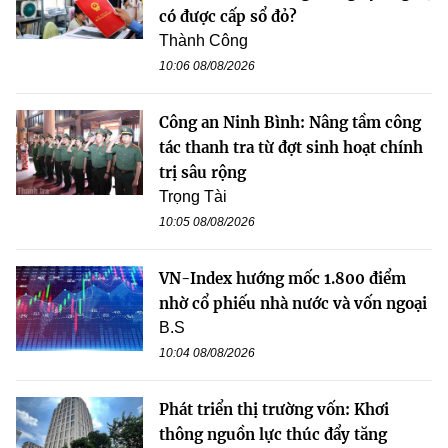
có được cấp sổ đỏ?
Thành Công
10:06 08/08/2026
Công an Ninh Bình: Nâng tầm công
tác thanh tra từ đợt sinh hoạt chính
trị sâu rộng
Trọng Tài
10:05 08/08/2026
VN-Index hướng mốc 1.800 điểm
nhờ cổ phiếu nhà nước và vốn ngoại
B.S
10:04 08/08/2026
Phát triển thị trường vốn: Khơi
thông nguồn lực thúc đẩy tăng