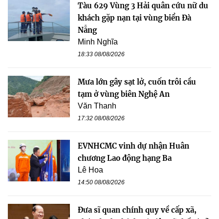
Tàu 629 Vùng 3 Hải quân cứu nữ du
khách gặp nạn tại vùng biển Đà
Nẵng
Minh Nghĩa
18:33 08/08/2026
Mưa lớn gây sạt lở, cuốn trôi cầu
tạm ở vùng biên Nghệ An
Văn Thanh
17:32 08/08/2026
EVNHCMC vinh dự nhận Huân
chương Lao động hạng Ba
Lê Hoa
14:50 08/08/2026
Đưa sĩ quan chính quy về cấp xã,