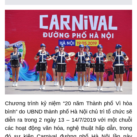
Chương trình kỷ niệm “20 năm Thành phố Vì hòa
bình” do UBND thành phố Hà Nội chủ trì tổ chức sẽ
diễn ra trong 2 ngày 13 – 14/7/2019 với một chuỗi
các hoạt động văn hóa, nghệ thuật hấp dẫn, trong
đó sự kiện Carnival đường phố Hà Nội lần này