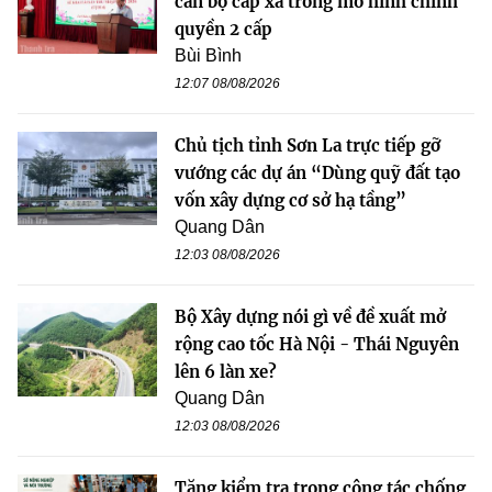
cán bộ cấp xã trong mô hình chính
quyền 2 cấp
Bùi Bình
12:07 08/08/2026
Chủ tịch tỉnh Sơn La trực tiếp gỡ
vướng các dự án “Dùng quỹ đất tạo
vốn xây dựng cơ sở hạ tầng”
Quang Dân
12:03 08/08/2026
Bộ Xây dựng nói gì về đề xuất mở
rộng cao tốc Hà Nội - Thái Nguyên
lên 6 làn xe?
Quang Dân
12:03 08/08/2026
Tăng kiểm tra trong công tác chống