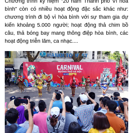
Chương trình kỷ niệm “20 năm Thành phố Vì hòa
bình” còn có nhiều hoạt động đặc sắc khác như:
chương trình đi bộ vì hòa bình với sự tham gia dự
kiến khoảng 5.000 người; hoạt động thả chim bồ
câu, thả bóng bay mang thông điệp hòa bình, các
hoạt động triễn lãm, ca nhạc....