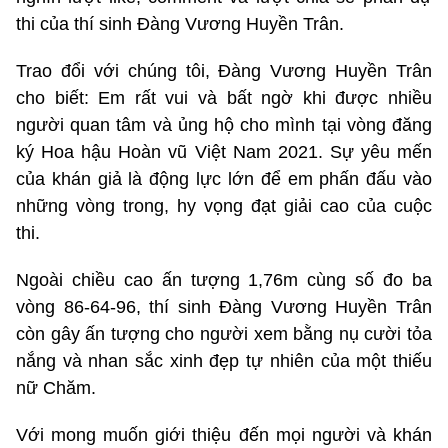
thi của thí sinh Đàng Vương Huyền Trân.
Trao đổi với chúng tôi, Đàng Vương Huyền Trân
cho biết: Em rất vui và bất ngờ khi được nhiều
người quan tâm và ủng hộ cho mình tại vòng đăng
ký Hoa hậu Hoàn vũ Việt Nam 2021. Sự yêu mến
của khán giả là động lực lớn để em phấn đấu vào
những vòng trong, hy vọng đạt giải cao của cuộc
thi.
Ngoài chiều cao ấn tượng 1,76m cùng số đo ba
vòng 86-64-96, thí sinh Đàng Vương Huyền Trân
còn gây ấn tượng cho người xem bằng nụ cười tỏa
nắng và nhan sắc xinh đẹp tự nhiên của một thiếu
nữ Chăm.
Với mong muốn giới thiệu đến mọi người và khán