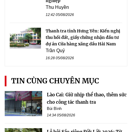
nghiệp
Thu Huyền
12:42 05/08/2026
Thanh tra tỉnh Hưng Yên: Kiến nghị
thu hồi đất, giấy chứng nhận đầu tư
dự án Cửa hàng xăng dầu Hải Nam
Trần Quý
16:28 05/08/2026
TIN CÙNG CHUYÊN MỤC
Lào Cai: Giữ nhịp thể thao, thêm sức
cho công tác thanh tra
Bùi Bình
14:34 05/08/2026
Lễ hội Sầu riêng Đắk Lắk 2026: Từ