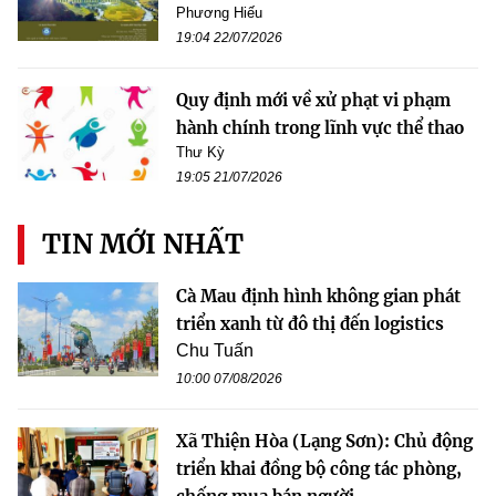
Phương Hiếu
19:04 22/07/2026
Quy định mới về xử phạt vi phạm
hành chính trong lĩnh vực thể thao
Thư Kỳ
19:05 21/07/2026
TIN MỚI NHẤT
Cà Mau định hình không gian phát
triển xanh từ đô thị đến logistics
Chu Tuấn
10:00 07/08/2026
Xã Thiện Hòa (Lạng Sơn): Chủ động
triển khai đồng bộ công tác phòng,