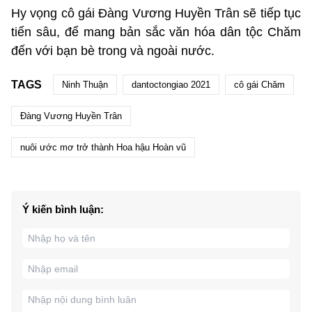
Hy vọng cô gái Đàng Vương Huyền Trân sẽ tiếp tục
tiến sâu, để mang bản sắc văn hóa dân tộc Chăm
đến với bạn bè trong và ngoài nước.
TAGS
Ninh Thuận
dantoctongiao 2021
cô gái Chăm
Đàng Vương Huyền Trân
nuôi ước mơ trở thành Hoa hậu Hoàn vũ
Ý kiến bình luận: