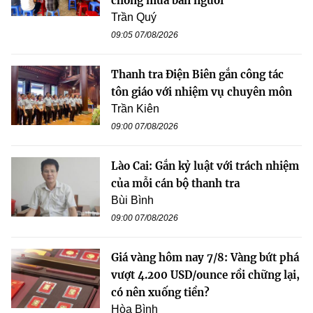
chống mua bán người
Trần Quý
09:05 07/08/2026
Thanh tra Điện Biên gắn công tác
tôn giáo với nhiệm vụ chuyên môn
Trần Kiên
09:00 07/08/2026
Lào Cai: Gắn kỷ luật với trách nhiệm
của mỗi cán bộ thanh tra
Bùi Bình
09:00 07/08/2026
Giá vàng hôm nay 7/8: Vàng bứt phá
vượt 4.200 USD/ounce rồi chững lại,
có nên xuống tiền?
Hòa Bình