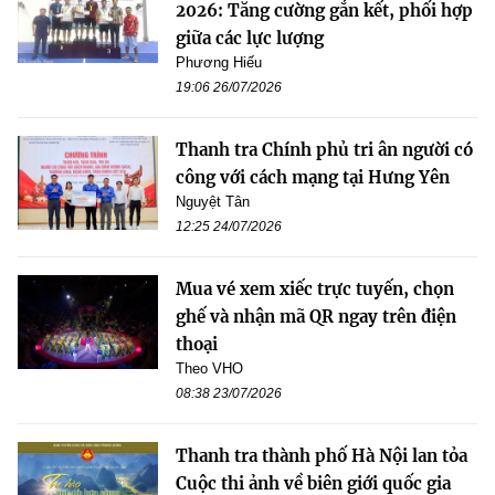
2026: Tăng cường gắn kết, phối hợp
giữa các lực lượng
Phương Hiếu
19:06 26/07/2026
Thanh tra Chính phủ tri ân người có
công với cách mạng tại Hưng Yên
Nguyệt Tân
12:25 24/07/2026
Mua vé xem xiếc trực tuyến, chọn
ghế và nhận mã QR ngay trên điện
thoại
Theo VHO
08:38 23/07/2026
Thanh tra thành phố Hà Nội lan tỏa
Cuộc thi ảnh về biên giới quốc gia