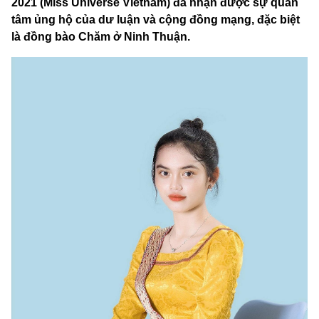
2021 (Miss Universe Vietnam) đã nhận được sự quan
tâm ủng hộ của dư luận và cộng đồng mạng, đặc biệt
là đồng bào Chăm ở Ninh Thuận.