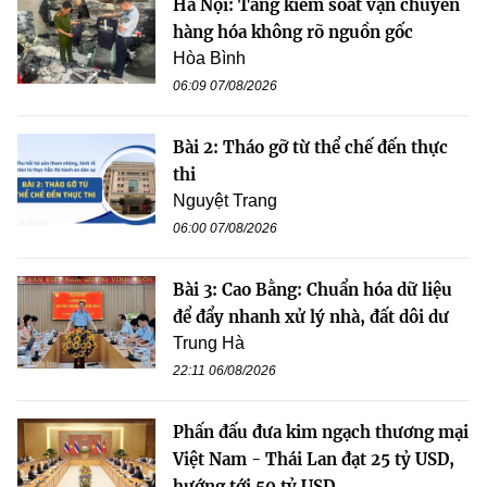
Hà Nội: Tăng kiểm soát vận chuyển
hàng hóa không rõ nguồn gốc
Hòa Bình
06:09 07/08/2026
Bài 2: Tháo gỡ từ thể chế đến thực
thi
Nguyệt Trang
06:00 07/08/2026
Bài 3: Cao Bằng: Chuẩn hóa dữ liệu
để đẩy nhanh xử lý nhà, đất dôi dư
Trung Hà
22:11 06/08/2026
Phấn đấu đưa kim ngạch thương mại
Việt Nam - Thái Lan đạt 25 tỷ USD,
hướng tới 50 tỷ USD