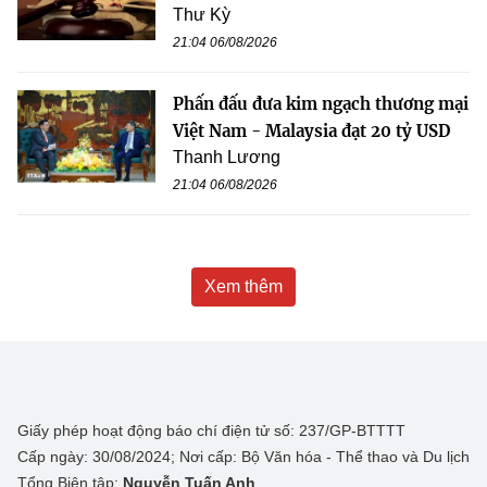
Thư Kỳ
21:04 06/08/2026
Phấn đấu đưa kim ngạch thương mại
Việt Nam - Malaysia đạt 20 tỷ USD
Thanh Lương
21:04 06/08/2026
Xem thêm
Giấy phép hoạt động báo chí điện tử số: 237/GP-BTTTT
Cấp ngày: 30/08/2024; Nơi cấp: Bộ Văn hóa - Thể thao và Du lịch
Tổng Biên tập:
Nguyễn Tuấn Anh