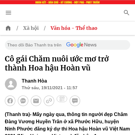
/
/
Xã hội
Văn hóa - Thể thao
Theo dõi Báo Thanh tra trên
Cô gái Chăm nuôi ước mơ trở
thành Hoa hậu Hoàn vũ
Thanh Hòa
Thứ sáu, 19/11/2021 - 11:57
(Thanh tra)- Mấy ngày qua, thông tin người đẹp Chăm
Đàng Vương Huyền Trân ở xã Phước Hữu, huyện
Ninh Phước đăng ký dự thi Hoa hậu Hoàn vũ Việt Nam