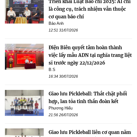
Triển khai Luật Báo chí 2025: AI chỉ
là công cụ, trách nhiệm vẫn thuộc
cơ quan báo chí
Bảo Anh
12:51 31/07/2026
Điện Biên quyết tâm hoàn thành
việc lấy mẫu ADN tại nghĩa trang liệt
sĩ trước ngày 22/12/2026
B.S
16:34 30/07/2026
Giao lưu Pickleball: Thắt chặt phối
hợp, lan tỏa tinh thần đoàn kết
Phương Hiếu
21:56 26/07/2026
Giao lưu Pickleball liên cơ quan năm