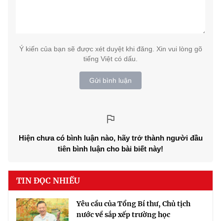
Ý kiến của bạn sẽ được xét duyệt khi đăng. Xin vui lòng gõ
tiếng Việt có dấu.
Gửi bình luận
Hiện chưa có bình luận nào, hãy trở thành người đầu
tiên bình luận cho bài biết này!
TIN ĐỌC NHIỀU
Yêu cầu của Tổng Bí thư, Chủ tịch
nước về sắp xếp trường học