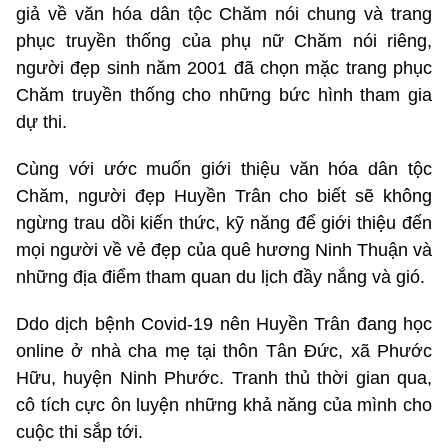
giả về văn hóa dân tộc Chăm nói chung và trang
phục truyền thống của phụ nữ Chăm nói riêng,
người đẹp sinh năm 2001 đã chọn mặc trang phục
Chăm truyền thống cho những bức hình tham gia
dự thi.
Cùng với ước muốn giới thiệu văn hóa dân tộc
Chăm, người đẹp Huyền Trân cho biết sẽ không
ngừng trau dồi kiến thức, kỹ năng để giới thiệu đến
mọi người về vẻ đẹp của quê hương Ninh Thuận và
những địa điểm tham quan du lịch đầy nắng và gió.
Ddo dịch bệnh Covid-19 nên Huyền Trân đang học
online ở nhà cha mẹ tại thôn Tân Đức, xã Phước
Hữu, huyện Ninh Phước. Tranh thủ thời gian qua,
cô tích cực ôn luyện những khả năng của mình cho
cuộc thi sắp tới.