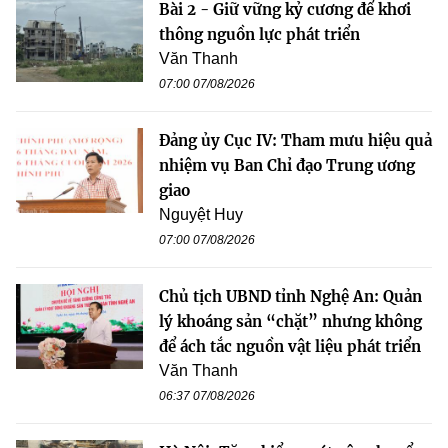
Bài 2 - Giữ vững kỷ cương để khơi
thông nguồn lực phát triển
Văn Thanh
07:00 07/08/2026
Đảng ủy Cục IV: Tham mưu hiệu quả
nhiệm vụ Ban Chỉ đạo Trung ương
giao
Nguyệt Huy
07:00 07/08/2026
Chủ tịch UBND tỉnh Nghệ An: Quản
lý khoáng sản “chặt” nhưng không
để ách tắc nguồn vật liệu phát triển
Văn Thanh
06:37 07/08/2026