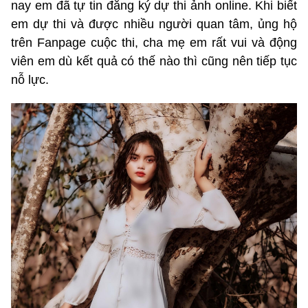
nay em đã tự tin đăng ký dự thi ảnh online. Khi biết
em dự thi và được nhiều người quan tâm, ủng hộ
trên Fanpage cuộc thi, cha mẹ em rất vui và động
viên em dù kết quả có thế nào thì cũng nên tiếp tục
nỗ lực.