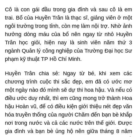
Cô là con gái đầu trong gia đình và sau cô là em
trai. Bố của Huyền Trân là thạc sĩ, giảng viên ở một
ngôi trường trong tỉnh, còn mẹ làm nội trợ. Nhờ ảnh
hưởng dòng máu của bố nên ngay từ nhỏ Huyền
Trân học giỏi, hiện nay là sinh viên năm thứ 3
ngành Quản lý công nghiệp của Trường Đại học Sư
phạm kỹ thuật TP Hồ Chí Minh.
Huyền Trân chia sẻ: Ngay từ bé, khi xem các
chương trình cuộc thi sắc đẹp, em đã có ước mơ
một ngày nào đó mình sẽ dự thi hoa hậu. Và nếu có
điều ước duy nhất, thì em cũng mong trở thành Hoa
hậu Hoàn vũ, để có điều kiện giới thiệu nét đẹp văn
hóa truyền thống của người Chăm đến bạn bè khắp
nơi trong nước và cả các nước trên thế giới. Được
gia đình và bạn bè ủng hộ nên giữa tháng 8 năm