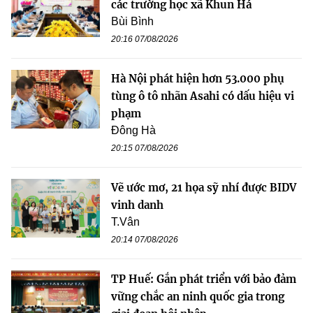
các trường học xã Khun Há
Bùi Bình
20:16 07/08/2026
Hà Nội phát hiện hơn 53.000 phụ
tùng ô tô nhãn Asahi có dấu hiệu vi
phạm
Đông Hà
20:15 07/08/2026
Vẽ ước mơ, 21 họa sỹ nhí được BIDV
vinh danh
T.Vân
20:14 07/08/2026
TP Huế: Gắn phát triển với bảo đảm
vững chắc an ninh quốc gia trong