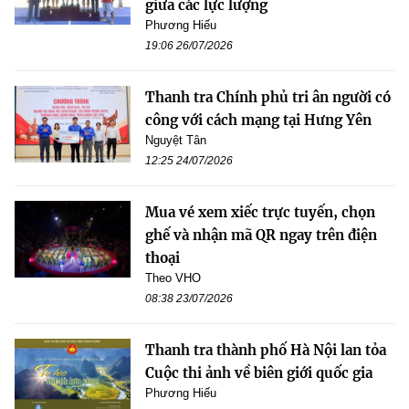
giữa các lực lượng
Phương Hiếu
19:06 26/07/2026
Thanh tra Chính phủ tri ân người có
công với cách mạng tại Hưng Yên
Nguyệt Tân
12:25 24/07/2026
Mua vé xem xiếc trực tuyến, chọn
ghế và nhận mã QR ngay trên điện
thoại
Theo VHO
08:38 23/07/2026
Thanh tra thành phố Hà Nội lan tỏa
Cuộc thi ảnh về biên giới quốc gia
Phương Hiếu