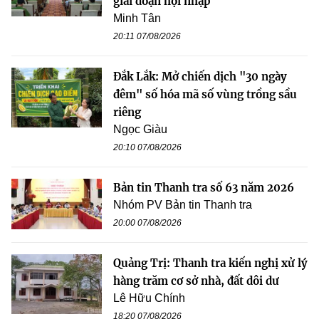
giai đoạn hội nhập
Minh Tân
20:11 07/08/2026
Đắk Lắk: Mở chiến dịch "30 ngày
đêm" số hóa mã số vùng trồng sầu
riêng
Ngọc Giàu
20:10 07/08/2026
Bản tin Thanh tra số 63 năm 2026
Nhóm PV Bản tin Thanh tra
20:00 07/08/2026
Quảng Trị: Thanh tra kiến nghị xử lý
hàng trăm cơ sở nhà, đất dôi dư
Lê Hữu Chính
18:20 07/08/2026