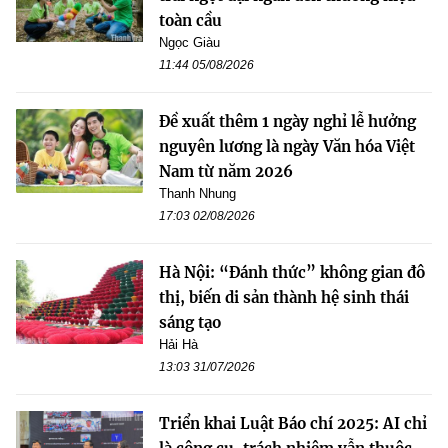
toàn cầu
Ngọc Giàu
11:44 05/08/2026
Đề xuất thêm 1 ngày nghỉ lễ hưởng
nguyên lương là ngày Văn hóa Việt
Nam từ năm 2026
Thanh Nhung
17:03 02/08/2026
Hà Nội: “Đánh thức” không gian đô
thị, biến di sản thành hệ sinh thái
sáng tạo
Hải Hà
13:03 31/07/2026
Triển khai Luật Báo chí 2025: AI chỉ