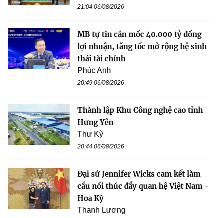
21:04 06/08/2026
MB tự tin cán mốc 40.000 tỷ đồng
lợi nhuận, tăng tốc mở rộng hệ sinh
thái tài chính
Phúc Anh
20:49 06/08/2026
Thành lập Khu Công nghệ cao tỉnh
Hưng Yên
Thư Kỳ
20:44 06/08/2026
Đại sứ Jennifer Wicks cam kết làm
cầu nối thúc đẩy quan hệ Việt Nam -
Hoa Kỳ
Thanh Lương