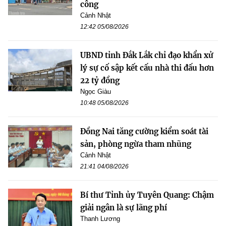
công
Cảnh Nhật
12:42 05/08/2026
UBND tỉnh Đắk Lắk chỉ đạo khẩn xử
lý sự cố sập kết cấu nhà thi đấu hơn
22 tỷ đồng
Ngọc Giàu
10:48 05/08/2026
Đồng Nai tăng cường kiểm soát tài
sản, phòng ngừa tham nhũng
Cảnh Nhật
21:41 04/08/2026
Bí thư Tỉnh ủy Tuyên Quang: Chậm
giải ngân là sự lãng phí
Thanh Lương