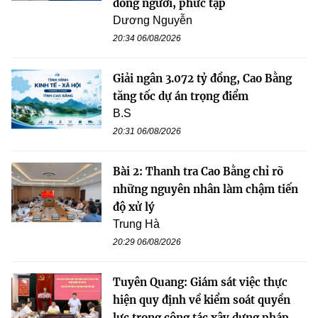
đông người, phức tạp
Dương Nguyễn
20:34 06/08/2026
Giải ngân 3.072 tỷ đồng, Cao Bằng
tăng tốc dự án trọng điểm
B.S
20:31 06/08/2026
Bài 2: Thanh tra Cao Bằng chỉ rõ
những nguyên nhân làm chậm tiến
độ xử lý
Trung Hà
20:29 06/08/2026
Tuyên Quang: Giám sát việc thực
hiện quy định về kiểm soát quyền
lực trong công tác xây dựng pháp