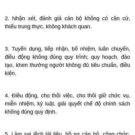
2. Nhận xét, đánh giá cán bộ không có căn cứ,
thiếu trung thực, không khách quan.
3. Tuyển dụng, tiếp nhận, bổ nhiệm, luân chuyển,
điều động không đúng quy trình; quy hoạch, đào
tạo, khen thưởng người không đủ tiêu chuẩn, điều
kiện.
4. Điều động, cho thôi việc, cho thôi giữ chức vụ,
miễn nhiệm, kỷ luật, giải quyết chế độ chính sách
không đúng quy định.
5. Làm sai lệch tài liệu, hồ sơ cán bộ, công chức,