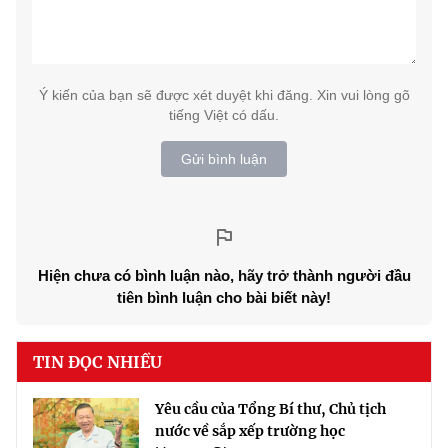
Ý kiến của bạn sẽ được xét duyệt khi đăng. Xin vui lòng gõ
tiếng Việt có dấu.
Gửi bình luận
Hiện chưa có bình luận nào, hãy trở thành người đầu
tiên bình luận cho bài biết này!
TIN ĐỌC NHIỀU
Yêu cầu của Tổng Bí thư, Chủ tịch
nước về sắp xếp trường học