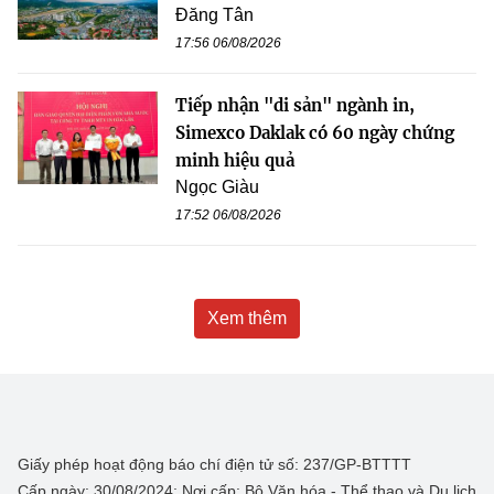
Đăng Tân
17:56 06/08/2026
Tiếp nhận "di sản" ngành in,
Simexco Daklak có 60 ngày chứng
minh hiệu quả
Ngọc Giàu
17:52 06/08/2026
Xem thêm
Giấy phép hoạt động báo chí điện tử số: 237/GP-BTTTT
Cấp ngày: 30/08/2024; Nơi cấp: Bộ Văn hóa - Thể thao và Du lịch