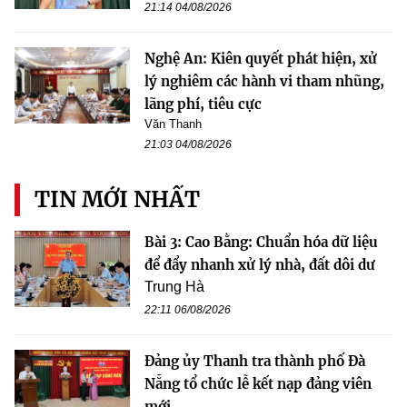
21:14 04/08/2026
Nghệ An: Kiên quyết phát hiện, xử
lý nghiêm các hành vi tham nhũng,
lãng phí, tiêu cực
Văn Thanh
21:03 04/08/2026
TIN MỚI NHẤT
Bài 3: Cao Bằng: Chuẩn hóa dữ liệu
để đẩy nhanh xử lý nhà, đất dôi dư
Trung Hà
22:11 06/08/2026
Đảng ủy Thanh tra thành phố Đà
Nẵng tổ chức lễ kết nạp đảng viên
mới