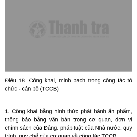
Điều 18. Công khai, minh bạch trong công tác tổ
chức - cán bộ (TCCB)
1. Công khai bằng hình thức phát hành ấn phẩm,
thông báo bằng văn bản trong cơ quan, đơn vị
chính sách của Đảng, pháp luật của Nhà nước, quy
trình, quy chế của cơ quan về công tác TCCB.