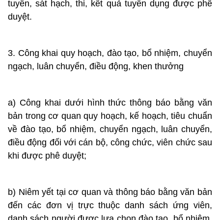
tuyển, sát hạch, thi, kết quả tuyển dụng được phê
duyệt.
3. Công khai quy hoạch, đào tạo, bổ nhiệm, chuyển
ngạch, luân chuyển, điều động, khen thưởng
a) Công khai dưới hình thức thông báo bằng văn
bản trong cơ quan quy hoạch, kế hoạch, tiêu chuẩn
về đào tạo, bổ nhiệm, chuyển ngạch, luân chuyển,
điều động đối với cán bộ, công chức, viên chức sau
khi được phê duyệt;
b) Niêm yết tại cơ quan và thông báo bằng văn bản
đến các đơn vị trực thuộc danh sách ứng viên,
danh sách người được lựa chọn đào tạo, bổ nhiệm,