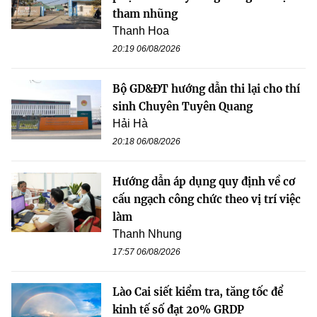
tham nhũng
Thanh Hoa
20:19 06/08/2026
Bộ GD&ĐT hướng dẫn thi lại cho thí
sinh Chuyên Tuyên Quang
Hải Hà
20:18 06/08/2026
Hướng dẫn áp dụng quy định về cơ
cấu ngạch công chức theo vị trí việc
làm
Thanh Nhung
17:57 06/08/2026
Lào Cai siết kiểm tra, tăng tốc để
kinh tế số đạt 20% GRDP