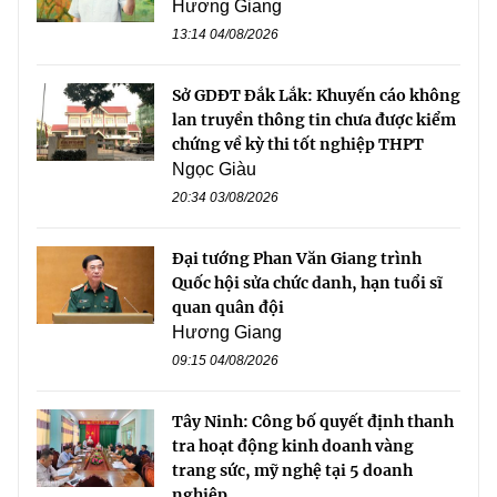
Hương Giang
13:14 04/08/2026
Sở GDĐT Đắk Lắk: Khuyến cáo không
lan truyền thông tin chưa được kiểm
chứng về kỳ thi tốt nghiệp THPT
Ngọc Giàu
20:34 03/08/2026
Đại tướng Phan Văn Giang trình
Quốc hội sửa chức danh, hạn tuổi sĩ
quan quân đội
Hương Giang
09:15 04/08/2026
Tây Ninh: Công bố quyết định thanh
tra hoạt động kinh doanh vàng
trang sức, mỹ nghệ tại 5 doanh
nghiệp