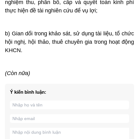
nghiệm thu, phân bổ, cấp và quyết toán kinh phí
thực hiện đề tài nghiên cứu để vụ lợi;
b) Gian dối trong khảo sát, sử dụng tài liệu, tổ chức
hội nghị, hội thảo, thuê chuyên gia trong hoạt động
KHCN.
(Còn nữa)
Ý kiến bình luận: