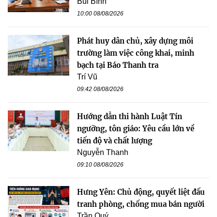
Bùi Bình
10:00 08/08/2026
Phát huy dân chủ, xây dựng môi
trường làm việc công khai, minh
bạch tại Báo Thanh tra
Trí Vũ
09:42 08/08/2026
Hướng dẫn thi hành Luật Tín
ngưỡng, tôn giáo: Yêu cầu lớn về
tiến độ và chất lượng
Nguyễn Thanh
09:10 08/08/2026
Hưng Yên: Chủ động, quyết liệt đấu
tranh phòng, chống mua bán người
Trần Quý