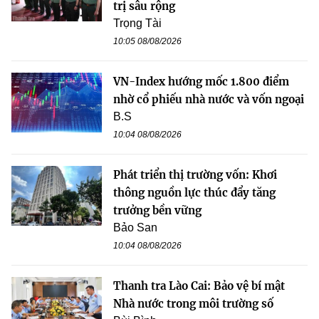
trị sâu rộng
Trọng Tài
10:05 08/08/2026
VN-Index hướng mốc 1.800 điểm
nhờ cổ phiếu nhà nước và vốn ngoại
B.S
10:04 08/08/2026
Phát triển thị trường vốn: Khơi
thông nguồn lực thúc đẩy tăng
trưởng bền vững
Bảo San
10:04 08/08/2026
Thanh tra Lào Cai: Bảo vệ bí mật
Nhà nước trong môi trường số