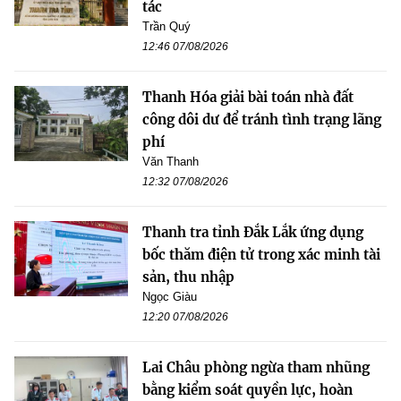
tác
Trần Quý
12:46 07/08/2026
Thanh Hóa giải bài toán nhà đất
công dôi dư để tránh tình trạng lãng
phí
Văn Thanh
12:32 07/08/2026
Thanh tra tỉnh Đắk Lắk ứng dụng
bốc thăm điện tử trong xác minh tài
sản, thu nhập
Ngọc Giàu
12:20 07/08/2026
Lai Châu phòng ngừa tham nhũng
bằng kiểm soát quyền lực, hoàn