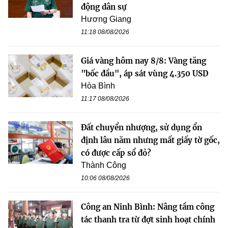
động dân sự
Hương Giang
11:18 08/08/2026
Giá vàng hôm nay 8/8: Vàng tăng
"bốc đầu", áp sát vùng 4.350 USD
Hòa Bình
11:17 08/08/2026
Đất chuyển nhượng, sử dụng ổn
định lâu năm nhưng mất giấy tờ gốc,
có được cấp sổ đỏ?
Thành Công
10:06 08/08/2026
Công an Ninh Bình: Nâng tầm công
tác thanh tra từ đợt sinh hoạt chính