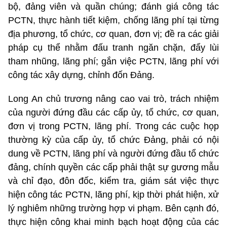
bộ, đảng viên và quần chúng; đánh giá công tác
PCTN, thực hành tiết kiệm, chống lãng phí tại từng
địa phương, tổ chức, cơ quan, đơn vị; đề ra các giải
pháp cụ thể nhằm đấu tranh ngăn chặn, đẩy lùi
tham nhũng, lãng phí; gắn việc PCTN, lãng phí với
công tác xây dựng, chỉnh đốn Đảng.
Long An chủ trương nâng cao vai trò, trách nhiệm
của người đứng đầu các cấp ủy, tổ chức, cơ quan,
đơn vị trong PCTN, lãng phí. Trong các cuộc họp
thường kỳ của cấp ủy, tổ chức Đảng, phải có nội
dung về PCTN, lãng phí và người đứng đầu tổ chức
đảng, chính quyền các cấp phải thật sự gương mẫu
và chỉ đạo, đôn đốc, kiểm tra, giám sát việc thực
hiện công tác PCTN, lãng phí, kịp thời phát hiện, xử
lý nghiêm những trường hợp vi phạm. Bên cạnh đó,
thực hiện công khai minh bạch hoạt động của các