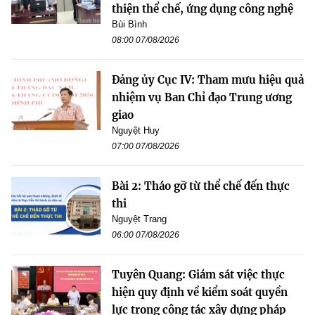
thiện thể chế, ứng dụng công nghệ
Bùi Bình
08:00 07/08/2026
Đảng ủy Cục IV: Tham mưu hiệu quả
nhiệm vụ Ban Chỉ đạo Trung ương
giao
Nguyệt Huy
07:00 07/08/2026
Bài 2: Tháo gỡ từ thể chế đến thực
thi
Nguyệt Trang
06:00 07/08/2026
Tuyên Quang: Giám sát việc thực
hiện quy định về kiểm soát quyền
lực trong công tác xây dựng pháp