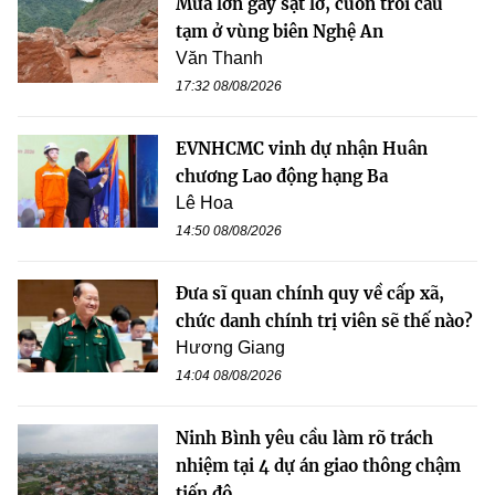
Mưa lớn gây sạt lở, cuốn trôi cầu
tạm ở vùng biên Nghệ An
Văn Thanh
17:32 08/08/2026
EVNHCMC vinh dự nhận Huân
chương Lao động hạng Ba
Lê Hoa
14:50 08/08/2026
Đưa sĩ quan chính quy về cấp xã,
chức danh chính trị viên sẽ thế nào?
Hương Giang
14:04 08/08/2026
Ninh Bình yêu cầu làm rõ trách
nhiệm tại 4 dự án giao thông chậm
tiến độ