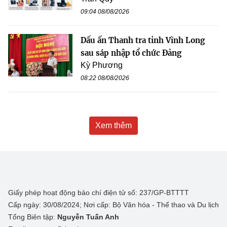
09:04 08/08/2026
Dấu ấn Thanh tra tỉnh Vĩnh Long
sau sáp nhập tổ chức Đảng
Kỳ Phương
08:22 08/08/2026
Xem thêm
Giấy phép hoạt động báo chí điện tử số: 237/GP-BTTTT
Cấp ngày: 30/08/2024; Nơi cấp: Bộ Văn hóa - Thể thao và Du lịch
Tổng Biên tập:
Nguyễn Tuấn Anh