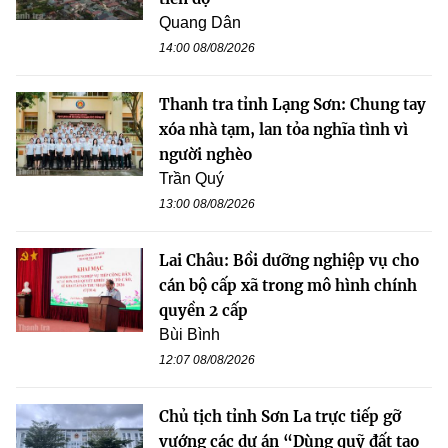
Quang Dân
14:00 08/08/2026
Thanh tra tỉnh Lạng Sơn: Chung tay
xóa nhà tạm, lan tỏa nghĩa tình vì
người nghèo
Trần Quý
13:00 08/08/2026
Lai Châu: Bồi dưỡng nghiệp vụ cho
cán bộ cấp xã trong mô hình chính
quyền 2 cấp
Bùi Bình
12:07 08/08/2026
Chủ tịch tỉnh Sơn La trực tiếp gỡ
vướng các dự án “Dùng quỹ đất tạo