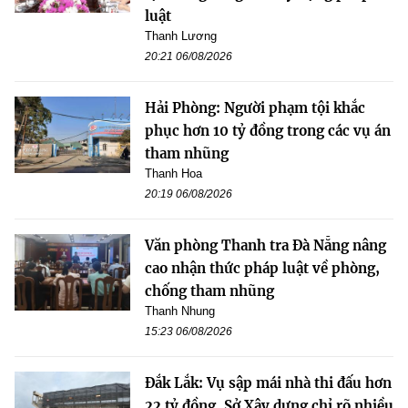
luật
Thanh Lương
20:21 06/08/2026
Hải Phòng: Người phạm tội khắc
phục hơn 10 tỷ đồng trong các vụ án
tham nhũng
Thanh Hoa
20:19 06/08/2026
Văn phòng Thanh tra Đà Nẵng nâng
cao nhận thức pháp luật về phòng,
chống tham nhũng
Thanh Nhung
15:23 06/08/2026
Đắk Lắk: Vụ sập mái nhà thi đấu hơn
22 tỷ đồng, Sở Xây dựng chỉ rõ nhiều