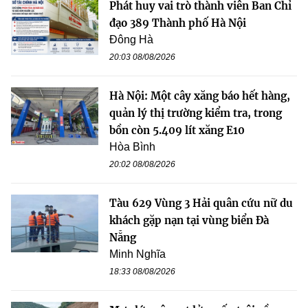
Phát huy vai trò thành viên Ban Chỉ
đạo 389 Thành phố Hà Nội
Đông Hà
20:03 08/08/2026
Hà Nội: Một cây xăng báo hết hàng,
quản lý thị trường kiểm tra, trong
bồn còn 5.409 lít xăng E10
Hòa Bình
20:02 08/08/2026
Tàu 629 Vùng 3 Hải quân cứu nữ du
khách gặp nạn tại vùng biển Đà
Nẵng
Minh Nghĩa
18:33 08/08/2026