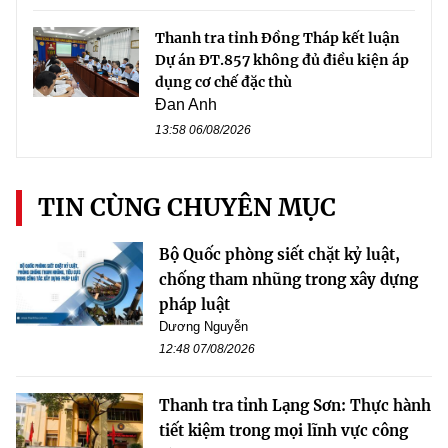
Thanh tra tỉnh Đồng Tháp kết luận
Dự án ĐT.857 không đủ điều kiện áp
dụng cơ chế đặc thù
Đan Anh
13:58 06/08/2026
TIN CÙNG CHUYÊN MỤC
Bộ Quốc phòng siết chặt kỷ luật,
chống tham nhũng trong xây dựng
pháp luật
Dương Nguyễn
12:48 07/08/2026
Thanh tra tỉnh Lạng Sơn: Thực hành
tiết kiệm trong mọi lĩnh vực công