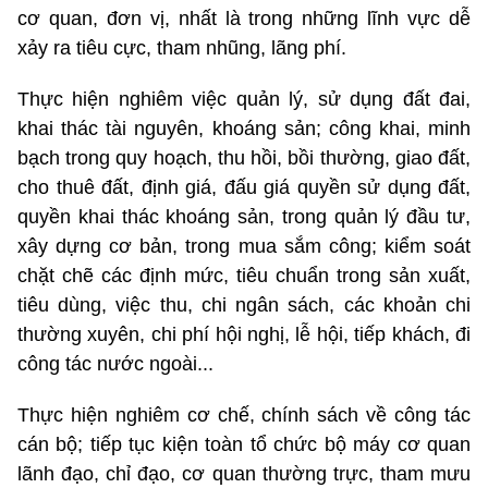
cơ quan, đơn vị, nhất là trong những lĩnh vực dễ
xảy ra tiêu cực, tham nhũng, lãng phí.
Thực hiện nghiêm việc quản lý, sử dụng đất đai,
khai thác tài nguyên, khoáng sản; công khai, minh
bạch trong quy hoạch, thu hồi, bồi thường, giao đất,
cho thuê đất, định giá, đấu giá quyền sử dụng đất,
quyền khai thác khoáng sản, trong quản lý đầu tư,
xây dựng cơ bản, trong mua sắm công; kiểm soát
chặt chẽ các định mức, tiêu chuẩn trong sản xuất,
tiêu dùng, việc thu, chi ngân sách, các khoản chi
thường xuyên, chi phí hội nghị, lễ hội, tiếp khách, đi
công tác nước ngoài...
Thực hiện nghiêm cơ chế, chính sách về công tác
cán bộ; tiếp tục kiện toàn tổ chức bộ máy cơ quan
lãnh đạo, chỉ đạo, cơ quan thường trực, tham mưu