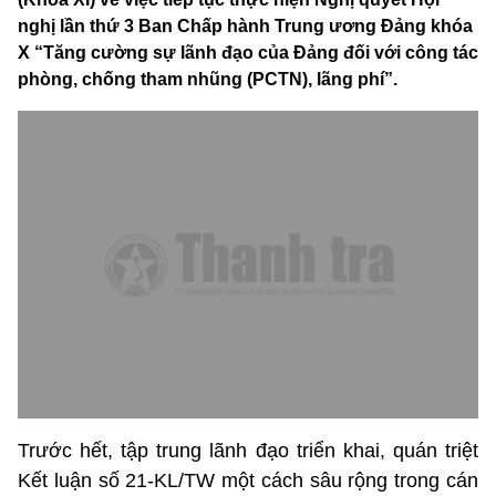
nghị lần thứ 3 Ban Chấp hành Trung ương Đảng khóa
X “Tăng cường sự lãnh đạo của Đảng đối với công tác
phòng, chống tham nhũng (PCTN), lãng phí”.
Trước hết, tập trung lãnh đạo triển khai, quán triệt
Kết luận số 21-KL/TW một cách sâu rộng trong cán