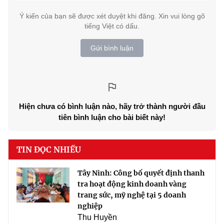
Ý kiến của bạn sẽ được xét duyệt khi đăng. Xin vui lòng gõ
tiếng Việt có dấu.
Gửi bình luận
Hiện chưa có bình luận nào, hãy trở thành người đầu
tiên bình luận cho bài biết này!
TIN ĐỌC NHIỀU
Tây Ninh: Công bố quyết định thanh
tra hoạt động kinh doanh vàng
trang sức, mỹ nghệ tại 5 doanh
nghiệp
Thu Huyền