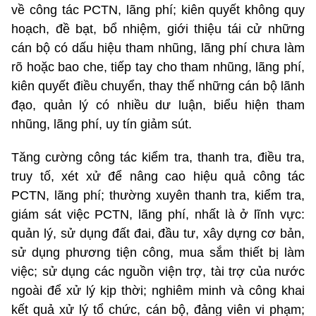
về công tác PCTN, lãng phí; kiên quyết không quy
hoạch, đề bạt, bổ nhiệm, giới thiệu tái cử những
cán bộ có dấu hiệu tham nhũng, lãng phí chưa làm
rõ hoặc bao che, tiếp tay cho tham nhũng, lãng phí,
kiên quyết điều chuyển, thay thế những cán bộ lãnh
đạo, quản lý có nhiều dư luận, biểu hiện tham
nhũng, lãng phí, uy tín giảm sút.
Tăng cường công tác kiểm tra, thanh tra, điều tra,
truy tố, xét xử để nâng cao hiệu quả công tác
PCTN, lãng phí; thường xuyên thanh tra, kiểm tra,
giám sát việc PCTN, lãng phí, nhất là ở lĩnh vực:
quản lý, sử dụng đất đai, đầu tư, xây dựng cơ bản,
sử dụng phương tiện công, mua sắm thiết bị làm
việc; sử dụng các nguồn viện trợ, tài trợ của nước
ngoài để xử lý kịp thời; nghiêm minh và công khai
kết quả xử lý tổ chức, cán bộ, đảng viên vi phạm;