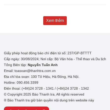
Xem thêm
Giấy phép hoạt động báo chí điện tử số: 237/GP-BTTTT
Cấp ngày: 30/08/2024; Nơi cấp: Bộ Văn hóa - Thể thao và Du lịch
Tổng Biên tập:
Nguyễn Tuấn Anh
Email: toasoan@thanhtra.com.vn
Địa chỉ tòa soạn: 100 Tô Hiệu, Hà Đông, Hà Nội.
Hotline: 090.456.3399
Điện thoại: (+84)24 3728 - 1341 / (+84)24 3728 - 1342
© Copyright 2025 Báo Thanh tra, All rights reserved
® Báo Thanh tra giữ bản quyền nội dung trên website này