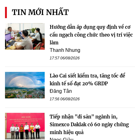
TIN MỚI NHẤT
Hướng dẫn áp dụng quy định về cơ
cấu ngạch công chức theo vị trí việc
làm
Thanh Nhung
17:57 06/08/2026
Lào Cai siết kiểm tra, tăng tốc để
kinh tế số đạt 20% GRDP
Đăng Tân
17:56 06/08/2026
Tiếp nhận "di sản" ngành in,
Simexco Daklak có 60 ngày chứng
minh hiệu quả
Ngọc Giàu