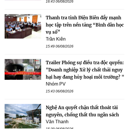
16:43 06/08/2026
Thanh tra tỉnh Điện Biên đẩy mạnh
học tập trên nền tảng “Bình dân học
vụ số”
Trần Kiên
15:49 06/08/2026
Trailer Phóng sự điều tra độc quyền:
"Doanh nghiệp Xử lý chất thải nguy
hại hay đang hủy hoại môi trường? "
Nhóm PV
15:43 06/08/2026
Nghệ An quyết chặn thất thoát tài
nguyên, chống thất thu ngân sách
Văn Thanh