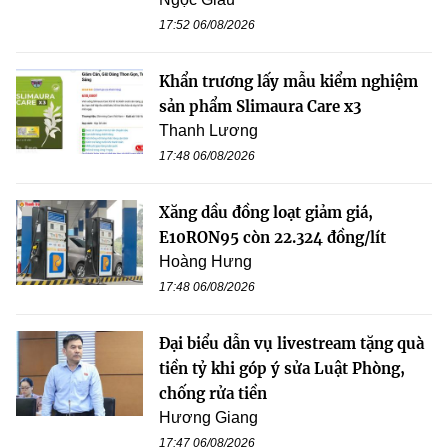
17:52 06/08/2026
Khẩn trương lấy mẫu kiểm nghiệm
sản phẩm Slimaura Care x3
Thanh Lương
17:48 06/08/2026
Xăng dầu đồng loạt giảm giá,
E10RON95 còn 22.324 đồng/lít
Hoàng Hưng
17:48 06/08/2026
Đại biểu dẫn vụ livestream tặng quà
tiền tỷ khi góp ý sửa Luật Phòng,
chống rửa tiền
Hương Giang
17:47 06/08/2026