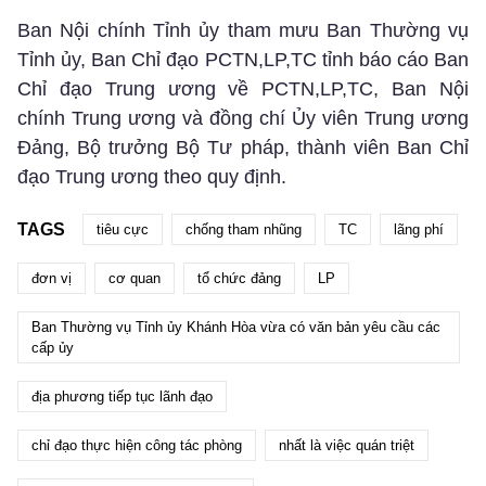
Ban Nội chính Tỉnh ủy tham mưu Ban Thường vụ
Tỉnh ủy, Ban Chỉ đạo PCTN,LP,TC tỉnh báo cáo Ban
Chỉ đạo Trung ương về PCTN,LP,TC, Ban Nội
chính Trung ương và đồng chí Ủy viên Trung ương
Đảng, Bộ trưởng Bộ Tư pháp, thành viên Ban Chỉ
đạo Trung ương theo quy định.
TAGS
tiêu cực
chống tham nhũng
TC
lãng phí
đơn vị
cơ quan
tổ chức đảng
LP
Ban Thường vụ Tỉnh ủy Khánh Hòa vừa có văn bản yêu cầu các
cấp ủy
địa phương tiếp tục lãnh đạo
chỉ đạo thực hiện công tác phòng
nhất là việc quán triệt