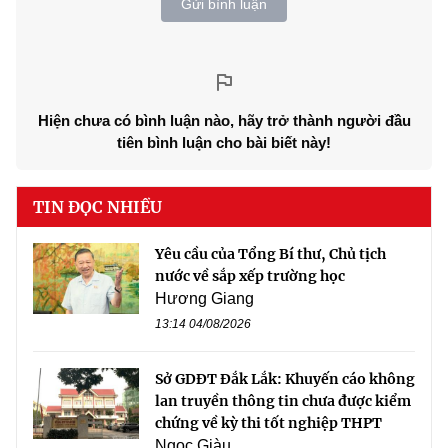
Gửi bình luận
Hiện chưa có bình luận nào, hãy trở thành người đầu
tiên bình luận cho bài biết này!
TIN ĐỌC NHIỀU
Yêu cầu của Tổng Bí thư, Chủ tịch
nước về sắp xếp trường học
Hương Giang
13:14 04/08/2026
Sở GDĐT Đắk Lắk: Khuyến cáo không
lan truyền thông tin chưa được kiểm
chứng về kỳ thi tốt nghiệp THPT
Ngọc Giàu