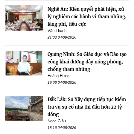
Nghệ An: Kiên quyết phát hiện, xử
lý nghiêm các hành vi tham nhũng,
lãng phí, tiêu cực
Văn Thanh
21:03 04/08/2026
Quảng Ninh: Sở Giáo dục và Đào tạo
công khai đường dây nóng phòng,
chống tham nhũng
Hoàng Hưng
19:06 04/08/2026
Đắk Lắk: Sở Xây dựng tiếp tục kiểm
tra vụ sự cố nhà thi đấu hơn 22 tỷ
đồng
Ngọc Giàu
18:16 04/08/2026