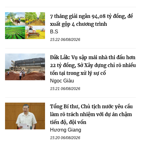
7 tháng giải ngân 94,08 tỷ đồng, đề
xuất gộp 4 chương trình
B.S
15:22 06/08/2026
Đắk Lắk: Vụ sập mái nhà thi đấu hơn
22 tỷ đồng, Sở Xây dựng chỉ rõ nhiều
tồn tại trong xử lý sự cố
Ngọc Giàu
15:21 06/08/2026
Tổng Bí thư, Chủ tịch nước yêu cầu
làm rõ trách nhiệm với dự án chậm
tiến độ, đội vốn
Hương Giang
15:20 06/08/2026