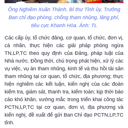
Ông Nghiêm Xuân Thành, Bí thư Tỉnh ủy, Trưởng
Ban chỉ đạo phòng, chống tham nhũng, lãng phí,
tiêu cực Khanh Hòa. Ảnh: TL
Các cấp ủy, tổ chức đảng, cơ quan, tổ chức, đơn vị,
cá nhân, thực hiện các giải pháp phòng ngừa
TN,LP,TC theo quy định của Đảng, pháp luật của
Nhà nước. Đồng thời, chú trọng phát hiện, xử lý các
vụ việc, vụ án tham nhũng, kinh tế và thu hồi tài sản
tham nhũng tại cơ quan, tổ chức, địa phương; thực
hiện nghiêm các kết luận, kiến nghị của các đoàn
kiểm tra, giám sát, thanh tra, kiểm toán; kịp thời báo
cáo khó khăn, vướng mắc trong triển khai công tác
PCTN,LP,TC tại cơ quan, đơn vị, địa phương và
kiến nghị, đề xuất để gửi Ban Chỉ đạo PCTN,LP,TC
tỉnh.