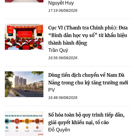
Nguyệt Huy
17:19 06/08/2026
Cục VI (Thanh tra Chính phủ): Đưa
“Bình dân học vụ số” từ khẩu hiệu
thành hành động
Trần Quý
16:56 06/08/2026
Dòng tiền dịch chuyển về Nam Đà
Nẵng trong chu kỳ tăng trưởng mới
PV
16:48 06/08/2026
Số hóa toàn bộ quy trình tiếp dân,
giải quyết khiếu nại, tố cáo
Đỗ Quyên