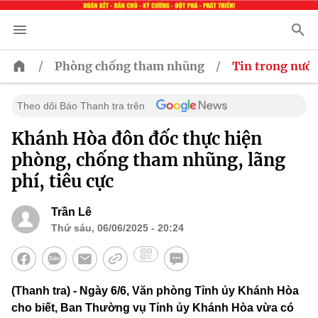
/
/
Phòng chống tham nhũng
Tin trong nước
Theo dõi Báo Thanh tra trên
Khánh Hòa đôn đốc thực hiện
phòng, chống tham nhũng, lãng
phí, tiêu cực
Trần Lê
Thứ sáu, 06/06/2025 - 20:24
(Thanh tra) - Ngày 6/6, Văn phòng Tỉnh ủy Khánh Hòa
cho biết, Ban Thường vụ Tỉnh ủy Khánh Hòa vừa có