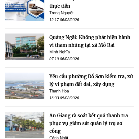
thực tiễn
Trang Nguyệt
12:17 06/08/2026
Quảng Ngãi: Không phát hiện hành
vi tham nhũng tại xã Mô Rai
Minh Nghĩa
07:19 06/08/2026
Yêu cầu phường Đồ Sơn kiểm tra, xử
lý vi phạm đất đai, xây dựng
Thanh Hoa
16:33 05/08/2026
An Giang rà soát kết quả thanh tra
phục vụ giám sát quản lý trụ sở
công
Cảnh Nhật