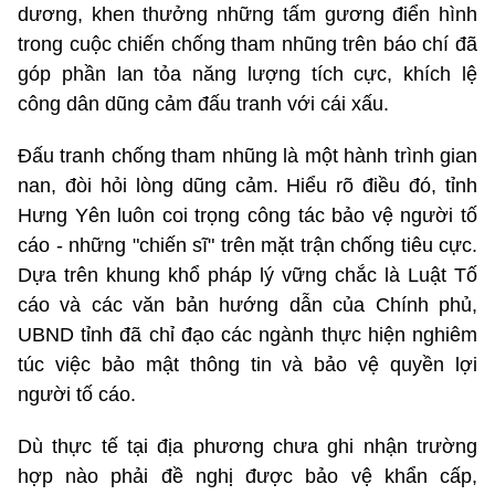
dương, khen thưởng những tấm gương điển hình
trong cuộc chiến chống tham nhũng trên báo chí đã
góp phần lan tỏa năng lượng tích cực, khích lệ
công dân dũng cảm đấu tranh với cái xấu.
Đấu tranh chống tham nhũng là một hành trình gian
nan, đòi hỏi lòng dũng cảm. Hiểu rõ điều đó, tỉnh
Hưng Yên luôn coi trọng công tác bảo vệ người tố
cáo - những "chiến sĩ" trên mặt trận chống tiêu cực.
Dựa trên khung khổ pháp lý vững chắc là Luật Tố
cáo và các văn bản hướng dẫn của Chính phủ,
UBND tỉnh đã chỉ đạo các ngành thực hiện nghiêm
túc việc bảo mật thông tin và bảo vệ quyền lợi
người tố cáo.
Dù thực tế tại địa phương chưa ghi nhận trường
hợp nào phải đề nghị được bảo vệ khẩn cấp,