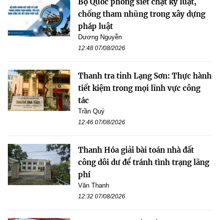
Bộ Quốc phòng siết chặt kỷ luật,
chống tham nhũng trong xây dựng
pháp luật
Dương Nguyễn
12:48 07/08/2026
Thanh tra tỉnh Lạng Sơn: Thực hành
tiết kiệm trong mọi lĩnh vực công
tác
Trần Quý
12:46 07/08/2026
Thanh Hóa giải bài toán nhà đất
công dôi dư để tránh tình trạng lãng
phí
Văn Thanh
12:32 07/08/2026