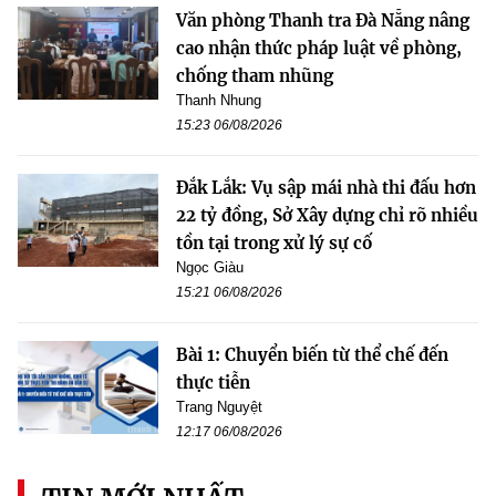
Văn phòng Thanh tra Đà Nẵng nâng
cao nhận thức pháp luật về phòng,
chống tham nhũng
Thanh Nhung
15:23 06/08/2026
Đắk Lắk: Vụ sập mái nhà thi đấu hơn
22 tỷ đồng, Sở Xây dựng chỉ rõ nhiều
tồn tại trong xử lý sự cố
Ngọc Giàu
15:21 06/08/2026
Bài 1: Chuyển biến từ thể chế đến
thực tiễn
Trang Nguyệt
12:17 06/08/2026