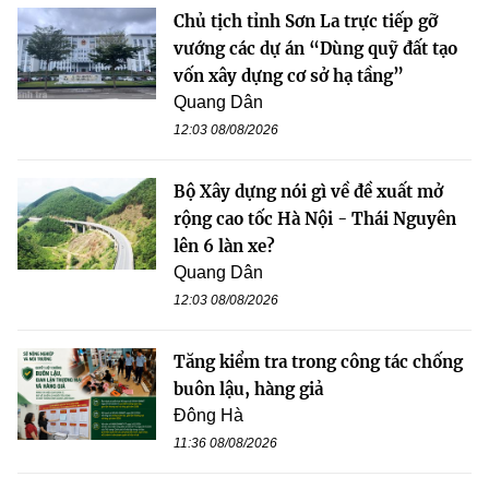
Chủ tịch tỉnh Sơn La trực tiếp gỡ
vướng các dự án “Dùng quỹ đất tạo
vốn xây dựng cơ sở hạ tầng”
Quang Dân
12:03 08/08/2026
Bộ Xây dựng nói gì về đề xuất mở
rộng cao tốc Hà Nội - Thái Nguyên
lên 6 làn xe?
Quang Dân
12:03 08/08/2026
Tăng kiểm tra trong công tác chống
buôn lậu, hàng giả
Đông Hà
11:36 08/08/2026