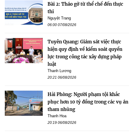
Bài 2: Tháo gỡ từ thể chế đến thực
thi
Nguyệt Trang
06:00 07/08/2026
Tuyên Quang: Giám sát việc thực
hiện quy định về kiểm soát quyền
lực trong công tác xây dựng pháp
luật
Thanh Lương
20:21 06/08/2026
Hải Phòng: Người phạm tội khắc
phục hơn 10 tỷ đồng trong các vụ án
tham nhũng
Thanh Hoa
20:19 06/08/2026