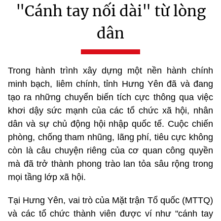
"Cánh tay nối dài" từ lòng
dân
Trong hành trình xây dựng một nền hành chính
minh bạch, liêm chính, tỉnh Hưng Yên đã và đang
tạo ra những chuyển biến tích cực thông qua việc
khơi dậy sức mạnh của các tổ chức xã hội, nhân
dân và sự chủ động hội nhập quốc tế. Cuộc chiến
phòng, chống tham nhũng, lãng phí, tiêu cực không
còn là câu chuyện riêng của cơ quan công quyền
mà đã trở thành phong trào lan tỏa sâu rộng trong
mọi tầng lớp xã hội.
Tại Hưng Yên, vai trò của Mặt trận Tổ quốc (MTTQ)
và các tổ chức thành viên được ví như "cánh tay