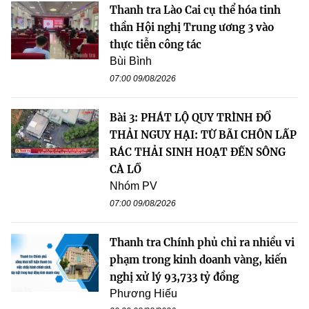
Thanh tra Lào Cai cụ thể hóa tinh
thần Hội nghị Trung ương 3 vào
thực tiễn công tác
Bùi Bình
07:00 09/08/2026
Bài 3: PHÁT LỘ QUY TRÌNH ĐỔ
THẢI NGUY HẠI: TỪ BÃI CHÔN LẤP
RÁC THẢI SINH HOẠT ĐẾN SÔNG
CÀ LỒ
Nhóm PV
07:00 09/08/2026
Thanh tra Chính phủ chỉ ra nhiều vi
phạm trong kinh doanh vàng, kiến
nghị xử lý 93,733 tỷ đồng
Phương Hiếu