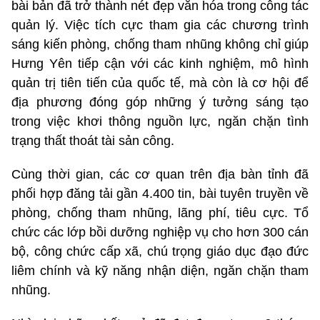
bài bản đã trở thành nét đẹp văn hóa trong công tác
quản lý. Việc tích cực tham gia các chương trình
sáng kiến phòng, chống tham nhũng không chỉ giúp
Hưng Yên tiếp cận với các kinh nghiệm, mô hình
quản trị tiên tiến của quốc tế, mà còn là cơ hội để
địa phương đóng góp những ý tưởng sáng tạo
trong việc khơi thông nguồn lực, ngăn chặn tình
trạng thất thoát tài sản công.
Cùng thời gian, các cơ quan trên địa bàn tỉnh đã
phối hợp đăng tải gần 4.400 tin, bài tuyên truyền về
phòng, chống tham nhũng, lãng phí, tiêu cực. Tổ
chức các lớp bồi dưỡng nghiệp vụ cho hơn 300 cán
bộ, công chức cấp xã, chú trọng giáo dục đạo đức
liêm chính và kỹ năng nhận diện, ngăn chặn tham
nhũng.