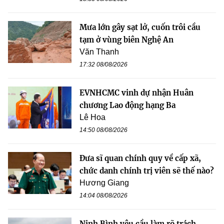
Mưa lớn gây sạt lở, cuốn trôi cầu
tạm ở vùng biên Nghệ An
Văn Thanh
17:32 08/08/2026
EVNHCMC vinh dự nhận Huân
chương Lao động hạng Ba
Lê Hoa
14:50 08/08/2026
Đưa sĩ quan chính quy về cấp xã,
chức danh chính trị viên sẽ thế nào?
Hương Giang
14:04 08/08/2026
Ninh Bình yêu cầu làm rõ trách