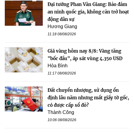
Đại tướng Phan Văn Giang: Bảo đảm
an ninh quốc gia, không cản trở hoạt
động dân sự
Hương Giang
11:18 08/08/2026
Giá vàng hôm nay 8/8: Vàng tăng
"bốc đầu", áp sát vùng 4.350 USD
Hòa Bình
11:17 08/08/2026
Đất chuyển nhượng, sử dụng ổn
định lâu năm nhưng mất giấy tờ gốc,
có được cấp sổ đỏ?
Thành Công
10:06 08/08/2026