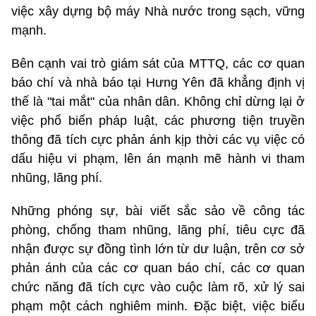
việc xây dựng bộ máy Nhà nước trong sạch, vững
mạnh.
Bên cạnh vai trò giám sát của MTTQ, các cơ quan
báo chí và nhà báo tại Hưng Yên đã khẳng định vị
thế là "tai mắt" của nhân dân. Không chỉ dừng lại ở
việc phổ biến pháp luật, các phương tiện truyền
thông đã tích cực phản ánh kịp thời các vụ việc có
dấu hiệu vi phạm, lên án mạnh mẽ hành vi tham
nhũng, lãng phí.
Những phóng sự, bài viết sắc sảo về công tác
phòng, chống tham nhũng, lãng phí, tiêu cực đã
nhận được sự đồng tình lớn từ dư luận, trên cơ sở
phản ánh của các cơ quan báo chí, các cơ quan
chức năng đã tích cực vào cuộc làm rõ, xử lý sai
phạm một cách nghiêm minh. Đặc biệt, việc biểu