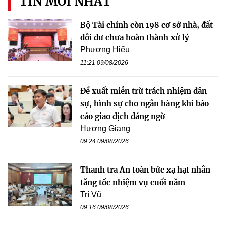
TIN MỚI NHẤT
Bộ Tài chính còn 198 cơ sở nhà, đất
dôi dư chưa hoàn thành xử lý
Phương Hiếu
11:21 09/08/2026
Đề xuất miễn trừ trách nhiệm dân
sự, hình sự cho ngân hàng khi báo
cáo giao dịch đáng ngờ
Hương Giang
09:24 09/08/2026
Thanh tra An toàn bức xạ hạt nhân
tăng tốc nhiệm vụ cuối năm
Trí Vũ
09:16 09/08/2026