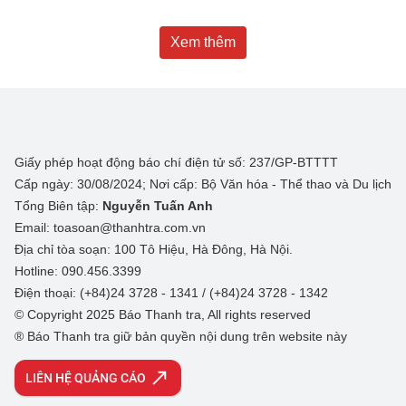
Xem thêm
Giấy phép hoạt động báo chí điện tử số: 237/GP-BTTTT
Cấp ngày: 30/08/2024; Nơi cấp: Bộ Văn hóa - Thể thao và Du lịch
Tổng Biên tập:
Nguyễn Tuấn Anh
Email: toasoan@thanhtra.com.vn
Địa chỉ tòa soạn: 100 Tô Hiệu, Hà Đông, Hà Nội.
Hotline: 090.456.3399
Điện thoại: (+84)24 3728 - 1341 / (+84)24 3728 - 1342
© Copyright 2025 Báo Thanh tra, All rights reserved
® Báo Thanh tra giữ bản quyền nội dung trên website này
LIÊN HỆ QUẢNG CÁO