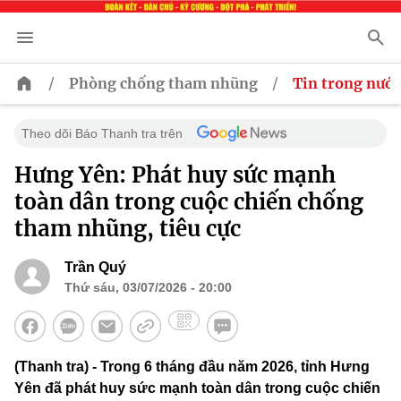
/
/
Phòng chống tham nhũng
Tin trong nước
Theo dõi Báo Thanh tra trên
Hưng Yên: Phát huy sức mạnh
toàn dân trong cuộc chiến chống
tham nhũng, tiêu cực
Trần Quý
Thứ sáu, 03/07/2026 - 20:00
(Thanh tra) - Trong 6 tháng đầu năm 2026, tỉnh Hưng
Yên đã phát huy sức mạnh toàn dân trong cuộc chiến