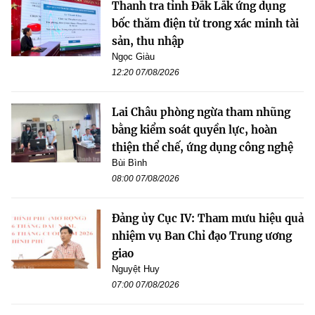
Thanh tra tỉnh Đắk Lắk ứng dụng
bốc thăm điện tử trong xác minh tài
sản, thu nhập
Ngọc Giàu
12:20 07/08/2026
Lai Châu phòng ngừa tham nhũng
bằng kiểm soát quyền lực, hoàn
thiện thể chế, ứng dụng công nghệ
Bùi Bình
08:00 07/08/2026
Đảng ủy Cục IV: Tham mưu hiệu quả
nhiệm vụ Ban Chỉ đạo Trung ương
giao
Nguyệt Huy
07:00 07/08/2026