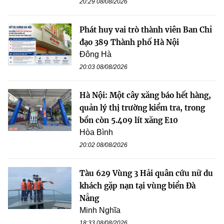
20:29 08/08/2026
Phát huy vai trò thành viên Ban Chỉ
đạo 389 Thành phố Hà Nội
Đông Hà
20:03 08/08/2026
Hà Nội: Một cây xăng báo hết hàng,
quản lý thị trường kiểm tra, trong
bồn còn 5.409 lít xăng E10
Hòa Bình
20:02 08/08/2026
Tàu 629 Vùng 3 Hải quân cứu nữ du
khách gặp nạn tại vùng biển Đà
Nẵng
Minh Nghĩa
18:33 08/08/2026