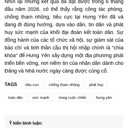
Nhìn lại những kết quả đã đạt được trong 6 tháng
đầu năm 2026, có thể thấy rằng công tác phòng,
chống tham nhũng, tiêu cực tại Hưng Yên đã và
đang đi đúng hướng, dựa vào dân, tin dân và phát
huy sức mạnh của khối đại đoàn kết toàn dân. Sự
đồng hành của các tổ chức xã hội, sự giám sát của
báo chí và tinh thần cầu thị hội nhập chính là "chìa
khóa" để Hưng Yên xây dựng một địa phương phát
triển bền vững, nơi niềm tin của nhân dân dành cho
Đảng và Nhà nước ngày càng được củng cố.
TAGS
tiêu cực
chống tham nhũng
phát huy
toàn dân
sức mạnh
trong cuộc chiến
hưng yên
Ý kiến bình luận: