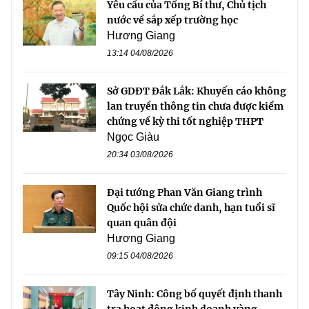
Yêu cầu của Tổng Bí thư, Chủ tịch
nước về sắp xếp trường học
Hương Giang
13:14 04/08/2026
Sở GDĐT Đắk Lắk: Khuyến cáo không
lan truyền thông tin chưa được kiểm
chứng về kỳ thi tốt nghiệp THPT
Ngọc Giàu
20:34 03/08/2026
Đại tướng Phan Văn Giang trình
Quốc hội sửa chức danh, hạn tuổi sĩ
quan quân đội
Hương Giang
09:15 04/08/2026
Tây Ninh: Công bố quyết định thanh
tra hoạt động kinh doanh vàng