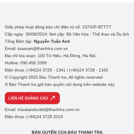
Giấy phép hoạt động báo chí điện tử số: 237/GP-BTTTT
Cấp ngày: 30/08/2024; Nơi cấp: Bộ Văn hóa - Thể thao và Du lịch
Tổng Biên tập:
Nguyễn Tuấn Anh
Email: toasoan@thanhtra.com.vn
Địa chỉ tòa soạn: 100 Tô Hiệu, Hà Đông, Hà Nội.
Hotline: 090.456.3399
Điện thoại: (+84)24 3728 - 1341 / (+84)24 3728 - 1342
© Copyright 2025 Báo Thanh tra, All rights reserved
® Báo Thanh tra giữ bản quyền nội dung trên website này
LIÊN HỆ QUẢNG CÁO
Email: trisubandocbtt@thanhtra.com.vn
Điện thoại: (+84)24 3728 2019
BẢN QUYỀN CỦA BÁO THANH TRA