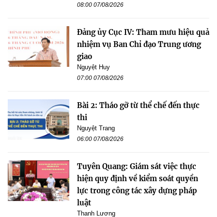
08:00 07/08/2026
Đảng ủy Cục IV: Tham mưu hiệu quả
nhiệm vụ Ban Chỉ đạo Trung ương
giao
Nguyệt Huy
07:00 07/08/2026
Bài 2: Tháo gỡ từ thể chế đến thực
thi
Nguyệt Trang
06:00 07/08/2026
Tuyên Quang: Giám sát việc thực
hiện quy định về kiểm soát quyền
lực trong công tác xây dựng pháp
luật
Thanh Lương