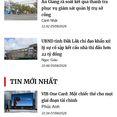
An Giang rà soát kết quả thanh tra
phục vụ giám sát quản lý trụ sở
công
Cảnh Nhật
12:42 05/08/2026
UBND tỉnh Đắk Lắk chỉ đạo khẩn xử
lý sự cố sập kết cấu nhà thi đấu hơn
22 tỷ đồng
Ngọc Giàu
10:48 05/08/2026
TIN MỚI NHẤT
VIB One Card: Một chiếc thẻ cho mọi
giai đoạn tài chính
Phúc Anh
10:34 07/08/2026