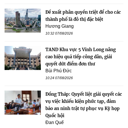
Đề xuất phân quyền triệt để cho các
thành phố là đô thị đặc biệt
Hương Giang
10:32 07/08/2026
TAND Khu vực 5 Vĩnh Long nâng
cao hiệu quả tiếp công dân, giải
quyết dứt điểm đơn thư
Bùi Phú Đức
10:24 07/08/2026
Đồng Tháp: Quyết liệt giải quyết các
vụ việc khiếu kiện phức tạp, đảm
bảo an ninh trật tự phục vụ Kỳ họp
Quốc hội
Đan Quế