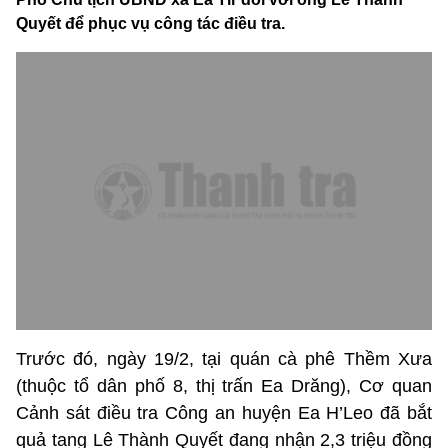
Quyết để phục vụ công tác điều tra.
Trước đó, ngày 19/2, tại quán cà phê Thềm Xưa
(thuộc tổ dân phố 8, thị trấn Ea Drăng), Cơ quan
Cảnh sát điều tra Công an huyện Ea H’Leo đã bắt
quả tang Lê Thành Quyết đang nhận 2,3 triệu đồng