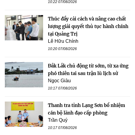
10:22 07/08/2026
Thúc đẩy cải cách và nâng cao chất
lượng giải quyết thủ tục hành chính
tại Quảng Trị
Lê Hữu Chính
10:20 07/08/2026
Đắk Lắk chủ động từ sớm, từ xa ứng
phó thiên tai sau trận lũ lịch sử
Ngọc Giàu
10:17 07/08/2026
Thanh tra tỉnh Lạng Sơn bổ nhiệm
cán bộ lãnh đạo cấp phòng
Trần Quý
10:17 07/08/2026