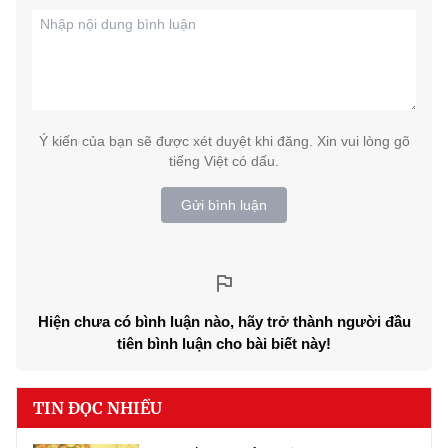
Ý kiến của bạn sẽ được xét duyệt khi đăng. Xin vui lòng gõ
tiếng Việt có dấu.
Gửi bình luận
Hiện chưa có bình luận nào, hãy trở thành người đầu
tiên bình luận cho bài biết này!
TIN ĐỌC NHIỀU