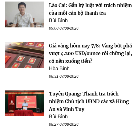
Lào Cai: Gắn kỷ luật với trách nhiệm
của mỗi cán bộ thanh tra
Bùi Bình
09:00 07/08/2026
Giá vàng hôm nay 7/8: Vàng bứt phá
vượt 4.200 USD/ounce rồi chững lại,
có nên xuống tiền?
Hòa Bình
08:31 07/08/2026
Tuyên Quang: Thanh tra trách
nhiệm Chủ tịch UBND các xã Hùng
An và Vĩnh Tuy
Bùi Bình
08:27 07/08/2026