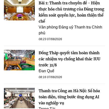
Bài 1: Thanh tra chuyên đề - Hiện
thực hóa chủ trương của Đảng trong
kiểm soát quyền lực, hoàn thiện thể
chế
Văn phòng Đảng uỷ Thanh tra Chính
phủ
08:23 07/08/2026
Đồng Tháp quyết tâm hoàn thành
các nhiệm vụ chống khai thác IUU
trước 31/8
Đan Quế
08:16 07/08/2026
Thanh tra Công an Hà Nội: Số hóa
toàn diện, từng bước ứng dụng AI
vào nghiệp vụ
Trọng Tài