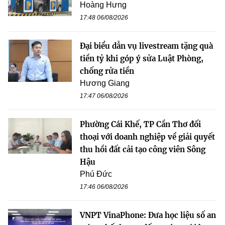
Hoàng Hưng
17:48 06/08/2026
Đại biểu dẫn vụ livestream tặng quà
tiền tỷ khi góp ý sửa Luật Phòng,
chống rửa tiền
Hương Giang
17:47 06/08/2026
Phường Cái Khế, TP Cần Thơ đối
thoại với doanh nghiệp về giải quyết
thu hồi đất cải tạo công viên Sông
Hậu
Phú Đức
17:46 06/08/2026
VNPT VinaPhone: Đưa học liệu số an