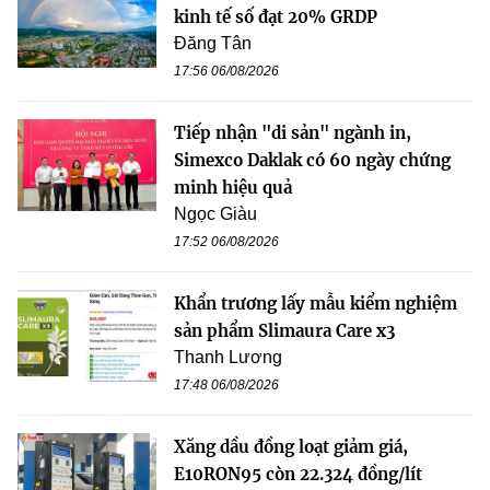
kinh tế số đạt 20% GRDP
Đăng Tân
17:56 06/08/2026
Tiếp nhận "di sản" ngành in,
Simexco Daklak có 60 ngày chứng
minh hiệu quả
Ngọc Giàu
17:52 06/08/2026
Khẩn trương lấy mẫu kiểm nghiệm
sản phẩm Slimaura Care x3
Thanh Lương
17:48 06/08/2026
Xăng dầu đồng loạt giảm giá,
E10RON95 còn 22.324 đồng/lít