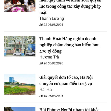
hiện quy định về kiểm soát quyền
lực trong công tác xây dựng pháp
luật
Thanh Lương
20:21 06/08/2026
Thanh Hoá: Hàng nghìn doanh
nghiệp chậm đóng bảo hiểm hơn
470 tỷ đồng
Hương Trà
20:20 06/08/2026
Giải quyết đơn tố cáo, Hà Nội
chuyển cơ quan điều tra 3 vụ
Hải Hà
20:19 06/08/2026
Hải Phòng: Người phạm tội khắc