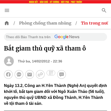
/
/
Phòng chống tham nhũng
Tin trong nước
Theo dõi Báo Thanh tra trên
Bắt giam thủ quỹ xã tham ô
Thứ ba, 14/02/2012 - 22:36
Ngày 13.2, Công an H.Yên Thành (Nghệ An) quyết định
khởi tố, bắt tạm giam đối với Ngô Xuân Thảo (56 tuổi),
nguyên thủ quỹ UBND xã Đồng Thành, H.Yên Thành
về tội tham ô tài sản.