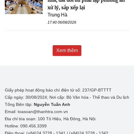
nhà, đất dôi dư phải lập phương án
xử lý, sắp xếp lại
Trung Hà
17:40 06/08/2026
Xem thêm
Giấy phép hoạt động báo chí điện tử số: 237/GP-BTTTT
Cấp ngày: 30/08/2024; Nơi cấp: Bộ Văn hóa - Thể thao và Du lịch
Tổng Biên tập:
Nguyễn Tuấn Anh
Email: toasoan@thanhtra.com.vn
Địa chỉ tòa soạn: 100 Tô Hiệu, Hà Đông, Hà Nội.
Hotline: 090.456.3399
Điện thoại: (+84)24 3728 - 1341 / (+84)24 3728 - 1342