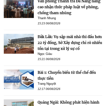
Văn phòng Thanh tra Đà Nẵng nâng
cao nhận thức pháp luật về phòng,
chống tham nhũng
Thanh Nhung
15:23 06/08/2026
Đắk Lắk: Vụ sập mái nhà thi đấu hơn
22 tỷ đồng, Sở Xây dựng chỉ rõ nhiều
tồn tại trong xử lý sự cố
Ngọc Giàu
15:21 06/08/2026
Bài 1: Chuyển biến từ thể chế đến
thực tiễn
Trang Nguyệt
12:17 06/08/2026
Quảng Ngãi: Không phát hiện hành