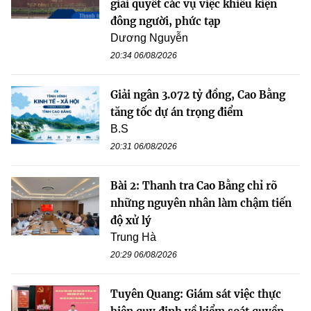
giải quyết các vụ việc khiếu kiện
đông người, phức tạp
Dương Nguyễn
20:34 06/08/2026
Giải ngân 3.072 tỷ đồng, Cao Bằng
tăng tốc dự án trọng điểm
B.S
20:31 06/08/2026
Bài 2: Thanh tra Cao Bằng chỉ rõ
những nguyên nhân làm chậm tiến
độ xử lý
Trung Hà
20:29 06/08/2026
Tuyên Quang: Giám sát việc thực