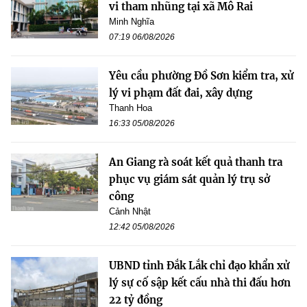
vi tham nhũng tại xã Mô Rai
Minh Nghĩa
07:19 06/08/2026
Yêu cầu phường Đồ Sơn kiểm tra, xử
lý vi phạm đất đai, xây dựng
Thanh Hoa
16:33 05/08/2026
An Giang rà soát kết quả thanh tra
phục vụ giám sát quản lý trụ sở
công
Cảnh Nhật
12:42 05/08/2026
UBND tỉnh Đắk Lắk chỉ đạo khẩn xử
lý sự cố sập kết cấu nhà thi đấu hơn
22 tỷ đồng