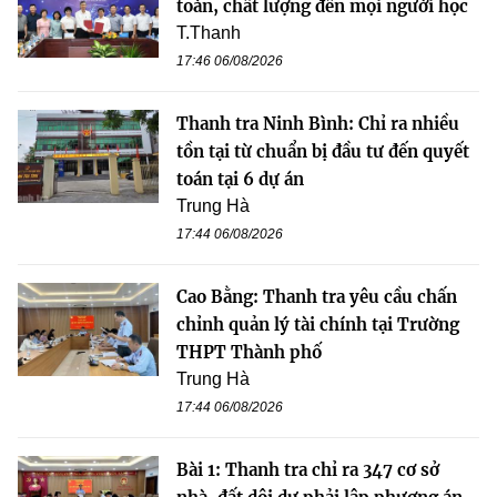
toàn, chất lượng đến mọi người học
T.Thanh
17:46 06/08/2026
Thanh tra Ninh Bình: Chỉ ra nhiều
tồn tại từ chuẩn bị đầu tư đến quyết
toán tại 6 dự án
Trung Hà
17:44 06/08/2026
Cao Bằng: Thanh tra yêu cầu chấn
chỉnh quản lý tài chính tại Trường
THPT Thành phố
Trung Hà
17:44 06/08/2026
Bài 1: Thanh tra chỉ ra 347 cơ sở