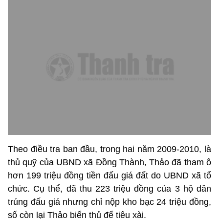
Theo điều tra ban đầu, trong hai năm 2009-2010, là
thủ quỹ của UBND xã Đồng Thành, Thảo đã tham ô
hơn 199 triệu đồng tiền đấu giá đất do UBND xã tổ
chức. Cụ thể, đã thu 223 triệu đồng của 3 hộ dân
trúng đấu giá nhưng chỉ nộp kho bạc 24 triệu đồng,
số còn lại Thảo biển thủ để tiêu xài.