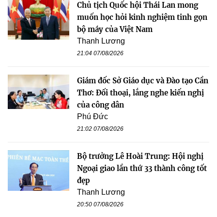
Chủ tịch Quốc hội Thái Lan mong
muốn học hỏi kinh nghiệm tinh gọn
bộ máy của Việt Nam
Thanh Lương
21:04 07/08/2026
Giám đốc Sở Giáo dục và Đào tạo Cần
Thơ: Đối thoại, lắng nghe kiến nghị
của công dân
Phú Đức
21:02 07/08/2026
Bộ trưởng Lê Hoài Trung: Hội nghị
Ngoại giao lần thứ 33 thành công tốt
đẹp
Thanh Lương
20:50 07/08/2026