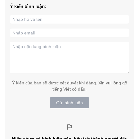
Ý kiến bình luận:
Ý kiến của bạn sẽ được xét duyệt khi đăng. Xin vui lòng gõ
tiếng Việt có dấu.
Gửi bình luận
Hiện chưa có bình luận nào, hãy trở thành người đầu