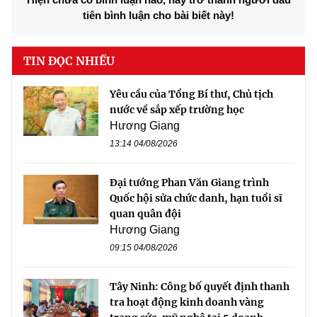
tiên bình luận cho bài biết này!
TIN ĐỌC NHIỀU
Yêu cầu của Tổng Bí thư, Chủ tịch
nước về sắp xếp trường học
Hương Giang
13:14 04/08/2026
Đại tướng Phan Văn Giang trình
Quốc hội sửa chức danh, hạn tuổi sĩ
quan quân đội
Hương Giang
09:15 04/08/2026
Tây Ninh: Công bố quyết định thanh
tra hoạt động kinh doanh vàng