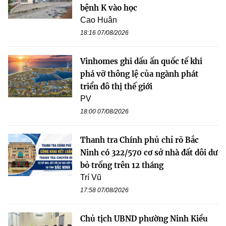
bệnh K vào học
Cao Huân
18:16 07/08/2026
Vinhomes ghi dấu ấn quốc tế khi
phá vỡ thông lệ của ngành phát
triển đô thị thế giới
PV
18:00 07/08/2026
Thanh tra Chính phủ chỉ rõ Bắc
Ninh có 322/570 cơ sở nhà đất dôi dư
bỏ trống trên 12 tháng
Trí Vũ
17:58 07/08/2026
Chủ tịch UBND phường Ninh Kiều