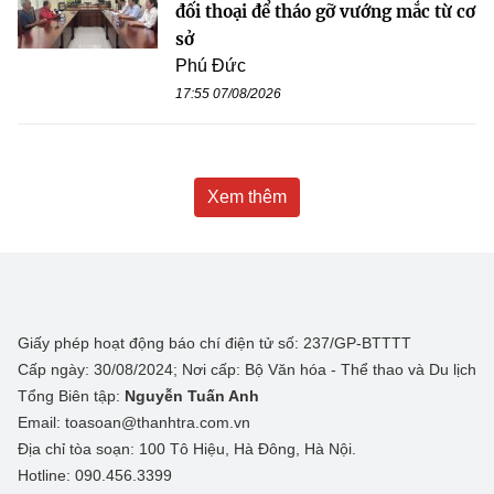
đối thoại để tháo gỡ vướng mắc từ cơ
sở
Phú Đức
17:55 07/08/2026
Xem thêm
Giấy phép hoạt động báo chí điện tử số: 237/GP-BTTTT
Cấp ngày: 30/08/2024; Nơi cấp: Bộ Văn hóa - Thể thao và Du lịch
Tổng Biên tập:
Nguyễn Tuấn Anh
Email: toasoan@thanhtra.com.vn
Địa chỉ tòa soạn: 100 Tô Hiệu, Hà Đông, Hà Nội.
Hotline: 090.456.3399