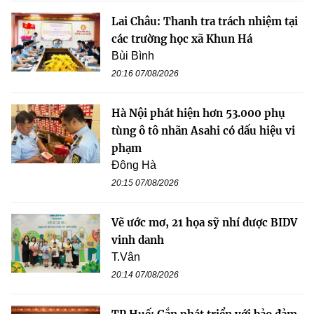
Lai Châu: Thanh tra trách nhiệm tại
các trường học xã Khun Há
Bùi Bình
20:16 07/08/2026
Hà Nội phát hiện hơn 53.000 phụ
tùng ô tô nhãn Asahi có dấu hiệu vi
phạm
Đông Hà
20:15 07/08/2026
Vẽ ước mơ, 21 họa sỹ nhí được BIDV
vinh danh
T.Vân
20:14 07/08/2026