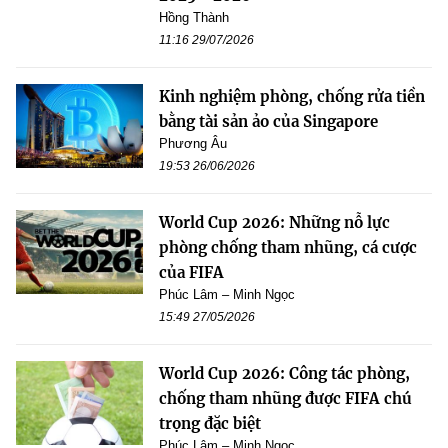
Hồng Thành
11:16 29/07/2026
Kinh nghiệm phòng, chống rửa tiền
bằng tài sản ảo của Singapore
Phương Âu
19:53 26/06/2026
World Cup 2026: Những nỗ lực
phòng chống tham nhũng, cá cược
của FIFA
Phúc Lâm – Minh Ngọc
15:49 27/05/2026
World Cup 2026: Công tác phòng,
chống tham nhũng được FIFA chú
trọng đặc biệt
Phúc Lâm – Minh Ngọc