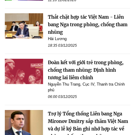
Thắt chặt hợp tác Việt Nam - Liên
bang Nga trong phòng, chống tham
nhũng
Hải Lương
18:35 03/12/2025
Đoàn kết với giới trẻ trong phòng,
chống tham nhũng: Định hình
tương lai liêm chính
Nguyễn Thu Trang, Cục IV, Thanh tra Chính
phủ
06:00 03/12/2025
Trợ lý Tổng thống Liên bang Nga
Mironov Dmitry sắp thăm Việt Nam
và dự lễ ký Bản ghi nhớ hợp tác về