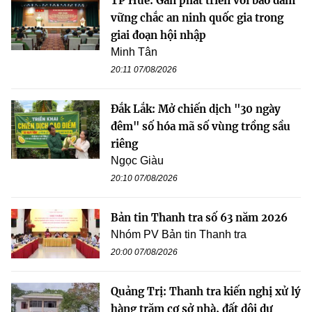
TP Huế: Gắn phát triển với bảo đảm
vững chắc an ninh quốc gia trong
giai đoạn hội nhập
Minh Tân
20:11 07/08/2026
Đắk Lắk: Mở chiến dịch "30 ngày
đêm" số hóa mã số vùng trồng sầu
riêng
Ngọc Giàu
20:10 07/08/2026
Bản tin Thanh tra số 63 năm 2026
Nhóm PV Bản tin Thanh tra
20:00 07/08/2026
Quảng Trị: Thanh tra kiến nghị xử lý
hàng trăm cơ sở nhà, đất dôi dư