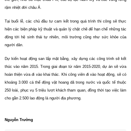
rậm nhiệt đới châu Á.
Tại buổi lễ, các chủ đầu tư cam kết trong quá trình thi công sẽ thực
hiện các biện pháp kỹ thuật và quản lý chặt chẽ để hạn chế những tác
động tới hệ sinh thái tự nhiên, môi trường cũng như sức khỏe của
người dân.
Dự kiến hoạt động san lấp mặt bằng, xây dựng các công trình sẽ kết
thúc vào năm 2015. Trong giai đoạn từ năm 2015-2020, dự án sẽ vừa
hoàn thiện vừa đi vào khai thác. Khi công viên đi vào hoạt động, sẽ có
khoảng 3.000 cá thể động vật hoang dã trong nước và quốc tế thuộc
250 loài, phục vụ 5 triệu lượt khách tham quan, đồng thời tạo việc làm
cho gần 2.500 lao động là người địa phương.
Nguyễn Trường