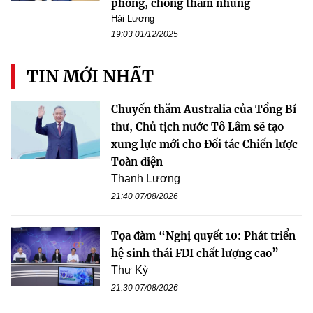
phòng, chống tham nhũng
Hải Lương
19:03 01/12/2025
TIN MỚI NHẤT
Chuyến thăm Australia của Tổng Bí
thư, Chủ tịch nước Tô Lâm sẽ tạo
xung lực mới cho Đối tác Chiến lược
Toàn diện
Thanh Lương
21:40 07/08/2026
Tọa đàm “Nghị quyết 10: Phát triển
hệ sinh thái FDI chất lượng cao”
Thư Kỳ
21:30 07/08/2026