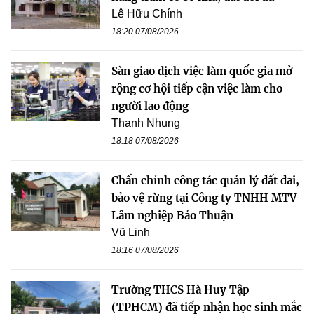
Lê Hữu Chính
18:20 07/08/2026
Sàn giao dịch việc làm quốc gia mở
rộng cơ hội tiếp cận việc làm cho
người lao động
Thanh Nhung
18:18 07/08/2026
Chấn chỉnh công tác quản lý đất đai,
bảo vệ rừng tại Công ty TNHH MTV
Lâm nghiệp Bảo Thuận
Vũ Linh
18:16 07/08/2026
Trường THCS Hà Huy Tập
(TPHCM) đã tiếp nhận học sinh mắc