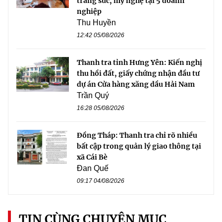
trang sức, mỹ nghệ tại 5 doanh
nghiệp
Thu Huyền
12:42 05/08/2026
Thanh tra tỉnh Hưng Yên: Kiến nghị
thu hồi đất, giấy chứng nhận đầu tư
dự án Cửa hàng xăng dầu Hải Nam
Trần Quý
16:28 05/08/2026
Đồng Tháp: Thanh tra chỉ rõ nhiều
bất cập trong quản lý giao thông tại
xã Cái Bè
Đan Quế
09:17 04/08/2026
TIN CÙNG CHUYÊN MỤC