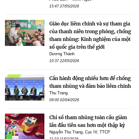
15:47 27/05/2026
Giáo dục liêm chính và sự tham gia
của thanh niên trong phòng, chống
tham nhũng: Kinh nghiệm của một
số quốc gia trên thế giới
Dương Thành
10:37 22/05/2026
Cần hành động nhiều hơn để chống
tham nhũng và đảm bảo liêm chính
Thu Trang
09:00 02/04/2026
Chỉ số tham nhũng toàn cầu giảm
lần đầu tiên sau hơn một thập kỷ
Nguyễn Thu Trang, Cục IV, TTCP
11:10 11/02/2026