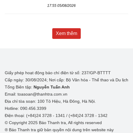
17:55 05/08/2026
Xem thêm
Giấy phép hoạt động báo chí điện tử số: 237/GP-BTTTT
Cấp ngày: 30/08/2024; Nơi cấp: Bộ Văn hóa - Thể thao và Du lịch
Tổng Biên tập:
Nguyễn Tuấn Anh
Email: toasoan@thanhtra.com.vn
Địa chỉ tòa soạn: 100 Tô Hiệu, Hà Đông, Hà Nội.
Hotline: 090.456.3399
Điện thoại: (+84)24 3728 - 1341 / (+84)24 3728 - 1342
© Copyright 2025 Báo Thanh tra, All rights reserved
® Báo Thanh tra giữ bản quyền nội dung trên website này