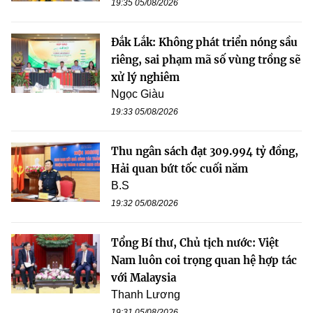
19:35 05/08/2026
Đắk Lắk: Không phát triển nóng sầu
riêng, sai phạm mã số vùng trồng sẽ
xử lý nghiêm
Ngọc Giàu
19:33 05/08/2026
Thu ngân sách đạt 309.994 tỷ đồng,
Hải quan bứt tốc cuối năm
B.S
19:32 05/08/2026
Tổng Bí thư, Chủ tịch nước: Việt
Nam luôn coi trọng quan hệ hợp tác
với Malaysia
Thanh Lương
19:31 05/08/2026