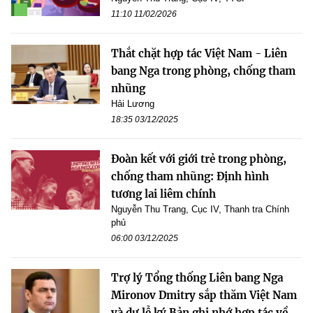
11:10 11/02/2026
Thắt chặt hợp tác Việt Nam - Liên
bang Nga trong phòng, chống tham
nhũng
Hải Lương
18:35 03/12/2025
Đoàn kết với giới trẻ trong phòng,
chống tham nhũng: Định hình
tương lai liêm chính
Nguyễn Thu Trang, Cục IV, Thanh tra Chính
phủ
06:00 03/12/2025
Trợ lý Tổng thống Liên bang Nga
Mironov Dmitry sắp thăm Việt Nam
và dự lễ ký Bản ghi nhớ hợp tác về