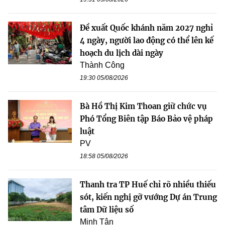
Đề xuất Quốc khánh năm 2027 nghỉ
4 ngày, người lao động có thể lên kế
hoạch du lịch dài ngày
Thành Công
19:30 05/08/2026
Bà Hồ Thị Kim Thoan giữ chức vụ
Phó Tổng Biên tập Báo Bảo vệ pháp
luật
PV
18:58 05/08/2026
Thanh tra TP Huế chỉ rõ nhiều thiếu
sót, kiến nghị gỡ vướng Dự án Trung
tâm Dữ liệu số
Minh Tân