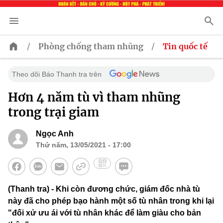
/
/
Phòng chống tham nhũng
Tin quốc tế
Theo dõi Báo Thanh tra trên
Hơn 4 năm tù vì tham nhũng
trong trại giam
Ngọc Anh
Thứ năm, 13/05/2021 - 17:00
(Thanh tra) - Khi còn đương chức, giám đốc nhà tù
này đã cho phép bạo hành một số tù nhân trong khi lại
"đối xử ưu ái với tù nhân khác để làm giàu cho bản