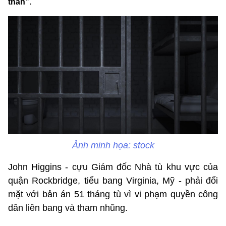
thân”.
Ảnh minh họa: stock
John Higgins - cựu Giám đốc Nhà tù khu vực của
quận Rockbridge, tiểu bang Virginia, Mỹ - phải đối
mặt với bản án 51 tháng tù vì vi phạm quyền công
dân liên bang và tham nhũng.