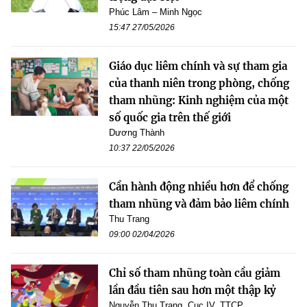
Phúc Lâm – Minh Ngọc
15:47 27/05/2026
Giáo dục liêm chính và sự tham gia
của thanh niên trong phòng, chống
tham nhũng: Kinh nghiệm của một
số quốc gia trên thế giới
Dương Thành
10:37 22/05/2026
Cần hành động nhiều hơn để chống
tham nhũng và đảm bảo liêm chính
Thu Trang
09:00 02/04/2026
Chỉ số tham nhũng toàn cầu giảm
lần đầu tiên sau hơn một thập kỷ
Nguyễn Thu Trang, Cục IV, TTCP