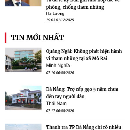
phòng, chống tham nhũng
Hải Lương
19:03 01/12/2025
TIN MỚI NHẤT
Quảng Ngãi: Không phát hiện hành
vi tham nhũng tại xã Mô Rai
Minh Nghĩa
07:19 06/08/2026
Đà Nẵng: Trợ cấp gạo 5 năm chưa
đến tay người dân
Thái Nam
07:17 06/08/2026
Thanh tra TP Đà Nẵng chỉ rõ nhiều