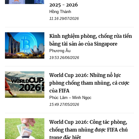
2025 - 2026
Hồng Thành
11:16 29/07/2026
Kinh nghiệm phòng, chống rửa tiền
bằng tài sản ảo của Singapore
Phương Âu
19:53 26/06/2026
World Cup 2026: Những nỗ lực
phòng chống tham nhũng, cá cược
của FIFA
Phúc Lâm – Minh Ngọc
15:49 27/05/2026
World Cup 2026: Công tác phòng,
chống tham nhũng được FIFA chú
trọng đặc biệt