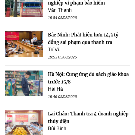
nghiệp vi phạm bảo hiểm
Văn Thanh
19:54 05/08/2026
Bắc Ninh: Phát hiện hơn 14,3 tỷ
đồng sai phạm qua thanh tra
Trí Vũ
19:53 05/08/2026
Hà Nội: Cung ứng đủ sách giáo khoa
trước 15/8
Hải Hà
19:46 05/08/2026
Lai Châu: Thanh tra 4 doanh nghiệp
thủy điện
Bùi Bình