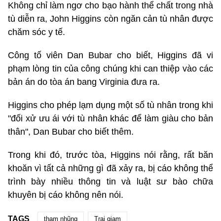
Không chỉ làm ngơ cho bạo hành thể chất trong nhà
tù diễn ra, John Higgins còn ngăn cản tù nhân được
chăm sóc y tế.
Công tố viên Dan Bubar cho biết, Higgins đã vi
phạm lòng tin của công chúng khi can thiệp vào các
bản án do tòa án bang Virginia đưa ra.
Higgins cho phép lạm dụng một số tù nhân trong khi
"đối xử ưu ái với tù nhân khác để làm giàu cho bản
thân", Dan Bubar cho biết thêm.
Trong khi đó, trước tòa, Higgins nói rằng, rất băn
khoăn vì tất cả những gì đã xảy ra, bị cáo không thể
trình bày nhiều thông tin và luật sư bào chữa
khuyên bị cáo không nên nói.
TAGS
tham nhũng
Trại giam