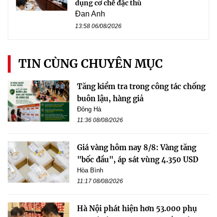
dụng cơ chế đặc thù
Đan Anh
13:58 06/08/2026
TIN CÙNG CHUYÊN MỤC
Tăng kiểm tra trong công tác chống
buôn lậu, hàng giả
Đông Hà
11:36 08/08/2026
Giá vàng hôm nay 8/8: Vàng tăng
"bốc đầu", áp sát vùng 4.350 USD
Hòa Bình
11:17 08/08/2026
Hà Nội phát hiện hơn 53.000 phụ