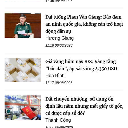
11:36 08/08/2026
Đại tướng Phan Văn Giang: Bảo đảm
an ninh quốc gia, không cản trở hoạt
động dân sự
Hương Giang
11:18 08/08/2026
Giá vàng hôm nay 8/8: Vàng tăng
"bốc đầu", áp sát vùng 4.350 USD
Hòa Bình
11:17 08/08/2026
Đất chuyển nhượng, sử dụng ổn
định lâu năm nhưng mất giấy tờ gốc,
có được cấp sổ đỏ?
Thành Công
10:06 08/08/2026