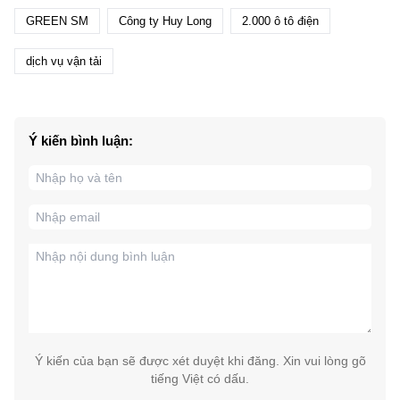
GREEN SM
Công ty Huy Long
2.000 ô tô điện
dịch vụ vận tải
Ý kiến bình luận:
Ý kiến của bạn sẽ được xét duyệt khi đăng. Xin vui lòng gõ
tiếng Việt có dấu.