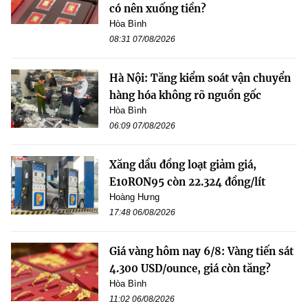
có nên xuống tiền?
Hòa Bình
08:31 07/08/2026
Hà Nội: Tăng kiểm soát vận chuyển
hàng hóa không rõ nguồn gốc
Hòa Bình
06:09 07/08/2026
Xăng dầu đồng loạt giảm giá,
E10RON95 còn 22.324 đồng/lít
Hoàng Hưng
17:48 06/08/2026
Giá vàng hôm nay 6/8: Vàng tiến sát
4.300 USD/ounce, giá còn tăng?
Hòa Bình
11:02 06/08/2026