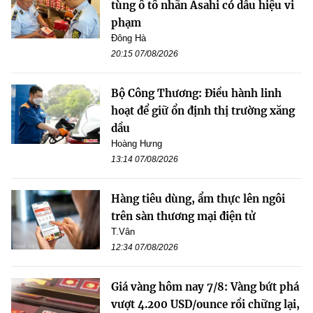
tùng ô tô nhãn Asahi có dấu hiệu vi
phạm
Đông Hà
20:15 07/08/2026
Bộ Công Thương: Điều hành linh
hoạt để giữ ổn định thị trường xăng
dầu
Hoàng Hưng
13:14 07/08/2026
Hàng tiêu dùng, ẩm thực lên ngôi
trên sàn thương mại điện tử
T.Vân
12:34 07/08/2026
Giá vàng hôm nay 7/8: Vàng bứt phá
vượt 4.200 USD/ounce rồi chững lại,