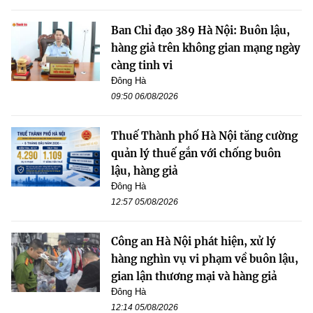
Ban Chỉ đạo 389 Hà Nội: Buôn lậu,
hàng giả trên không gian mạng ngày
càng tinh vi
Đông Hà
09:50 06/08/2026
Thuế Thành phố Hà Nội tăng cường
quản lý thuế gắn với chống buôn
lậu, hàng giả
Đông Hà
12:57 05/08/2026
Công an Hà Nội phát hiện, xử lý
hàng nghìn vụ vi phạm về buôn lậu,
gian lận thương mại và hàng giả
Đông Hà
12:14 05/08/2026