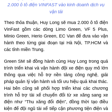
2.000 ô tô điện VINFAST vào kinh doanh dịch vụ
vận tải
Theo thỏa thuận, Huy Long sẽ mua 2.000 ô tô điện
VinFast gồm các dòng Limo Green, VF 5 Plus,
Minio Green, Herio Green, EC Van để đưa vào vận
hành theo từng giai đoạn tại Hà Nội, TP.HCM và
các tỉnh miền Trung.
Green SM sẽ đồng hành cùng Huy Long trong quá
trình triển khai và vận hành đội xe điện quy mô lớn
thông qua việc hỗ trợ nền tảng công nghệ, giải
pháp quản lý vận hành và tối ưu hiệu quả khai thác.
Hai bên cũng sẽ phối hợp triển khai các chương
trình hỗ trợ tài xế chuyển đổi từ xe xăng sang xe
điện như “Thu xăng đổi điện”, đồng thời tạo điều
kiện để đội ngũ tài xế tiếp cận phương tiện điện và