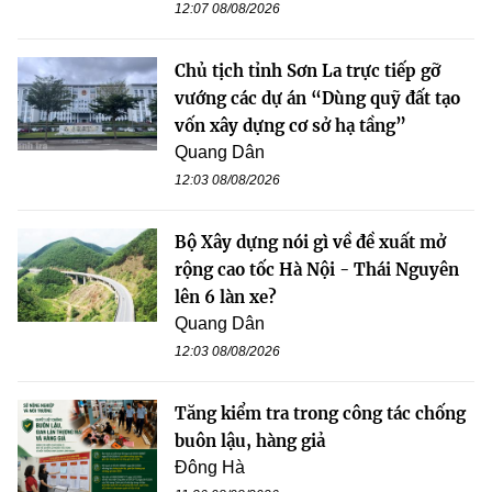
12:07 08/08/2026
Chủ tịch tỉnh Sơn La trực tiếp gỡ
vướng các dự án “Dùng quỹ đất tạo
vốn xây dựng cơ sở hạ tầng”
Quang Dân
12:03 08/08/2026
Bộ Xây dựng nói gì về đề xuất mở
rộng cao tốc Hà Nội - Thái Nguyên
lên 6 làn xe?
Quang Dân
12:03 08/08/2026
Tăng kiểm tra trong công tác chống
buôn lậu, hàng giả
Đông Hà