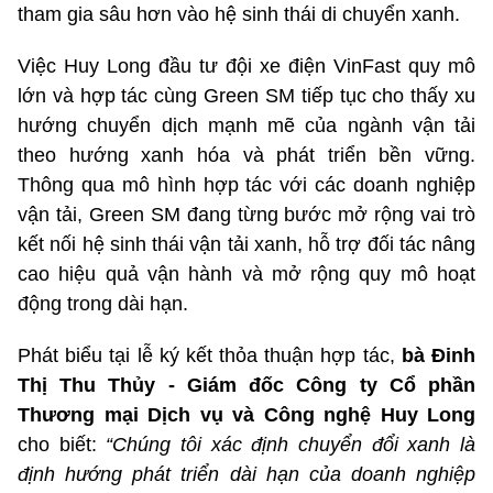
tham gia sâu hơn vào hệ sinh thái di chuyển xanh.
Việc Huy Long đầu tư đội xe điện VinFast quy mô
lớn và hợp tác cùng Green SM tiếp tục cho thấy xu
hướng chuyển dịch mạnh mẽ của ngành vận tải
theo hướng xanh hóa và phát triển bền vững.
Thông qua mô hình hợp tác với các doanh nghiệp
vận tải, Green SM đang từng bước mở rộng vai trò
kết nối hệ sinh thái vận tải xanh, hỗ trợ đối tác nâng
cao hiệu quả vận hành và mở rộng quy mô hoạt
động trong dài hạn.
Phát biểu tại lễ ký kết thỏa thuận hợp tác,
bà Đinh
Thị Thu Thủy - Giám đốc Công ty Cổ phần
Thương mại Dịch vụ và Công nghệ Huy Long
cho biết:
“Chúng tôi xác định chuyển đổi xanh là
định hướng phát triển dài hạn của doanh nghiệp