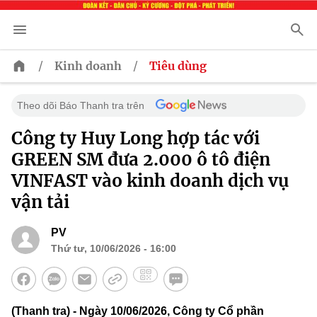
/
/
Kinh doanh
Tiêu dùng
Theo dõi Báo Thanh tra trên
Công ty Huy Long hợp tác với
GREEN SM đưa 2.000 ô tô điện
VINFAST vào kinh doanh dịch vụ
vận tải
PV
Thứ tư, 10/06/2026 - 16:00
(Thanh tra) - Ngày 10/06/2026, Công ty Cổ phần