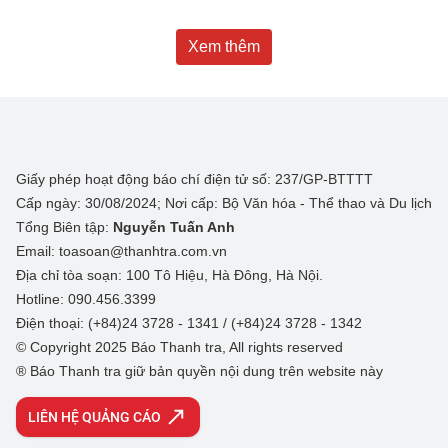
Xem thêm
Giấy phép hoạt động báo chí điện tử số: 237/GP-BTTTT
Cấp ngày: 30/08/2024; Nơi cấp: Bộ Văn hóa - Thể thao và Du lịch
Tổng Biên tập:
Nguyễn Tuấn Anh
Email: toasoan@thanhtra.com.vn
Địa chỉ tòa soạn: 100 Tô Hiệu, Hà Đông, Hà Nội.
Hotline: 090.456.3399
Điện thoại: (+84)24 3728 - 1341 / (+84)24 3728 - 1342
© Copyright 2025 Báo Thanh tra, All rights reserved
® Báo Thanh tra giữ bản quyền nội dung trên website này
LIÊN HỆ QUẢNG CÁO