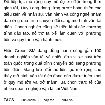
Để tiếp tục mở rộng quy mô đội xe điện trong thời
gian tới, Huy Long đang từng bước hoàn thiện các
điều kiện về nhân sự, vận hành và công nghệ nhằm
đáp ứng quá trình chuyển đổi sang mô hình vận tải
điện. Doanh nghiệp cũng sẽ triển khai các chương
trình đào tạo, hỗ trợ tài xế làm quen với phương
tiện và quy trình vận hành mới.
Hiện Green SM đang đồng hành cùng gần 100
doanh nghiệp vận tải và nhiều đơn vị xe buýt trên
toàn quốc trong quá trình chuyển đổi sang phương
tiện điện. Mạng lưới đối tác liên tục mở rộng cho
thấy mô hình vận tải điện đang dần được triển khai
ở quy mô lớn và trở thành lựa chọn thực tế của
nhiều doanh nghiệp vận tải tại Việt Nam.
TAGS
kinh doanh
hợp tác
VINFAST