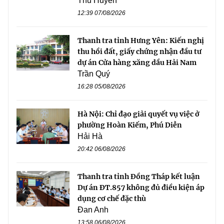
Thu Huyền
12:39 07/08/2026
Thanh tra tỉnh Hưng Yên: Kiến nghị
thu hồi đất, giấy chứng nhận đầu tư
dự án Cửa hàng xăng dầu Hải Nam
Trần Quý
16:28 05/08/2026
Hà Nội: Chỉ đạo giải quyết vụ việc ở
phường Hoàn Kiếm, Phú Diễn
Hải Hà
20:42 06/08/2026
Thanh tra tỉnh Đồng Tháp kết luận
Dự án ĐT.857 không đủ điều kiện áp
dụng cơ chế đặc thù
Đan Anh
13:58 06/08/2026