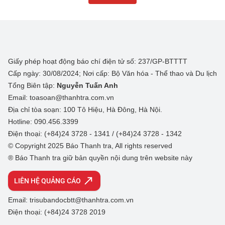
Giấy phép hoạt động báo chí điện tử số: 237/GP-BTTTT
Cấp ngày: 30/08/2024; Nơi cấp: Bộ Văn hóa - Thể thao và Du lịch
Tổng Biên tập:
Nguyễn Tuấn Anh
Email: toasoan@thanhtra.com.vn
Địa chỉ tòa soạn: 100 Tô Hiệu, Hà Đông, Hà Nội.
Hotline: 090.456.3399
Điện thoại: (+84)24 3728 - 1341 / (+84)24 3728 - 1342
© Copyright 2025 Báo Thanh tra, All rights reserved
® Báo Thanh tra giữ bản quyền nội dung trên website này
LIÊN HỆ QUẢNG CÁO
Email: trisubandocbtt@thanhtra.com.vn
Điện thoại: (+84)24 3728 2019