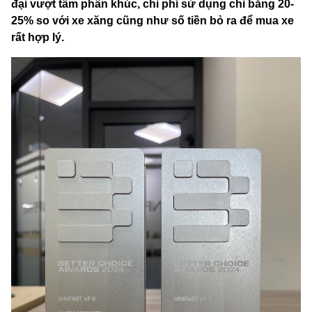
đại vượt tầm phân khúc, chi phí sử dụng chỉ bằng 20-
25% so với xe xăng cũng như số tiền bỏ ra để mua xe
rất hợp lý.