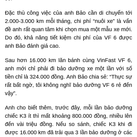
Đặc thù công việc của anh Bảo cần di chuyển tới
2.000-3.000 km mỗi tháng, chi phí “nuôi xe” là vấn
đề anh rất quan tâm khi chọn mua một mẫu xe mới.
Do đó, khả năng tiết kiệm chi phí của VF 6 được
anh Bảo đánh giá cao.
Sau hơn 16.000 km lăn bánh cùng VinFast VF 6,
anh mới chỉ phải đi bảo dưỡng xe một lần với số
tiền chỉ là 324.000 đồng. Anh Bảo chia sẻ: “Thực sự
rất bất ngờ, tôi không nghĩ bảo dưỡng VF 6 rẻ đến
vậy”.
Anh cho biết thêm, trước đây, mỗi lần bảo dưỡng
chiếc K3 ít thì mất khoảng 800.000 đồng, nhiều lên
đến vài triệu đồng. Nếu so sánh, chiếc K3 khi đi
được 16.000 km đã trải qua 3 lần bảo dưỡng ở các