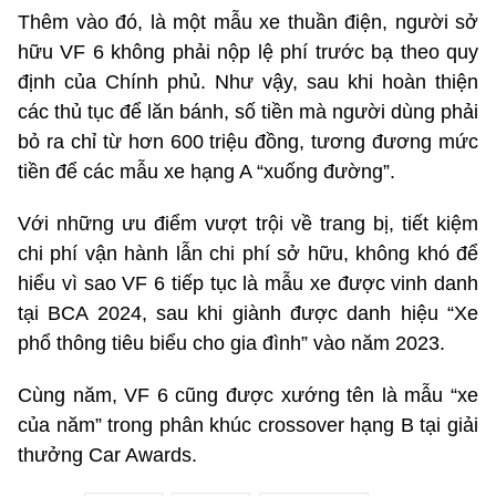
Thêm vào đó, là một mẫu xe thuần điện, người sở
hữu VF 6 không phải nộp lệ phí trước bạ theo quy
định của Chính phủ. Như vậy, sau khi hoàn thiện
các thủ tục để lăn bánh, số tiền mà người dùng phải
bỏ ra chỉ từ hơn 600 triệu đồng, tương đương mức
tiền để các mẫu xe hạng A “xuống đường”.
Với những ưu điểm vượt trội về trang bị, tiết kiệm
chi phí vận hành lẫn chi phí sở hữu, không khó để
hiểu vì sao VF 6 tiếp tục là mẫu xe được vinh danh
tại BCA 2024, sau khi giành được danh hiệu “Xe
phổ thông tiêu biểu cho gia đình” vào năm 2023.
Cùng năm, VF 6 cũng được xướng tên là mẫu “xe
của năm” trong phân khúc crossover hạng B tại giải
thưởng Car Awards.