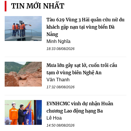
TIN MỚI NHẤT
Tàu 629 Vùng 3 Hải quân cứu nữ du
khách gặp nạn tại vùng biển Đà
Nẵng
Minh Nghĩa
18:33 08/08/2026
Mưa lớn gây sạt lở, cuốn trôi cầu
tạm ở vùng biên Nghệ An
Văn Thanh
17:32 08/08/2026
EVNHCMC vinh dự nhận Huân
chương Lao động hạng Ba
Lê Hoa
14:50 08/08/2026