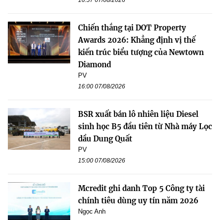
16:57 07/08/2026
Chiến thắng tại DOT Property
Awards 2026: Khẳng định vị thế
kiến trúc biểu tượng của Newtown
Diamond
PV
16:00 07/08/2026
BSR xuất bán lô nhiên liệu Diesel
sinh học B5 đầu tiên từ Nhà máy Lọc
dầu Dung Quất
PV
15:00 07/08/2026
Mcredit ghi danh Top 5 Công ty tài
chính tiêu dùng uy tín năm 2026
Ngọc Anh