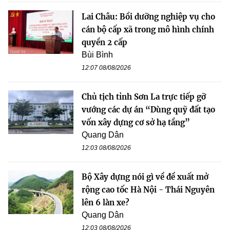
Lai Châu: Bồi dưỡng nghiệp vụ cho
cán bộ cấp xã trong mô hình chính
quyền 2 cấp
Bùi Bình
12:07 08/08/2026
Chủ tịch tỉnh Sơn La trực tiếp gỡ
vướng các dự án “Dùng quỹ đất tạo
vốn xây dựng cơ sở hạ tầng”
Quang Dân
12:03 08/08/2026
Bộ Xây dựng nói gì về đề xuất mở
rộng cao tốc Hà Nội - Thái Nguyên
lên 6 làn xe?
Quang Dân
12:03 08/08/2026