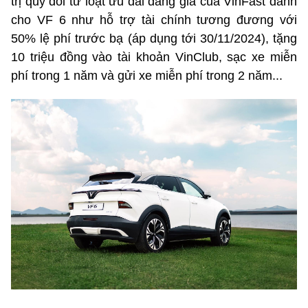
trị quy đổi từ loạt ưu đãi đáng giá của VinFast dành
cho VF 6 như hỗ trợ tài chính tương đương với
50% lệ phí trước bạ (áp dụng tới 30/11/2024), tặng
10 triệu đồng vào tài khoản VinClub, sạc xe miễn
phí trong 1 năm và gửi xe miễn phí trong 2 năm...