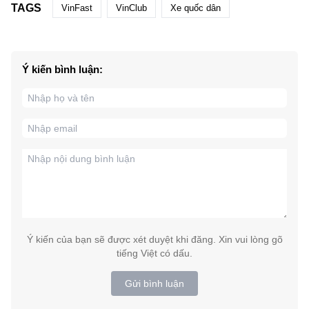
TAGS
VinFast
VinClub
Xe quốc dân
Ý kiến bình luận:
Ý kiến của bạn sẽ được xét duyệt khi đăng. Xin vui lòng gõ
tiếng Việt có dấu.
Gửi bình luận