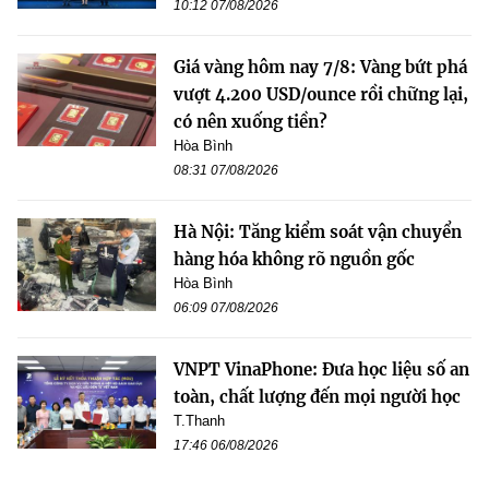
10:12 07/08/2026
Giá vàng hôm nay 7/8: Vàng bứt phá
vượt 4.200 USD/ounce rồi chững lại,
có nên xuống tiền?
Hòa Bình
08:31 07/08/2026
Hà Nội: Tăng kiểm soát vận chuyển
hàng hóa không rõ nguồn gốc
Hòa Bình
06:09 07/08/2026
VNPT VinaPhone: Đưa học liệu số an
toàn, chất lượng đến mọi người học
T.Thanh
17:46 06/08/2026