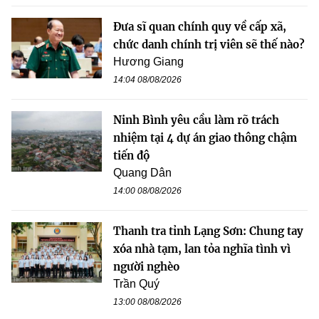
Đưa sĩ quan chính quy về cấp xã,
chức danh chính trị viên sẽ thế nào?
Hương Giang
14:04 08/08/2026
Ninh Bình yêu cầu làm rõ trách
nhiệm tại 4 dự án giao thông chậm
tiến độ
Quang Dân
14:00 08/08/2026
Thanh tra tỉnh Lạng Sơn: Chung tay
xóa nhà tạm, lan tỏa nghĩa tình vì
người nghèo
Trần Quý
13:00 08/08/2026