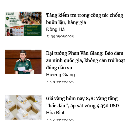
Tăng kiểm tra trong công tác chống
buôn lậu, hàng giả
Đông Hà
11:36 08/08/2026
Đại tướng Phan Văn Giang: Bảo đảm
an ninh quốc gia, không cản trở hoạt
động dân sự
Hương Giang
11:18 08/08/2026
Giá vàng hôm nay 8/8: Vàng tăng
"bốc đầu", áp sát vùng 4.350 USD
Hòa Bình
11:17 08/08/2026