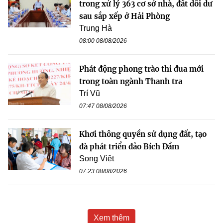
trong xử lý 363 cơ sở nhà, đất dôi dư
sau sắp xếp ở Hải Phòng
Trung Hà
08:00 08/08/2026
Phát động phong trào thi đua mới
trong toàn ngành Thanh tra
Trí Vũ
07:47 08/08/2026
Khơi thông quyền sử dụng đất, tạo
đà phát triển đảo Bích Đầm
Song Việt
07:23 08/08/2026
Xem thêm