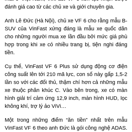
đánh giá cao từ các chủ xe và giới chuyên gia.
Anh Lê Đức (Hà Nội), chủ xe VF 6 cho rằng mẫu B-
SUV của VinFast xứng đáng là mẫu xe quốc dân
cho những người mua xe lần đầu bởi mức giá phù
hợp trong khi xe có nhiều trang bị, tiện nghi đáng
tiền.
Cụ thể, VinFast VF 6 Plus sử dụng động cơ điện
công suất lên tới 210 mã lực, con số này gấp 1,5-2
lần so với các đối thủ, thậm chí hơn cả những mẫu
xe thuộc phân khúc C. Vào bên trong, xe có màn
hình giải trí cảm ứng 12,9 inch, màn hình HUD, lọc
không khí, trợ lý ảo ViVi…
Một trong những điểm “ăn tiền” nhất trên mẫu
VinFast VF 6 theo anh Đức là gói công nghệ ADAS.