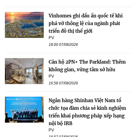
Vinhomes ghi dấu ấn quốc tế khi
phá vỡ thông lệ của ngành phát
triển đô thị thế giới
PV
18:00 07/08/2026
Căn hộ 2PN+ The Parkland: Thêm
không gian, vững tâm sở hữu
PV
16:58 07/08/2026
Ngân hàng Shinhan Việt Nam tổ
chức tọa đàm chia sẻ kinh nghiệm
triển khai phương pháp xếp hạng
nội bộ IRB
PV