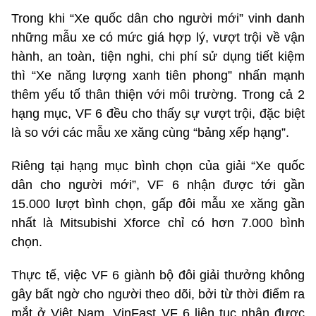
Trong khi “Xe quốc dân cho người mới” vinh danh
những mẫu xe có mức giá hợp lý, vượt trội về vận
hành, an toàn, tiện nghi, chi phí sử dụng tiết kiệm
thì “Xe năng lượng xanh tiên phong” nhấn mạnh
thêm yếu tố thân thiện với môi trường. Trong cả 2
hạng mục, VF 6 đều cho thấy sự vượt trội, đặc biệt
là so với các mẫu xe xăng cùng “bảng xếp hạng”.
Riêng tại hạng mục bình chọn của giải “Xe quốc
dân cho người mới”, VF 6 nhận được tới gần
15.000 lượt bình chọn, gấp đôi mẫu xe xăng gần
nhất là Mitsubishi Xforce chỉ có hơn 7.000 bình
chọn.
Thực tế, việc VF 6 giành bộ đôi giải thưởng không
gây bất ngờ cho người theo dõi, bởi từ thời điểm ra
mắt ở Việt Nam, VinFast VF 6 liên tục nhận được