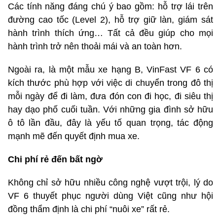
Các tính năng đáng chú ý bao gồm: hỗ trợ lái trên
đường cao tốc (Level 2), hỗ trợ giữ làn, giám sát
hành trình thích ứng… Tất cả đều giúp cho mọi
hành trình trở nên thoải mái và an toàn hơn.
Ngoài ra, là một mẫu xe hạng B, VinFast VF 6 có
kích thước phù hợp với việc di chuyển trong đô thị
mỗi ngày để đi làm, đưa đón con đi học, đi siêu thị
hay dạo phố cuối tuần. Với những gia đình sở hữu
ô tô lần đầu, đây là yếu tố quan trọng, tác động
mạnh mẽ đến quyết định mua xe.
Chi phí rẻ đến bất ngờ
Không chỉ sở hữu nhiều công nghệ vượt trội, lý do
VF 6 thuyết phục người dùng Việt cũng như hội
đồng thẩm định là chi phí “nuôi xe” rất rẻ.